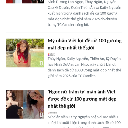
Ninh Dương Lan Ngọc, Thúy Ngân, Nguyễn
Cao Kỳ Duyên, Đoàn Thiên Ân và Kaity Nguyễn
xuất hiện trong danh sách đề cử 100 gương
mặt đẹp nhất thế giới năm 2026 do chuyên
trang TC Candler công bố.
Mỹ nhân Việt lọt đề cử 100 gương
mặt đẹp nhất thế giới
Thúy Ngân, Kaity Nguyễn, Thiên Ân, Kỳ Duyên
hay Ninh Dương Lan Ngọc gây chú ý khi lọt
danh sách đề cử 100 gương mặt đẹp nhất thế
giới năm 2026 của TC Candler.
'Ngọc nữ trăm tỷ' màn ảnh Việt
được đề cử 100 gương mặt đẹp
nhất thế giới
Nữ diễn viên Kaity Nguyễn nhận được nhiều
chú ý khi xuất hiện trong danh sách đề cử 100