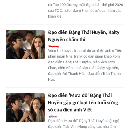
cử Top 100 Gương mặt đẹp nhất thế giới 2026
của TC Candler đang thu hút sự quan tâm của
khán giả.
Đạo diễn Đặng Thái Huyền, Kaity
Nguyễn chấm thi
Vòng thi thuyết trình về dự án điện ảnh ở Tiệc
phim ngắn Nha Trang có dàn giám khảo gồm
đạo diễn Đặng Thái Huyền, biên kịch Toto
Chan, diễn viên - nhà sản xuất Kaity Nguyễn,
đạo diễn Võ Thanh Hòa, đạo diễn Trần Thanh
Huy.
Đạo diễn 'Mưa đỏ' Đặng Thái
Huyền gặp gỡ loạt tên tuổi sừng
sỏ của điện ảnh Việt
Đạo diễn 'Mưa đỏ' Đặng Thái Huyền hội ngộ
đạo diễn Trần Anh Hùng cùng các nhà làm