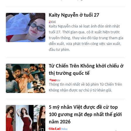
Kaity Nguyễn ở tuổi 27
Kaity Nguyễn chia sẻ loạt ảnh đón sinh nhật
tuổi 27. Thời gian qua, cô ít xuất hiện trước
truyền thông, thay vào đó tập trung tham gia
diễn xuất, vừa phát triển công việc sản xuất,
đầu tư phim.
Tử Chiến Trên Không khởi chiếu ở
thị trường quốc tế
Thông tin mới nhất về bộ phim Tử Chiến Trên
Không nhận được sự chú ý từ khán giả.
5 mỹ nhân Việt được đề cử top
100 gương mặt đẹp nhất thế giới
năm 2026