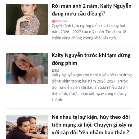
Rời màn ảnh 2 năm, Kaity Nguyễn
đang mưu cầu điều gì?
Quyết định tạm ngừng diễn xuất trong hai
năm 2026 - 2027 của mỹ nhân 'Em chưa 18'
khiến công chúng không khỏi bất ngờ.
Kaity Nguyễn trước khi tạm dừng
đóng phim
Kaity Nguyễn gây chú ý khi tuyên bố tạm dừng
đóng phim trong hai năm 2026-2027. Trước
đó, nữ diễn viên ghi dấu ấn qua nhiều dự án
điện ảnh, được nhận xét ngày càng trưởng
thành.
Né nhau tại sự kiện, hủy theo dõi
trên mạng xã hội: Chuyện gì xảy ra
với cặp đôi 'Yêu nhầm bạn thân'?