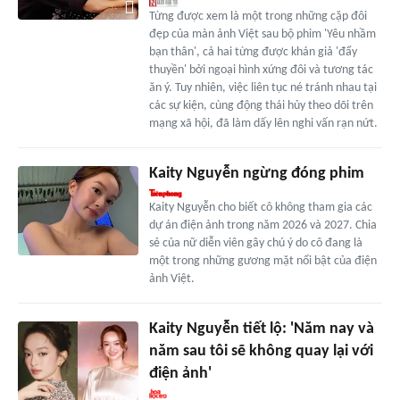
Từng được xem là một trong những cặp đôi
đẹp của màn ảnh Việt sau bộ phim 'Yêu nhầm
bạn thân', cả hai từng được khán giả 'đẩy
thuyền' bởi ngoại hình xứng đôi và tương tác
ăn ý. Tuy nhiên, việc liên tục né tránh nhau tại
các sự kiện, cùng động thái hủy theo dõi trên
mạng xã hội, đã làm dấy lên nghi vấn rạn nứt.
Kaity Nguyễn ngừng đóng phim
Kaity Nguyễn cho biết cô không tham gia các
dự án điện ảnh trong năm 2026 và 2027. Chia
sẻ của nữ diễn viên gây chú ý do cô đang là
một trong những gương mặt nổi bật của điện
ảnh Việt.
Kaity Nguyễn tiết lộ: 'Năm nay và
năm sau tôi sẽ không quay lại với
điện ảnh'