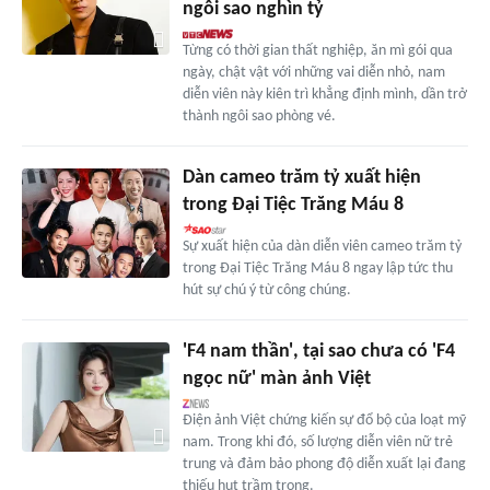
ngôi sao nghìn tỷ
Từng có thời gian thất nghiệp, ăn mì gói qua
ngày, chật vật với những vai diễn nhỏ, nam
diễn viên này kiên trì khẳng định mình, dần trở
thành ngôi sao phòng vé.
Dàn cameo trăm tỷ xuất hiện
trong Đại Tiệc Trăng Máu 8
Sự xuất hiện của dàn diễn viên cameo trăm tỷ
trong Đại Tiệc Trăng Máu 8 ngay lập tức thu
hút sự chú ý từ công chúng.
'F4 nam thần', tại sao chưa có 'F4
ngọc nữ' màn ảnh Việt
Điện ảnh Việt chứng kiến sự đổ bộ của loạt mỹ
nam. Trong khi đó, số lượng diễn viên nữ trẻ
trung và đảm bảo phong độ diễn xuất lại đang
thiếu hụt trầm trọng.