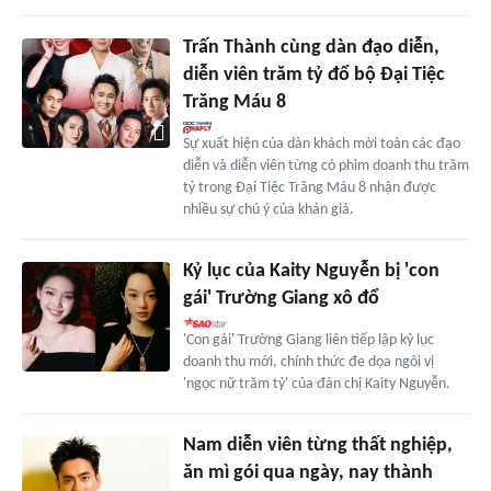
Trấn Thành cùng dàn đạo diễn,
diễn viên trăm tỷ đổ bộ Đại Tiệc
Trăng Máu 8
Sự xuất hiện của dàn khách mời toàn các đạo
diễn và diễn viên từng có phim doanh thu trăm
tỷ trong Đại Tiệc Trăng Máu 8 nhận được
nhiều sự chú ý của khán giả.
Kỷ lục của Kaity Nguyễn bị 'con
gái' Trường Giang xô đổ
'Con gái' Trường Giang liên tiếp lập kỷ lục
doanh thu mới, chính thức đe dọa ngôi vị
'ngọc nữ trăm tỷ' của đàn chị Kaity Nguyễn.
Nam diễn viên từng thất nghiệp,
ăn mì gói qua ngày, nay thành