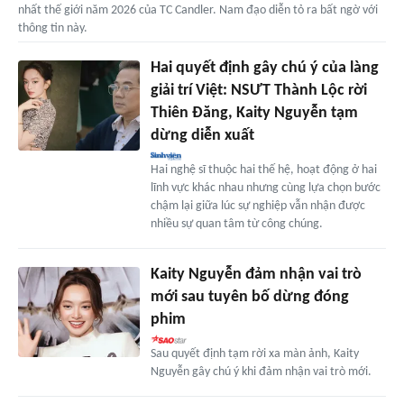
nhất thế giới năm 2026 của TC Candler. Nam đạo diễn tỏ ra bất ngờ với
thông tin này.
Hai quyết định gây chú ý của làng
giải trí Việt: NSƯT Thành Lộc rời
Thiên Đăng, Kaity Nguyễn tạm
dừng diễn xuất
Hai nghệ sĩ thuộc hai thế hệ, hoạt động ở hai
lĩnh vực khác nhau nhưng cùng lựa chọn bước
chậm lại giữa lúc sự nghiệp vẫn nhận được
nhiều sự quan tâm từ công chúng.
Kaity Nguyễn đảm nhận vai trò
mới sau tuyên bố dừng đóng
phim
Sau quyết định tạm rời xa màn ảnh, Kaity
Nguyễn gây chú ý khi đảm nhận vai trò mới.