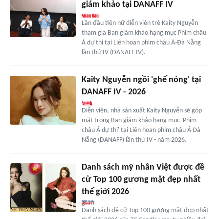
giám khảo tại DANAFF IV
Lần đầu tiên nữ diễn viên trẻ Kaity Nguyễn
tham gia Ban giám khảo hạng mục Phim châu
Á dự thi tại Liên hoan phim châu Á-Đà Nẵng
lần thứ IV (DANAFF IV).
Kaity Nguyễn ngồi 'ghế nóng' tại
DANAFF IV - 2026
Diễn viên, nhà sản xuất Kaity Nguyễn sẽ góp
mặt trong Ban giám khảo hạng mục 'Phim
châu Á dự thi' tại Liên hoan phim châu Á Đà
Nẵng (DANAFF) lần thứ IV - năm 2026.
Danh sách mỹ nhân Việt được đề
cử Top 100 gương mặt đẹp nhất
thế giới 2026
Danh sách đề cử Top 100 gương mặt đẹp nhất