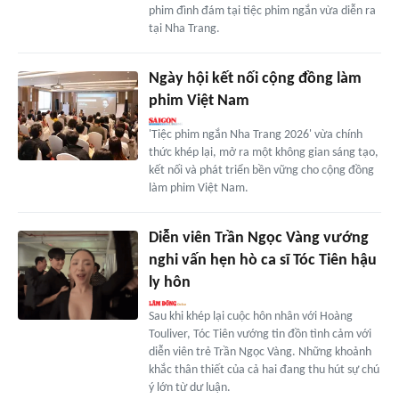
phim đình đám tại tiệc phim ngắn vừa diễn ra
tại Nha Trang.
Ngày hội kết nối cộng đồng làm
phim Việt Nam
'Tiệc phim ngắn Nha Trang 2026' vừa chính
thức khép lại, mở ra một không gian sáng tạo,
kết nối và phát triển bền vững cho cộng đồng
làm phim Việt Nam.
Diễn viên Trần Ngọc Vàng vướng
nghi vấn hẹn hò ca sĩ Tóc Tiên hậu
ly hôn
Sau khi khép lại cuộc hôn nhân với Hoàng
Touliver, Tóc Tiên vướng tin đồn tình cảm với
diễn viên trẻ Trần Ngọc Vàng. Những khoảnh
khắc thân thiết của cả hai đang thu hút sự chú
ý lớn từ dư luận.