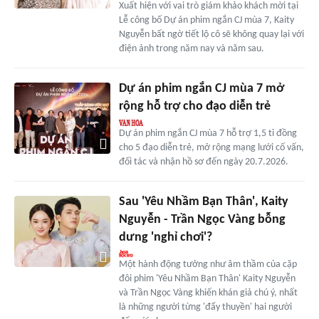
Xuất hiện với vai trò giám khảo khách mời tại
Lễ công bố Dự án phim ngắn CJ mùa 7, Kaity
Nguyễn bất ngờ tiết lộ cô sẽ không quay lại với
điện ảnh trong năm nay và năm sau.
Dự án phim ngắn CJ mùa 7 mở
rộng hỗ trợ cho đạo diễn trẻ
Dự án phim ngắn CJ mùa 7 hỗ trợ 1,5 tỉ đồng
cho 5 đạo diễn trẻ, mở rộng mạng lưới cố vấn,
đối tác và nhận hồ sơ đến ngày 20.7.2026.
Sau 'Yêu Nhầm Bạn Thân', Kaity
Nguyễn - Trần Ngọc Vàng bỗng
dưng 'nghỉ chơi'?
Một hành động tưởng như âm thầm của cặp
đôi phim 'Yêu Nhầm Bạn Thân' Kaity Nguyễn
và Trần Ngọc Vàng khiến khán giả chú ý, nhất
là những người từng 'đẩy thuyền' hai người