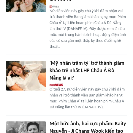
Nữ diễn viên này gây chú ý khi đảm nhận vai
trò thành viên Ban giám khảo hạng mục 'Phim
Châu Á' tại Liên hoan phim Châu Á Đà Nẵng
lần thứ IV (DANAFF IV). Đây được xem là dấu
mốc mới trong hành trình hoạt động điện ảnh
của cô sau gần một thập kỷ theo đuổi nghệ
thuật.
'Mỹ nhân trăm tỷ' trở thành giám
khảo trẻ nhất LHP Châu Á Đà
Nẵng là ai?
Ở tuổi 27, nữ diễn viên này gây chú ý khi đảm
nhận vai trò thành viên Ban giám khảo hạng
mục 'Phim Châu Á' tại Liên hoan phim Châu Á
Đà Nẵng lần thứ IV (DANAFF IV).
Một bức ảnh, hai cực phẩm: Kaity
Nguyễn - Ji Chang Wook kiến tạo