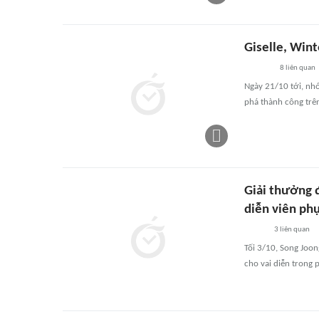
Giselle, Wint
8
liên quan
Ngày 21/10 tới, nh
phá thành công trê
Giải thưởng 
diễn viên phụ
3
liên quan
Tối 3/10, Song Joon
cho vai diễn trong 