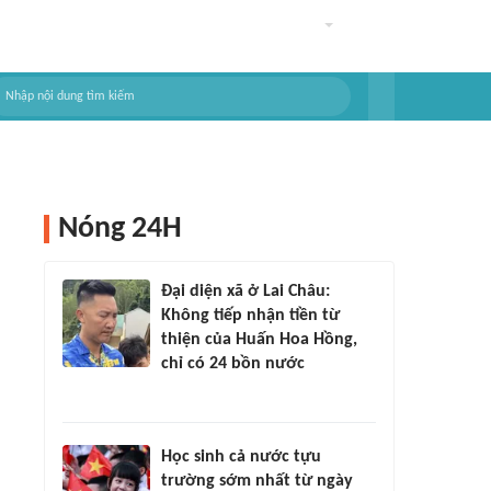
Nóng 24H
Đại diện xã ở Lai Châu:
Không tiếp nhận tiền từ
thiện của Huấn Hoa Hồng,
chỉ có 24 bồn nước
Học sinh cả nước tựu
trường sớm nhất từ ngày