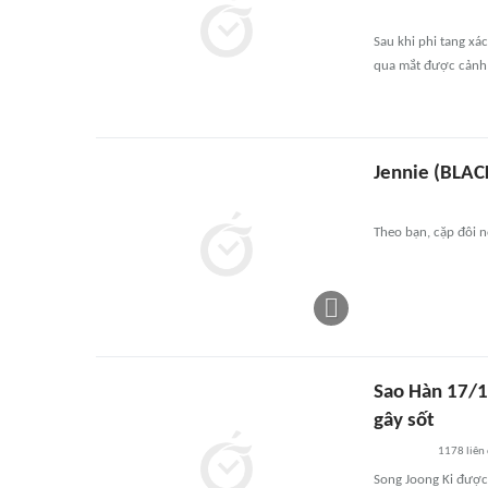
Sau khi phi tang xá
qua mắt được cảnh 
Jennie (BLAC
Theo bạn, cặp đôi 
Sao Hàn 17/11
gây sốt
1178
liên
Song Joong Ki được 