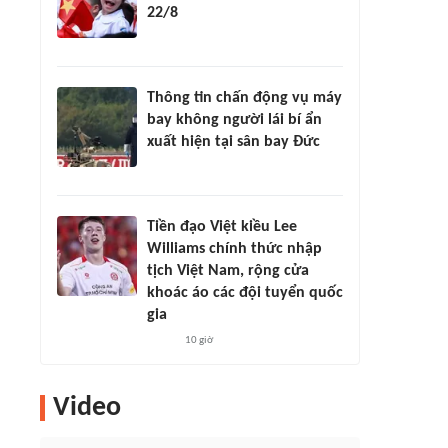
22/8
Thông tin chấn động vụ máy
bay không người lái bí ẩn
xuất hiện tại sân bay Đức
Tiền đạo Việt kiều Lee
Williams chính thức nhập
tịch Việt Nam, rộng cửa
khoác áo các đội tuyển quốc
gia
10 giờ
Video