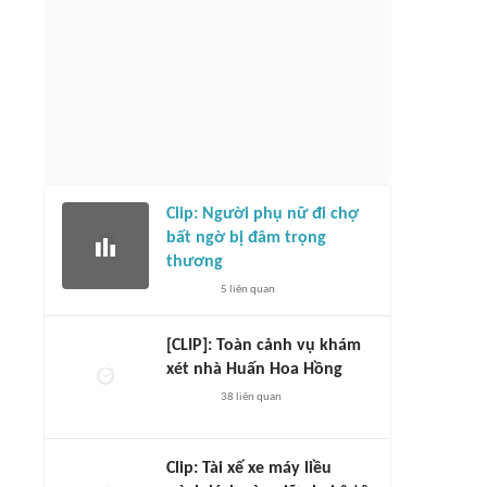
Clip: Người phụ nữ đi chợ
bất ngờ bị đâm trọng
thương
5
liên quan
[CLIP]: Toàn cảnh vụ khám
xét nhà Huấn Hoa Hồng
38
liên quan
Clip: Tài xế xe máy liều