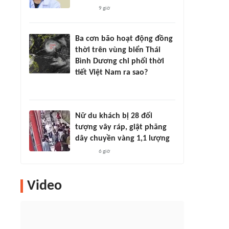
9 giờ
Ba cơn bão hoạt động đồng
thời trên vùng biển Thái
Bình Dương chi phối thời
tiết Việt Nam ra sao?
Nữ du khách bị 28 đối
tượng vây ráp, giật phăng
dây chuyền vàng 1,1 lượng
6 giờ
Video