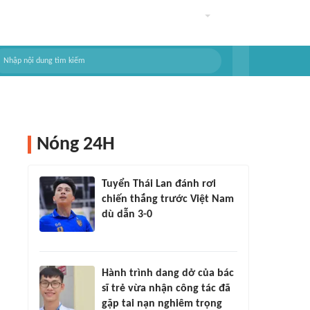
Nóng 24H
Tuyển Thái Lan đánh rơi
chiến thắng trước Việt Nam
dù dẫn 3-0
Hành trình dang dở của bác
sĩ trẻ vừa nhận công tác đã
gặp tai nạn nghiêm trọng