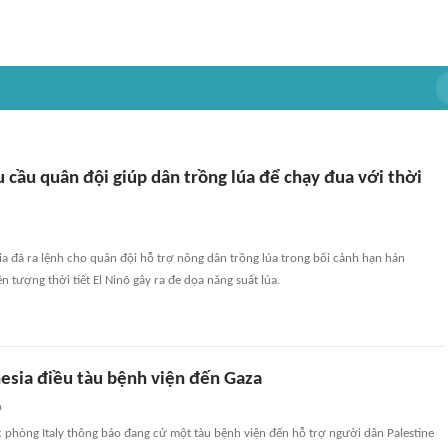
 cầu quân đội giúp dân trồng lúa để chạy đua với thời
a đã ra lệnh cho quân đội hỗ trợ nông dân trồng lúa trong bối cảnh hạn hán
n tượng thời tiết El Ninõ gây ra đe dọa năng suất lúa.
nesia điều tàu bệnh viện đến Gaza
n
 phòng Italy thông báo đang cử một tàu bệnh viện đến hỗ trợ người dân Palestine