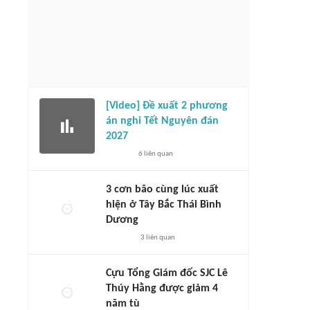
[Video] Đề xuất 2 phương
án nghỉ Tết Nguyên đán
2027
6
liên quan
3 cơn bão cùng lúc xuất
hiện ở Tây Bắc Thái Bình
Dương
3
liên quan
Cựu Tổng Giám đốc SJC Lê
Thúy Hằng được giảm 4
năm tù