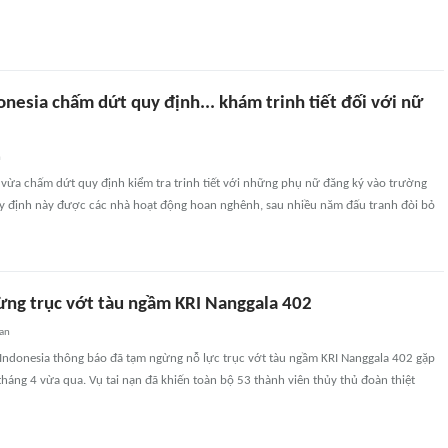
nesia chấm dứt quy định... khám trinh tiết đối với nữ
n
 vừa chấm dứt quy định kiểm tra trinh tiết với những phụ nữ đăng ký vào trường
uy định này được các nhà hoạt động hoan nghênh, sau nhiều năm đấu tranh đòi bỏ
ừng trục vớt tàu ngầm KRI Nanggala 402
uan
 Indonesia thông báo đã tạm ngừng nỗ lực trục vớt tàu ngầm KRI Nanggala 402 gặp
 tháng 4 vừa qua. Vụ tai nạn đã khiến toàn bộ 53 thành viên thủy thủ đoàn thiệt