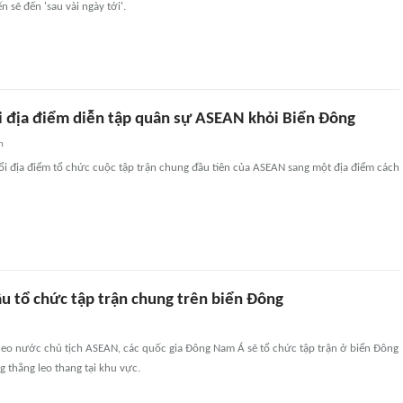
n sẽ đến 'sau vài ngày tới'.
i địa điểm diễn tập quân sự ASEAN khỏi Biển Đông
n
ổi địa điểm tổ chức cuộc tập trận chung đầu tiên của ASEAN sang một địa điểm cách
u tổ chức tập trận chung trên biển Đông
heo nước chủ tịch ASEAN, các quốc gia Đông Nam Á sẽ tổ chức tập trận ở biển Đông
g thẳng leo thang tại khu vực.