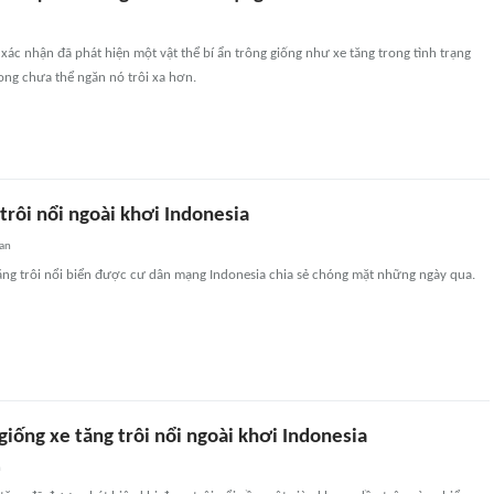
xác nhận đã phát hiện một vật thể bí ẩn trông giống như xe tăng trong tình trạng
song chưa thể ngăn nó trôi xa hơn.
 trôi nổi ngoài khơi Indonesia
an
ăng trôi nổi biển được cư dân mạng Indonesia chia sẻ chóng mặt những ngày qua.
 giống xe tăng trôi nổi ngoài khơi Indonesia
n