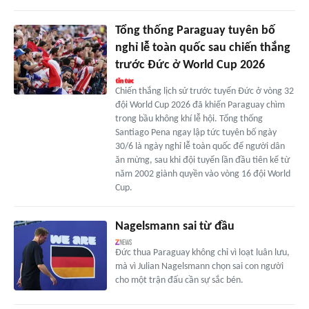
Tổng thống Paraguay tuyên bố
nghỉ lễ toàn quốc sau chiến thắng
trước Đức ở World Cup 2026
Chiến thắng lịch sử trước tuyển Đức ở vòng 32
đội World Cup 2026 đã khiến Paraguay chìm
trong bầu không khí lễ hội. Tổng thống
Santiago Pena ngay lập tức tuyên bố ngày
30/6 là ngày nghỉ lễ toàn quốc để người dân
ăn mừng, sau khi đội tuyển lần đầu tiên kể từ
năm 2002 giành quyền vào vòng 16 đội World
Cup.
Nagelsmann sai từ đầu
Đức thua Paraguay không chỉ vì loạt luân lưu,
mà vì Julian Nagelsmann chọn sai con người
cho một trận đấu cần sự sắc bén.