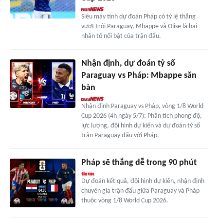
Siêu máy tính dự đoán Pháp có tỷ lệ thắng
vượt trội Paraguay, Mbappe và Olise là hai
nhân tố nổi bật của trận đấu.
Nhận định, dự đoán tỷ số
Paraguay vs Pháp: Mbappe săn
bàn
Nhận định Paraguay vs Pháp, vòng 1/8 World
Cup 2026 (4h ngày 5/7): Phân tích phong độ,
lực lượng, đội hình dự kiến và dự đoán tỷ số
trận Paraguay đấu với Pháp.
Pháp sẽ thắng dễ trong 90 phút
Dự đoán kết quả, đội hình dự kiến, nhận định
chuyên gia trận đấu giữa Paraguay và Pháp
thuộc vòng 1/8 World Cup 2026.