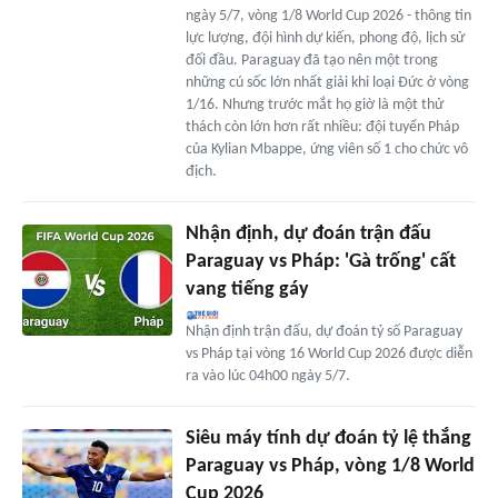
ngày 5/7, vòng 1/8 World Cup 2026 - thông tin
lực lượng, đội hình dự kiến, phong độ, lịch sử
đối đầu. Paraguay đã tạo nên một trong
những cú sốc lớn nhất giải khi loại Đức ở vòng
1/16. Nhưng trước mắt họ giờ là một thử
thách còn lớn hơn rất nhiều: đội tuyển Pháp
của Kylian Mbappe, ứng viên số 1 cho chức vô
địch.
Nhận định, dự đoán trận đấu
Paraguay vs Pháp: 'Gà trống' cất
vang tiếng gáy
Nhận định trận đấu, dự đoán tỷ số Paraguay
vs Pháp tại vòng 16 World Cup 2026 được diễn
ra vào lúc 04h00 ngày 5/7.
Siêu máy tính dự đoán tỷ lệ thắng
Paraguay vs Pháp, vòng 1/8 World
Cup 2026