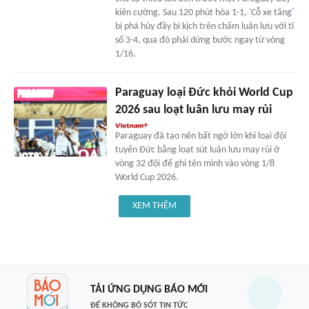
kiên cường. Sau 120 phút hòa 1-1, 'Cỗ xe tăng'
bị phá hủy đầy bi kịch trên chấm luân lưu với tỉ
số 3-4, qua đó phải dừng bước ngay từ vòng
1/16.
Paraguay loại Đức khỏi World Cup
2026 sau loạt luân lưu may rủi
Paraguay đã tạo nên bất ngờ lớn khi loại đội
tuyển Đức bằng loạt sút luân lưu may rủi ở
vòng 32 đội để ghi tên mình vào vòng 1/8
World Cup 2026.
XEM THÊM
TẢI ỨNG DỤNG BÁO MỚI
ĐỂ KHÔNG BỎ SÓT TIN TỨC