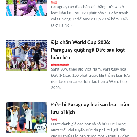
Paraguay tạo địa chấn khi thắng Đức 4-3 ở
loạt luân lưu, sau 120 phút hòa 1-1 đầy tranh
cãi tại vòng 32 đội World Cup 2026 hôm 30/6
(giờ Hà Nội).
Địa chấn World Cup 2026:
Paraguay quật ngã Đức sau loạt
luân lưu
Sáng 30/6 theo giờ Việt Nam, Paraguay hòa
Đức 1-1 sau 120 phút trước khi thắng luân lưu
6-5, tạo nên cú sốc lớn đầu tiên ở World Cup
2026.
Đức bị Paraguay loại sau loạt luân
lưu bi kịch
Được đánh giá cao hơn và sở hữu lực lượng
vượt trội, đội tuyển Đức đã phải trả giá đắt
cho sự thiếu sắc bén trước một Paraguay đầy