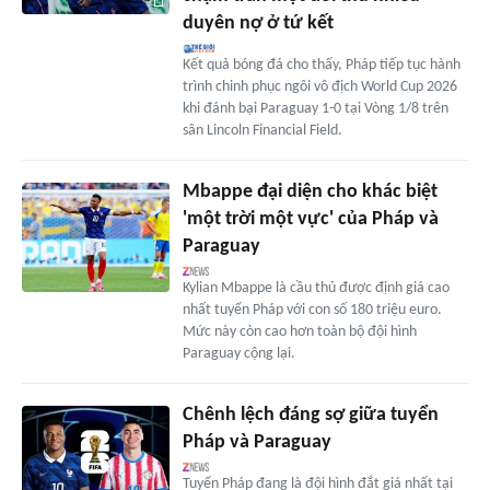
duyên nợ ở tứ kết
Kết quả bóng đá cho thấy, Pháp tiếp tục hành
trình chinh phục ngôi vô địch World Cup 2026
khi đánh bại Paraguay 1-0 tại Vòng 1/8 trên
sân Lincoln Financial Field.
Mbappe đại diện cho khác biệt
'một trời một vực' của Pháp và
Paraguay
Kylian Mbappe là cầu thủ được định giá cao
nhất tuyển Pháp với con số 180 triệu euro.
Mức này còn cao hơn toàn bộ đội hình
Paraguay cộng lại.
Chênh lệch đáng sợ giữa tuyển
Pháp và Paraguay
Tuyển Pháp đang là đội hình đắt giá nhất tại