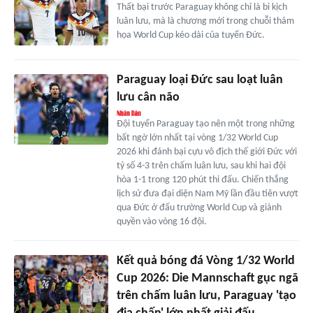
Thất bại trước Paraguay không chỉ là bi kịch
luân lưu, mà là chương mới trong chuỗi thảm
họa World Cup kéo dài của tuyển Đức.
Paraguay loại Đức sau loạt luân
lưu cân não
Đội tuyển Paraguay tạo nên một trong những
bất ngờ lớn nhất tại vòng 1/32 World Cup
2026 khi đánh bại cựu vô địch thế giới Đức với
tỷ số 4-3 trên chấm luân lưu, sau khi hai đội
hòa 1-1 trong 120 phút thi đấu. Chiến thắng
lịch sử đưa đại diện Nam Mỹ lần đầu tiên vượt
qua Đức ở đấu trường World Cup và giành
quyền vào vòng 16 đội.
Kết quả bóng đá Vòng 1/32 World
Cup 2026: Die Mannschaft gục ngã
trên chấm luân lưu, Paraguay 'tạo