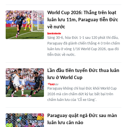
World Cup 2026: Thắng trên loạt
luân lưu 11m, Paraguay tiễn Đức
về nước
Sáng 30-6, hòa Đức 1-1 sau 120 phút thi đấu,
Paraguay đã giành chiến thắng 4-3 trên chấm
luân lưu ở vòng 1/16 World Cup 2026, qua đó
tiễn Đức về nước.
Lần đầu tiên tuyển Đức thua luân
lưu ở World Cup
Paraguay không chỉ loại Đức khỏi World Cup
2026 mà còn chấm dứt kỷ lục bất bại trên
chấm luân lưu của 'Cỗ xe tăng'.
Paraguay quật ngã Đức sau màn
luân lưu cân não