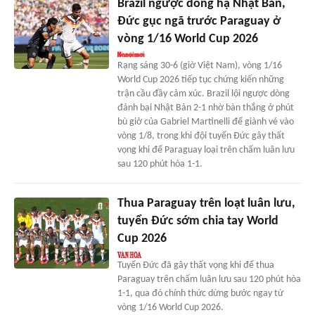
Brazil ngược dòng hạ Nhật Bản,
Đức gục ngã trước Paraguay ở
vòng 1/16 World Cup 2026
Rạng sáng 30-6 (giờ Việt Nam), vòng 1/16
World Cup 2026 tiếp tục chứng kiến những
trận cầu đầy cảm xúc. Brazil lội ngược dòng
đánh bại Nhật Bản 2-1 nhờ bàn thắng ở phút
bù giờ của Gabriel Martinelli để giành vé vào
vòng 1/8, trong khi đội tuyển Đức gây thất
vọng khi để Paraguay loại trên chấm luân lưu
sau 120 phút hòa 1-1.
Thua Paraguay trên loạt luân lưu,
tuyển Đức sớm chia tay World
Cup 2026
Tuyển Đức đã gây thất vọng khi để thua
Paraguay trên chấm luân lưu sau 120 phút hòa
1-1, qua đó chính thức dừng bước ngay từ
vòng 1/16 World Cup 2026.