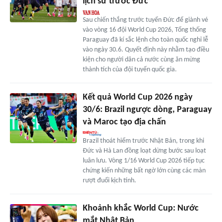
lịch sử trước Đức
Sau chiến thắng trước tuyển Đức để giành vé
vào vòng 16 đội World Cup 2026, Tổng thống
Paraguay đã kí sắc lệnh cho toàn quốc nghỉ lễ
vào ngày 30.6. Quyết định này nhằm tạo điều
kiện cho người dân cả nước cùng ăn mừng
thành tích của đội tuyển quốc gia.
Kết quả World Cup 2026 ngày
30/6: Brazil ngược dòng, Paraguay
và Maroc tạo địa chấn
Brazil thoát hiểm trước Nhật Bản, trong khi
Đức và Hà Lan đồng loạt dừng bước sau loạt
luân lưu. Vòng 1/16 World Cup 2026 tiếp tục
chứng kiến những bất ngờ lớn cùng các màn
rượt đuổi kịch tính.
Khoảnh khắc World Cup: Nước
mắt Nhật Bản