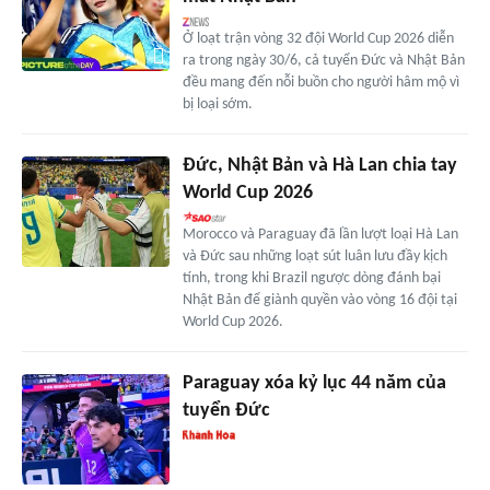
Ở loạt trận vòng 32 đội World Cup 2026 diễn
ra trong ngày 30/6, cả tuyển Đức và Nhật Bản
đều mang đến nỗi buồn cho người hâm mộ vì
bị loại sớm.
Đức, Nhật Bản và Hà Lan chia tay
World Cup 2026
Morocco và Paraguay đã lần lượt loại Hà Lan
và Đức sau những loạt sút luân lưu đầy kịch
tính, trong khi Brazil ngược dòng đánh bại
Nhật Bản để giành quyền vào vòng 16 đội tại
World Cup 2026.
Paraguay xóa kỷ lục 44 năm của
tuyển Đức