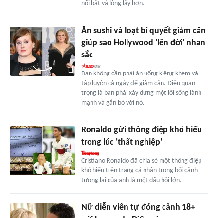
nổi bật và lộng lẫy hơn.
Ăn sushi và loạt bí quyết giảm cân
giúp sao Hollywood 'lên đời' nhan
sắc
Bạn không cần phải ăn uống kiêng khem và
tập luyện cả ngày để giảm cân. Điều quan
trọng là bạn phải xây dựng một lối sống lành
mạnh và gắn bó với nó.
Ronaldo gửi thông điệp khó hiểu
trong lúc 'thất nghiệp'
Cristiano Ronaldo đã chia sẻ một thông điệp
khó hiểu trên trang cá nhân trong bối cảnh
tương lai của anh là một dấu hỏi lớn.
Nữ diễn viên tự đóng cảnh 18+