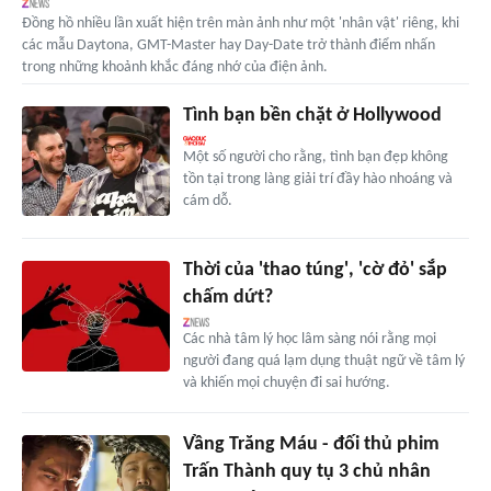
Đồng hồ nhiều lần xuất hiện trên màn ảnh như một 'nhân vật' riêng, khi
các mẫu Daytona, GMT-Master hay Day-Date trở thành điểm nhấn
trong những khoảnh khắc đáng nhớ của điện ảnh.
Tình bạn bền chặt ở Hollywood
Một số người cho rằng, tình bạn đẹp không
tồn tại trong làng giải trí đầy hào nhoáng và
cám dỗ.
Thời của 'thao túng', 'cờ đỏ' sắp
chấm dứt?
Các nhà tâm lý học lâm sàng nói rằng mọi
người đang quá lạm dụng thuật ngữ về tâm lý
và khiến mọi chuyện đi sai hướng.
Vầng Trăng Máu - đối thủ phim
Trấn Thành quy tụ 3 chủ nhân