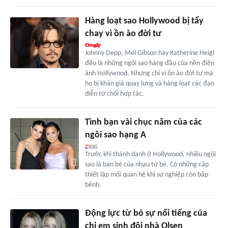
Hàng loạt sao Hollywood bị tẩy
chay vì ồn ào đời tư
Johnny Depp, Mel Gibson hay Katherine Heigl
đều là những ngôi sao hàng đầu của nền điện
ảnh Hollywood. Nhưng chỉ vì ồn ào đời tư mà
họ bị khán giả quay lưng và hàng loạt các đạo
diễn từ chối hợp tác.
Tình bạn vài chục năm của các
ngôi sao hạng A
Trước khi thành danh ở Hollywood, nhiều ngôi
sao là bạn bè của nhau từ bé. Có những cặp
thiết lập mối quan hệ khi sự nghiệp còn bấp
bênh.
Động lực từ bỏ sự nổi tiếng của
chị em sinh đôi nhà Olsen