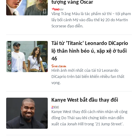
tượng vàng Oscar
Vầng Trăng Máu là tác phẩm sử thi – tội phạm
lấy bối cảnh Mỹ vào đầu thế kỷ 20 do Martin
Scorsese đạo diễn.
Tài tử 'Titanic' Leonardo DiCaprio
lộ thân hình béo ú, xập xệ ở tuổi
46
Hình ảnh mới nhất của tài tử Leonardo
DiCaprio trên bãi biển khiến nhiều fan thất
vọng.
Kanye West bắt đầu thay đổi
Kanye West thay đổi cách nhìn nhận về cộng
đồng Do Thái sau khi chứng kiến màn diễn
xuất của Jonah Hill trong '21 Jump Street'.