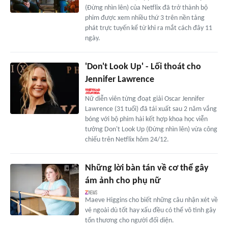
(Đừng nhìn lên) của Netflix đã trở thành bộ
phim được xem nhiều thứ 3 trên nền tảng
phát trực tuyến kể từ khi ra mắt cách đây 11
ngày.
'Don't Look Up' - Lối thoát cho
Jennifer Lawrence
Nữ diễn viên từng đoạt giải Oscar Jennifer
Lawrence (31 tuổi) đã tái xuất sau 2 năm vắng
bóng với bộ phim hài kết hợp khoa học viễn
tưởng Don't Look Up (Đừng nhìn lên) vừa công
chiếu trên Netflix hôm 24/12.
Những lời bàn tán về cơ thể gây
ám ảnh cho phụ nữ
Maeve Higgins cho biết những câu nhận xét về
vẻ ngoài dù tốt hay xấu đều có thể vô tình gây
tổn thương cho người đối diện.