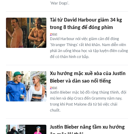
'War Dogs'.
Tài tử David Harbour giảm 34 kg
trong 8 tháng để đóng phim
David Harbour nói việc giảm cân để đóng
'Stranger Things' rất khó khăn. Nam diễn viên
phải ăn uống khoa học và tập luyện điên cuồng
để có thân hình cơ bắp.
Xu hướng mặc xuề xòa của Justin
Bieber và dàn sao nổi tiếng
Justin Bieber mặc bộ đồ rộng thùng thình, đội
mũ len và dép Crocs đến Grammy năm nay,
trong khi Post Malone đã từ bỏ việc chải
chuốt.
Justin Bieber nâng tầm xu hướng