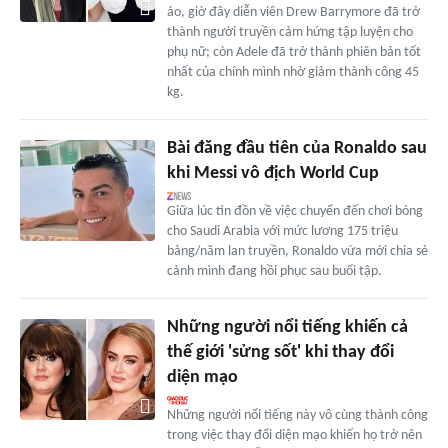
áo, giờ đây diễn viên Drew Barrymore đã trở
thành người truyền cảm hứng tập luyện cho
phụ nữ; còn Adele đã trở thành phiên bản tốt
nhất của chính mình nhờ giảm thành công 45
kg.
Bài đăng đầu tiên của Ronaldo sau
khi Messi vô địch World Cup
Giữa lúc tin đồn về việc chuyển đến chơi bóng
cho Saudi Arabia với mức lương 175 triệu
bảng/năm lan truyền, Ronaldo vừa mới chia sẻ
cảnh mình đang hồi phục sau buổi tập.
Những người nổi tiếng khiến cả
thế giới 'sửng sốt' khi thay đổi
diện mạo
Những người nổi tiếng này vô cùng thành công
trong việc thay đổi diện mạo khiến họ trở nên