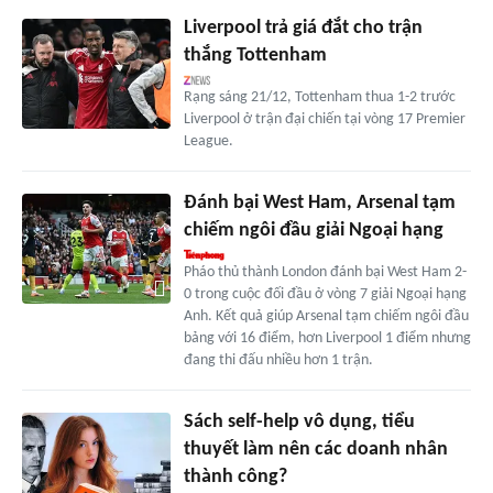
Liverpool trả giá đắt cho trận
thắng Tottenham
Rạng sáng 21/12, Tottenham thua 1-2 trước
Liverpool ở trận đại chiến tại vòng 17 Premier
League.
Đánh bại West Ham, Arsenal tạm
chiếm ngôi đầu giải Ngoại hạng
Pháo thủ thành London đánh bại West Ham 2-
0 trong cuộc đối đầu ở vòng 7 giải Ngoại hạng
Anh. Kết quả giúp Arsenal tạm chiếm ngôi đầu
bảng với 16 điểm, hơn Liverpool 1 điểm nhưng
đang thi đấu nhiều hơn 1 trận.
Sách self-help vô dụng, tiểu
thuyết làm nên các doanh nhân
thành công?