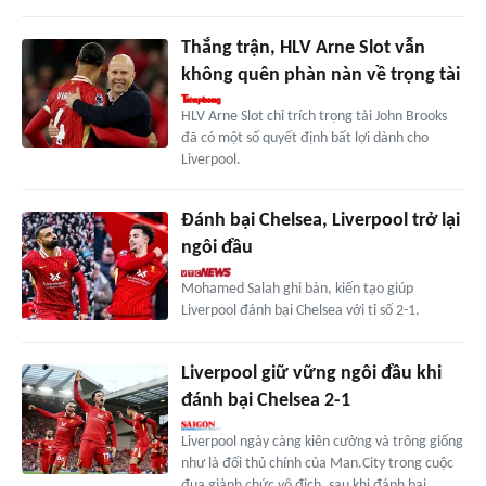
Thắng trận, HLV Arne Slot vẫn
không quên phàn nàn về trọng tài
HLV Arne Slot chỉ trích trọng tài John Brooks
đã có một số quyết định bất lợi dành cho
Liverpool.
Đánh bại Chelsea, Liverpool trở lại
ngôi đầu
Mohamed Salah ghi bàn, kiến tạo giúp
Liverpool đánh bại Chelsea với tỉ số 2-1.
Liverpool giữ vững ngôi đầu khi
đánh bại Chelsea 2-1
Liverpool ngày càng kiên cường và trông giống
như là đối thủ chính của Man.City trong cuộc
đua giành chức vô địch, sau khi đánh bại