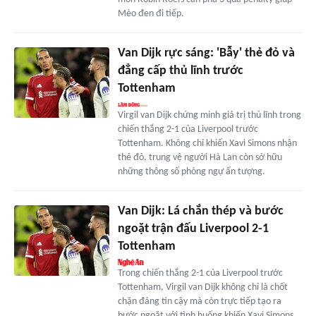
Mèo đen đi tiếp.
Van Dijk rực sáng: 'Bẫy' thẻ đỏ và
đẳng cấp thủ lĩnh trước
Tottenham
Virgil van Dijk chứng minh giá trị thủ lĩnh trong
chiến thắng 2-1 của Liverpool trước
Tottenham. Không chỉ khiến Xavi Simons nhận
thẻ đỏ, trung vệ người Hà Lan còn sở hữu
những thông số phòng ngự ấn tượng.
Van Dijk: Lá chắn thép và bước
ngoặt trận đấu Liverpool 2-1
Tottenham
Trong chiến thắng 2-1 của Liverpool trước
Tottenham, Virgil van Dijk không chỉ là chốt
chặn đáng tin cậy mà còn trực tiếp tạo ra
bước ngoặt với tình huống khiến Xavi Simons