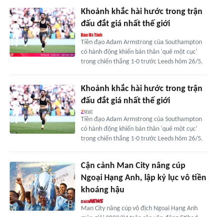
Khoảnh khắc hài hước trong trận
đấu đắt giá nhất thế giới
Tiền đạo Adam Armstrong của Southampton
có hành động khiến bản thân 'quê một cục'
trong chiến thắng 1-0 trước Leeds hôm 26/5.
Khoảnh khắc hài hước trong trận
đấu đắt giá nhất thế giới
Tiền đạo Adam Armstrong của Southampton
có hành động khiến bản thân 'quê một cục'
trong chiến thắng 1-0 trước Leeds hôm 26/5.
Cận cảnh Man City nâng cúp
Ngoại Hạng Anh, lập kỷ lục vô tiền
khoáng hậu
Man City nâng cúp vô địch Ngoại Hạng Anh