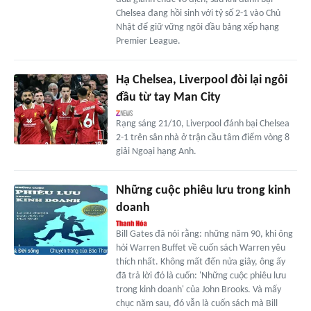
Chelsea đang hồi sinh với tỷ số 2-1 vào Chủ
Nhật để giữ vững ngôi đầu bảng xếp hạng
Premier League.
Hạ Chelsea, Liverpool đòi lại ngôi
đầu từ tay Man City
Rạng sáng 21/10, Liverpool đánh bại Chelsea
2-1 trên sân nhà ở trận cầu tâm điểm vòng 8
giải Ngoại hạng Anh.
Những cuộc phiêu lưu trong kinh
doanh
Bill Gates đã nói rằng: những năm 90, khi ông
hỏi Warren Buffet về cuốn sách Warren yêu
thích nhất. Không mất đến nửa giây, ông ấy
đã trả lời đó là cuốn: 'Những cuộc phiêu lưu
trong kinh doanh' của John Brooks. Và mấy
chục năm sau, đó vẫn là cuốn sách mà Bill