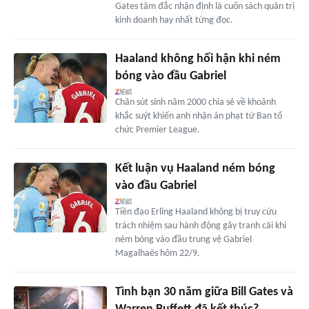
Gates tâm đắc nhận định là cuốn sách quản trị
kinh doanh hay nhất từng đọc.
Haaland không hối hận khi ném
bóng vào đầu Gabriel
Chân sút sinh năm 2000 chia sẻ về khoảnh
khắc suýt khiến anh nhận án phạt từ Ban tổ
chức Premier League.
Kết luận vụ Haaland ném bóng
vào đầu Gabriel
Tiền đạo Erling Haaland không bị truy cứu
trách nhiệm sau hành động gây tranh cãi khi
ném bóng vào đầu trung vệ Gabriel
Magalhaẽs hôm 22/9.
Tình bạn 30 năm giữa Bill Gates và