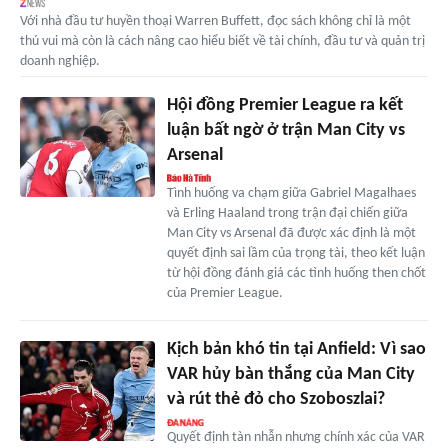
Với nhà đầu tư huyền thoại Warren Buffett, đọc sách không chỉ là một
thú vui mà còn là cách nâng cao hiểu biết về tài chính, đầu tư và quản trị
doanh nghiệp.
Hội đồng Premier League ra kết
luận bất ngờ ở trận Man City vs
Arsenal
Tình huống va chạm giữa Gabriel Magalhaes
và Erling Haaland trong trận đại chiến giữa
Man City vs Arsenal đã được xác định là một
quyết định sai lầm của trọng tài, theo kết luận
từ hội đồng đánh giá các tình huống then chốt
của Premier League.
Kịch bản khó tin tại Anfield: Vì sao
VAR hủy bàn thắng của Man City
và rút thẻ đỏ cho Szoboszlai?
Quyết định tàn nhẫn nhưng chính xác của VAR