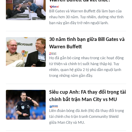
Warren Buffett đã kết thúc?
Bill Gates và Warren Buffett đã làm bạn của
nhau hơn 30 năm. Tuy nhiên, dường như tình
bạn này gần đây trở nên nguội lạnh.
30 năm tình bạn giữa Bill Gates và
Warren Buffett
Họ đã gắn bó cùng nhau trong các hoạt động
từ thiện và chính trị suốt hàng thập kỷ. Tuy
nhiên, quan hệ giữa 2 tỷ phú dần nguội lạnh
trong những năm gần đầy.
Siêu cup Anh: FA thay đổi trọng tài
chính bắt trận Man City vs MU
Liên đoàn bóng đá Anh (FA) đã thay đổi trọng
tài chính cho trận tranh Community Shield
giữa Man City và MU.