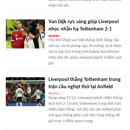
nhận thẻ đỏ.
Van Dijk rực sáng giúp Liverpool
nhọc nhằn hạ Tottenham 2-1
Thủ lĩnh Virgil van Dijk khẳng định đẳng cấp
với các chỉ số phòng ngự ấn tượng và là nhân
vật trung tâm trong tình huống Xavi Simons
nhận thẻ đỏ, giúp Liverpool giành 3 điểm quý
giá.
Liverpool thắng Tottenham trong
trận cầu nghẹt thở tại Anfield
Rạng sáng 21/12, Liverpool giành chiến thắng
kịch tính 2-1 trước Tottenham trong thế trận
nhiều biến động, nơi đội chủ sân Anfield phải
trải qua những phút cuối đầy căng thẳng để
giữ trọn 3 điểm quan trọng.