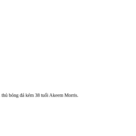
u thủ bóng đá kém 38 tuổi Akeem Morris.