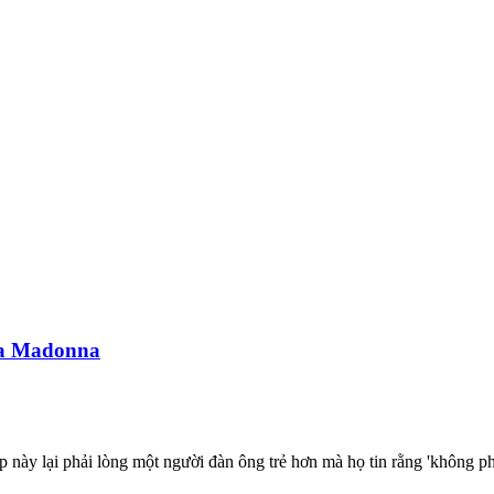
của Madonna
ày lại phải lòng một người đàn ông trẻ hơn mà họ tin rằng 'không phả