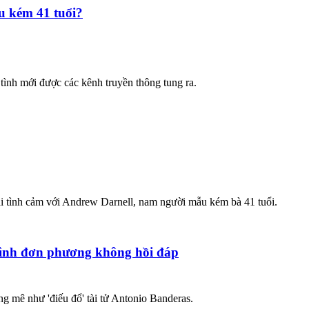
u kém 41 tuổi?
ình mới được các kênh truyền thông tung ra.
i tình cảm với Andrew Darnell, nam người mẫu kém bà 41 tuổi.
ình đơn phương không hồi đáp
ng mê như 'điếu đổ' tài tử Antonio Banderas.