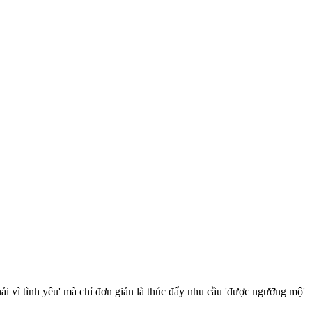
i vì tình yêu' mà chỉ đơn giản là thúc đẩy nhu cầu 'được ngưỡng mộ'