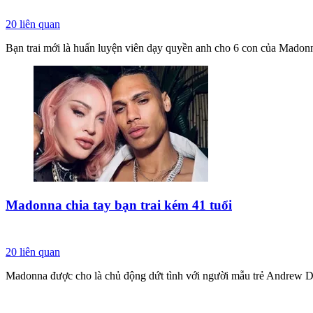
20
liên quan
Bạn trai mới là huấn luyện viên dạy quyền anh cho 6 con của Madon
Madonna chia tay bạn trai kém 41 tuổi
20
liên quan
Madonna được cho là chủ động dứt tình với người mẫu trẻ Andrew Dar