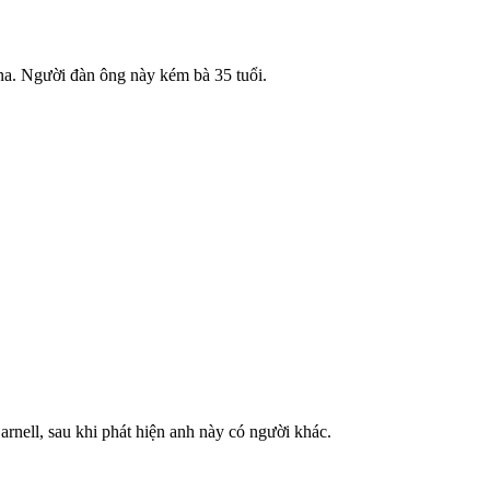
na. Người đàn ông này kém bà 35 tuổi.
nell, sau khi phát hiện anh này có người khác.