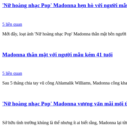
'Nữ hoàng nhạc Pop' Madonna hẹn hò với người mẫ
5
liên quan
Mới đây, loạt ảnh 'Nữ hoàng nhạc Pop' Madonna thân mật bên người t
Madonna thân mật với người mẫu kém 41 tuổi
5
liên quan
Sau 5 tháng chia tay vũ công Ahlamalik Williams, Madonna công kha
'Nữ hoàng nhạc Pop' Madonna vương vấn mãi mối t
Sở hữu tình trường khủng là thế nhưng ít ai biết rằng, Madonna lại từ