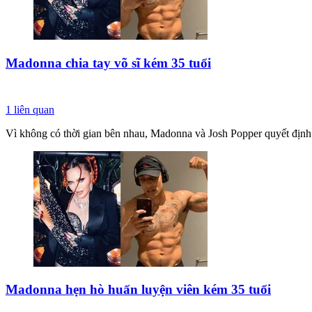
Madonna chia tay võ sĩ kém 35 tuổi
1
liên quan
Vì không có thời gian bên nhau, Madonna và Josh Popper quyết định 
Madonna hẹn hò huấn luyện viên kém 35 tuổi