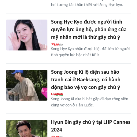
hoi tương tác thân thiết với Song Hye Kyo.
Song Hye Kyo được người tình
quyền lực ủng hộ, phản ứng của
mỹ nhân mới là thứ gây chú ý
Song Hye Kyo nhận được biệt đãi lớn từ người
tình quyền lực bậc nhất KBiz.
Song Joong Ki lộ diện sau bão
tranh cãi ở Baeksang, có hành
động bảo vệ vợ con gây chú ý
Song Joong Ki vừa bị bắt gặp đi dạo công viên
cùng vợ con ở Hàn Quốc.
Hyun Bin gây chú ý tại LHP Cannes
2024