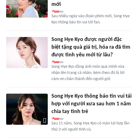
mới
Sau nhiều ngày vào đoàn phim mới, Song Hye
Kyo thông báo tin vui tới fan.
Song Hye Kyo được người đặc
biệt tặng quà giá trị, hóa ra đã tìm
được tình yêu mới từ lâu?
Song Hye Kyo đăng ảnh món quà mình vừa
nhận lên trang cá nhân, kèm theo đó là lời
cảm ơn chân thành đến người gửi.
Song Hye Kyo thông báo tin vui tái
hợp với người xưa sau hơn 1 năm
chia tay tình trẻ
Sau 11 năm, Song Hye Kyo có màn tái hợp lần
thứ 3 với người tình cũ.