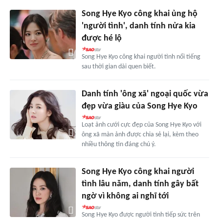
Song Hye Kyo công khai ủng hộ
'người tình', danh tính nửa kia
được hé lộ
Song Hye Kyo công khai người tình nổi tiếng
sau thời gian dài quen biết.
Danh tính 'ông xã' ngoại quốc vừa
đẹp vừa giàu của Song Hye Kyo
Loạt ảnh cưới cực đẹp của Song Hye Kyo với
ông xã màn ảnh được chia sẻ lại, kèm theo
nhiều thông tin đáng chú ý.
Song Hye Kyo công khai người
tình lâu năm, danh tính gây bất
ngờ vì không ai nghĩ tới
Song Hye Kyo được người tình tiếp sức trên