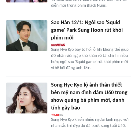
diễn mới trong phim Black Nuns.
Sao Hàn 12/1: Ngôi sao 'Squid
game' Park Sung Hoon rút khỏi
phim mới
Song Hye Kyo bày tỏ hối lỗi khi không thể giúp
đỡ nhân viên gặp khó khăn về tài chính nhiều
hơn; ngôi sao 'Squid game' rút khỏi phim mới
vì bê bối đăng ảnh 18+.
Song Hye Kyo lộ ảnh thân thiết
bên mỹ nam đình đám U60 trong
show quảng bá phim mới, danh
tính gây bão
Song Hye Kyo khiến nhiều người kinh ngạc với
nhan sắc trẻ đẹp dù đã bước sang tuổi U50.