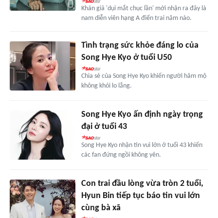
Khán giả 'dụi mắt chục lần' mới nhận ra đây là
nam diễn viên hạng A điển trai năm nào.
Tình trạng sức khỏe đáng lo của
Song Hye Kyo ở tuổi U50
Chia sẻ của Song Hye Kyo khiến người hâm mộ
không khỏi lo lắng.
Song Hye Kyo ấn định ngày trọng
đại ở tuổi 43
Song Hye Kyo nhận tin vui lớn ở tuổi 43 khiến
các fan đứng ngồi không yên.
Con trai đầu lòng vừa tròn 2 tuổi,
Hyun Bin tiếp tục báo tin vui lớn
cùng bà xã