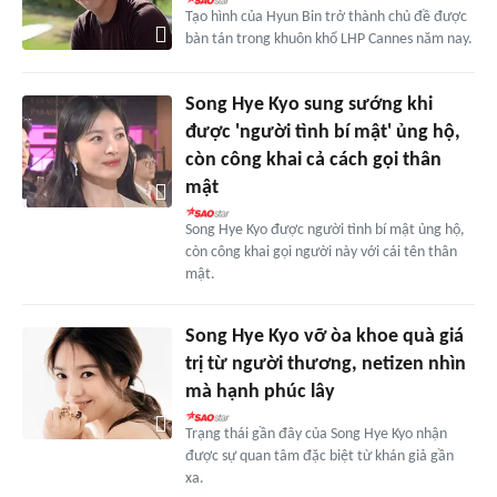
Tạo hình của Hyun Bin trở thành chủ đề được
bàn tán trong khuôn khổ LHP Cannes năm nay.
Song Hye Kyo sung sướng khi
được 'người tình bí mật' ủng hộ,
còn công khai cả cách gọi thân
mật
Song Hye Kyo được người tình bí mật ủng hộ,
còn công khai gọi người này với cái tên thân
mật.
Song Hye Kyo vỡ òa khoe quà giá
trị từ người thương, netizen nhìn
mà hạnh phúc lây
Trạng thái gần đây của Song Hye Kyo nhận
được sự quan tâm đặc biệt từ khán giả gần
xa.