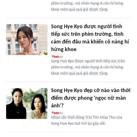
phim trường, mỹ nhân hạng A còn hí hửng
khoe món quà quý giá được tặng.
Song Hye Kyo được người tình
tiếp sức trên phim trường, tình
cảm đến đâu mà khiến cô nàng hí
hửng khoe
Song Hye Kyo được người tình tiếp sức trên
phim trường, mỹ nhân hạng A còn hí hửng
khoe món quà quý giá được tặng.
Song Hye Kyo đẹp cỡ nào vào thời
điểm được phong 'ngọc nữ màn
ảnh'?
Nhan sắc thời đóng Trái Tim Mùa Thu của
Song Hye Kyo hot trở lại gây sốt.