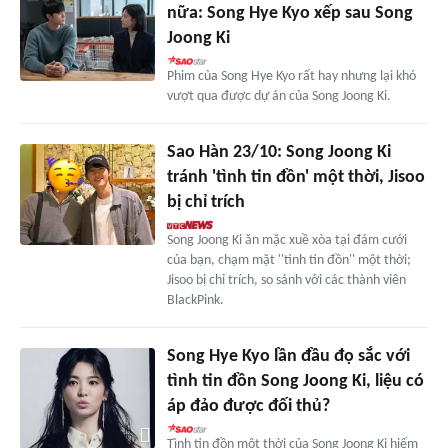
nữa: Song Hye Kyo xếp sau Song
Joong Ki
Phim của Song Hye Kyo rất hay nhưng lại khó
vượt qua được dự án của Song Joong Ki.
Sao Hàn 23/10: Song Joong Ki
tránh 'tình tin đồn' một thời, Jisoo
bị chỉ trích
Song Joong Ki ăn mặc xuề xòa tại đám cưới
của bạn, chạm mặt ''tình tin đồn'' một thời;
Jisoo bị chỉ trích, so sánh với các thành viên
BlackPink.
Song Hye Kyo lần đầu đọ sắc với
tình tin đồn Song Joong Ki, liệu có
áp đảo được đối thủ?
Tình tin đồn một thời của Song Joong Ki hiếm