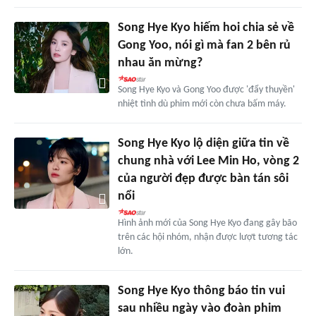
Song Hye Kyo hiếm hoi chia sẻ về
Gong Yoo, nói gì mà fan 2 bên rủ
nhau ăn mừng?
Song Hye Kyo và Gong Yoo được 'đẩy thuyền'
nhiệt tình dù phim mới còn chưa bấm máy.
Song Hye Kyo lộ diện giữa tin về
chung nhà với Lee Min Ho, vòng 2
của người đẹp được bàn tán sôi
nổi
Hình ảnh mới của Song Hye Kyo đang gây bão
trên các hội nhóm, nhận được lượt tương tác
lớn.
Song Hye Kyo thông báo tin vui
sau nhiều ngày vào đoàn phim