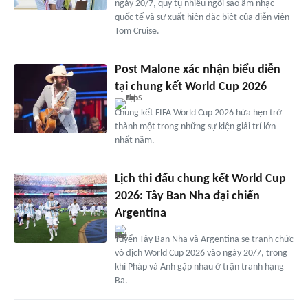
ngày 20/7, quy tụ nhiều ngôi sao âm nhạc
quốc tế và sự xuất hiện đặc biệt của diễn viên
Tom Cruise.
Post Malone xác nhận biểu diễn
tại chung kết World Cup 2026
Chung kết FIFA World Cup 2026 hứa hẹn trở
thành một trong những sự kiện giải trí lớn
nhất năm.
Lịch thi đấu chung kết World Cup
2026: Tây Ban Nha đại chiến
Argentina
Tuyển Tây Ban Nha và Argentina sẽ tranh chức
vô địch World Cup 2026 vào ngày 20/7, trong
khi Pháp và Anh gặp nhau ở trận tranh hạng
Ba.