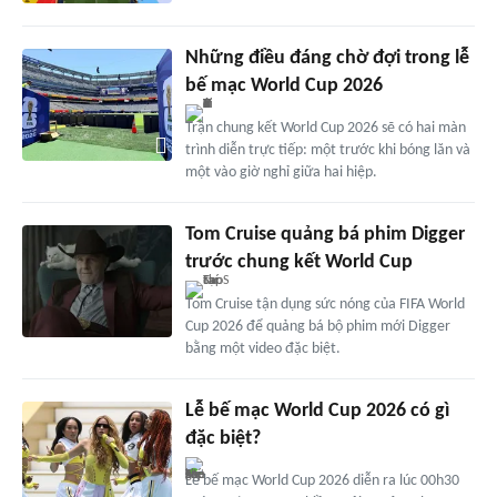
Những điều đáng chờ đợi trong lễ
bế mạc World Cup 2026
Trận chung kết World Cup 2026 sẽ có hai màn
trình diễn trực tiếp: một trước khi bóng lăn và
một vào giờ nghỉ giữa hai hiệp.
Tom Cruise quảng bá phim Digger
trước chung kết World Cup
Tom Cruise tận dụng sức nóng của FIFA World
Cup 2026 để quảng bá bộ phim mới Digger
bằng một video đặc biệt.
Lễ bế mạc World Cup 2026 có gì
đặc biệt?
Lễ bế mạc World Cup 2026 diễn ra lúc 00h30