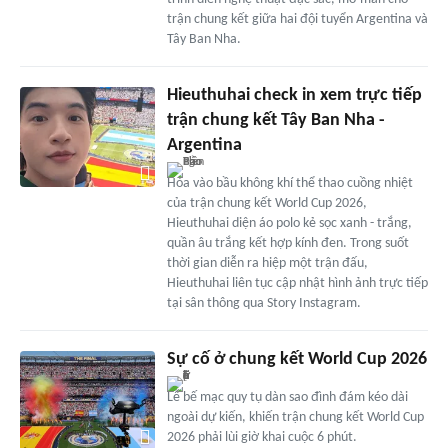
trận chung kết giữa hai đội tuyển Argentina và
Tây Ban Nha.
Hieuthuhai check in xem trực tiếp
trận chung kết Tây Ban Nha -
Argentina
Hòa vào bầu không khí thể thao cuồng nhiệt
của trận chung kết World Cup 2026,
Hieuthuhai diện áo polo kẻ sọc xanh - trắng,
quần âu trắng kết hợp kính đen. Trong suốt
thời gian diễn ra hiệp một trận đấu,
Hieuthuhai liên tục cập nhật hình ảnh trực tiếp
tại sân thông qua Story Instagram.
Sự cố ở chung kết World Cup 2026
Lễ bế mạc quy tụ dàn sao đình đám kéo dài
ngoài dự kiến, khiến trận chung kết World Cup
2026 phải lùi giờ khai cuộc 6 phút.