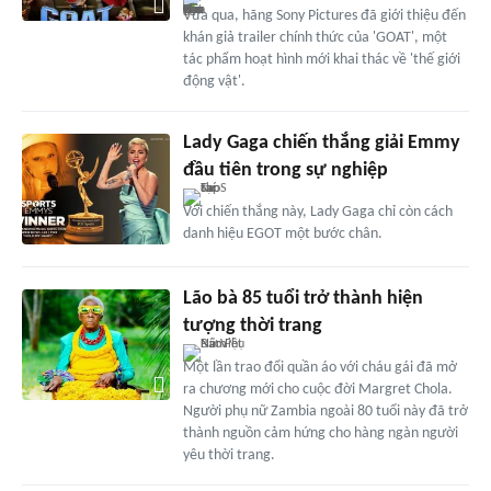
Vừa qua, hãng Sony Pictures đã giới thiệu đến
khán giả trailer chính thức của 'GOAT', một
tác phẩm hoạt hình mới khai thác về 'thế giới
động vật'.
Lady Gaga chiến thắng giải Emmy
đầu tiên trong sự nghiệp
Với chiến thắng này, Lady Gaga chỉ còn cách
danh hiệu EGOT một bước chân.
Lão bà 85 tuổi trở thành hiện
tượng thời trang
Một lần trao đổi quần áo với cháu gái đã mở
ra chương mới cho cuộc đời Margret Chola.
Người phụ nữ Zambia ngoài 80 tuổi này đã trở
thành nguồn cảm hứng cho hàng ngàn người
yêu thời trang.