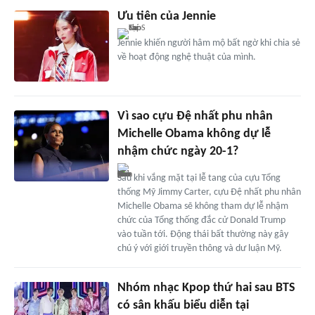
Ưu tiên của Jennie
Jennie khiến người hâm mộ bất ngờ khi chia sẻ
về hoạt động nghệ thuật của mình.
Vì sao cựu Đệ nhất phu nhân
Michelle Obama không dự lễ
nhậm chức ngày 20-1?
Sau khi vắng mặt tại lễ tang của cựu Tổng
thống Mỹ Jimmy Carter, cựu Đệ nhất phu nhân
Michelle Obama sẽ không tham dự lễ nhậm
chức của Tổng thống đắc cử Donald Trump
vào tuần tới. Động thái bất thường này gây
chú ý với giới truyền thông và dư luận Mỹ.
Nhóm nhạc Kpop thứ hai sau BTS
có sân khấu biểu diễn tại