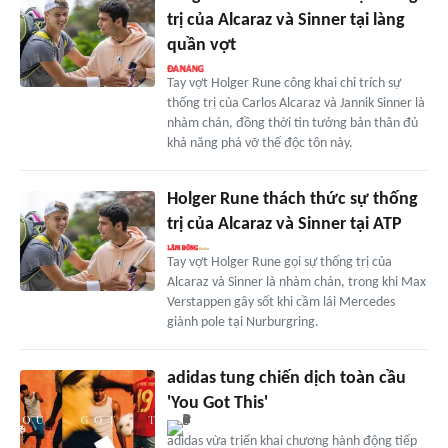
trị của Alcaraz và Sinner tại làng
quần vợt
Tay vợt Holger Rune công khai chỉ trích sự
thống trị của Carlos Alcaraz và Jannik Sinner là
nhàm chán, đồng thời tin tưởng bản thân đủ
khả năng phá vỡ thế độc tôn này.
Holger Rune thách thức sự thống
trị của Alcaraz và Sinner tại ATP
Tay vợt Holger Rune gọi sự thống trị của
Alcaraz và Sinner là nhàm chán, trong khi Max
Verstappen gây sốt khi cầm lái Mercedes
giành pole tại Nurburgring.
adidas tung chiến dịch toàn cầu
'You Got This'
adidas vừa triển khai chương hành động tiếp