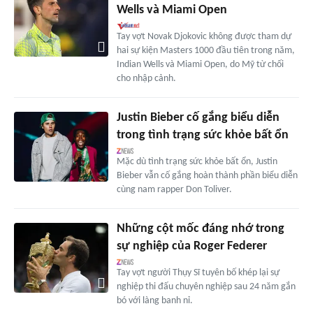
Wells và Miami Open
Tay vợt Novak Djokovic không được tham dự
hai sự kiện Masters 1000 đầu tiên trong năm,
Indian Wells và Miami Open, do Mỹ từ chối
cho nhập cảnh.
Justin Bieber cố gắng biểu diễn
trong tình trạng sức khỏe bất ổn
Mặc dù tình trạng sức khỏe bất ổn, Justin
Bieber vẫn cố gắng hoàn thành phần biểu diễn
cùng nam rapper Don Toliver.
Những cột mốc đáng nhớ trong
sự nghiệp của Roger Federer
Tay vợt người Thụy Sĩ tuyên bố khép lại sự
nghiệp thi đấu chuyên nghiệp sau 24 năm gắn
bó với làng banh nỉ.