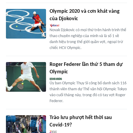
Olympic 2020 và cơn khát vàng
của Djokovic
Novak Djokovic có mọi thứ trên hành trình thể
thao chuyên nghiệp của mình và là số 1 về
danh hiệu trong thế giới quần vợt, ngoại trừ
chiếc HCV Olympic.
Roger Federer lần thứ 5 tham dự
Olympic
Ủy ban Olympic Thụy Sĩ công bố danh sách 116
thành viên tham dự Thế vận hội Olympic Tokyo
vào cuối tháng này, trong đó có tay vợt Roger
Federer.
Trào lưu phượt hết thời sau
Covid-19?