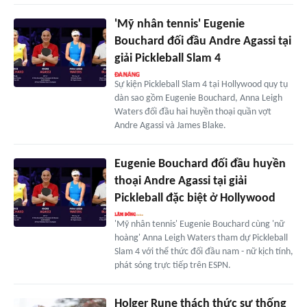
'Mỹ nhân tennis' Eugenie
Bouchard đối đầu Andre Agassi tại
giải Pickleball Slam 4
Sự kiện Pickleball Slam 4 tại Hollywood quy tụ
dàn sao gồm Eugenie Bouchard, Anna Leigh
Waters đối đầu hai huyền thoại quần vợt
Andre Agassi và James Blake.
Eugenie Bouchard đối đầu huyền
thoại Andre Agassi tại giải
Pickleball đặc biệt ở Hollywood
'Mỹ nhân tennis' Eugenie Bouchard cùng 'nữ
hoàng' Anna Leigh Waters tham dự Pickleball
Slam 4 với thể thức đối đầu nam - nữ kịch tính,
phát sóng trực tiếp trên ESPN.
Holger Rune thách thức sự thống