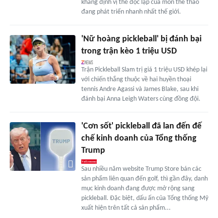
khẳng định vị thế độc lập của môn thể thao
đang phát triển nhanh nhất thế giới.
'Nữ hoàng pickleball' bị đánh bại
trong trận kèo 1 triệu USD
Trận Pickleball Slam trị giá 1 triệu USD khép lại
với chiến thắng thuộc về hai huyền thoại
tennis Andre Agassi và James Blake, sau khi
đánh bại Anna Leigh Waters cùng đồng đội.
'Cơn sốt' pickleball đã lan đến đế
chế kinh doanh của Tổng thống
Trump
Sau nhiều năm website Trump Store bán các
sản phẩm liên quan đến golf, thì gần đây, danh
mục kinh doanh đang được mở rộng sang
pickleball. Đặc biệt, dấu ấn của Tổng thống Mỹ
xuất hiện trên tất cả sản phẩm...