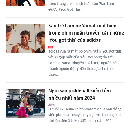
theo trong chiến dịch toàn cầu 'Bạn Làm
Được' (You Got This).
Sao trẻ Lamine Yamal xuất hiện
trong phim ngắn truyền cảm hứng
'You got this' của adidas
adidas vừa ra mắt bộ phim ngắn 'You got this'
với sự góp mặt của siêu sao bóng đá trẻ
Lamine Yama, khuyến khích mọi người trở
thành nguồn động viên tích cực cho thể
thao...
Ngôi sao pickleball kiếm tiền
nhiều nhất năm 2024
Ở tuổi 17, Anna Leigh Waters đã là vận động
viên pickleball chuyên nghiệp với thu nhập có
thể lên đến 3 triệu USD trong năm 2024.