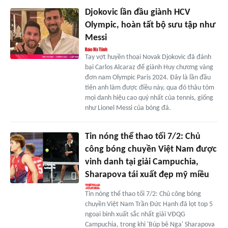
Djokovic lần đầu giành HCV
Olympic, hoàn tất bộ sưu tập như
Messi
Tay vợt huyền thoại Novak Djokovic đã đánh
bại Carlos Alcaraz để giành Huy chương vàng
đơn nam Olympic Paris 2024. Đây là lần đầu
tiên anh làm được điều này, qua đó thâu tóm
mọi danh hiệu cao quý nhất của tennis, giống
như Lionel Messi của bóng đá.
Tin nóng thể thao tối 7/2: Chủ
công bóng chuyền Việt Nam được
vinh danh tại giải Campuchia,
Sharapova tái xuất đẹp mỹ miều
Tin nóng thể thao tối 7/2: Chủ công bóng
chuyền Việt Nam Trần Đức Hạnh đã lọt top 5
ngoại binh xuất sắc nhất giải VĐQG
Campuchia, trong khi 'Búp bê Nga' Sharapova