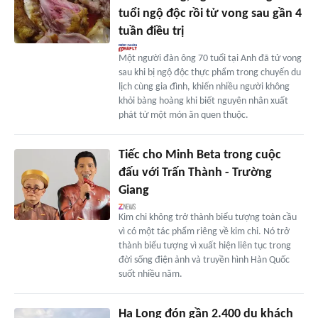
tuổi ngộ độc rồi tử vong sau gần 4
tuần điều trị
Một người đàn ông 70 tuổi tại Anh đã tử vong
sau khi bị ngộ độc thực phẩm trong chuyến du
lịch cùng gia đình, khiến nhiều người không
khỏi bàng hoàng khi biết nguyên nhân xuất
phát từ một món ăn quen thuộc.
Tiếc cho Minh Beta trong cuộc
đấu với Trấn Thành - Trường
Giang
Kim chi không trở thành biểu tượng toàn cầu
vì có một tác phẩm riêng về kim chi. Nó trở
thành biểu tượng vì xuất hiện liên tục trong
đời sống điện ảnh và truyền hình Hàn Quốc
suốt nhiều năm.
Hạ Long đón gần 2.400 du khách