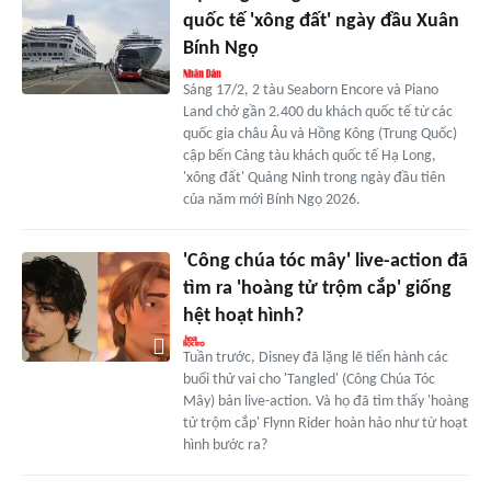
quốc tế 'xông đất' ngày đầu Xuân
Bính Ngọ
Sáng 17/2, 2 tàu Seaborn Encore và Piano
Land chở gần 2.400 du khách quốc tế từ các
quốc gia châu Âu và Hồng Kông (Trung Quốc)
cập bến Cảng tàu khách quốc tế Hạ Long,
'xông đất' Quảng Ninh trong ngày đầu tiên
của năm mới Bính Ngọ 2026.
'Công chúa tóc mây' live-action đã
tìm ra 'hoàng tử trộm cắp' giống
hệt hoạt hình?
Tuần trước, Disney đã lặng lẽ tiến hành các
buổi thử vai cho 'Tangled' (Công Chúa Tóc
Mây) bản live-action. Và họ đã tìm thấy 'hoàng
tử trộm cắp' Flynn Rider hoàn hảo như từ hoạt
hình bước ra?