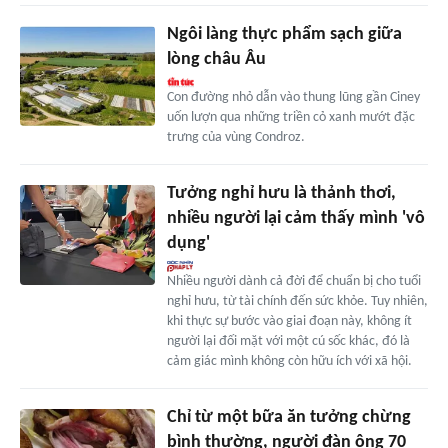
Ngôi làng thực phẩm sạch giữa
lòng châu Âu
Con đường nhỏ dẫn vào thung lũng gần Ciney
uốn lượn qua những triền cỏ xanh mướt đặc
trưng của vùng Condroz.
Tưởng nghỉ hưu là thảnh thơi,
nhiều người lại cảm thấy mình 'vô
dụng'
Nhiều người dành cả đời để chuẩn bị cho tuổi
nghỉ hưu, từ tài chính đến sức khỏe. Tuy nhiên,
khi thực sự bước vào giai đoạn này, không ít
người lại đối mặt với một cú sốc khác, đó là
cảm giác mình không còn hữu ích với xã hội.
Chỉ từ một bữa ăn tưởng chừng
bình thường, người đàn ông 70