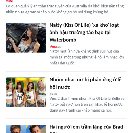
Cơ quan quản lý an toàn trực tuyến của Australia đã khởi kiện nền tảng
nhắn tin Telegram vì cáo buộc không gỡ bỏ nội dung khủng bố.
Natty (Kiss Of Life) 'xả kho' loạt
ảnh hậu trường táo bạo tại
Waterbomb
Natty một lần nữa khẳng định sức hút của
mình tại một trong những lễ hội âm nhạc lớn
nhất Hàn Quốc.
Nhóm nhạc nữ bị phản ứng ở lễ
hội nước
Việc 2 thành viên nhóm Kiss Of Life là Belle và
Natty bất ngờ hôn trên sân khấu lễ hội nước
đang gây tranh cãi khắp mạng xã hội.
Hai người em trầm lặng của Brad