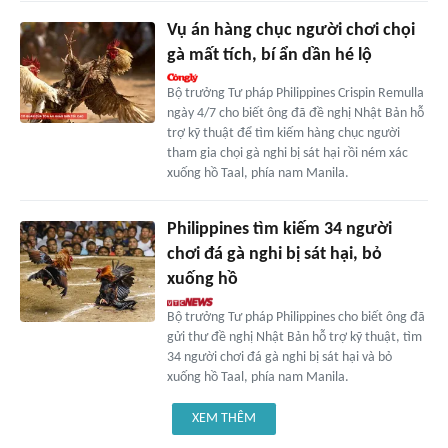
Vụ án hàng chục người chơi chọi
gà mất tích, bí ẩn dần hé lộ
Bộ trưởng Tư pháp Philippines Crispin Remulla
ngày 4/7 cho biết ông đã đề nghị Nhật Bản hỗ
trợ kỹ thuật để tìm kiếm hàng chục người
tham gia chọi gà nghi bị sát hại rồi ném xác
xuống hồ Taal, phía nam Manila.
Philippines tìm kiếm 34 người
chơi đá gà nghi bị sát hại, bỏ
xuống hồ
Bộ trưởng Tư pháp Philippines cho biết ông đã
gửi thư đề nghị Nhật Bản hỗ trợ kỹ thuật, tìm
34 người chơi đá gà nghi bị sát hại và bỏ
xuống hồ Taal, phía nam Manila.
XEM THÊM