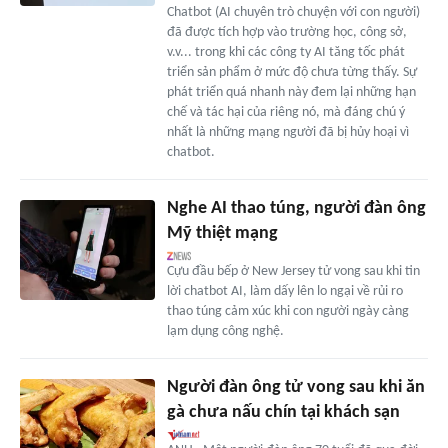
Chatbot (AI chuyên trò chuyện với con người)
đã được tích hợp vào trường học, công sở,
v.v... trong khi các công ty AI tăng tốc phát
triển sản phẩm ở mức độ chưa từng thấy. Sự
phát triển quá nhanh này đem lại những hạn
chế và tác hại của riêng nó, mà đáng chú ý
nhất là những mạng người đã bị hủy hoại vì
chatbot.
Nghe AI thao túng, người đàn ông
Mỹ thiệt mạng
Cựu đầu bếp ở New Jersey tử vong sau khi tin
lời chatbot AI, làm dấy lên lo ngại về rủi ro
thao túng cảm xúc khi con người ngày càng
lạm dụng công nghệ.
Người đàn ông tử vong sau khi ăn
gà chưa nấu chín tại khách sạn