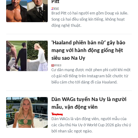
Pitt
Brad Pitt có hai người em gồm Doug và Julie.
Song cả hai đều sống kín tiếng, không hoạt
động nghệ thuật.
'Haaland phiên bản nữ' gây bão
mạng với hành động giống hệt
siêu sao Na Uy
Cư dân mạng được một phen phì cười khi một
cô gái nổi tiếng trên Instagram bắt chước từ
biểu cảm cho tới dáng đi của Haaland.
Dàn WAGs tuyển Na Uy là người
mẫu, vận động viên
Dàn WAGs là vận động viên, người mẫu của
các cầu thủ Na Uy ở World Cup 2026 gây chú ý
bởi nhan sắc ngọt ngào.