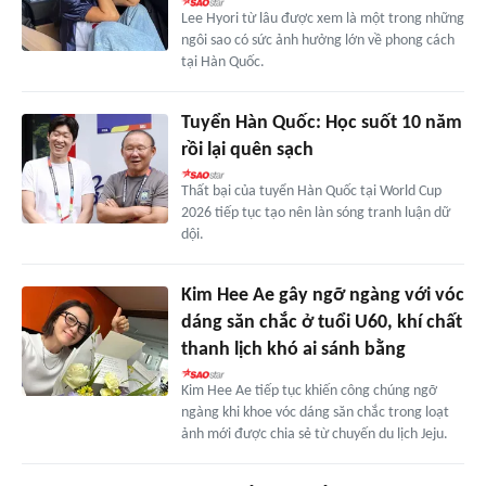
Lee Hyori từ lâu được xem là một trong những
ngôi sao có sức ảnh hưởng lớn về phong cách
tại Hàn Quốc.
Tuyển Hàn Quốc: Học suốt 10 năm
rồi lại quên sạch
Thất bại của tuyển Hàn Quốc tại World Cup
2026 tiếp tục tạo nên làn sóng tranh luận dữ
dội.
Kim Hee Ae gây ngỡ ngàng với vóc
dáng săn chắc ở tuổi U60, khí chất
thanh lịch khó ai sánh bằng
Kim Hee Ae tiếp tục khiến công chúng ngỡ
ngàng khi khoe vóc dáng săn chắc trong loạt
ảnh mới được chia sẻ từ chuyến du lịch Jeju.