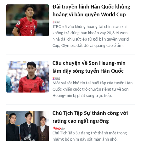
Đài truyền hình Hàn Quốc khủng
hoảng vì bản quyền World Cup
JTBC rơi vào khủng hoảng tài chính sau khi
không trả đúng hạn khoản vay 20,6 tỷ won.
Nhà đài chịu sức ép từ gói bản quyền World
Cup, Olympic đắt đỏ và quảng cáo ế ẩm.
Câu chuyện về Son Heung-min
làm dậy sóng tuyển Hàn Quốc
Một sai sót khó tin tại buổi tập của tuyển Hàn
Quốc khiến cuộc trò chuyện riêng tư về Son
Heung-min bị phát sóng trực tiếp.
Chủ Tịch Tập Sự thành công với
rating cao ngất ngưỡng
Chủ Tịch Tập Sự đang trở thành một trong
những bộ phim gây sốt màn ảnh nhỏ.