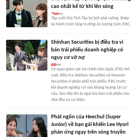
cao nhất kể từ khi lên sóng
Tập cuối Chủ Tịch Tập Sự bứt phá rating, khép
lại hành trình tăng trưởng ấn tượng trên JTBC.
Shinhan Securities bị điều tra vì
bán trái phiếu doanh nghiệp có
nguy cơ vỡ nợ
Cơ quan giám sát tài chính Hàn Quốc (FSS) mở
cuộc điều tra Shinhan Securities và Kiwoom
Securities vì phân phối trái phiếu JTBC trước
khi doanh nghiệp rơi vào khủng hoảng tái cơ
cấu, làm dấy lên lo ngại lừa bán trái phiếu cho
nhà đầu tư cá nhân.
Phát ngôn của Heechul (Super
Junior) về bạn gái khiến Lee Hyori
phản ứng ngay trên sóng truyền