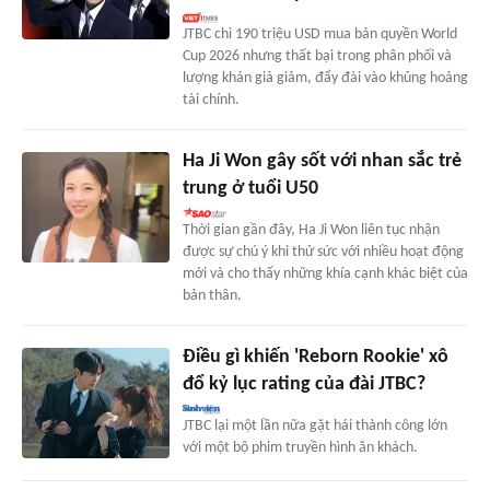
JTBC chi 190 triệu USD mua bản quyền World
Cup 2026 nhưng thất bại trong phân phối và
lượng khán giả giảm, đẩy đài vào khủng hoảng
tài chính.
Ha Ji Won gây sốt với nhan sắc trẻ
trung ở tuổi U50
Thời gian gần đây, Ha Ji Won liên tục nhận
được sự chú ý khi thử sức với nhiều hoạt động
mới và cho thấy những khía cạnh khác biệt của
bản thân.
Điều gì khiến 'Reborn Rookie' xô
đổ kỷ lục rating của đài JTBC?
JTBC lại một lần nữa gặt hái thành công lớn
với một bộ phim truyền hình ăn khách.