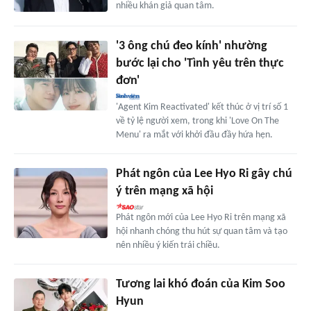
nhiều khán giả quan tâm.
'3 ông chú đeo kính' nhường
bước lại cho 'Tình yêu trên thực
đơn'
'Agent Kim Reactivated' kết thúc ở vị trí số 1
về tỷ lệ người xem, trong khi 'Love On The
Menu' ra mắt với khởi đầu đầy hứa hẹn.
Phát ngôn của Lee Hyo Ri gây chú
ý trên mạng xã hội
Phát ngôn mới của Lee Hyo Ri trên mạng xã
hội nhanh chóng thu hút sự quan tâm và tạo
nên nhiều ý kiến trái chiều.
Tương lai khó đoán của Kim Soo
Hyun