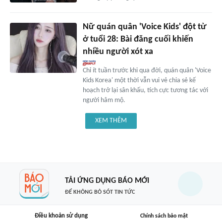
Nữ quán quân 'Voice Kids' đột tử
ở tuổi 28: Bài đăng cuối khiến
nhiều người xót xa
Chỉ ít tuần trước khi qua đời, quán quân 'Voice
Kids Korea' một thời vẫn vui vẻ chia sẻ kế
hoạch trở lại sân khấu, tích cực tương tác với
người hâm mộ.
XEM THÊM
TẢI ỨNG DỤNG BÁO MỚI
ĐỂ KHÔNG BỎ SÓT TIN TỨC
Điều khoản sử dụng
Chính sách bảo mật