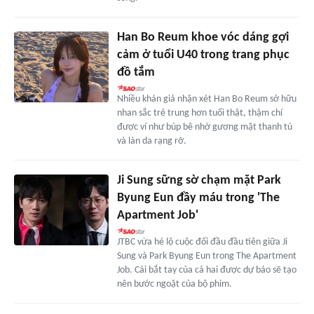
Han Bo Reum khoe vóc dáng gợi
cảm ở tuổi U40 trong trang phục
đồ tắm
Nhiều khán giả nhận xét Han Bo Reum sở hữu
nhan sắc trẻ trung hơn tuổi thật, thậm chí
được ví như búp bê nhờ gương mặt thanh tú
và làn da rạng rỡ.
Ji Sung sững sờ chạm mặt Park
Byung Eun đầy máu trong 'The
Apartment Job'
JTBC vừa hé lộ cuộc đối đầu đầu tiên giữa Ji
Sung và Park Byung Eun trong The Apartment
Job. Cái bắt tay của cả hai được dự báo sẽ tạo
nên bước ngoặt của bộ phim.