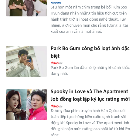
Sau hơn một năm chìm trong bê bối, Kim Soo
Hyun đang nhận những tín hiệu tích cực trên
hành trình trở lại hoạt động nghệ thuật. Tuy
nhiên, giới chuyên môn cho rằng tương lai tái
xuất của anh vẫn là một ẩn số.
Park Bo Gum công bố loạt ảnh đặc
biệt
Park Bo Gum lần đầu hé lộ những khoảnh khắc
đáng nhớ.
Spooky in Love và The Apartment
Job đồng loạt lập kỷ lục rating mới
Đường đua phim truyền hình Hàn Quốc cuối
tuần tiếp tục chứng kiến cuộc cạnh tranh sôi
động khi Spooky in Love và The Apartment Job
đều ghi nhận mức rating cao nhất kể từ khi lên
sóng.