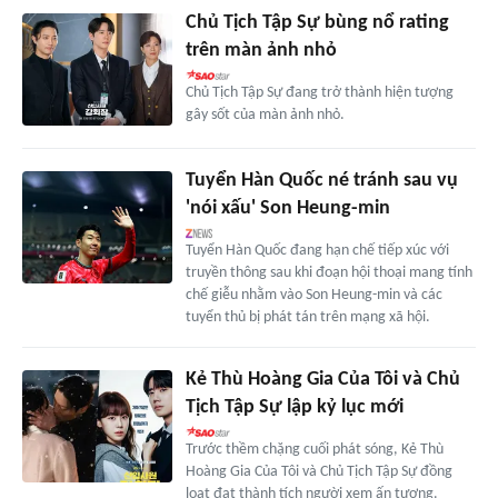
Chủ Tịch Tập Sự bùng nổ rating
trên màn ảnh nhỏ
Chủ Tịch Tập Sự đang trở thành hiện tượng
gây sốt của màn ảnh nhỏ.
Tuyển Hàn Quốc né tránh sau vụ
'nói xấu' Son Heung-min
Tuyển Hàn Quốc đang hạn chế tiếp xúc với
truyền thông sau khi đoạn hội thoại mang tính
chế giễu nhằm vào Son Heung-min và các
tuyển thủ bị phát tán trên mạng xã hội.
Kẻ Thù Hoàng Gia Của Tôi và Chủ
Tịch Tập Sự lập kỷ lục mới
Trước thềm chặng cuối phát sóng, Kẻ Thù
Hoàng Gia Của Tôi và Chủ Tịch Tập Sự đồng
loạt đạt thành tích người xem ấn tượng.