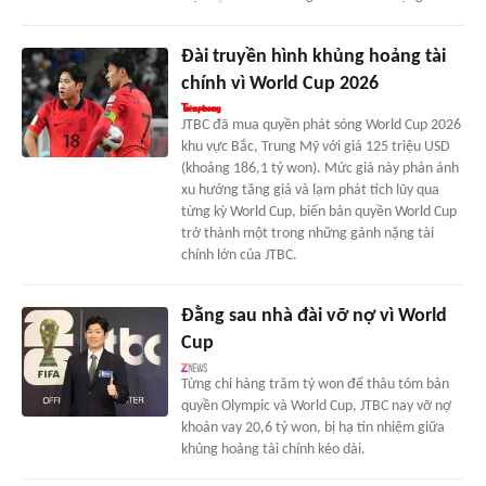
Đài truyền hình khủng hoảng tài
chính vì World Cup 2026
JTBC đã mua quyền phát sóng World Cup 2026
khu vực Bắc, Trung Mỹ với giá 125 triệu USD
(khoảng 186,1 tỷ won). Mức giá này phản ánh
xu hướng tăng giá và lạm phát tích lũy qua
từng kỳ World Cup, biến bản quyền World Cup
trở thành một trong những gánh nặng tài
chính lớn của JTBC.
Đằng sau nhà đài vỡ nợ vì World
Cup
Từng chi hàng trăm tỷ won để thâu tóm bản
quyền Olympic và World Cup, JTBC nay vỡ nợ
khoản vay 20,6 tỷ won, bị hạ tín nhiệm giữa
khủng hoảng tài chính kéo dài.