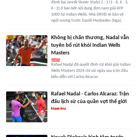
đánh bại Jannik Sinner (Italy) 2 - 1 (1 - 6, 6 - 3,
6 - 2) ở bán kết nội dung đơn nam giải ATP
1000 tại Indian Wells. Nhà ĐKVĐ sẽ bảo vệ
ngôi vương trước Daniil Medvedev (Nga).
Không bị chấn thương, Nadal vẫn
tuyên bố rút khỏi Indian Wells
Masters
Rafael Nadal đã quyết định rút khỏi giải Indian
Wells Masters 2024 chỉ vài ngày sau trận đấu
biểu diễn với Carlos Alcaraz.
Rafael Nadal - Carlos Alcaraz: Trận
đấu lịch sử của quần vợt thế giới