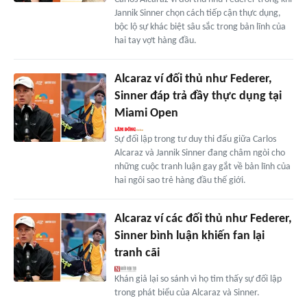
Jannik Sinner chọn cách tiếp cận thực dụng,
bộc lộ sự khác biệt sâu sắc trong bản lĩnh của
hai tay vợt hàng đầu.
Alcaraz ví đối thủ như Federer,
Sinner đáp trả đầy thực dụng tại
Miami Open
Sự đối lập trong tư duy thi đấu giữa Carlos
Alcaraz và Jannik Sinner đang châm ngòi cho
những cuộc tranh luận gay gắt về bản lĩnh của
hai ngôi sao trẻ hàng đầu thế giới.
Alcaraz ví các đối thủ như Federer,
Sinner bình luận khiến fan lại
tranh cãi
Khán giả lại so sánh vì họ tìm thấy sự đối lập
trong phát biểu của Alcaraz và Sinner.