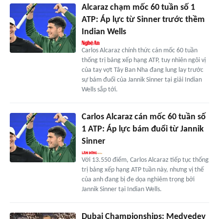
Alcaraz chạm mốc 60 tuần số 1
ATP: Áp lực từ Sinner trước thềm
Indian Wells
Carlos Alcaraz chính thức cán mốc 60 tuần
thống trị bảng xếp hạng ATP, tuy nhiên ngôi vị
của tay vợt Tây Ban Nha đang lung lay trước
sự bám đuổi của Jannik Sinner tại giải Indian
Wells sắp tới.
Carlos Alcaraz cán mốc 60 tuần số
1 ATP: Áp lực bám đuổi từ Jannik
Sinner
Với 13.550 điểm, Carlos Alcaraz tiếp tục thống
trị bảng xếp hạng ATP tuần này, nhưng vị thế
của anh đang bị đe dọa nghiêm trọng bởi
Jannik Sinner tại Indian Wells.
Dubai Championships: Medvedev