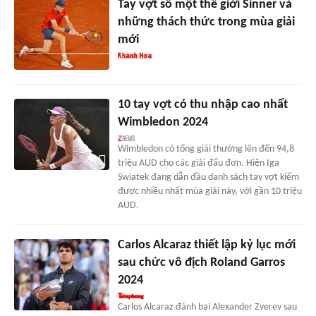
Tay vợt số một thế giới Sinner và
những thách thức trong mùa giải
mới
10 tay vợt có thu nhập cao nhất
Wimbledon 2024
Wimbledon có tổng giải thưởng lên đến 94,8
triệu AUD cho các giải đấu đơn. Hiện Iga
Swiatek đang dẫn đầu danh sách tay vợt kiếm
được nhiều nhất mùa giải này, với gần 10 triệu
AUD.
Carlos Alcaraz thiết lập kỷ lục mới
sau chức vô địch Roland Garros
2024
Carlos Alcaraz đánh bại Alexander Zverev sau