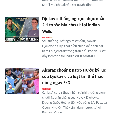
Kamil Majchrzak vào set quyết định.
Djokovic thắng ngược nhọc nhằn
2-1 trước Majchrzak tại Indian
Wells
Sau thất bại bất ngờ ở set đầu, Novak
Djokovic đã kịp thời điều chỉnh để đánh bại
Kamil Majchrzak trong trận đấu kéo dài 3 set
đầy kịch tính tại Indian Wells Masters.
Alcaraz choáng ngợp trước kỷ lục
của Djokovic và loạt tin thể thao
nóng ngày 5/3
Carlos Alcaraz thừa nhận sự phi thường trong
chuỗi 41 trận thắng của Novak Djokovic;
Dương Quốc Hoàng tiến vào vòng 1/8 Pattaya
Open; Nguyễn Thùy Linh dừng bước tại All
England Open.