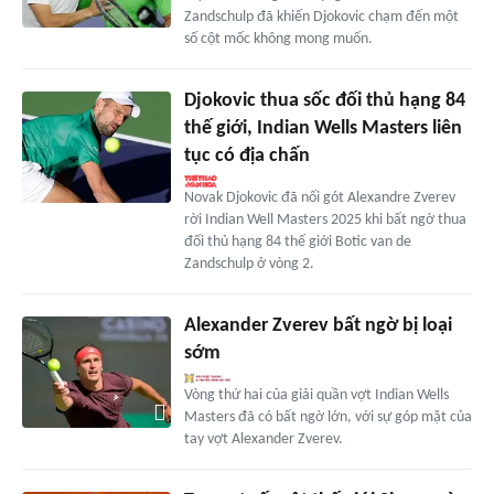
Zandschulp đã khiến Djokovic chạm đến một
số cột mốc không mong muốn.
Djokovic thua sốc đối thủ hạng 84
thế giới, Indian Wells Masters liên
tục có địa chấn
Novak Djokovic đã nối gót Alexandre Zverev
rời Indian Well Masters 2025 khi bất ngờ thua
đối thủ hạng 84 thế giới Botic van de
Zandschulp ở vòng 2.
Alexander Zverev bất ngờ bị loại
sớm
Vòng thứ hai của giải quần vợt Indian Wells
Masters đã có bất ngờ lớn, với sự góp mặt của
tay vợt Alexander Zverev.