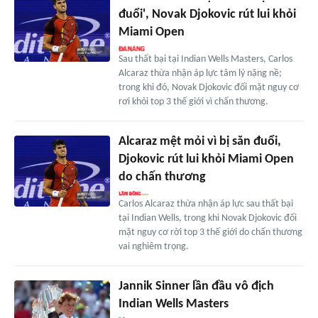
đuổi', Novak Djokovic rút lui khỏi
Miami Open
Sau thất bại tại Indian Wells Masters, Carlos
Alcaraz thừa nhận áp lực tâm lý nặng nề;
trong khi đó, Novak Djokovic đối mặt nguy cơ
rơi khỏi top 3 thế giới vì chấn thương.
Alcaraz mệt mỏi vì bị săn đuổi,
Djokovic rút lui khỏi Miami Open
do chấn thương
Carlos Alcaraz thừa nhận áp lực sau thất bại
tại Indian Wells, trong khi Novak Djokovic đối
mặt nguy cơ rời top 3 thế giới do chấn thương
vai nghiêm trọng.
Jannik Sinner lần đầu vô địch
Indian Wells Masters