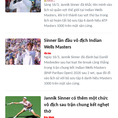
Sáng 16/3, Jannik Sinner đã khắc tên mình vào
lịch sử quần vợt thế giới tại Indian Wells
Masters, khi trở thành tay vợt thứ ba trong
lịch sử hoàn tất bộ sưu tập 6 danh hiệu ATP
Masters 1000 trên mặt sân cứng.
Sinner lần đầu vô địch Indian
Wells Masters
Ngày 16/3, Jannik Sinner đã đánh bại Daniil
Medvedev sau hai loạt tie-break căng thẳng
trong trận chung kết Indian Wells Masters
(BNP Paribas Open) 2026 sau 2 set, qua đó đi
vào lịch sử với bộ sưu tập 6 danh hiệu Masters
1000 trên mặt sân cứng.
Jannik Sinner có thêm một chức
vô địch sau trận chung kết nghẹt
thở