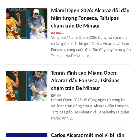
Miami Open 2026: Alcaraz đối đầu
hiện tượng Fonseca, Tsitsipas
chạm trán De Minaur
Vòng hai Miami Open 2026 bùng nổ với màn
so tài giữa số 1 thế giới Carlos Alcaraz và Joao
Fonseca, cùng cuộc đối đầu đầy duyên nợ giữa
Tsitsipas và De Minaur.
Tennis đỉnh cao Miami Open:
Alcaraz đấu Fonseca, Tsitsipas
chạm trán De Minaur
Miami Open 2026 sôi động ngay từ vòng hai
với loạt trận đáng chú ý, Alcaraz đấu Fonseca,
Tsitsipas gặp De Minaur và Sabalenka ra quân
trước Ann Li.
Carlos Alcaraz mệt mỏi vì bị 'săn