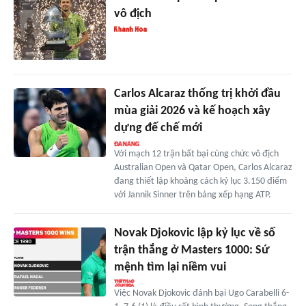
vô địch
Carlos Alcaraz thống trị khởi đầu
mùa giải 2026 và kế hoạch xây
dựng đế chế mới
Với mạch 12 trận bất bại cùng chức vô địch
Australian Open và Qatar Open, Carlos Alcaraz
đang thiết lập khoảng cách kỷ lục 3.150 điểm
với Jannik Sinner trên bảng xếp hạng ATP.
Novak Djokovic lập kỷ lục về số
trận thắng ở Masters 1000: Sứ
mệnh tìm lại niềm vui
Việc Novak Djokovic đánh bại Ugo Carabelli 6-