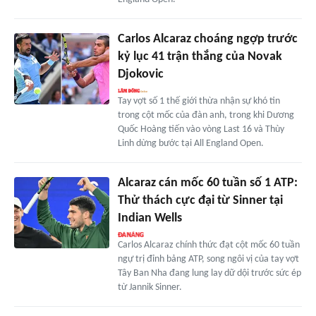
Carlos Alcaraz choáng ngợp trước
kỷ lục 41 trận thắng của Novak
Djokovic
Tay vợt số 1 thế giới thừa nhận sự khó tin
trong cột mốc của đàn anh, trong khi Dương
Quốc Hoàng tiến vào vòng Last 16 và Thùy
Linh dừng bước tại All England Open.
Alcaraz cán mốc 60 tuần số 1 ATP:
Thử thách cực đại từ Sinner tại
Indian Wells
Carlos Alcaraz chính thức đạt cột mốc 60 tuần
ngự trị đỉnh bảng ATP, song ngôi vị của tay vợt
Tây Ban Nha đang lung lay dữ dội trước sức ép
từ Jannik Sinner.