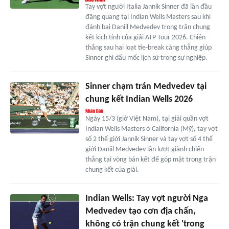
Tay vợt người Italia Jannik Sinner đã lần đầu
đăng quang tại Indian Wells Masters sau khi
đánh bại Daniil Medvedev trong trận chung
kết kịch tính của giải ATP Tour 2026. Chiến
thắng sau hai loạt tie-break căng thẳng giúp
Sinner ghi dấu mốc lịch sử trong sự nghiệp.
Sinner chạm trán Medvedev tại
chung kết Indian Wells 2026
Ngày 15/3 (giờ Việt Nam), tại giải quần vợt
Indian Wells Masters ở California (Mỹ), tay vợt
số 2 thế giới Jannik Sinner và tay vợt số 4 thế
giới Daniil Medvedev lần lượt giành chiến
thắng tại vòng bán kết để góp mặt trong trận
chung kết của giải.
Indian Wells: Tay vợt người Nga
Medvedev tạo cơn địa chấn,
không có trận chung kết 'trong