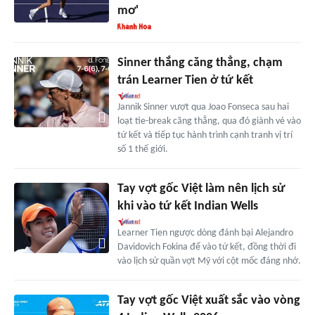
mơ'
Sinner thắng căng thẳng, chạm
trán Learner Tien ở tứ kết
Jannik Sinner vượt qua Joao Fonseca sau hai
loạt tie-break căng thẳng, qua đó giành vé vào
tứ kết và tiếp tục hành trình cạnh tranh vị trí
số 1 thế giới.
Tay vợt gốc Việt làm nên lịch sử
khi vào tứ kết Indian Wells
Learner Tien ngược dòng đánh bại Alejandro
Davidovich Fokina để vào tứ kết, đồng thời đi
vào lịch sử quần vợt Mỹ với cột mốc đáng nhớ.
Tay vợt gốc Việt xuất sắc vào vòng