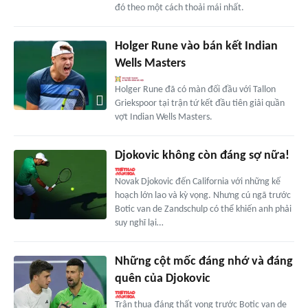
đó theo một cách thoải mái nhất.
Holger Rune vào bán kết Indian
Wells Masters
Holger Rune đã có màn đối đầu với Tallon
Griekspoor tại trận tứ kết đầu tiên giải quần
vợt Indian Wells Masters.
Djokovic không còn đáng sợ nữa!
Novak Djokovic đến California với những kế
hoạch lớn lao và kỳ vọng. Nhưng cú ngã trước
Botic van de Zandschulp có thể khiến anh phải
suy nghĩ lại…
Những cột mốc đáng nhớ và đáng
quên của Djokovic
Trận thua đáng thất vọng trước Botic van de