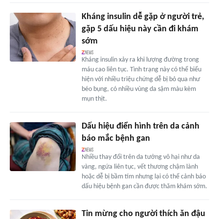
Kháng insulin dễ gặp ở người trẻ,
gặp 5 dấu hiệu này cần đi khám
sớm
Kháng insulin xảy ra khi lượng đường trong
máu cao liên tục. Tình trạng này có thể biểu
hiện với nhiều triệu chứng dễ bị bỏ qua như
béo bụng, có nhiều vùng da sậm màu kèm
mụn thịt.
Dấu hiệu điển hình trên da cảnh
báo mắc bệnh gan
Nhiều thay đổi trên da tưởng vô hại như da
vàng, ngứa liên tục, vết thương chậm lành
hoặc dễ bị bầm tím nhưng lại có thể cảnh báo
dấu hiệu bệnh gan cần được thăm khám sớm.
Tin mừng cho người thích ăn đậu