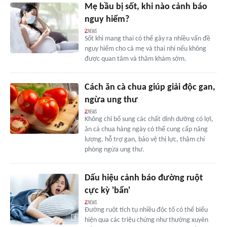
Mẹ bầu bị sốt, khi nào cảnh báo
nguy hiểm?
Sốt khi mang thai có thể gây ra nhiều vấn đề
nguy hiểm cho cả mẹ và thai nhi nếu không
được quan tâm và thăm khám sớm.
Cách ăn cà chua giúp giải độc gan,
ngừa ung thư
Không chỉ bổ sung các chất dinh dưỡng có lợi,
ăn cà chua hàng ngày có thể cung cấp năng
lượng, hỗ trợ gan, bảo vệ thị lực, thậm chí
phòng ngừa ung thư.
Dấu hiệu cảnh báo đường ruột
cực kỳ 'bẩn'
Đường ruột tích tụ nhiều độc tố có thể biểu
hiện qua các triệu chứng như thường xuyên