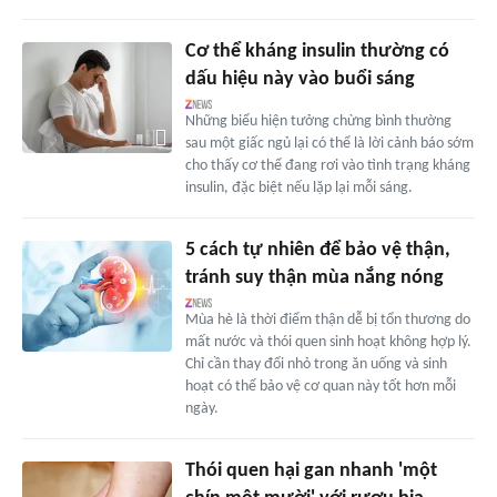
Cơ thể kháng insulin thường có
dấu hiệu này vào buổi sáng
Những biểu hiện tưởng chừng bình thường
sau một giấc ngủ lại có thể là lời cảnh báo sớm
cho thấy cơ thể đang rơi vào tình trạng kháng
insulin, đặc biệt nếu lặp lại mỗi sáng.
5 cách tự nhiên để bảo vệ thận,
tránh suy thận mùa nắng nóng
Mùa hè là thời điểm thận dễ bị tổn thương do
mất nước và thói quen sinh hoạt không hợp lý.
Chỉ cần thay đổi nhỏ trong ăn uống và sinh
hoạt có thể bảo vệ cơ quan này tốt hơn mỗi
ngày.
Thói quen hại gan nhanh 'một