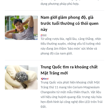
dụng phương pháp phù hợp.
Nam giới giảm phong độ, già
trước tuổi thường có thói quen
này
Từ uống rượu bia, ngồi lâu, căng thẳng, nhịn
tiểu thường xuyên, những yếu tố tưởng nhỏ
này đang âm thầm 'bào mòn' sức khỏe và
phong độ của nam giới.
Trung Quốc tìm ra khoáng chất
Mặt Trăng mới
Trung Quốc vừa phát hiện khoáng chất Mặt
Trăng thứ 11 mang tên Cerium-Magnesium
Changesite từ một mẫu thiên thạch. Vật liệu
với hiệu ứng huỳnh quang đặc trưng này hứa
hẹn định hình lại công nghệ đèn LED trên Trái
Đất.