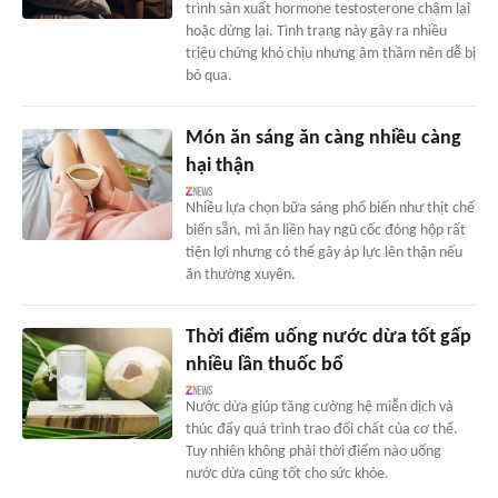
trình sản xuất hormone testosterone chậm lại
hoặc dừng lại. Tình trạng này gây ra nhiều
triệu chứng khó chịu nhưng âm thầm nên dễ bị
bỏ qua.
Món ăn sáng ăn càng nhiều càng
hại thận
Nhiều lựa chọn bữa sáng phổ biến như thịt chế
biến sẵn, mì ăn liền hay ngũ cốc đóng hộp rất
tiện lợi nhưng có thể gây áp lực lên thận nếu
ăn thường xuyên.
Thời điểm uống nước dừa tốt gấp
nhiều lần thuốc bổ
Nước dừa giúp tăng cường hệ miễn dịch và
thúc đẩy quá trình trao đổi chất của cơ thể.
Tuy nhiên không phải thời điểm nào uống
nước dừa cũng tốt cho sức khỏe.