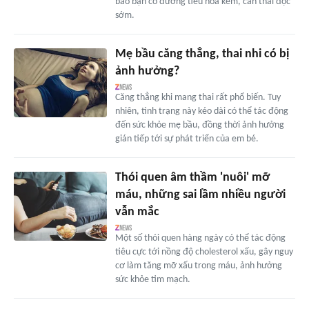
báo bạn có đường tiêu hóa kém, cần thải độc
sớm.
Mẹ bầu căng thẳng, thai nhi có bị
ảnh hưởng?
Căng thẳng khi mang thai rất phổ biến. Tuy
nhiên, tình trạng này kéo dài có thể tác động
đến sức khỏe mẹ bầu, đồng thời ảnh hưởng
gián tiếp tới sự phát triển của em bé.
Thói quen âm thầm 'nuôi' mỡ
máu, những sai lầm nhiều người
vẫn mắc
Một số thói quen hàng ngày có thể tác động
tiêu cực tới nồng độ cholesterol xấu, gây nguy
cơ làm tăng mỡ xấu trong máu, ảnh hưởng
sức khỏe tim mạch.