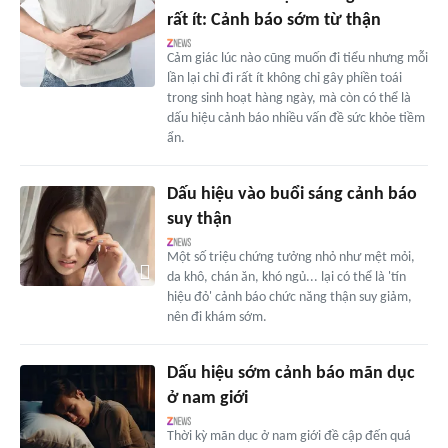
rất ít: Cảnh báo sớm từ thận
Cảm giác lúc nào cũng muốn đi tiểu nhưng mỗi
lần lại chỉ đi rất ít không chỉ gây phiền toái
trong sinh hoạt hàng ngày, mà còn có thể là
dấu hiệu cảnh báo nhiều vấn đề sức khỏe tiềm
ẩn.
Dấu hiệu vào buổi sáng cảnh báo
suy thận
Một số triệu chứng tưởng nhỏ như mệt mỏi,
da khô, chán ăn, khó ngủ... lại có thể là 'tín
hiệu đỏ' cảnh báo chức năng thận suy giảm,
nên đi khám sớm.
Dấu hiệu sớm cảnh báo mãn dục
ở nam giới
Thời kỳ mãn dục ở nam giới đề cập đến quá