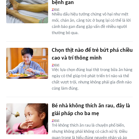
bệnh gan
Nhiều dấu hiệu tưởng chừng vô hại như mệt
mỏi, chán ăn, căng tức ở bụng lại có thể là lời
cảnh báo gan đang gặp vấn đề nhiều người
thường bỏ qua.
Chọn thịt nào để trẻ bứt phá chiều
cao và trí thông minh
Việc lựa chọn đúng loại thịt trong bữa ăn hàng
ngày có thể giúp trẻ phát triển trí não và thể
chất vượt trội, nhưng không phải gia đình nào
cũng làm đúng.
Bé nhà không thích ăn rau, đây là
giải pháp cho ba mẹ
Trẻ không thích ăn rau là chuyện phổ biến,
nhưng không phải không có cách xử lý. Điều
quan trọng là hiểu đúng nguyên nhân và áp