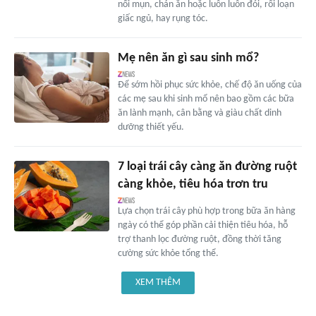
nổi mụn, chán ăn hoặc luôn luôn đói, rối loạn
giấc ngủ, hay rụng tóc.
Mẹ nên ăn gì sau sinh mổ?
Để sớm hồi phục sức khỏe, chế độ ăn uống của
các mẹ sau khi sinh mổ nên bao gồm các bữa
ăn lành mạnh, cân bằng và giàu chất dinh
dưỡng thiết yếu.
7 loại trái cây càng ăn đường ruột
càng khỏe, tiêu hóa trơn tru
Lựa chọn trái cây phù hợp trong bữa ăn hàng
ngày có thể góp phần cải thiện tiêu hóa, hỗ
trợ thanh lọc đường ruột, đồng thời tăng
cường sức khỏe tổng thể.
XEM THÊM