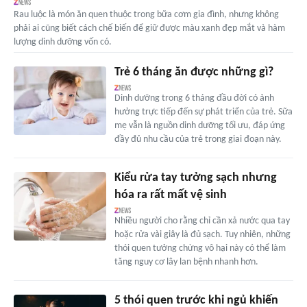
Rau luộc là món ăn quen thuộc trong bữa cơm gia đình, nhưng không
phải ai cũng biết cách chế biến để giữ được màu xanh đẹp mắt và hàm
lượng dinh dưỡng vốn có.
Trẻ 6 tháng ăn được những gì?
Dinh dưỡng trong 6 tháng đầu đời có ảnh
hưởng trực tiếp đến sự phát triển của trẻ. Sữa
mẹ vẫn là nguồn dinh dưỡng tối ưu, đáp ứng
đầy đủ nhu cầu của trẻ trong giai đoạn này.
Kiểu rửa tay tưởng sạch nhưng
hóa ra rất mất vệ sinh
Nhiều người cho rằng chỉ cần xả nước qua tay
hoặc rửa vài giây là đủ sạch. Tuy nhiên, những
thói quen tưởng chừng vô hại này có thể làm
tăng nguy cơ lây lan bệnh nhanh hơn.
5 thói quen trước khi ngủ khiến