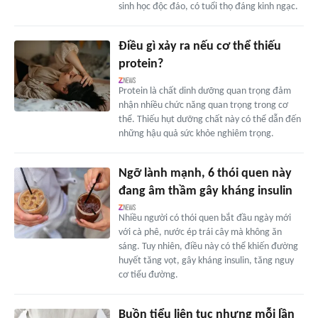
sinh học độc đáo, có tuổi thọ đáng kinh ngạc.
Điều gì xảy ra nếu cơ thể thiếu
protein?
Protein là chất dinh dưỡng quan trọng đảm
nhận nhiều chức năng quan trọng trong cơ
thể. Thiếu hụt dưỡng chất này có thể dẫn đến
những hậu quả sức khỏe nghiêm trọng.
Ngỡ lành mạnh, 6 thói quen này
đang âm thầm gây kháng insulin
Nhiều người có thói quen bắt đầu ngày mới
với cà phê, nước ép trái cây mà không ăn
sáng. Tuy nhiên, điều này có thể khiến đường
huyết tăng vọt, gây kháng insulin, tăng nguy
cơ tiểu đường.
Buồn tiểu liên tục nhưng mỗi lần