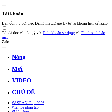
Tài khoản
Bạn đồng ý với việc Đăng nhập/Đăng ký từ tài khoản liên kết Zalo
Tôi đã đọc và đồng ý với
Điều khoản sử dụng
và
Chính sách bảo
mật
Zalo
Nóng
Mới
VIDEO
CHỦ ĐỀ
#ASEAN Cup 2026
#Trí tuệ nhân tạo
#Mỹ - Iran