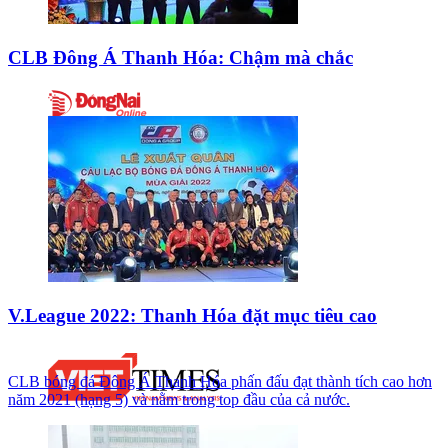
CLB Đông Á Thanh Hóa: Chậm mà chắc
V.League 2022: Thanh Hóa đặt mục tiêu cao
CLB bóng đá Đông Á Thanh Hóa phấn đấu đạt thành tích cao hơn
năm 2021 (hạng 5) và nằm trong top đầu của cả nước.