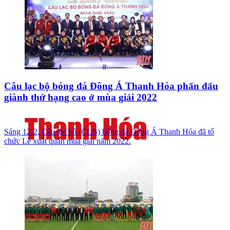
Câu lạc bộ bóng đá Đông Á Thanh Hóa phấn đấu
giành thứ hạng cao ở mùa giải 2022
Sáng 12-2, Câu lạc bộ (CLB) bóng đá Đông Á Thanh Hóa đã tổ
chức Lễ xuất quân mùa giải năm 2022.