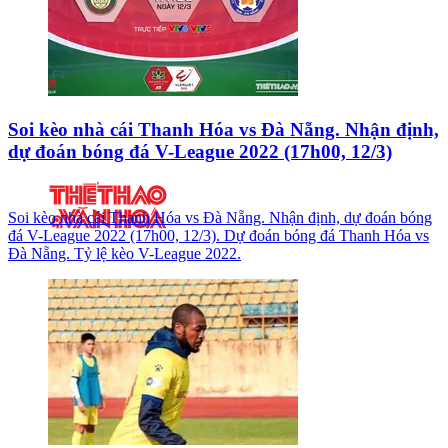
Soi kèo nhà cái Thanh Hóa vs Đà Nẵng. Nhận định,
dự đoán bóng đá V-League 2022 (17h00, 12/3)
Soi kèo nhà cái Thanh Hóa vs Đà Nẵng. Nhận định, dự đoán bóng
đá V-League 2022 (17h00, 12/3). Dự đoán bóng đá Thanh Hóa vs
Đà Nẵng. Tỷ lệ kèo V-League 2022.