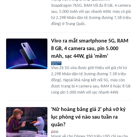
Snapdragon 765G, RAM tối đa 8 GB, 4 camera
sau, 5.000 mAh với sạc nhanh 44W. máy có giá
từ 2.298 Nhân dân tệ (tương đương 7,58 triệu
đồng) ở Trung Quốc.
Vivo ra mắt smartphone 5G, RAM
8 GB, 4 camera sau, pin 5.000
mAh, sạc 44W, giá 'mềm'
Vivo Z6 5G vừa được giới thiệu với giá chỉ từ
2.298 Nhân dân tệ (tương đương 7,58 triệu
đồng). Ngoài khả năng kết nối 5G, máy còn
được trang bị 4 camera sau, RAM 6 hoặc 8 GB
cùng pin 5.000 mAh với sạc nhanh 44W.
'Nữ hoàng băng giá 2' phá vỡ kỷ
lục phòng vé nào sau tuần ra
quân?
Mang về cho Disney 350 triệu USD chỉ sau ba