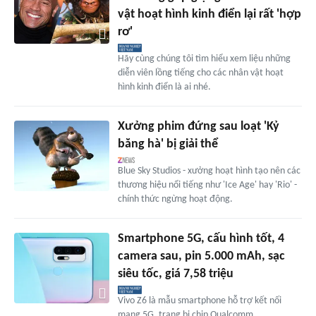
vật hoạt hình kinh điển lại rất 'hợp
rơ'
Hãy cùng chúng tôi tìm hiểu xem liệu những
diễn viên lồng tiếng cho các nhân vật hoạt
hình kinh điển là ai nhé.
Xưởng phim đứng sau loạt 'Kỷ
băng hà' bị giải thể
Blue Sky Studios - xưởng hoạt hình tạo nên các
thương hiệu nổi tiếng như 'Ice Age' hay 'Rio' -
chính thức ngừng hoạt động.
Smartphone 5G, cấu hình tốt, 4
camera sau, pin 5.000 mAh, sạc
siêu tốc, giá 7,58 triệu
Vivo Z6 là mẫu smartphone hỗ trợ kết nối
mạng 5G, trang bị chip Qualcomm