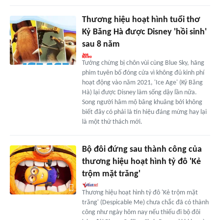
Thương hiệu hoạt hình tuổi thơ
Kỷ Băng Hà được Disney 'hồi sinh'
sau 8 năm
Tưởng chừng bị chôn vùi cùng Blue Sky, hãng
phim tuyên bố đóng cửa vì không đủ kinh phí
hoạt động vào năm 2021, 'Ice Age' (Kỷ Băng
Hà) lại được Disney làm sống dậy lần nữa.
Song người hâm mộ bâng khuâng bởi không
biết đây có phải là tín hiệu đáng mừng hay lại
là một thử thách mới.
Bộ đôi đứng sau thành công của
thương hiệu hoạt hình tỷ đô 'Kẻ
trộm mặt trăng'
Thương hiệu hoạt hình tỷ đô 'Kẻ trộm mặt
trăng' (Despicable Me) chưa chắc đã có thành
công như ngày hôm nay nếu thiếu đi bộ đôi