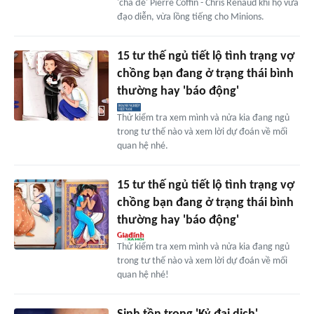
'cha đẻ' Pierre Coffin - Chris Renaud khi họ vừa
đạo diễn, vừa lồng tiếng cho Minions.
15 tư thế ngủ tiết lộ tình trạng vợ
chồng bạn đang ở trạng thái bình
thường hay 'báo động'
Thử kiểm tra xem mình và nửa kia đang ngủ
trong tư thế nào và xem lời dự đoán về mối
quan hệ nhé.
15 tư thế ngủ tiết lộ tình trạng vợ
chồng bạn đang ở trạng thái bình
thường hay 'báo động'
Thử kiểm tra xem mình và nửa kia đang ngủ
trong tư thế nào và xem lời dự đoán về mối
quan hệ nhé!