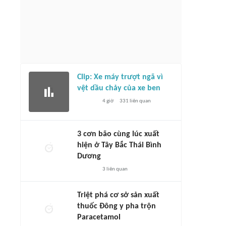
Clip: Xe máy trượt ngã vì
vệt dầu chảy của xe ben
4 giờ
331
liên quan
3 cơn bão cùng lúc xuất
hiện ở Tây Bắc Thái Bình
Dương
3
liên quan
Triệt phá cơ sở sản xuất
thuốc Đông y pha trộn
Paracetamol