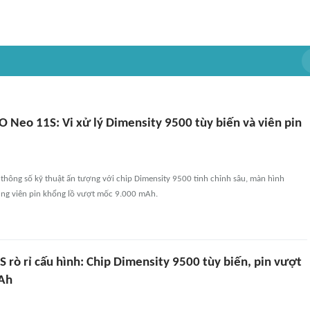
 Neo 11S: Vi xử lý Dimensity 9500 tùy biến và viên pin
thông số kỹ thuật ấn tượng với chip Dimensity 9500 tinh chỉnh sâu, màn hình
ùng viên pin khổng lồ vượt mốc 9.000 mAh.
rò rỉ cấu hình: Chip Dimensity 9500 tùy biến, pin vượt
Ah