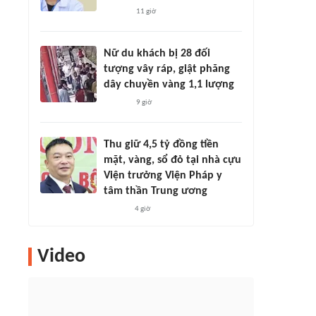
11 giờ
Nữ du khách bị 28 đối
tượng vây ráp, giật phăng
dây chuyền vàng 1,1 lượng
9 giờ
Thu giữ 4,5 tỷ đồng tiền
mặt, vàng, sổ đỏ tại nhà cựu
Viện trưởng Viện Pháp y
tâm thần Trung ương
4 giờ
Video