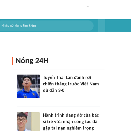
Nóng 24H
Tuyển Thái Lan đánh rơi
chiến thắng trước Việt Nam
dù dẫn 3-0
Hành trình dang dở của bác
sĩ trẻ vừa nhận công tác đã
gặp tai nạn nghiêm trọng