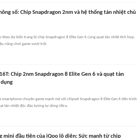
thông số: Chip Snapdragon 2nm và hệ thống tản nhiệt chủ
p theo dự kiến trang bị chip Snapdragon 8 Elite Gen 6 cùng quạt tản nhiệt tích hợp,
ệu năng chơi game vượt trội.
16T: Chip 2nm Snapdragon 8 Elite Gen 6 và quạt tản
 dụng
à smartphone chuyên game mạnh mẽ với chipset Snapdragon 8 Elite Gen 6 tiến trình
t tản nhiệt độc đáo tương tự dòng Ultra.
 mini đầu tiên của iQoo lộ diện: Sức mạnh từ chip