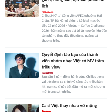
giá trị nông sản, tạo sản phẩm du
lịch
Chiều 24/7 tại Công viên APEC (phường Hải
Châu, TP Đà Nẵng) diễn ra Lễ khai mạc Đại
tiệc Cà phê 2026 – Vietnam Coffee Challenge
2026 nhằm nâng cao giá trị từ nguyên liệu đến
sản phẩm, thúc đẩy tiêu dùng, quảng bá
thương hiệu.
Quyết định táo bạo của thành
viên nhóm nhạc Việt có MV trăm
triệu view
Sau gần 9 năm đồng hành cùng Chillies trong
vai trò giọng ca chính và sáng tác nhiều bản
hit, nam ca sĩ này bắt đầu mở ra một chương
mới trong sự nghiệp.
Ca sĩ Việt thay nhau vỡ mộng