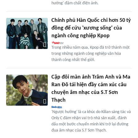
hướng' đậm chất điện ảnh.
Chính phủ Hàn Quốc chi hơn 50 tỷ
đồng để cứu 'xương sống' của
ngành công nghiệp Kpop
Trong nhiều năm qua, Kpop đã trở thành một
trong những ngành công nghiệp văn hóa
thành công nhất thế giới.
Cặp đôi màn ảnh Trâm Anh và Ma
Ran Đô tái hiện đầy cảm xúc câu
chuyện âm nhạc của S.T Sơn
Thạch
'Ngược hướng' là ca khúc do Kilian sáng tác và
Only C đảm nhận vai trò nhà sản xuất, đánh
dấu một bước chuyển mình khi trở lại đường
đua âm nhạc của S.T Sơn Thạch.