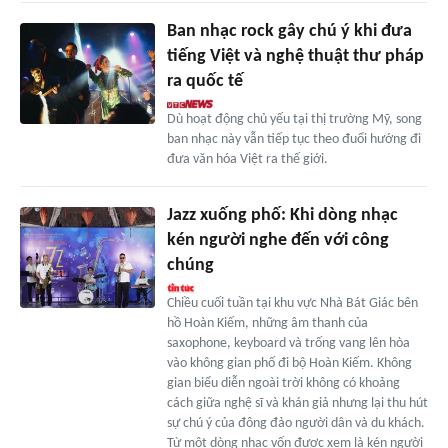
Ban nhạc rock gây chú ý khi đưa
tiếng Việt và nghệ thuật thư pháp
ra quốc tế
Dù hoạt động chủ yếu tại thị trường Mỹ, song
ban nhạc này vẫn tiếp tục theo đuổi hướng đi
đưa văn hóa Việt ra thế giới.
Jazz xuống phố: Khi dòng nhạc
kén người nghe đến với công
chúng
Chiều cuối tuần tại khu vực Nhà Bát Giác bên
hồ Hoàn Kiếm, những âm thanh của
saxophone, keyboard và trống vang lên hòa
vào không gian phố đi bộ Hoàn Kiếm. Không
gian biểu diễn ngoài trời không có khoảng
cách giữa nghệ sĩ và khán giả nhưng lại thu hút
sự chú ý của đông đảo người dân và du khách.
Từ một dòng nhạc vốn được xem là kén người