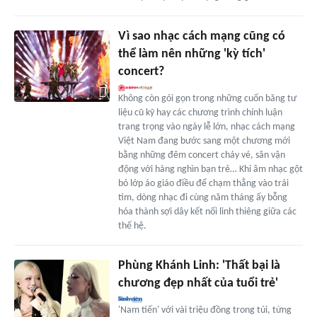
Vì sao nhạc cách mạng cũng có
thể làm nên những 'kỳ tích'
concert?
Không còn gói gọn trong những cuốn băng tư
liệu cũ kỹ hay các chương trình chính luận
trang trọng vào ngày lễ lớn, nhạc cách mạng
Việt Nam đang bước sang một chương mới
bằng những đêm concert cháy vé, sân vận
động với hàng nghìn bạn trẻ… Khi âm nhạc gột
bỏ lớp áo giáo điều để chạm thẳng vào trái
tim, dòng nhạc đi cùng năm tháng ấy bỗng
hóa thành sợi dây kết nối linh thiêng giữa các
thế hệ.
Phùng Khánh Linh: 'Thất bại là
chương đẹp nhất của tuổi trẻ'
'Nam tiến' với vài triệu đồng trong túi, từng