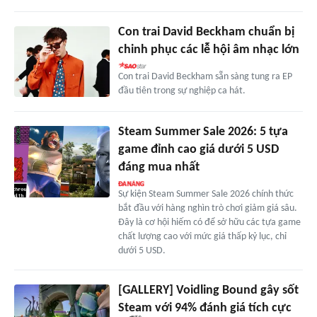
Con trai David Beckham chuẩn bị
chinh phục các lễ hội âm nhạc lớn
Con trai David Beckham sẵn sàng tung ra EP
đầu tiên trong sự nghiệp ca hát.
Steam Summer Sale 2026: 5 tựa
game đỉnh cao giá dưới 5 USD
đáng mua nhất
Sự kiện Steam Summer Sale 2026 chính thức
bắt đầu với hàng nghìn trò chơi giảm giá sâu.
Đây là cơ hội hiếm có để sở hữu các tựa game
chất lượng cao với mức giá thấp kỷ lục, chỉ
dưới 5 USD.
[GALLERY] Voidling Bound gây sốt
Steam với 94% đánh giá tích cực