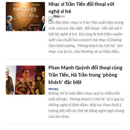
Nhạc sĩ Trần Tiến đối thoại với
nghệ sĩ trẻ
Lần đầu tiên, nhạc sĩ Trần Tiến xuất hiện trong
một concert đặc biệt, đối thoại - kết nối với 3
thế hệ nghệ sĩ trẻ. Đó cũng là tinh thần xuyên
suốt của chuỗi live concert mà nhạc sĩ Dương
Cầm khởi xướng, 'Phòng khách ba thế hệ'- âm
nhạc của ký ức, yêu thương và sự thấu hiểu.
Phan Mạnh Quỳnh đối thoại cùng
Trần Tiến, Hà Trần trong 'phòng
khách' đặc biệt
Không chỉ là một đêm nhạc quy tụ nhiều tên
tuổi nổi bật, 'Phòng khách 3 thế hệ' số 2 quy tụ
những nghệ sĩ đình đám, tiếp tục theo đuổi ý
tưởng kết nối các thế hệ bằng ngôn ngữ chung
của âm nhạc.