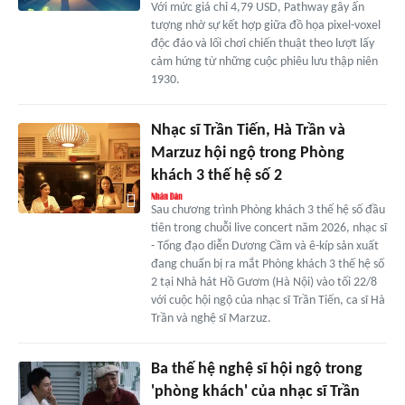
Với mức giá chỉ 4,79 USD, Pathway gây ấn
tượng nhờ sự kết hợp giữa đồ họa pixel-voxel
độc đáo và lối chơi chiến thuật theo lượt lấy
cảm hứng từ những cuộc phiêu lưu thập niên
1930.
Nhạc sĩ Trần Tiến, Hà Trần và
Marzuz hội ngộ trong Phòng
khách 3 thế hệ số 2
Sau chương trình Phòng khách 3 thế hệ số đầu
tiên trong chuỗi live concert năm 2026, nhạc sĩ
- Tổng đạo diễn Dương Cầm và ê-kíp sản xuất
đang chuẩn bị ra mắt Phòng khách 3 thế hệ số
2 tại Nhà hát Hồ Gươm (Hà Nội) vào tối 22/8
với cuộc hội ngộ của nhạc sĩ Trần Tiến, ca sĩ Hà
Trần và nghệ sĩ Marzuz.
Ba thế hệ nghệ sĩ hội ngộ trong
'phòng khách' của nhạc sĩ Trần