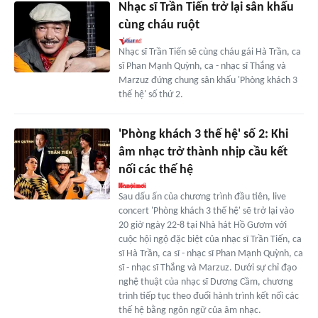
Nhạc sĩ Trần Tiến trở lại sân khấu
cùng cháu ruột
Nhạc sĩ Trần Tiến sẽ cùng cháu gái Hà Trần, ca
sĩ Phan Mạnh Quỳnh, ca - nhạc sĩ Thắng và
Marzuz đứng chung sân khấu 'Phòng khách 3
thế hệ' số thứ 2.
'Phòng khách 3 thế hệ' số 2: Khi
âm nhạc trở thành nhịp cầu kết
nối các thế hệ
Sau dấu ấn của chương trình đầu tiên, live
concert 'Phòng khách 3 thế hệ' sẽ trở lại vào
20 giờ ngày 22-8 tại Nhà hát Hồ Gươm với
cuộc hội ngộ đặc biệt của nhạc sĩ Trần Tiến, ca
sĩ Hà Trần, ca sĩ - nhạc sĩ Phan Mạnh Quỳnh, ca
sĩ - nhạc sĩ Thắng và Marzuz. Dưới sự chỉ đạo
nghệ thuật của nhạc sĩ Dương Cầm, chương
trình tiếp tục theo đuổi hành trình kết nối các
thế hệ bằng ngôn ngữ của âm nhạc.