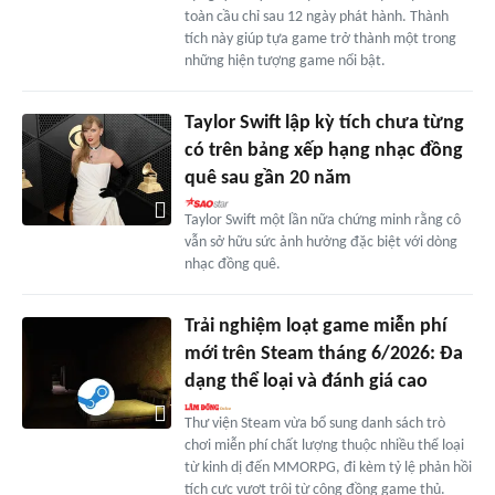
toàn cầu chỉ sau 12 ngày phát hành. Thành
tích này giúp tựa game trở thành một trong
những hiện tượng game nổi bật.
Taylor Swift lập kỳ tích chưa từng
có trên bảng xếp hạng nhạc đồng
quê sau gần 20 năm
Taylor Swift một lần nữa chứng minh rằng cô
vẫn sở hữu sức ảnh hưởng đặc biệt với dòng
nhạc đồng quê.
Trải nghiệm loạt game miễn phí
mới trên Steam tháng 6/2026: Đa
dạng thể loại và đánh giá cao
Thư viện Steam vừa bổ sung danh sách trò
chơi miễn phí chất lượng thuộc nhiều thể loại
từ kinh dị đến MMORPG, đi kèm tỷ lệ phản hồi
tích cực vượt trội từ cộng đồng game thủ.