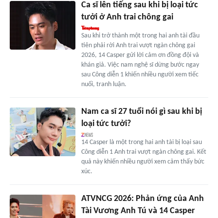
Ca sĩ lên tiếng sau khi bị loại tức
tưởi ở Anh trai chông gai
Sau khi trở thành một trong hai anh tài đầu
tiên phải rời Anh trai vượt ngàn chông gai
2026, 14 Casper gửi lời cảm ơn đồng đội và
khán giả. Việc nam nghệ sĩ dừng bước ngay
sau Công diễn 1 khiến nhiều người xem tiếc
nuối, tranh luận.
Nam ca sĩ 27 tuổi nói gì sau khi bị
loại tức tưởi?
14 Casper là một trong hai anh tài bị loại sau
Công diễn 1 Anh trai vượt ngàn chông gai. Kết
quả này khiến nhiều người xem cảm thấy bức
xúc.
ATVNCG 2026: Phản ứng của Anh
Tài Vương Anh Tú và 14 Casper