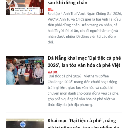
sau khi dừng chân
Sau tập 4 Anh Trai Vượt Ngàn Chông Gai 2026,
Vương Anh Tú và 14 Casper là hai Anh Tài đầu
tiên phải dừng chân. Trên trang cá nhân, cả
hai đã gửi lời tri ân, xin lỗi người hâm mộ và
nhận được nhiều lời động viên từ các đồng
đội.
Đà Nẵng khai mạc 'Đại tiệc cà phê
2026', lan tỏa văn hóa cà phê Việt
'Đại tiệc cà phê 2026 - Vietnam Coffee
Challenge 2026' mang đến chuỗi hoạt động
trải nghiệm, giao lưu văn hóa và cuộc thi
chuyên môn dành cho cộng đồng yêu cà phê,
góp phần quảng bá văn hóa cà phê Việt và
thúc đẩy du lịch địa phương.
Khai mạc 'Đại tiệc cà phê', nâng