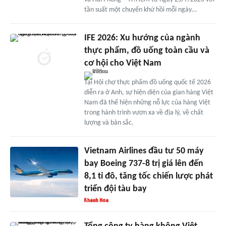
tần suất một chuyến khứ hồi mỗi ngày…
IFE 2026: Xu hướng của ngành
thực phẩm, đồ uống toàn cầu và
cơ hội cho Việt Nam
Tại Hội chợ thực phẩm đồ uống quốc tế 2026
diễn ra ở Anh, sự hiện diện của gian hàng Việt
Nam đã thể hiện những nỗ lực của hàng Việt
trong hành trình vươn xa về địa lý, về chất
lượng và bản sắc.
Vietnam Airlines đầu tư 50 máy
bay Boeing 737-8 trị giá lên đến
8,1 tỉ đô, tăng tốc chiến lược phát
triển đội tàu bay