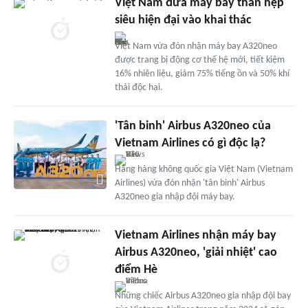
Việt Nam đưa máy bay thân hẹp
siêu hiện đại vào khai thác
Việt Nam vừa đón nhận máy bay A320neo
được trang bị động cơ thế hệ mới, tiết kiệm
16% nhiên liệu, giảm 75% tiếng ồn và 50% khí
thải độc hại.
'Tân binh' Airbus A320neo của
Vietnam Airlines có gì độc lạ?
Hãng hàng không quốc gia Việt Nam (Vietnam
Airlines) vừa đón nhận 'tân binh' Airbus
A320neo gia nhập đội máy bay.
Vietnam Airlines nhận máy bay
Airbus A320neo, 'giải nhiệt' cao
điểm Hè
Những chiếc Airbus A320neo gia nhập đội bay