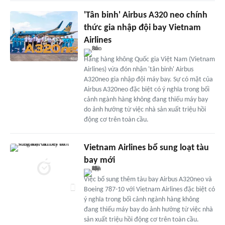
'Tân binh' Airbus A320 neo chính
thức gia nhập đội bay Vietnam
Airlines
Hãng hàng không Quốc gia Việt Nam (Vietnam
Airlines) vừa đón nhận 'tân binh' Airbus
A320neo gia nhập đội máy bay. Sự có mặt của
Airbus A320neo đặc biệt có ý nghĩa trong bối
cảnh ngành hàng không đang thiếu máy bay
do ảnh hưởng từ việc nhà sản xuất triệu hồi
động cơ trên toàn cầu.
Vietnam Airlines bổ sung loạt tàu
bay mới
Việc bổ sung thêm tàu bay Airbus A320neo và
Boeing 787-10 với Vietnam Airlines đặc biệt có
ý nghĩa trong bối cảnh ngành hàng không
đang thiếu máy bay do ảnh hưởng từ việc nhà
sản xuất triệu hồi động cơ trên toàn cầu.