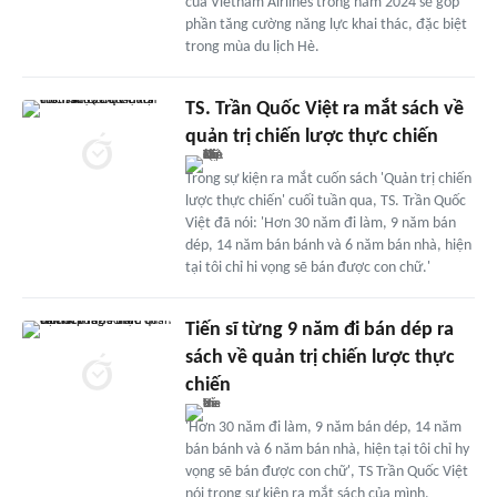
của Vietnam Airlines trong năm 2024 sẽ góp
phần tăng cường năng lực khai thác, đặc biệt
trong mùa du lịch Hè.
TS. Trần Quốc Việt ra mắt sách về
quản trị chiến lược thực chiến
Trong sự kiện ra mắt cuốn sách 'Quản trị chiến
lược thực chiến' cuối tuần qua, TS. Trần Quốc
Việt đã nói: 'Hơn 30 năm đi làm, 9 năm bán
dép, 14 năm bán bánh và 6 năm bán nhà, hiện
tại tôi chỉ hi vọng sẽ bán được con chữ.'
Tiến sĩ từng 9 năm đi bán dép ra
sách về quản trị chiến lược thực
chiến
'Hơn 30 năm đi làm, 9 năm bán dép, 14 năm
bán bánh và 6 năm bán nhà, hiện tại tôi chỉ hy
vọng sẽ bán được con chữ', TS Trần Quốc Việt
nói trong sự kiện ra mắt sách của mình.