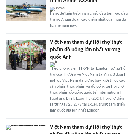
thêm Airbus A320neo
Bnews
Hãng dự kiến tiếp nhận chiếc đầu tiên vào đầu
tháng 7, giai đoạn cao điểm nhất của mùa du
lịch hè năm nay.
Việt Nam tham dự Hội chợ thực
phẩm đồ uống lớn nhất Vương
quốc Anh
Theo phóng viên TTXVN tại London, với sự hỗ
trợ của Thương vụ Việt Nam tại Anh, 8 doanh
nghiệp Việt Nam đã trưng bày, giới thiệu các
sản phẩm thực phẩm và đồ uống tại Hội chợ
thực phẩm đồ uống quốc tế (International
Food and Drink Expo-IFE) 2024. Hội chợ diễn
ra từ ngày 25-27/3 tại ExCel, trung tâm triển
lãm quốc gia lớn nhất London.
Việt Nam tham dự Hội chợ thực