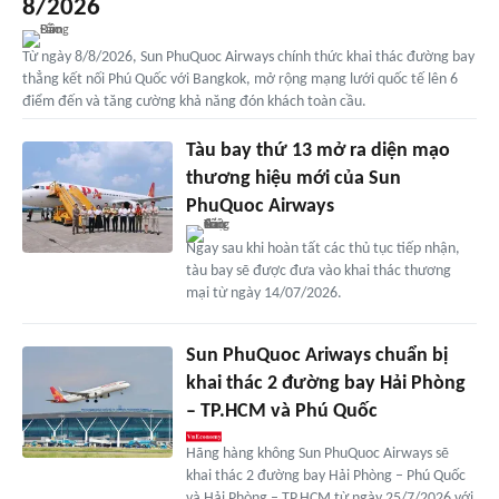
8/2026
Từ ngày 8/8/2026, Sun PhuQuoc Airways chính thức khai thác đường bay
thẳng kết nối Phú Quốc với Bangkok, mở rộng mạng lưới quốc tế lên 6
điểm đến và tăng cường khả năng đón khách toàn cầu.
Tàu bay thứ 13 mở ra diện mạo
thương hiệu mới của Sun
PhuQuoc Airways
Ngay sau khi hoàn tất các thủ tục tiếp nhận,
tàu bay sẽ được đưa vào khai thác thương
mại từ ngày 14/07/2026.
Sun PhuQuoc Ariways chuẩn bị
khai thác 2 đường bay Hải Phòng
– TP.HCM và Phú Quốc
Hãng hàng không Sun PhuQuoc Airways sẽ
khai thác 2 đường bay Hải Phòng – Phú Quốc
và Hải Phòng – TP.HCM từ ngày 25/7/2026 với