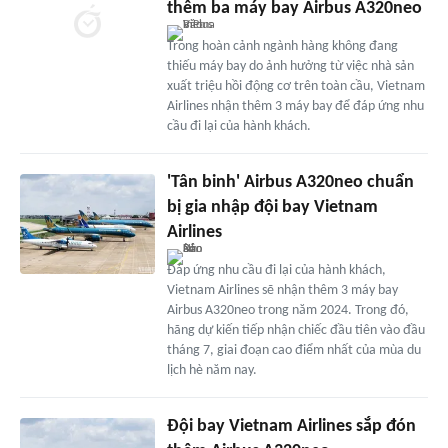
thêm ba máy bay Airbus A320neo
Trong hoàn cảnh ngành hàng không đang
thiếu máy bay do ảnh hưởng từ việc nhà sản
xuất triệu hồi động cơ trên toàn cầu, Vietnam
Airlines nhận thêm 3 máy bay để đáp ứng nhu
cầu đi lại của hành khách.
'Tân binh' Airbus A320neo chuẩn
bị gia nhập đội bay Vietnam
Airlines
Đáp ứng nhu cầu đi lại của hành khách,
Vietnam Airlines sẽ nhận thêm 3 máy bay
Airbus A320neo trong năm 2024. Trong đó,
hãng dự kiến tiếp nhận chiếc đầu tiên vào đầu
tháng 7, giai đoạn cao điểm nhất của mùa du
lịch hè năm nay.
Đội bay Vietnam Airlines sắp đón