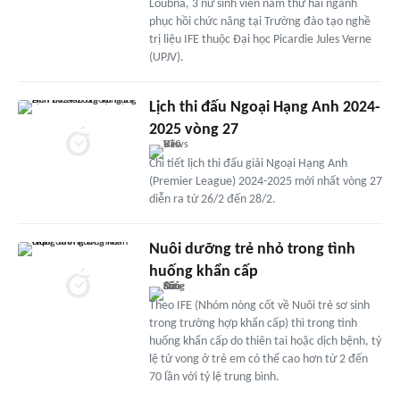
Loubna, 3 nữ sinh viên năm thứ hai ngành
phục hồi chức năng tại Trường đào tạo nghề
trị liệu IFE thuộc Đại học Picardie Jules Verne
(UPJV).
Lịch thi đấu Ngoại Hạng Anh 2024-
2025 vòng 27
Chi tiết lịch thi đấu giải Ngoại Hạng Anh
(Premier League) 2024-2025 mới nhất vòng 27
diễn ra từ 26/2 đến 28/2.
Nuôi dưỡng trẻ nhỏ trong tình
huống khẩn cấp
Theo IFE (Nhóm nòng cốt về Nuôi trẻ sơ sinh
trong trường hợp khẩn cấp) thì trong tình
huống khẩn cấp do thiên tai hoặc dịch bệnh, tỷ
lệ tử vong ở trẻ em có thể cao hơn từ 2 đến
70 lần với tỷ lệ trung bình.