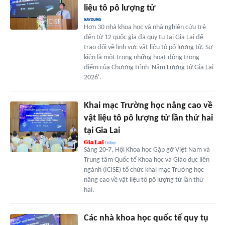
liệu tô pô lượng tử
Hơn 30 nhà khoa học và nhà nghiên cứu trẻ
đến từ 12 quốc gia đã quy tụ tại Gia Lai để
trao đổi về lĩnh vực vật liệu tô pô lượng tử. Sự
kiện là một trong những hoạt động trọng
điểm của Chương trình 'Năm Lượng tử Gia Lai
2026'.
Khai mạc Trường học nâng cao về
vật liệu tô pô lượng tử lần thứ hai
tại Gia Lai
Sáng 20-7, Hội Khoa học Gặp gỡ Việt Nam và
Trung tâm Quốc tế Khoa học và Giáo dục liên
ngành (ICISE) tổ chức khai mạc Trường học
nâng cao về vật liệu tô pô lượng tử lần thứ
hai.
Các nhà khoa học quốc tế quy tụ