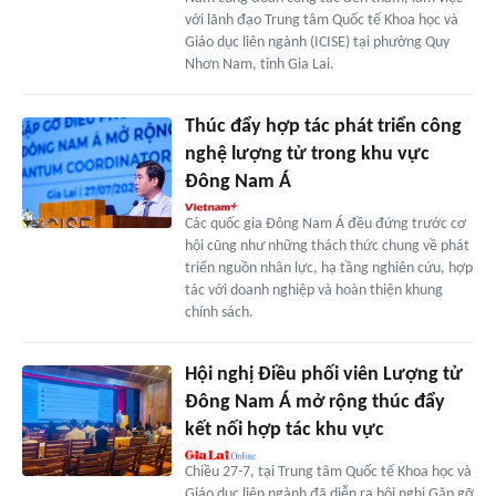
với lãnh đạo Trung tâm Quốc tế Khoa học và
Giáo dục liên ngành (ICISE) tại phường Quy
Nhơn Nam, tỉnh Gia Lai.
Thúc đẩy hợp tác phát triển công
nghệ lượng tử trong khu vực
Đông Nam Á
Các quốc gia Đông Nam Á đều đứng trước cơ
hội cũng như những thách thức chung về phát
triển nguồn nhân lực, hạ tầng nghiên cứu, hợp
tác với doanh nghiệp và hoàn thiện khung
chính sách.
Hội nghị Điều phối viên Lượng tử
Đông Nam Á mở rộng thúc đẩy
kết nối hợp tác khu vực
Chiều 27-7, tại Trung tâm Quốc tế Khoa học và
Giáo dục liên ngành đã diễn ra hội nghị Gặp gỡ