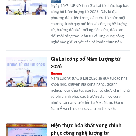
Ngày 16/7, UBND tỉnh Gia Lai tổ chức họp báo
công bố Năm lượng tử 2026. Đây là địa
phương đầu tiên trong cả nước tổ chức một
chương trình quy mô lớn về công nghệ lượng
tử, hướng đến kết nối nghiên cứu, đào tạo,
đổi mới sáng tạo, đầu tư và ứng dụng công
nghệ vào giải quyết các bài toán thực tiễn.
Gia Lai công bố Năm Lượng tử
2026
Năm Lượng tử Gia Lai 2026 sẽ quy tụ các nhà
khoa học, chuyên gia công nghệ, doanh
nghiệp, quỹ đầu tư, startup, tổ chức chính phủ
và phi chính phủ, các trường đại học cùng
những tài năng trẻ đến từ Việt Nam, Đông
Nam Á và nhiều quốc gia trên thế giới.
Hiện thực hóa khát vọng chinh
phục công nghệ lượng tử