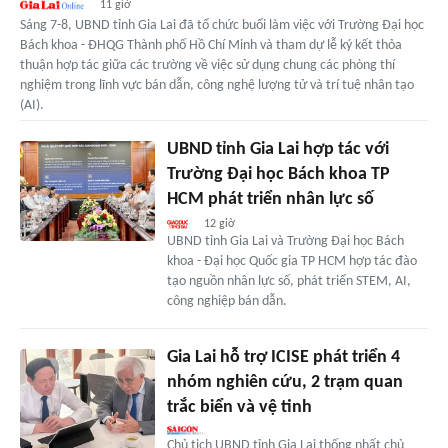
11 giờ
Sáng 7-8, UBND tỉnh Gia Lai đã tổ chức buổi làm việc với Trường Đại học
Bách khoa - ĐHQG Thành phố Hồ Chí Minh và tham dự lễ ký kết thỏa
thuận hợp tác giữa các trường về việc sử dụng chung các phòng thí
nghiệm trong lĩnh vực bán dẫn, công nghệ lượng tử và trí tuệ nhân tạo
(AI).
UBND tỉnh Gia Lai hợp tác với
Trường Đại học Bách khoa TP
HCM phát triển nhân lực số
12 giờ
UBND tỉnh Gia Lai và Trường Đại học Bách
khoa - Đại học Quốc gia TP HCM hợp tác đào
tạo nguồn nhân lực số, phát triển STEM, AI,
công nghiệp bán dẫn.
Gia Lai hỗ trợ ICISE phát triển 4
nhóm nghiên cứu, 2 trạm quan
trắc biển và vệ tinh
Chủ tịch UBND tỉnh Gia Lai thống nhất chủ