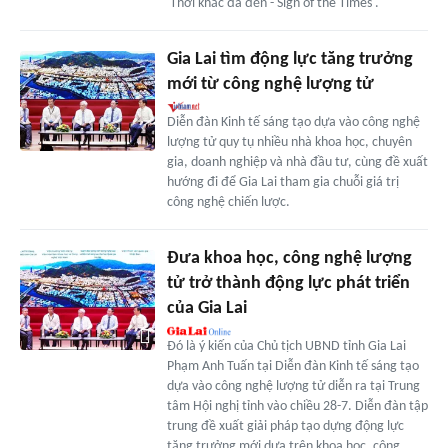
'Thời khắc đã đến - Sign of the Times'.
Gia Lai tìm động lực tăng trưởng
mới từ công nghệ lượng tử
Diễn đàn Kinh tế sáng tạo dựa vào công nghệ
lượng tử quy tụ nhiều nhà khoa học, chuyên
gia, doanh nghiệp và nhà đầu tư, cùng đề xuất
hướng đi để Gia Lai tham gia chuỗi giá trị
công nghệ chiến lược.
Đưa khoa học, công nghệ lượng
tử trở thành động lực phát triển
của Gia Lai
Đó là ý kiến của Chủ tịch UBND tỉnh Gia Lai
Phạm Anh Tuấn tại Diễn đàn Kinh tế sáng tạo
dựa vào công nghệ lượng tử diễn ra tại Trung
tâm Hội nghị tỉnh vào chiều 28-7. Diễn đàn tập
trung đề xuất giải pháp tạo dựng động lực
tăng trưởng mới dựa trên khoa học, công