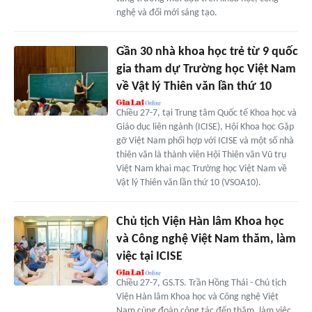
nghệ và đổi mới sáng tạo.
Gần 30 nhà khoa học trẻ từ 9 quốc
gia tham dự Trường học Việt Nam
về Vật lý Thiên văn lần thứ 10
Chiều 27-7, tại Trung tâm Quốc tế Khoa học và
Giáo dục liên ngành (ICISE), Hội Khoa học Gặp
gỡ Việt Nam phối hợp với ICISE và một số nhà
thiên văn là thành viên Hội Thiên văn Vũ trụ
Việt Nam khai mạc Trường học Việt Nam về
Vật lý Thiên văn lần thứ 10 (VSOA10).
Chủ tịch Viện Hàn lâm Khoa học
và Công nghệ Việt Nam thăm, làm
việc tại ICISE
Chiều 27-7, GS.TS. Trần Hồng Thái - Chủ tịch
Viện Hàn lâm Khoa học và Công nghệ Việt
Nam cùng đoàn công tác đến thăm, làm việc