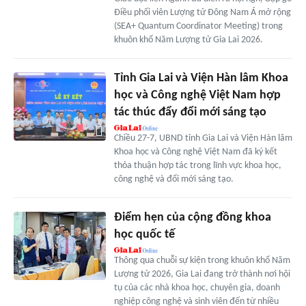
Điều phối viên Lượng tử Đông Nam Á mở rộng
(SEA+ Quantum Coordinator Meeting) trong
khuôn khổ Năm Lượng tử Gia Lai 2026.
Tỉnh Gia Lai và Viện Hàn lâm Khoa
học và Công nghệ Việt Nam hợp
tác thúc đẩy đổi mới sáng tạo
Chiều 27-7, UBND tỉnh Gia Lai và Viện Hàn lâm
Khoa học và Công nghệ Việt Nam đã ký kết
thỏa thuận hợp tác trong lĩnh vực khoa học,
công nghệ và đổi mới sáng tạo.
Điểm hẹn của cộng đồng khoa
học quốc tế
Thông qua chuỗi sự kiện trong khuôn khổ Năm
Lượng tử 2026, Gia Lai đang trở thành nơi hội
tụ của các nhà khoa học, chuyên gia, doanh
nghiệp công nghệ và sinh viên đến từ nhiều