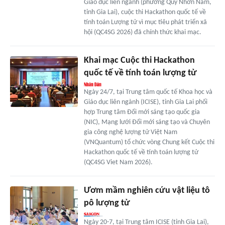
Giáo dục liên ngành (phường Quy Nhơn Nam,
tỉnh Gia Lai), cuộc thi Hackathon quốc tế về
tính toán Lượng tử vì mục tiêu phát triển xã
hội (QC4SG 2026) đã chính thức khai mạc.
Khai mạc Cuộc thi Hackathon
quốc tế về tính toán lượng tử
Ngày 24/7, tại Trung tâm quốc tế Khoa học và
Giáo dục liên ngành (ICISE), tỉnh Gia Lai phối
hợp Trung tâm Đổi mới sáng tạo quốc gia
(NIC), Mạng lưới Đổi mới sáng tạo và Chuyên
gia công nghệ lượng tử Việt Nam
(VNQuantum) tổ chức vòng Chung kết Cuộc thi
Hackathon quốc tế về tính toán lượng tử
(QC4SG Viet Nam 2026).
Ươm mầm nghiên cứu vật liệu tô
pô lượng tử
Ngày 20-7, tại Trung tâm ICISE (tỉnh Gia Lai),