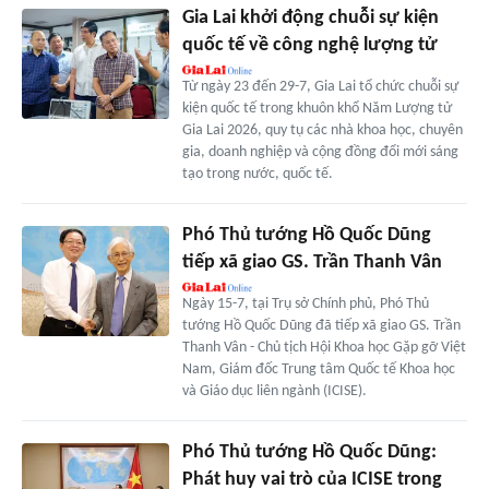
Gia Lai khởi động chuỗi sự kiện
quốc tế về công nghệ lượng tử
Từ ngày 23 đến 29-7, Gia Lai tổ chức chuỗi sự
kiện quốc tế trong khuôn khổ Năm Lượng tử
Gia Lai 2026, quy tụ các nhà khoa học, chuyên
gia, doanh nghiệp và cộng đồng đổi mới sáng
tạo trong nước, quốc tế.
Phó Thủ tướng Hồ Quốc Dũng
tiếp xã giao GS. Trần Thanh Vân
Ngày 15-7, tại Trụ sở Chính phủ, Phó Thủ
tướng Hồ Quốc Dũng đã tiếp xã giao GS. Trần
Thanh Vân - Chủ tịch Hội Khoa học Gặp gỡ Việt
Nam, Giám đốc Trung tâm Quốc tế Khoa học
và Giáo dục liên ngành (ICISE).
Phó Thủ tướng Hồ Quốc Dũng:
Phát huy vai trò của ICISE trong