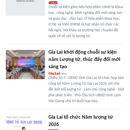
Chuỗi sự kiện gồm bốn hợp phần chính là khoa
học, công nghệ, khởi nghiệp đổi mới sáng tạo
và giáo dục - đào tạo. Ở hợp phần khoa học,
ICISE và Viện IFIRSE là hạt nhân tổ chức các
hội nghị, hội thảo và trường học chuyên đề
quốc tế về vật lý lượng tử.
Gia Lai khởi động chuỗi sự kiện
năm Lượng tử, thúc đẩy đổi mới
sáng tạo
Chiều 16-7, UBND tỉnh Gia Lai tổ chức họp báo
công bố Năm Lượng tử Gia Lai 2026 với chủ
đề 'Kết nối lượng tử - Làm chủ công nghệ - Đột
phá phát triển'. Phó Chủ tịch UBND tỉnh Lâm
Hải Giang chủ trì buổi họp báo.
Gia Lai tổ chức Năm lượng tử
2026