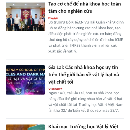
Tạo cơ chế để nhà khoa học toàn
tâm cho nghiên cứu
Bộ trưởng Bộ KH&CN Vũ Hải Quân khẳng định
Bộ sẽ đồng hành cùng các nhà khoa học, tạo
điều kiện phát triển nghiên cứu cơ bản; đồng
thời ủng hộ xây dựng cơ chế ổn định cho ICISE
và phát triển IFIRSE thành viện nghiên cứu
xuất sắc về vật lý.
Gia Lai: Các nhà khoa học uy tín
trên thế giới bàn về vật lý hạt và
vật chất tối
Ngày 14/7, tại Gia Lai, hơn 30 nhà khoa học
hàng đầu thế giới cùng nhau bàn về vật lý hạt
và vật chất tối tại 'Trường học Vật lý Việt Nam
lần thứ 32,' dự kiến kết thúc vào ngày 23/7.
Khai mạc Trường học Vật lý Việt