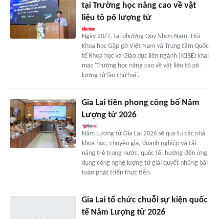
tại Trường học nâng cao về vật
liệu tô pô lượng tử
Ngày 20/7, tại phường Quy Nhơn Nam, Hội
Khoa học Gặp gỡ Việt Nam và Trung tâm Quốc
tế Khoa học và Giáo dục liên ngành (ICISE) khai
mạc 'Trường học nâng cao về vật liệu tô pô
lượng tử lần thứ hai'.
Gia Lai tiên phong công bố Năm
Lượng tử 2026
Năm Lượng tử Gia Lai 2026 sẽ quy tụ các nhà
khoa học, chuyên gia, doanh nghiệp và tài
năng trẻ trong nước, quốc tế, hướng đến ứng
dụng công nghệ lượng tử giải quyết những bài
toán phát triển thực tiễn.
Gia Lai tổ chức chuỗi sự kiện quốc
tế Năm Lượng tử 2026