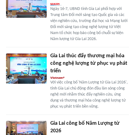
Ngày 16-7, UBND tỉnh Gia Lai phối hợp với
Trung tâm Đổi mới sáng tạo Quốc gia và các
viện nghiên cứu, trường đại học và Mạng lưới
Đổi mới sáng tạo công nghệ lượng tử Việt
Nam tổ chức họp báo công bố chuỗi sự kiện
Năm lượng tử Gia Lai 2026.
Gia Lai thúc đẩy thương mại hóa
công nghệ lượng tử phục vụ phát
triển
Với việc công bố 'Năm Lượng tử Gia Lai 2026',
tỉnh Gia Lai chủ động đón đầu làn sóng công
nghệ mới nhằm thúc đẩy nghiên cứu, ứng
dụng và thương mại hóa công nghệ lượng tử
phục vụ phát triển bền vững.
Gia Lai công bố Năm Lượng tử
2026