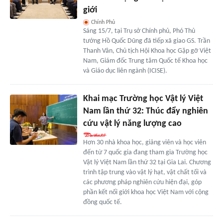
giới
Chính Phủ
Sáng 15/7, tại Trụ sở Chính phủ, Phó Thủ
tướng Hồ Quốc Dũng đã tiếp xã giao GS. Trần
Thanh Vân, Chủ tịch Hội Khoa học Gặp gỡ Việt
Nam, Giám đốc Trung tâm Quốc tế Khoa học
và Giáo dục liên ngành (ICISE).
Khai mạc Trường học Vật lý Việt
Nam lần thứ 32: Thúc đẩy nghiên
cứu vật lý năng lượng cao
Hơn 30 nhà khoa học, giảng viên và học viên
đến từ 7 quốc gia đang tham gia Trường học
Vật lý Việt Nam lần thứ 32 tại Gia Lai. Chương
trình tập trung vào vật lý hạt, vật chất tối và
các phương pháp nghiên cứu hiện đại, góp
phần kết nối giới khoa học Việt Nam với cộng
đồng quốc tế.