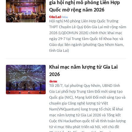
gia hội nghị mô phỏng Liên Hợp
Quốc mở rộng năm 2026
Hội nghị Mô phỏng Liên Hợp Quốc Trường
THPT Chuyên Lê Quý Đôn Gia Lai mở rộng năm
2026 (LQDOMUN 2026) chính thức khai mạc
ngày 29-7 tại Trung tâm Quốc tế Khoa học và
Giáo dục liên ngành (phường Quy Nhơn Nam,
tỉnh Gia Lai)
Khai mạc năm lượng tử Gia Lai
2026
Tối 28/7, tại phường Quy Nhơn, UBND tỉnh
Gia Lai phối hợp Trung tâm Đổi mới sáng tạo
Quốc gia (NIC), Mạng lưới Đổi mới sáng tạo và
chuyên gia Công nghệ lượng tử Việt
Nam(VNQuantum) long trọng tổ chức lễ khai
mạc năm lượng tử Gia Lai 2026 và Tổng kết
Cuộc thi Hackathon quốc tế về tính toán lượng
tử vì mục tiêu phát triển xã hội, với chủ đề