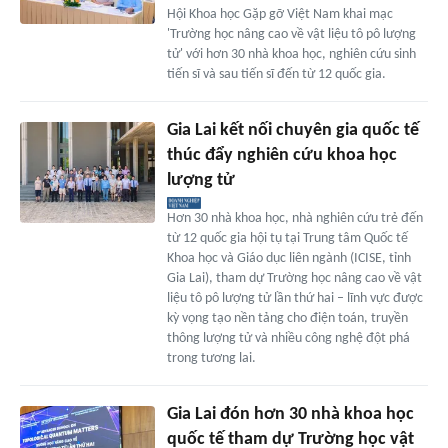
Hội Khoa học Gặp gỡ Việt Nam khai mạc
'Trường học nâng cao về vật liệu tô pô lượng
tử' với hơn 30 nhà khoa học, nghiên cứu sinh
tiến sĩ và sau tiến sĩ đến từ 12 quốc gia.
Gia Lai kết nối chuyên gia quốc tế
thúc đẩy nghiên cứu khoa học
lượng tử
Hơn 30 nhà khoa học, nhà nghiên cứu trẻ đến
từ 12 quốc gia hội tụ tại Trung tâm Quốc tế
Khoa học và Giáo dục liên ngành (ICISE, tỉnh
Gia Lai), tham dự Trường học nâng cao về vật
liệu tô pô lượng tử lần thứ hai – lĩnh vực được
kỳ vọng tạo nền tảng cho điện toán, truyền
thông lượng tử và nhiều công nghệ đột phá
trong tương lai.
Gia Lai đón hơn 30 nhà khoa học
quốc tế tham dự Trường học vật