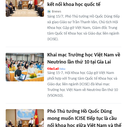
kết nối khoa học quốc tế
Bnews
Sáng 15/7, Phó Thủ tướng Hồ Quốc Dũng tiếp
xã giao Giáo sư Trần Thanh Vân, Chủ tịch Hội
Khoa học Gặp gỡ Việt Nam, Giám đốc Trung
tâm Quốc tế Khoa học và Giáo dục liên ngành
(ICISE).
Khai mạc Trường học Việt Nam về
Neutrino lần thứ 10 tại Gia Lai
Sáng 15-7, Hội Khoa học Gặp gỡ Việt Nam
phối hợp với Trung tâm Quốc tế Khoa học và
Giáo dục liên ngành (ICISE) đã khai mạc
Trường học Việt Nam về Neutrino lần thứ 10
(VSON10).
Phó Thủ tướng Hồ Quốc Dũng
mong muốn ICISE tiếp tục là cầu
nối khoa học giữa Việt Nam và thế