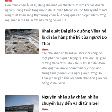
Liên minh châu Âu (EU) đang đối mặt với thách thức mới khi các doanh
nghiệp Trung Quốc tăng mạnh đầu tư vào Maroc và Thổ Nhĩ Kỳ nhằm mở
rộng xuất khẩu sang thị trường châu Âu thông qua các hiệp định thương
mại ưu đãi mà hai nước này đang có với EU.
Khai quật Đại giáo đường Vilna hé
lộ di sản hàng thế kỷ của người Do
Thái
Các nhà khảo cổ Israel và Litva vừa công bố
một phát hiện quan trọng tại khu vực Đại giáo
đường Vilna ở thủ đô Vilnius, khi lần đầu tiên
khai quật và làm lộ hoàn toàn bục đọc kinh
trung tâm (bimah) của ngôi giáo đường Do
Thái lịch sử gắn liền với danh nhân tôn giáo nổi
tiếng Vilna Gaon.
Nguyên nhân gây chậm nhiều
chuyến bay đến và đi từ Israel