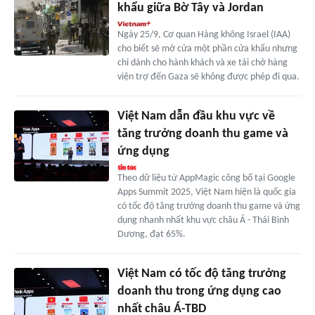
khẩu giữa Bờ Tây và Jordan
Ngày 25/9, Cơ quan Hàng không Israel (IAA)
cho biết sẽ mở cửa một phần cửa khẩu nhưng
chỉ dành cho hành khách và xe tải chở hàng
viện trợ đến Gaza sẽ không được phép đi qua.
Việt Nam dẫn đầu khu vực về
tăng trưởng doanh thu game và
ứng dụng
Theo dữ liệu từ AppMagic công bố tại Google
Apps Summit 2025, Việt Nam hiện là quốc gia
có tốc độ tăng trưởng doanh thu game và ứng
dụng nhanh nhất khu vực châu Á - Thái Bình
Dương, đạt 65%.
Việt Nam có tốc độ tăng trưởng
doanh thu trong ứng dụng cao
nhất châu Á-TBD