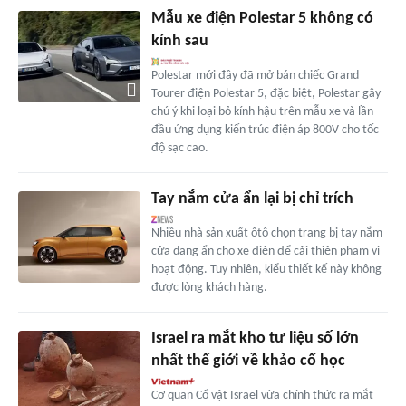
Mẫu xe điện Polestar 5 không có
kính sau
Polestar mới đây đã mở bán chiếc Grand
Tourer điện Polestar 5, đặc biệt, Polestar gây
chú ý khi loại bỏ kính hậu trên mẫu xe và lần
đầu ứng dụng kiến trúc điện áp 800V cho tốc
độ sạc cao.
Tay nắm cửa ẩn lại bị chỉ trích
Nhiều nhà sản xuất ôtô chọn trang bị tay nắm
cửa dạng ẩn cho xe điện để cải thiện phạm vi
hoạt động. Tuy nhiên, kiểu thiết kế này không
được lòng khách hàng.
Israel ra mắt kho tư liệu số lớn
nhất thế giới về khảo cổ học
Cơ quan Cổ vật Israel vừa chính thức ra mắt