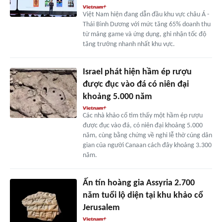
Việt Nam hiện đang dẫn đầu khu vực châu Á -
Thái Bình Dương với mức tăng 65% doanh thu
từ mảng game và ứng dụng, ghi nhận tốc độ
tăng trưởng nhanh nhất khu vực.
Israel phát hiện hầm ép rượu
được đục vào đá có niên đại
khoảng 5.000 năm
Các nhà khảo cổ tìm thấy một hầm ép rượu
được đục vào đá, có niên đại khoảng 5.000
năm, cùng bằng chứng về nghi lễ thờ cúng dân
gian của người Canaan cách đây khoảng 3.300
năm.
Ấn tín hoàng gia Assyria 2.700
năm tuổi lộ diện tại khu khảo cổ
Jerusalem