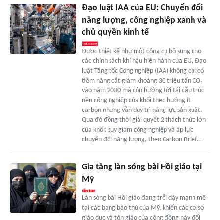
Đạo luật IAA của EU: Chuyển đổi
năng lượng, công nghiệp xanh và
chủ quyền kinh tế
Được thiết kế như một công cụ bổ sung cho
các chính sách khí hậu hiện hành của EU, Đạo
luật Tăng tốc Công nghiệp (IAA) không chỉ có
tiềm năng cắt giảm khoảng 30 triệu tấn CO₂
vào năm 2030 mà còn hướng tới tái cấu trúc
nền công nghiệp của khối theo hướng ít
carbon nhưng vẫn duy trì năng lực sản xuất.
Qua đó đồng thời giải quyết 2 thách thức lớn
của khối: suy giảm công nghiệp và áp lực
chuyển đổi năng lượng, theo Carbon Brief…
Gia tăng làn sóng bài Hồi giáo tại
Mỹ
Làn sóng bài Hồi giáo đang trỗi dậy mạnh mẽ
tại các bang bảo thủ của Mỹ, khiến các cơ sở
giáo dục và tôn giáo của cộng đồng này đối