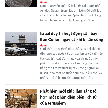
Một nhân viên quản lý bãi biển tại thành phố
Ashdod (Israel) trong lúc tìm kiếm đồ thất lạc
của du khách đã bất ngờ phát hiện một đồng
tiền cổ hiếm có niên đại khoảng 2.500 năm.
Israel duy trì hoạt động sân bay
Ben Gurion ngay cả khi bị tấn công
Giới chức an ninh và giao thông Israel khẳng
định sân bay quốc tế Ben Gurion sẽ có thể tiếp
tục duy trì hoạt động ngay cả khi nước này
phải đối mặt với các cuộc tấn công trả đũa
bằng tên lửa và thiết bị bay không người lái
(UAV), nhờ một hệ thống chỉ huy, điều phối và
phòng thủ tích hợp vừa được hoàn tất.
Phát hiện mới giúp làm sáng tỏ
hơn một phần diễn biến lịch sử
của Jerusalem