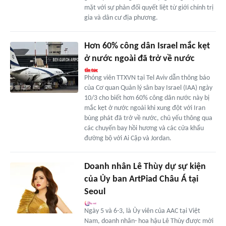
mặt với sự phản đối quyết liệt từ giới chính trị
gia và dân cư địa phương.
Hơn 60% công dân Israel mắc kẹt
ở nước ngoài đã trở về nước
Phóng viên TTXVN tại Tel Aviv dẫn thông báo
của Cơ quan Quản lý sân bay Israel (IAA) ngày
10/3 cho biết hơn 60% công dân nước này bị
mắc kẹt ở nước ngoài khi xung đột với Iran
bùng phát đã trở về nước, chủ yếu thông qua
các chuyến bay hồi hương và các cửa khẩu
đường bộ với Ai Cập và Jordan.
Doanh nhân Lê Thùy dự sự kiện
của Ủy ban ArtPiad Châu Á tại
Seoul
Ngày 5 và 6-3, là Ủy viên của AAC tại Việt
Nam, doanh nhân- hoa hậu Lê Thùy được mời