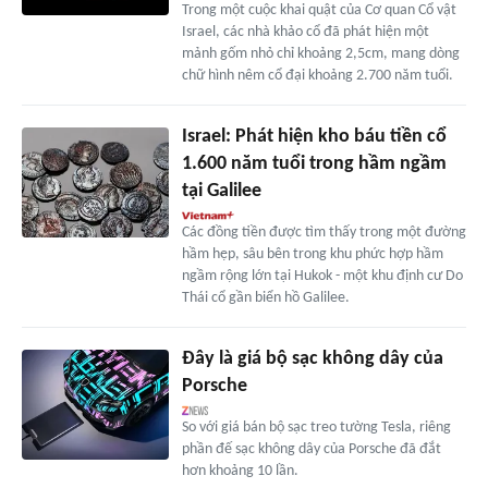
Trong một cuộc khai quật của Cơ quan Cổ vật
Israel, các nhà khảo cổ đã phát hiện một
mảnh gốm nhỏ chỉ khoảng 2,5cm, mang dòng
chữ hình nêm cổ đại khoảng 2.700 năm tuổi.
Israel: Phát hiện kho báu tiền cổ
1.600 năm tuổi trong hầm ngầm
tại Galilee
Các đồng tiền được tìm thấy trong một đường
hầm hẹp, sâu bên trong khu phức hợp hầm
ngầm rộng lớn tại Hukok - một khu định cư Do
Thái cổ gần biển hồ Galilee.
Đây là giá bộ sạc không dây của
Porsche
So với giá bán bộ sạc treo tường Tesla, riêng
phần đế sạc không dây của Porsche đã đắt
hơn khoảng 10 lần.