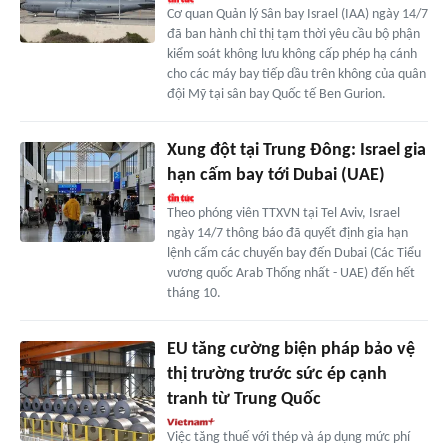
Cơ quan Quản lý Sân bay Israel (IAA) ngày 14/7
đã ban hành chỉ thị tạm thời yêu cầu bộ phận
kiểm soát không lưu không cấp phép hạ cánh
cho các máy bay tiếp dầu trên không của quân
đội Mỹ tại sân bay Quốc tế Ben Gurion.
Xung đột tại Trung Đông: Israel gia
hạn cấm bay tới Dubai (UAE)
Theo phóng viên TTXVN tại Tel Aviv, Israel
ngày 14/7 thông báo đã quyết định gia hạn
lệnh cấm các chuyến bay đến Dubai (Các Tiểu
vương quốc Arab Thống nhất - UAE) đến hết
tháng 10.
EU tăng cường biện pháp bảo vệ
thị trường trước sức ép cạnh
tranh từ Trung Quốc
Việc tăng thuế với thép và áp dụng mức phí