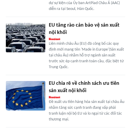
dự sự kiện của Ủy ban ArtPiad Châu Á (AAC)
diễn ra tại Seoul, Hàn Quốc.
EU tăng rào cản bảo vệ sản xuất
nội khối
Liên minh châu Âu (EU) đã công bố các quy
định mới mang tên 'Made in Europe'(Sản xuất
tại châu Âu) nhằm hỗ trợ ngành sản xuất
trước sức ép cạnh tranh toàn cầu, đặc biệt từ
Trung Quốc.
EU chia rẽ về chính sách ưu tiên
sản xuất nội khối
Đề xuất ưu tiên hàng hóa sản xuất tại châu Âu
nhằm tăng sức cạnh tranh đang vấp phải
tranh luận nội bộ EU và lo ngại từ các đối tác
thương mại.