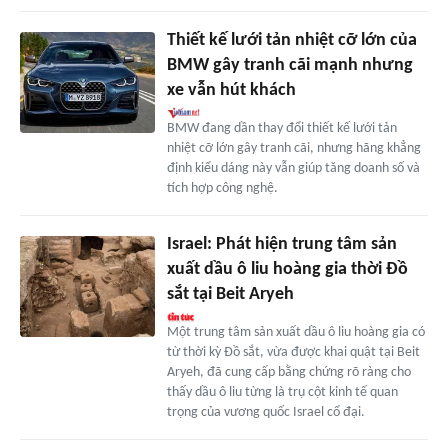
Thiết kế lưới tản nhiệt cỡ lớn của
BMW gây tranh cãi mạnh nhưng
xe vẫn hút khách
BMW đang dần thay đổi thiết kế lưới tản
nhiệt cỡ lớn gây tranh cãi, nhưng hãng khẳng
định kiểu dáng này vẫn giúp tăng doanh số và
tích hợp công nghệ.
Israel: Phát hiện trung tâm sản
xuất dầu ô liu hoàng gia thời Đồ
sắt tại Beit Aryeh
Một trung tâm sản xuất dầu ô liu hoàng gia có
từ thời kỳ Đồ sắt, vừa được khai quật tại Beit
Aryeh, đã cung cấp bằng chứng rõ ràng cho
thấy dầu ô liu từng là trụ cột kinh tế quan
trọng của vương quốc Israel cổ đại.