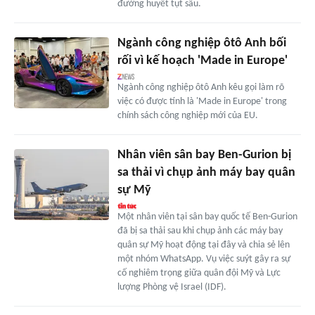
đường huyết tụt sâu.
Ngành công nghiệp ôtô Anh bối
rối vì kế hoạch 'Made in Europe'
Ngành công nghiệp ôtô Anh kêu gọi làm rõ
việc có được tính là 'Made in Europe' trong
chính sách công nghiệp mới của EU.
Nhân viên sân bay Ben-Gurion bị
sa thải vì chụp ảnh máy bay quân
sự Mỹ
Một nhân viên tại sân bay quốc tế Ben-Gurion
đã bị sa thải sau khi chụp ảnh các máy bay
quân sự Mỹ hoạt động tại đây và chia sẻ lên
một nhóm WhatsApp. Vụ việc suýt gây ra sự
cố nghiêm trọng giữa quân đội Mỹ và Lực
lượng Phòng vệ Israel (IDF).