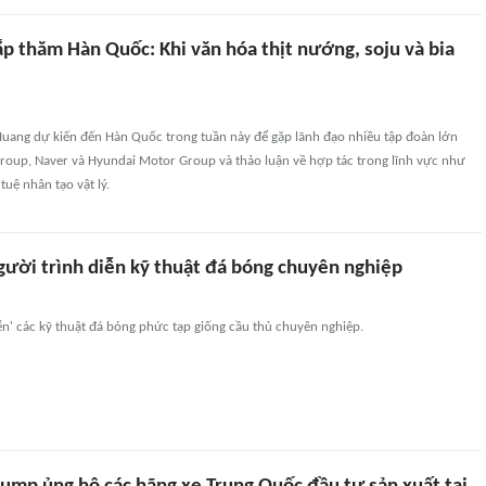
p thăm Hàn Quốc: Khi văn hóa thịt nướng, soju và bia
Huang dự kiến đến Hàn Quốc trong tuần này để gặp lãnh đạo nhiều tập đoàn lớn
roup, Naver và Hyundai Motor Group và thảo luận về hợp tác trong lĩnh vực như
 tuệ nhân tạo vật lý.
gười trình diễn kỹ thuật đá bóng chuyên nghiệp
ễn' các kỹ thuật đá bóng phức tạp giống cầu thủ chuyên nghiệp.