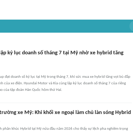
lập kỷ lục doanh số tháng 7 tại Mỹ nhờ xe hybrid tăng
 đạt doanh số kỷ lục tại Mỹ trong tháng 7, khi sức mua xe hybrid tăng vọt bù đắp
h của xe điện. Hyundai Motor và Kia cùng lập kỷ lục doanh số tháng 7 của riêng
áo của tập đoàn Hàn Quốc hôm thứ Hai.
 trường xe Mỹ: Khi khối xe ngoại làm chủ làn sóng Hybrid
n
h phân khúc Hybrid tại Mỹ nửa đầu năm 2026 cho thấy sự lệch pha nghiêm trọng