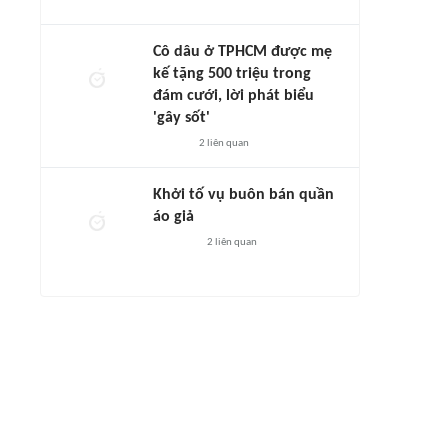
Cô dâu ở TPHCM được mẹ
kế tặng 500 triệu trong
đám cưới, lời phát biểu
'gây sốt'
2
liên quan
Khởi tố vụ buôn bán quần
áo giả
2
liên quan