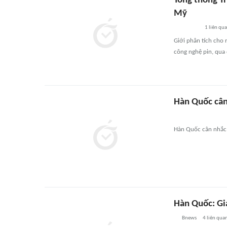
Tổng thống T
Mỹ
1
liên qu
Giới phân tích cho 
công nghệ pin, qua
Hàn Quốc cân
Hàn Quốc cân nhắc '
Hàn Quốc: Gia
Bnews
4
liên qua