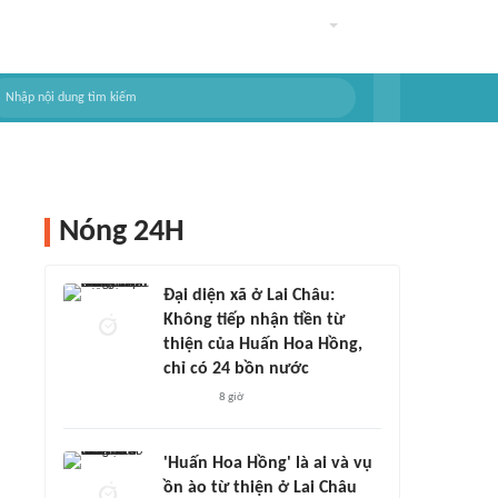
Nóng 24H
Đại diện xã ở Lai Châu:
Không tiếp nhận tiền từ
thiện của Huấn Hoa Hồng,
chỉ có 24 bồn nước
8 giờ
'Huấn Hoa Hồng' là ai và vụ
ồn ào từ thiện ở Lai Châu