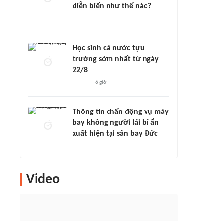
diễn biến như thế nào?
Học sinh cả nước tựu
trường sớm nhất từ ngày
22/8
6 giờ
Thông tin chấn động vụ máy
bay không người lái bí ẩn
xuất hiện tại sân bay Đức
Video