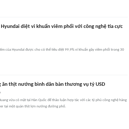
 Hyundai diệt vi khuẩn viêm phổi với công nghệ tia cực
 tím của Hyundai được cho có thể tiêu diệt 99,9% vi khuẩn gây viêm phổi trong 30
 ăn thịt nướng bình dân bàn thương vụ tỷ USD
n
Huang vừa có mặt tại Hàn Quốc để thảo luận hợp tác với các tỷ phú công nghệ hàng
ver tại một quán thịt lợn nướng đường phố.