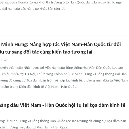
đột ngột của Honda Korea khỏi thị trường ô tô Hàn Quốc đang làm dấy lên lo ngại
ng dài hạn của các hãng xe Nhật Bản còn lại.
 Minh Hưng: Nâng hợp tác Việt Nam-Hàn Quốc từ đối
ầu tư sang đối tác cùng kiến tạo tương lai
n quan
uyến thăm cấp Nhà nước tới Việt Nam của Tổng thống Đại Hàn Dân Quốc Lee Jae
 chiều 23/4, tại Hà Nội, Thủ tướng Chính phủ Lê Minh Hưng và Tổng thống Đại Hàn
yung đã cùng dự Tọa đàm bàn tròn về hợp tác kinh tế, thương mại, đầu tư Việt Nam
m nằm trong Diễn đàn kinh tế Việt Nam - Hàn Quốc.
àng đầu Việt Nam - Hàn Quốc hội tụ tại tọa đàm kinh tế
n
ớng Lê Minh Hưng và Tổng thống Hàn Quốc Lee Jae Myung đã cùng dự Tọa đàm bàn
h tế, thương mại, đầu tư Việt Nam - Hàn Quốc.