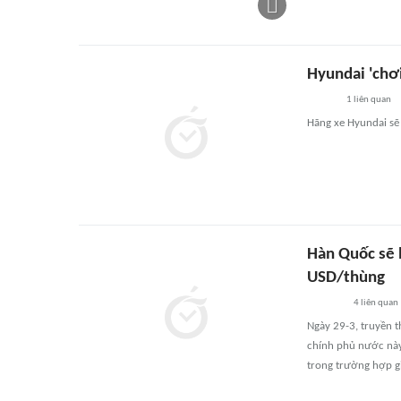
Hyundai 'chơi
1
liên quan
Hãng xe Hyundai sẽ 
Hàn Quốc sẽ 
USD/thùng
4
liên quan
Ngày 29-3, truyền t
chính phủ nước này
trong trường hợp g