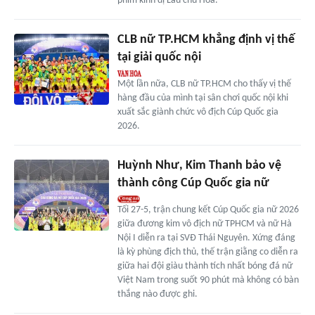
phim kinh dị Lầu chú Hỏa.
CLB nữ TP.HCM khẳng định vị thế
tại giải quốc nội
Một lần nữa, CLB nữ TP.HCM cho thấy vị thế
hàng đầu của mình tại sân chơi quốc nội khi
xuất sắc giành chức vô địch Cúp Quốc gia
2026.
Huỳnh Như, Kim Thanh bảo vệ
thành công Cúp Quốc gia nữ
Tối 27-5, trận chung kết Cúp Quốc gia nữ 2026
giữa đương kim vô địch nữ TPHCM và nữ Hà
Nội I diễn ra tại SVĐ Thái Nguyên. Xứng đáng
là kỳ phùng địch thủ, thế trận giằng co diễn ra
giữa hai đội giàu thành tích nhất bóng đá nữ
Việt Nam trong suốt 90 phút mà không có bàn
thắng nào được ghi.