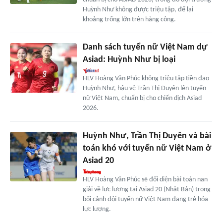
Huỳnh Như không được triệu tập, để lại
khoảng trống lớn trên hàng công.
Danh sách tuyển nữ Việt Nam dự
Asiad: Huỳnh Như bị loại
HLV Hoàng Văn Phúc không triệu tập tiền đạo
Huỳnh Như, hậu vệ Trần Thị Duyên lên tuyển
nữ Việt Nam, chuẩn bị cho chiến dịch Asiad
2026.
Huỳnh Như, Trần Thị Duyên và bài
toán khó với tuyển nữ Việt Nam ở
Asiad 20
HLV Hoàng Văn Phúc sẽ đối diện bài toán nan
giải về lực lượng tại Asiad 20 (Nhật Bản) trong
bối cảnh đội tuyển nữ Việt Nam đang trẻ hóa
lực lượng.