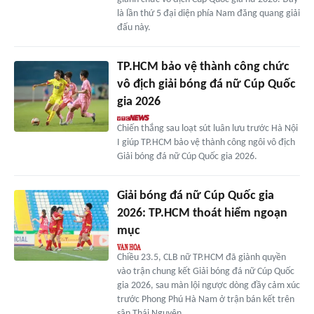
là lần thứ 5 đại diện phía Nam đăng quang giải
đấu này.
TP.HCM bảo vệ thành công chức
vô địch giải bóng đá nữ Cúp Quốc
gia 2026
Chiến thắng sau loạt sút luân lưu trước Hà Nội
I giúp TP.HCM bảo vệ thành công ngôi vô địch
Giải bóng đá nữ Cúp Quốc gia 2026.
Giải bóng đá nữ Cúp Quốc gia
2026: TP.HCM thoát hiểm ngoạn
mục
Chiều 23.5, CLB nữ TP.HCM đã giành quyền
vào trận chung kết Giải bóng đá nữ Cúp Quốc
gia 2026, sau màn lội ngược dòng đầy cảm xúc
trước Phong Phú Hà Nam ở trận bán kết trên
sân Thái Nguyên.