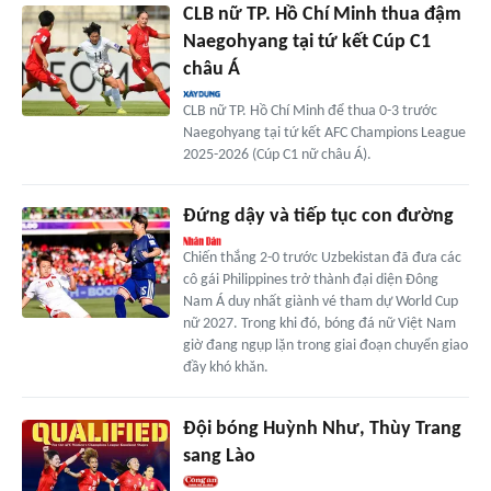
CLB nữ TP. Hồ Chí Minh thua đậm
Naegohyang tại tứ kết Cúp C1
châu Á
CLB nữ TP. Hồ Chí Minh để thua 0-3 trước
Naegohyang tại tứ kết AFC Champions League
2025-2026 (Cúp C1 nữ châu Á).
Đứng dậy và tiếp tục con đường
Chiến thắng 2-0 trước Uzbekistan đã đưa các
cô gái Philippines trở thành đại diện Đông
Nam Á duy nhất giành vé tham dự World Cup
nữ 2027. Trong khi đó, bóng đá nữ Việt Nam
giờ đang ngụp lặn trong giai đoạn chuyển giao
đầy khó khăn.
Đội bóng Huỳnh Như, Thùy Trang
sang Lào