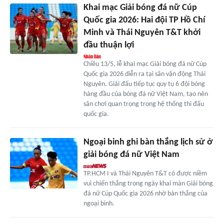
Khai mạc Giải bóng đá nữ Cúp
Quốc gia 2026: Hai đội TP Hồ Chí
Minh và Thái Nguyên T&T khởi
đầu thuận lợi
Chiều 13/5, lễ khai mạc Giải bóng đá nữ Cúp
Quốc gia 2026 diễn ra tại sân vận động Thái
Nguyên. Giải đấu tiếp tục quy tụ 6 đội bóng
hàng đầu của bóng đá nữ Việt Nam, tạo nên
sân chơi quan trọng trong hệ thống thi đấu
quốc gia.
Ngoại binh ghi bàn thắng lịch sử ở
giải bóng đá nữ Việt Nam
TP.HCM I và Thái Nguyên T&T có được niềm
vui chiến thắng trong ngày khai màn Giải bóng
đá nữ Cúp Quốc gia 2026 nhờ bàn thắng của
ngoại binh.