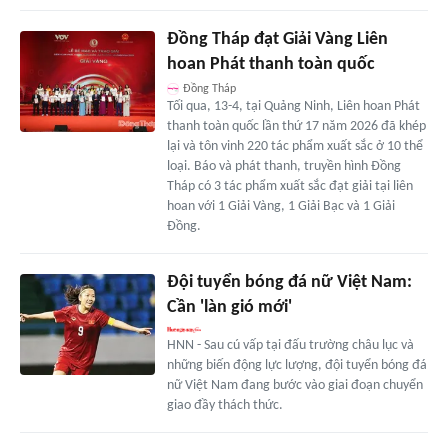
Đồng Tháp đạt Giải Vàng Liên
hoan Phát thanh toàn quốc
Đồng Tháp
Tối qua, 13-4, tại Quảng Ninh, Liên hoan Phát
thanh toàn quốc lần thứ 17 năm 2026 đã khép
lại và tôn vinh 220 tác phẩm xuất sắc ở 10 thể
loại. Báo và phát thanh, truyền hình Đồng
Tháp có 3 tác phẩm xuất sắc đạt giải tại liên
hoan với 1 Giải Vàng, 1 Giải Bạc và 1 Giải
Đồng.
Đội tuyển bóng đá nữ Việt Nam:
Cần 'làn gió mới'
HNN - Sau cú vấp tại đấu trường châu lục và
những biến động lực lượng, đội tuyển bóng đá
nữ Việt Nam đang bước vào giai đoạn chuyển
giao đầy thách thức.