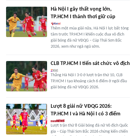
Hà Nội I gây thất vọng lớn,
TP.HCM I thảnh thơi giữ cúp
Thêm một mùa giải nữa, Hà Nội I lực bất tòng
tâm trước TP.HCM I khiến cuộc đua vô địch
giải bóng đá nữ VĐQG – Cúp Thái Sơn Bắc
2026, xem như ngã ngũ sớm.
CLB TP.HCM I tiến sát chức vô địch
Thắng Hà Nội I 3-0 ở lượt trận thứ 10, CLB
TP.HCM I tạo khoảng cách 6 điểm ở ngôi đầu
giải bóng đá nữ VĐQG 2026.
Lượt 8 giải nữ VĐQG 2026:
TP.HCM I và Hà Nội I có 3 điểm
Lượt trận thứ 8 Giải bóng đá nữ Vô địch Quốc
gia – Cúp Thái Sơn Bắc 2026 chứng kiến chiến