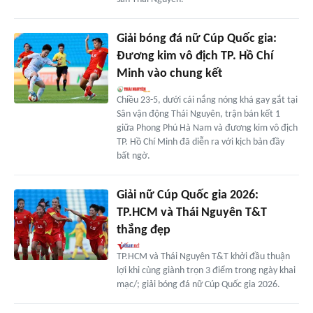
Giải bóng đá nữ Cúp Quốc gia:
Đương kim vô địch TP. Hồ Chí
Minh vào chung kết
Chiều 23-5, dưới cái nắng nóng khá gay gắt tại
Sân vận động Thái Nguyên, trận bán kết 1
giữa Phong Phú Hà Nam và đương kim vô địch
TP. Hồ Chí Minh đã diễn ra với kịch bản đầy
bất ngờ.
Giải nữ Cúp Quốc gia 2026:
TP.HCM và Thái Nguyên T&T
thắng đẹp
TP.HCM và Thái Nguyên T&T khởi đầu thuận
lợi khi cùng giành trọn 3 điểm trong ngày khai
mạc/; giải bóng đá nữ Cúp Quốc gia 2026.