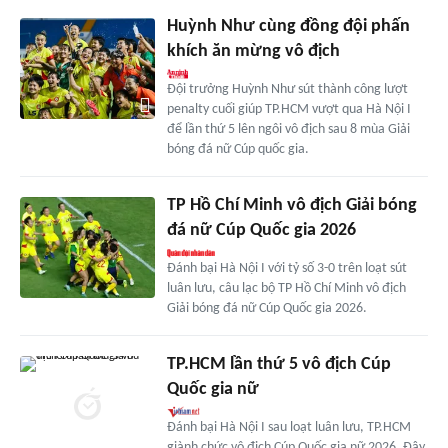
Huỳnh Như cùng đồng đội phấn
khích ăn mừng vô địch
Đội trưởng Huỳnh Như sút thành công lượt
penalty cuối giúp TP.HCM vượt qua Hà Nội I
để lần thứ 5 lên ngôi vô địch sau 8 mùa Giải
bóng đá nữ Cúp quốc gia.
TP Hồ Chí Minh vô địch Giải bóng
đá nữ Cúp Quốc gia 2026
Đánh bại Hà Nội I với tỷ số 3-0 trên loạt sút
luân lưu, câu lạc bộ TP Hồ Chí Minh vô địch
Giải bóng đá nữ Cúp Quốc gia 2026.
TP.HCM lần thứ 5 vô địch Cúp
Quốc gia nữ
Đánh bại Hà Nội I sau loạt luân lưu, TP.HCM
giành chức vô địch Cúp Quốc gia nữ 2026. Đây