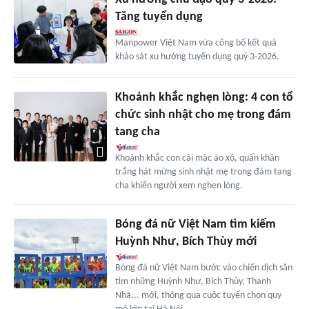
Tăng tuyển dụng
Manpower Việt Nam vừa công bố kết quả
khảo sát xu hướng tuyển dụng quý 3-2026.
Khoảnh khắc nghẹn lòng: 4 con tổ
chức sinh nhật cho mẹ trong đám
tang cha
Khoảnh khắc con cái mặc áo xô, quấn khăn
trắng hát mừng sinh nhật mẹ trong đám tang
cha khiến người xem nghẹn lòng.
Bóng đá nữ Việt Nam tìm kiếm
Huỳnh Như, Bích Thùy mới
Bóng đá nữ Việt Nam bước vào chiến dịch săn
tìm những Huỳnh Như, Bích Thùy, Thanh
Nhã... mới, thông qua cuộc tuyển chọn quy