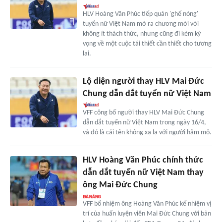
HLV Hoàng Văn Phúc tiếp quản 'ghế nóng'
tuyển nữ Việt Nam mở ra chương mới với
không ít thách thức, nhưng cũng đi kèm kỳ
vọng về một cuộc tái thiết cần thiết cho tương
lai.
Lộ diện người thay HLV Mai Đức
Chung dẫn dắt tuyển nữ Việt Nam
VFF công bố người thay HLV Mai Đức Chung
dẫn dắt tuyển nữ Việt Nam trong ngày 16/4,
và đó là cái tên không xạ lạ với người hâm mộ.
HLV Hoàng Văn Phúc chính thức
dẫn dắt tuyển nữ Việt Nam thay
ông Mai Đức Chung
VFF bổ nhiệm ông Hoàng Văn Phúc kế nhiệm vị
trí của huấn luyện viên Mai Đức Chung với bản