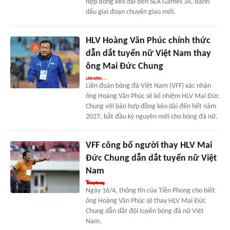
hợp đồng kéo dài đến SEA Games 34, đánh
dấu giai đoạn chuyển giao mới.
HLV Hoàng Văn Phúc chính thức
dẫn dắt tuyển nữ Việt Nam thay
ông Mai Đức Chung
Liên đoàn bóng đá Việt Nam (VFF) xác nhận
ông Hoàng Văn Phúc sẽ kế nhiệm HLV Mai Đức
Chung với bản hợp đồng kéo dài đến hết năm
2027, bắt đầu kỷ nguyên mới cho bóng đá nữ.
VFF công bố người thay HLV Mai
Đức Chung dẫn dắt tuyển nữ Việt
Nam
Ngày 16/4, thông tin của Tiền Phong cho biết
ông Hoàng Văn Phúc sẽ thay HLV Mai Đức
Chung dẫn dắt đội tuyển bóng đá nữ Việt
Nam.