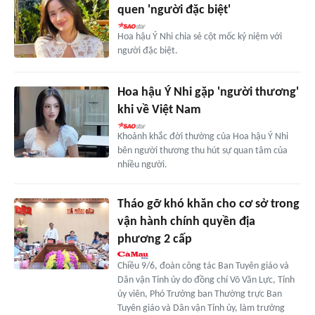
quen 'người đặc biệt'
Hoa hậu Ý Nhi chia sẻ cột mốc kỷ niệm với
người đặc biệt.
Hoa hậu Ý Nhi gặp 'người thương'
khi về Việt Nam
Khoảnh khắc đời thường của Hoa hậu Ý Nhi
bên người thương thu hút sự quan tâm của
nhiều người.
Tháo gỡ khó khăn cho cơ sở trong
vận hành chính quyền địa
phương 2 cấp
Chiều 9/6, đoàn công tác Ban Tuyên giáo và
Dân vận Tỉnh ủy do đồng chí Võ Văn Lực, Tỉnh
ủy viên, Phó Trưởng ban Thường trực Ban
Tuyên giáo và Dân vận Tỉnh ủy, làm trưởng