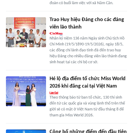
đoàn có buổi làm việc với xã Năm Căn.
Trao Huy hiệu Đảng cho các đảng
viên lão thành
Nhân kỷ niệm 136 năm Ngày sinh Chủ tịch Hồ
Chí Minh (19/5/1890-19/5/2026), ngày 18/5,
các đồng chí lãnh đạo tỉnh đã đến trao huy
hiệu Đảng cho nhiều đảng viên lão thành đang
sinh hoạt tại các chi bộ cơ sở.
Hé lộ địa điểm tổ chức Miss World
2026 khi đăng cai tại Việt Nam
Theo thông báo từ ban tổ chức, 130 thí sinh
đến từ các quốc gia và vùng lãnh thổ trên thế
giới sẽ có mặt ở Việt Nam từ đầu tháng 8 để
tham gia Miss World 2026.
Công bố những điểm đến đầu tiên