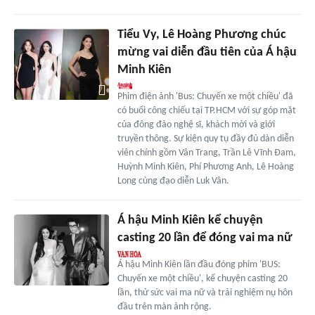
Tiểu Vy, Lê Hoàng Phương chúc
mừng vai diễn đầu tiên của Á hậu
Minh Kiên
Phim điện ảnh 'Bus: Chuyến xe một chiều' đã
có buổi công chiếu tại TP.HCM với sự góp mặt
của đông đảo nghệ sĩ, khách mời và giới
truyền thông. Sự kiện quy tụ đầy đủ dàn diễn
viên chính gồm Vân Trang, Trần Lê Vĩnh Đam,
Huỳnh Minh Kiên, Phí Phương Anh, Lê Hoàng
Long cùng đạo diễn Luk Vân.
Á hậu Minh Kiên kể chuyện
casting 20 lần để đóng vai ma nữ
Á hậu Minh Kiên lần đầu đóng phim 'BUS:
Chuyến xe một chiều', kể chuyện casting 20
lần, thử sức vai ma nữ và trải nghiệm nụ hôn
đầu trên màn ảnh rộng.