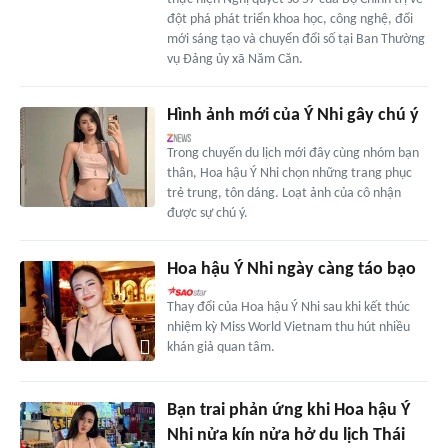
đột phá phát triển khoa học, công nghệ, đổi
mới sáng tạo và chuyển đổi số tại Ban Thường
vụ Đảng ủy xã Năm Căn.
Hình ảnh mới của Ý Nhi gây chú ý
Trong chuyến du lịch mới đây cùng nhóm bạn
thân, Hoa hậu Ý Nhi chọn những trang phục
trẻ trung, tôn dáng. Loạt ảnh của cô nhận
được sự chú ý.
Hoa hậu Ý Nhi ngày càng táo bạo
Thay đổi của Hoa hậu Ý Nhi sau khi kết thúc
nhiệm kỳ Miss World Vietnam thu hút nhiều
khán giả quan tâm.
Bạn trai phản ứng khi Hoa hậu Ý
Nhi nửa kín nửa hở du lịch Thái