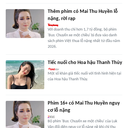
Thêm phim có Mai Thu Huyền lỗ
nặng, rời rạp
Với doanh thu chỉ hơn 1,7 tỷ đồng, bộ phim
'Bus: Chuyến xe một chiều' bị đưa vào danh
sách phim Việt thua lỗ nặng nhất từ đầu năm
2026.
Tiếc nuối cho Hoa hậu Thanh Thủy
Một số khán giả tiếc nuối với tình hình hiện tại
của Hoa hậu Thanh Thủy.
Phim 16+ có Mai Thu Huyền nguy
cơ lỗ nặng
Bộ phim 'Bus: Chuyến xe một chiều' của Luk
Vân đối diện nguy cơ lỗ nặng nề khi chỉ thu