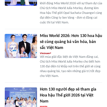
khởi động Miss World 2026 với sự tham dự của
Chủ tịch Miss World Julia Morley, đương kim
Hoa hậu Thế giới Opal Suchata Chuangsri cùng
đại diện Công ty Sen Vàng - đơn vị đăng cai
cuộc thi tại Việt Nam.
Miss World 2026: Hơn 130 hoa hậu
sẽ cùng quảng bá văn hóa, bản
sắc Việt Nam
Với mùa giải đặc biệt do Việt Nam đăng cai,
Chủ tịch Miss World Julia Morley cho biết hơn
130 đại diện từ khắp nơi trên thế giới sẽ cùng
nhau quảng bá, tạo nên những giá trị tốt đẹp
cho Việt Nam.
Hơn 130 người đẹp sẽ tham gia
Hoa hậu Thế giới 2026 tại Việt
Nam