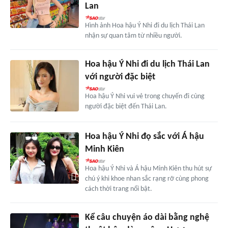
Lan
Hình ảnh Hoa hậu Ý Nhi đi du lịch Thái Lan
nhận sự quan tâm từ nhiều người.
Hoa hậu Ý Nhi đi du lịch Thái Lan
với người đặc biệt
Hoa hậu Ý Nhi vui vẻ trong chuyến đi cùng
người đặc biệt đến Thái Lan.
Hoa hậu Ý Nhi đọ sắc với Á hậu
Minh Kiên
Hoa hậu Ý Nhi và Á hậu Minh Kiên thu hút sự
chú ý khi khoe nhan sắc rạng rỡ cùng phong
cách thời trang nổi bật.
Kể câu chuyện áo dài bằng nghệ