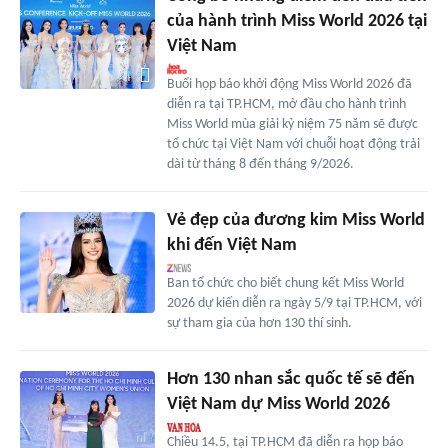
của hành trình Miss World 2026 tại
Việt Nam
Buổi họp báo khởi động Miss World 2026 đã
diễn ra tại TP.HCM, mở đầu cho hành trình
Miss World mùa giải kỷ niệm 75 năm sẽ được
tổ chức tại Việt Nam với chuỗi hoạt động trải
dài từ tháng 8 đến tháng 9/2026.
Vẻ đẹp của đương kim Miss World
khi đến Việt Nam
Ban tổ chức cho biết chung kết Miss World
2026 dự kiến diễn ra ngày 5/9 tại TP.HCM, với
sự tham gia của hơn 130 thí sinh.
Hơn 130 nhan sắc quốc tế sẽ đến
Việt Nam dự Miss World 2026
Chiều 14.5, tại TP.HCM đã diễn ra họp báo