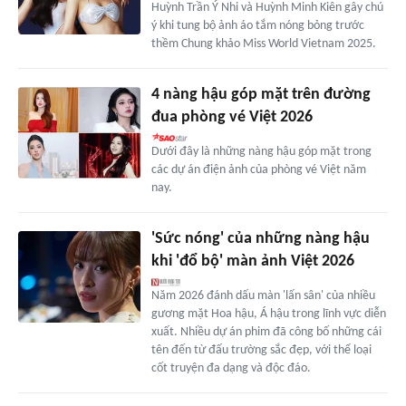
Huỳnh Trần Ý Nhi và Huỳnh Minh Kiên gây chú
ý khi tung bộ ảnh áo tắm nóng bỏng trước
thềm Chung khảo Miss World Vietnam 2025.
4 nàng hậu góp mặt trên đường
đua phòng vé Việt 2026
Dưới đây là những nàng hậu góp mặt trong
các dự án điện ảnh của phòng vé Việt năm
nay.
'Sức nóng' của những nàng hậu
khi 'đổ bộ' màn ảnh Việt 2026
Năm 2026 đánh dấu màn 'lấn sân' của nhiều
gương mặt Hoa hậu, Á hậu trong lĩnh vực diễn
xuất. Nhiều dự án phim đã công bố những cái
tên đến từ đấu trường sắc đẹp, với thể loại
cốt truyện đa dạng và độc đáo.