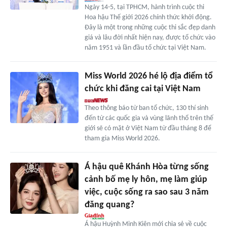
Ngày 14-5, tại TPHCM, hành trình cuộc thi
Hoa hậu Thế giới 2026 chính thức khởi động.
Đây là một trong những cuộc thi sắc đẹp danh
giá và lâu đời nhất hiện nay, được tổ chức vào
năm 1951 và lần đầu tổ chức tại Việt Nam.
Miss World 2026 hé lộ địa điểm tổ
chức khi đăng cai tại Việt Nam
Theo thông báo từ ban tổ chức, 130 thí sinh
đến từ các quốc gia và vùng lãnh thổ trên thế
giới sẽ có mặt ở Việt Nam từ đầu tháng 8 để
tham gia Miss World 2026.
Á hậu quê Khánh Hòa từng sống
cảnh bố mẹ ly hôn, mẹ làm giúp
việc, cuộc sống ra sao sau 3 năm
đăng quang?
Á hậu Huỳnh Minh Kiên mới chia sẻ về cuộc