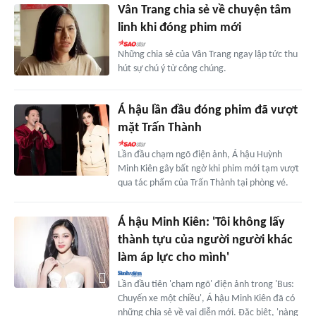
Vân Trang chia sẻ về chuyện tâm
linh khi đóng phim mới
Những chia sẻ của Vân Trang ngay lập tức thu
hút sự chú ý từ công chúng.
Á hậu lần đầu đóng phim đã vượt
mặt Trấn Thành
Lần đầu chạm ngõ điện ảnh, Á hậu Huỳnh
Minh Kiên gây bất ngờ khi phim mới tạm vượt
qua tác phẩm của Trấn Thành tại phòng vé.
Á hậu Minh Kiên: 'Tôi không lấy
thành tựu của người người khác
làm áp lực cho mình'
Lần đầu tiên 'chạm ngõ' điện ảnh trong 'Bus:
Chuyến xe một chiều', Á hậu Minh Kiên đã có
những chia sẻ về vai diễn mới. Đặc biệt, 'nàng