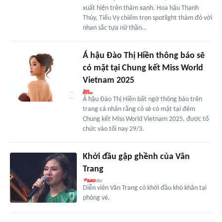
xuất hiện trên thảm xanh. Hoa hậu Thanh
Thủy, Tiểu Vy chiếm trọn spotlight thảm đỏ với
nhan sắc tựa nữ thần…
Á hậu Đào Thị Hiền thông báo sẽ
có mặt tại Chung kết Miss World
Vietnam 2025
Á hậu Đào Thị Hiền bất ngờ thông báo trên
trang cá nhân rằng cô sẽ có mặt tại đêm
Chung kết Miss World Vietnam 2025, được tổ
chức vào tối nay 29/3.
Khởi đầu gập ghềnh của Vân
Trang
Diễn viên Vân Trang có khởi đầu khó khăn tại
phòng vé.