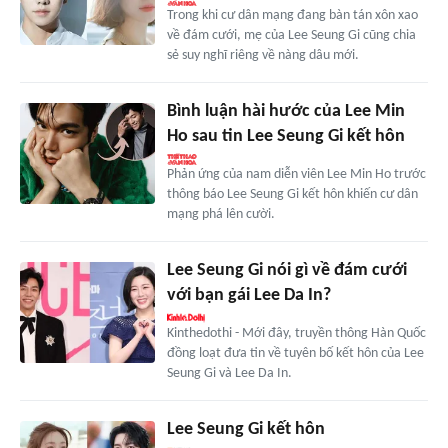
Trong khi cư dân mạng đang bàn tán xôn xao
về đám cưới, mẹ của Lee Seung Gi cũng chia
sẻ suy nghĩ riêng về nàng dâu mới.
Bình luận hài hước của Lee Min
Ho sau tin Lee Seung Gi kết hôn
Phản ứng của nam diễn viên Lee Min Ho trước
thông báo Lee Seung Gi kết hôn khiến cư dân
mạng phá lên cười.
Lee Seung Gi nói gì về đám cưới
với bạn gái Lee Da In?
Kinthedothi - Mới đây, truyền thông Hàn Quốc
đồng loạt đưa tin về tuyên bố kết hôn của Lee
Seung Gi và Lee Da In.
Lee Seung Gi kết hôn