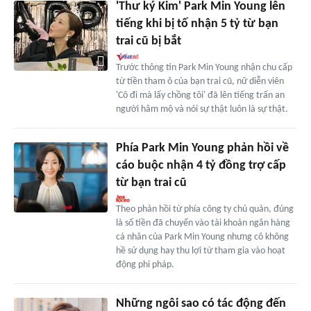
'Thư ký Kim' Park Min Young lên
tiếng khi bị tố nhận 5 tỷ từ bạn
trai cũ bị bắt
Trước thông tin Park Min Young nhận chu cấp
từ tiền tham ô của bạn trai cũ, nữ diễn viên
'Cô đi mà lấy chồng tôi' đã lên tiếng trấn an
người hâm mộ và nói sự thật luôn là sự thật.
Phía Park Min Young phản hồi về
cáo buộc nhận 4 tỷ đồng trợ cấp
từ bạn trai cũ
Theo phản hồi từ phía công ty chủ quản, đúng
là số tiền đã chuyển vào tài khoản ngân hàng
cá nhân của Park Min Young nhưng cô không
hề sử dụng hay thu lợi từ tham gia vào hoạt
động phi pháp.
Những ngôi sao có tác động đến