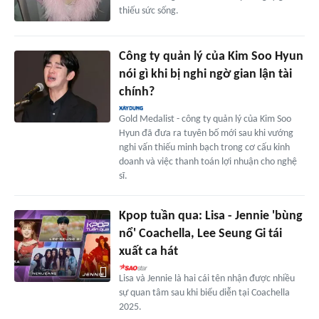
thiếu sức sống.
Công ty quản lý của Kim Soo Hyun
nói gì khi bị nghi ngờ gian lận tài
chính?
Gold Medalist - công ty quản lý của Kim Soo
Hyun đã đưa ra tuyên bố mới sau khi vướng
nghi vấn thiếu minh bạch trong cơ cấu kinh
doanh và việc thanh toán lợi nhuận cho nghệ
sĩ.
Kpop tuần qua: Lisa - Jennie 'bùng
nổ' Coachella, Lee Seung Gi tái
xuất ca hát
Lisa và Jennie là hai cái tên nhận được nhiều
sự quan tâm sau khi biểu diễn tại Coachella
2025.