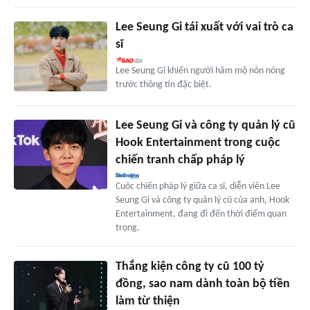
Lee Seung Gi tái xuất với vai trò ca
sĩ
Lee Seung Gi khiến người hâm mộ nôn nóng
trước thông tin đặc biệt.
Lee Seung Gi và công ty quản lý cũ
Hook Entertainment trong cuộc
chiến tranh chấp pháp lý
Cuộc chiến pháp lý giữa ca sĩ, diễn viên Lee
Seung Gi và công ty quản lý cũ của anh, Hook
Entertainment, đang đi đến thời điểm quan
trọng.
Thắng kiện công ty cũ 100 tỷ
đồng, sao nam dành toàn bộ tiền
làm từ thiện