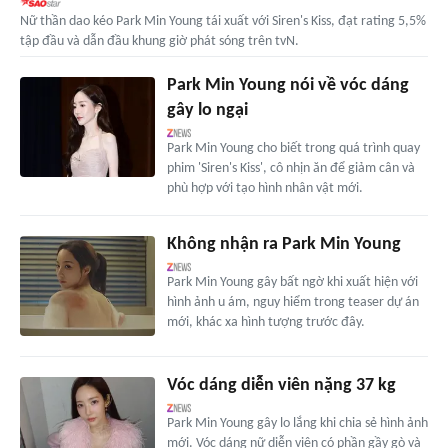
Nữ thần dao kéo Park Min Young tái xuất với Siren's Kiss, đạt rating 5,5%
tập đầu và dẫn đầu khung giờ phát sóng trên tvN.
Park Min Young nói về vóc dáng
gây lo ngại
Park Min Young cho biết trong quá trình quay
phim 'Siren's Kiss', cô nhịn ăn để giảm cân và
phù hợp với tạo hình nhân vật mới.
Không nhận ra Park Min Young
Park Min Young gây bất ngờ khi xuất hiện với
hình ảnh u ám, nguy hiểm trong teaser dự án
mới, khác xa hình tượng trước đây.
Vóc dáng diễn viên nặng 37 kg
Park Min Young gây lo lắng khi chia sẻ hình ảnh
mới. Vóc dáng nữ diễn viên có phần gầy gò và