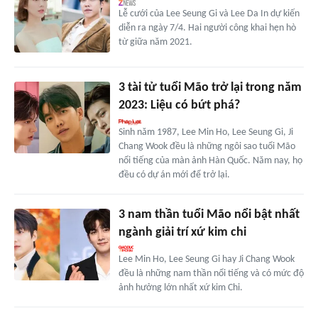
Lễ cưới của Lee Seung Gi và Lee Da In dự kiến
diễn ra ngày 7/4. Hai người công khai hẹn hò
từ giữa năm 2021.
3 tài tử tuổi Mão trở lại trong năm
2023: Liệu có bứt phá?
Sinh năm 1987, Lee Min Ho, Lee Seung Gi, Ji
Chang Wook đều là những ngôi sao tuổi Mão
nổi tiếng của màn ảnh Hàn Quốc. Năm nay, họ
đều có dự án mới để trở lại.
3 nam thần tuổi Mão nổi bật nhất
ngành giải trí xứ kim chi
Lee Min Ho, Lee Seung Gi hay Ji Chang Wook
đều là những nam thần nổi tiếng và có mức độ
ảnh hưởng lớn nhất xứ kim Chi.