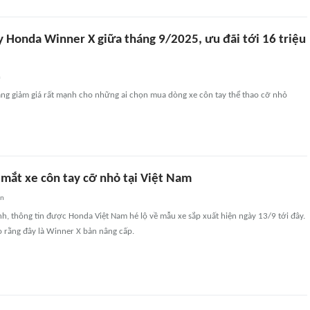
y Honda Winner X giữa tháng 9/2025, ưu đãi tới 16 triệu
n
g giảm giá rất mạnh cho những ai chọn mua dòng xe côn tay thể thao cỡ nhỏ
 mắt xe côn tay cỡ nhỏ tại Việt Nam
an
h, thông tin được Honda Việt Nam hé lộ về mẫu xe sắp xuất hiện ngày 13/9 tới đây.
 rằng đây là Winner X bản nâng cấp.