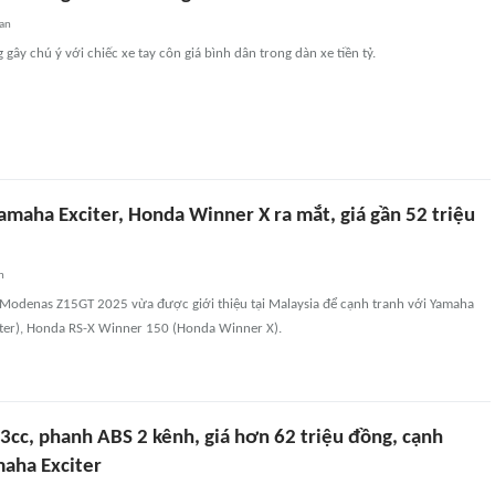
an
gây chú ý với chiếc xe tay côn giá bình dân trong dàn xe tiền tỷ.
amaha Exciter, Honda Winner X ra mắt, giá gần 52 triệu
n
odenas Z15GT 2025 vừa được giới thiệu tại Malaysia để cạnh tranh với Yamaha
ter), Honda RS-X Winner 150 (Honda Winner X).
3cc, phanh ABS 2 kênh, giá hơn 62 triệu đồng, cạnh
maha Exciter