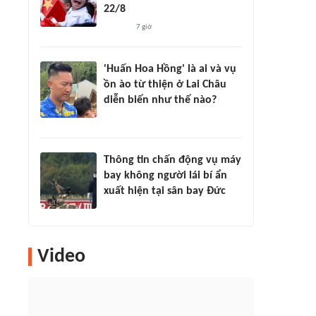
22/8
7 giờ
'Huấn Hoa Hồng' là ai và vụ
ồn ào từ thiện ở Lai Châu
diễn biến như thế nào?
Thông tin chấn động vụ máy
bay không người lái bí ẩn
xuất hiện tại sân bay Đức
Video