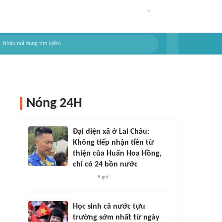
Nóng 24H
Đại diện xã ở Lai Châu:
Không tiếp nhận tiền từ
thiện của Huấn Hoa Hồng,
chỉ có 24 bồn nước
9 giờ
Học sinh cả nước tựu
trường sớm nhất từ ngày