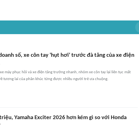
oanh số, xe côn tay 'hụt hơi' trước đà tăng của xe điện
n
 xe máy phục hồi và xe điện tăng trưởng nhanh, nhóm xe côn tay lại liên tục mất
 về tương lai của phân khúc từng được nhiều người trẻ ưa chuộng.
 triệu, Yamaha Exciter 2026 hơn kém gì so với Honda
?