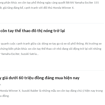
ng phân khúc xe côn tay phổ thông ngày càng quyết liệt khi Yamaha Exciter 155
, giá tăng đáng kể, cạnh tranh với đối thủ Honda Winner X.
côn tay thể thao đô thị nóng trở lại
quanh cuộc cạnh tranh giữa các dòng xe tay ga và xe số phổ thông, thị trường xe
chứng kiến phân khúc xe côn tay thể thao cỡ nhỏ đang sôi động trở lại với những
amaha Exciter, Suzuki Satria...
y giá dưới 60 triệu đồng đáng mua hiện nay
n
 Honda Winner X, Suzuki Raider là những mẫu xe côn tay đáng chú ý hiện nay trong
ệu đồng.