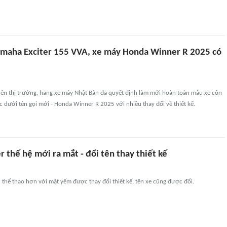
amaha Exciter 155 VVA, xe máy Honda Winner R 2025 có
rên thị trường, hãng xe máy Nhật Bản đã quyết định làm mới hoàn toàn mẫu xe côn
 dưới tên gọi mới - Honda Winner R 2025 với nhiều thay đổi về thiết kế.
thế hệ mới ra mắt - đổi tên thay thiết kế
thể thao hơn với mặt yếm được thay đổi thiết kế, tên xe cũng được đổi.