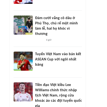
Đám cưới vắng cô dâu ở
Phú Thọ, chú rể một mình
làm lễ, hai họ khóc vì
thương
6 giờ
Tuyển Việt Nam vào bán kết
ASEAN Cup với ngôi nhất
bảng
Tiền đạo Việt kiều Lee
Williams chính thức nhập
tịch Việt Nam, rộng cửa
khoác áo các đội tuyển quốc
gia