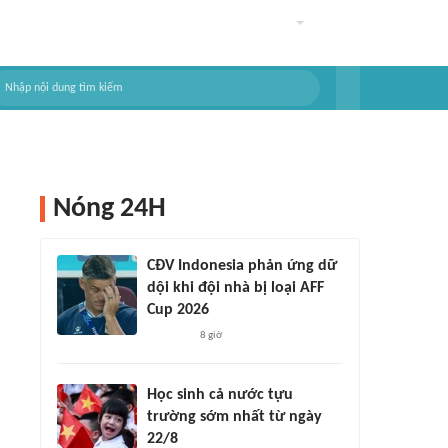
Nóng 24H
CĐV Indonesia phản ứng dữ
dội khi đội nhà bị loại AFF
Cup 2026
8 giờ
Học sinh cả nước tựu
trường sớm nhất từ ngày
22/8