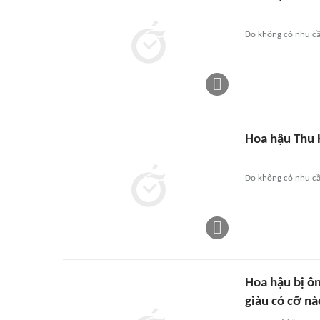
Do không có nhu cầu
Hoa hậu Thu H
Do không có nhu cầu
Hoa hậu bị ôn
giàu có cỡ nà