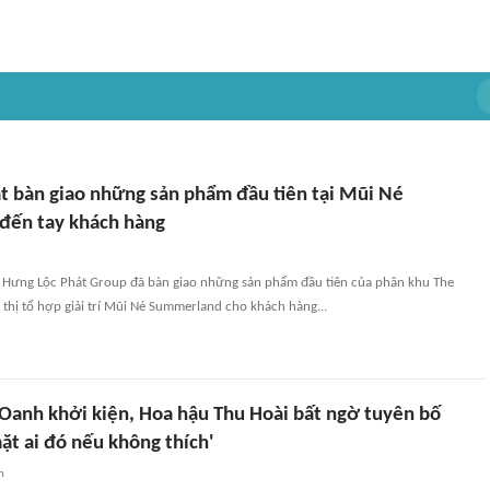
t bàn giao những sản phẩm đầu tiên tại Mũi Né
đến tay khách hàng
 Hưng Lộc Phát Group đã bàn giao những sản phẩm đầu tiên của phân khu The
 thị tổ hợp giải trí Mũi Né Summerland cho khách hàng...
 Oanh khởi kiện, Hoa hậu Thu Hoài bất ngờ tuyên bố
ặt ai đó nếu không thích'
n