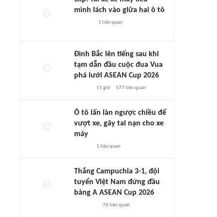
mình lách vào giữa hai ô tô
1
liên quan
Đình Bắc lên tiếng sau khi
tạm dẫn đầu cuộc đua Vua
phá lưới ASEAN Cup 2026
11 giờ
577
liên quan
Ô tô lấn làn ngược chiều để
vượt xe, gây tai nạn cho xe
máy
1
liên quan
Thắng Campuchia 3-1, đội
tuyển Việt Nam đứng đầu
bảng A ASEAN Cup 2026
76
liên quan