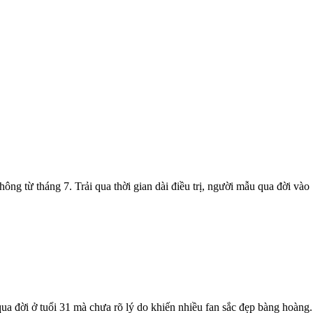
ông từ tháng 7. Trải qua thời gian dài điều trị, người mẫu qua đời vào 
 đời ở tuổi 31 mà chưa rõ lý do khiến nhiều fan sắc đẹp bàng hoàng.