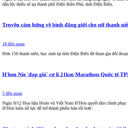
dân tộc thiểu số tại thành phố Điện Biên Phủ, tỉnh Điện Biên.
Truyền cảm hứng về bình đẳng giới cho nữ thanh niên
18
liên quan
Hơn 150 thanh niên, học sinh tại tỉnh Điện Biên đã tham gia đối thoạ
H'hen Nie 'đạp gió' cự li 21km Marathon Quốc tế
5
liên quan
Ngày 8/12 Hoa hậu Hoàn vũ Việt Nam H'Hen quyết tâm chinh phục c
H'Hen luôn nỗ lực để trở thành phiên bản tốt hơn'.