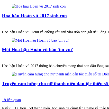
Hoa hậu Hoàn vũ 2017 sinh con
Hoa hậu Hoàn vũ Demi và chồng cầu thủ vừa đón con gái đầu lòng. C
Một Hoa hậu Hoàn vũ báo 'tin vui'
Hoa hậu Hoàn vũ 2017 thông báo chuyện mang thai con đầu lòng sau
Truyền cảm hứng cho nữ thanh niên dân tộc thiểu số t
18
liên quan
Ngày 3/12, hơn 150 thanh niên, học sinh đã cùng lắng nghe và thảo lu