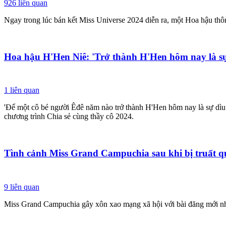
926
liên quan
Ngay trong lúc bán kết Miss Universe 2024 diễn ra, một Hoa hậu thôn
Hoa hậu H'Hen Niê: 'Trở thành H'Hen hôm nay là sự d
1
liên quan
'Để một cô bé người Êđê năm nào trở thành H'Hen hôm nay là sự dìu d
chương trình Chia sẻ cùng thầy cô 2024.
Tình cảnh Miss Grand Campuchia sau khi bị truất q
9
liên quan
Miss Grand Campuchia gây xôn xao mạng xã hội với bài đăng mới nh