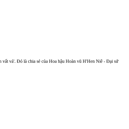
n vất vả'. Đó là chia sẻ của Hoa hậu Hoàn vũ H'Hen Niê - Đại sứ