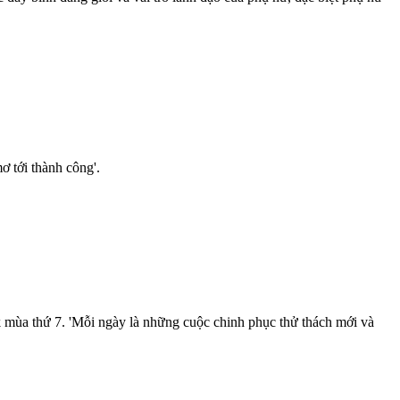
ơ tới thành công'.
ùa thứ 7. 'Mỗi ngày là những cuộc chinh phục thử thách mới và