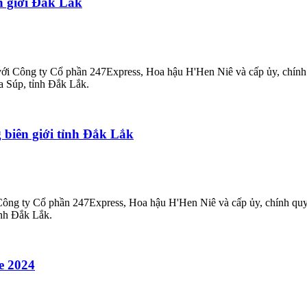
n giới Đắk Lắk
ới Công ty Cổ phần 247Express, Hoa hậu H'Hen Niê và cấp ủy, chính
a Súp, tỉnh Đắk Lắk.
 biên giới tỉnh Đắk Lắk
ông ty Cổ phần 247Express, Hoa hậu H'Hen Niê và cấp ủy, chính quy
ỉnh Đắk Lắk.
e 2024