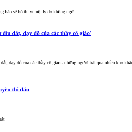
g báo sẽ bỏ thi vì một lý do không ngờ.
ìu dắt, dạy dỗ của các thầy cô giáo'
ắt, dạy dỗ của các thầy cô giáo - những người trải qua nhiều khó khă
uyền thi đấu
ất.