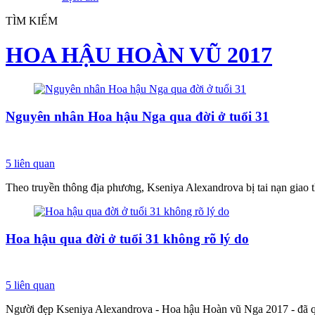
TÌM KIẾM
HOA HẬU HOÀN VŨ 2017
Nguyên nhân Hoa hậu Nga qua đời ở tuổi 31
5
liên quan
Theo truyền thông địa phương, Kseniya Alexandrova bị tai nạn giao th
Hoa hậu qua đời ở tuổi 31 không rõ lý do
5
liên quan
Người đẹp Kseniya Alexandrova - Hoa hậu Hoàn vũ Nga 2017 - đã qua