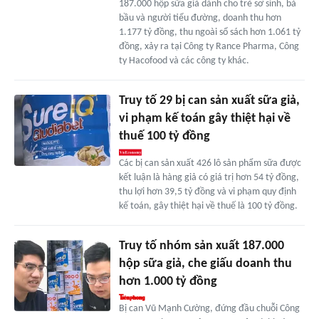
187.000 hộp sữa giả dành cho trẻ sơ sinh, bà
bầu và người tiểu đường, doanh thu hơn
1.177 tỷ đồng, thu ngoài sổ sách hơn 1.061 tỷ
đồng, xảy ra tại Công ty Rance Pharma, Công
ty Hacofood và các công ty khác.
Truy tố 29 bị can sản xuất sữa giả,
vi phạm kế toán gây thiệt hại về
thuế 100 tỷ đồng
Các bị can sản xuất 426 lô sản phẩm sữa được
kết luận là hàng giả có giá trị hơn 54 tỷ đồng,
thu lợi hơn 39,5 tỷ đồng và vi phạm quy định
kế toán, gây thiệt hại về thuế là 100 tỷ đồng.
Truy tố nhóm sản xuất 187.000
hộp sữa giả, che giấu doanh thu
hơn 1.000 tỷ đồng
Bị can Vũ Mạnh Cường, đứng đầu chuỗi Công