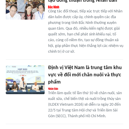
tạo đồng thuận trong Nhân dân
Công tác đối thoại, tiếp xúc trực tiếp với Nhân
dân luôn được cấp ủy, chính quyền các địa
phương trong tỉnh Bắc Ninh thường xuyên
quan tâm. Qua đó, nhiều kiến nghị được giải
quyết sớm, hạn chế phát sinh khiếu nại, tố
cáo, củng cố niềm tin, tạo sự đồng thuận xã
hội, góp phần thực hiện thắng lợi các nhiệm vụ
chính trị ở cơ sở.
Định vị Việt Nam là trung tâm khu
vực về đổi mới chăn nuôi và thực
phẩm
Triển lãm quốc tế lần thứ 10 về chăn nuôi, sản
xuất sữa, chế biến thịt và nuôi trồng thủy sản
(ILDEX Vietnam 2026) sẽ diễn ra ngày 20 đến
22/5 tại Trung tâm Hội chợ và Triển lãm Sài
Gòn (SECC), Thành phố Hồ Chí Minh.