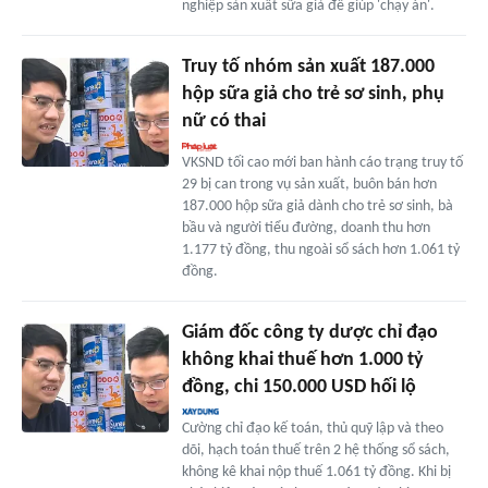
nghiệp sản xuất sữa giả để giúp 'chạy án'.
Truy tố nhóm sản xuất 187.000
hộp sữa giả cho trẻ sơ sinh, phụ
nữ có thai
VKSND tối cao mới ban hành cáo trạng truy tố
29 bị can trong vụ sản xuất, buôn bán hơn
187.000 hộp sữa giả dành cho trẻ sơ sinh, bà
bầu và người tiểu đường, doanh thu hơn
1.177 tỷ đồng, thu ngoài sổ sách hơn 1.061 tỷ
đồng.
Giám đốc công ty dược chỉ đạo
không khai thuế hơn 1.000 tỷ
đồng, chi 150.000 USD hối lộ
Cường chỉ đạo kế toán, thủ quỹ lập và theo
dõi, hạch toán thuế trên 2 hệ thống sổ sách,
không kê khai nộp thuế 1.061 tỷ đồng. Khi bị