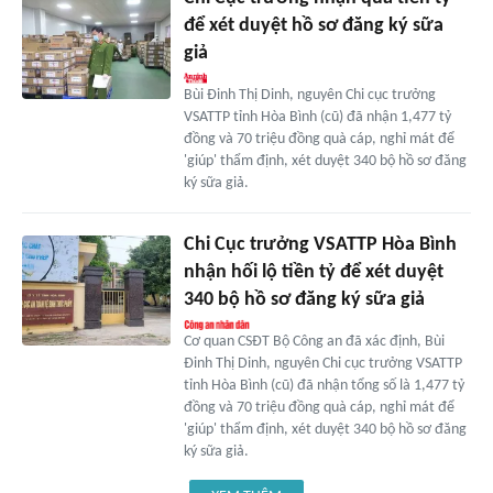
để xét duyệt hồ sơ đăng ký sữa
giả
Bùi Đinh Thị Dinh, nguyên Chi cục trưởng
VSATTP tỉnh Hòa Bình (cũ) đã nhận 1,477 tỷ
đồng và 70 triệu đồng quà cáp, nghỉ mát để
'giúp' thẩm định, xét duyệt 340 bộ hồ sơ đăng
ký sữa giả.
Chi Cục trưởng VSATTP Hòa Bình
nhận hối lộ tiền tỷ để xét duyệt
340 bộ hồ sơ đăng ký sữa giả
Cơ quan CSĐT Bộ Công an đã xác định, Bùi
Đinh Thị Dinh, nguyên Chi cục trưởng VSATTP
tỉnh Hòa Bình (cũ) đã nhận tổng số là 1,477 tỷ
đồng và 70 triệu đồng quà cáp, nghỉ mát để
'giúp' thẩm định, xét duyệt 340 bộ hồ sơ đăng
ký sữa giả.