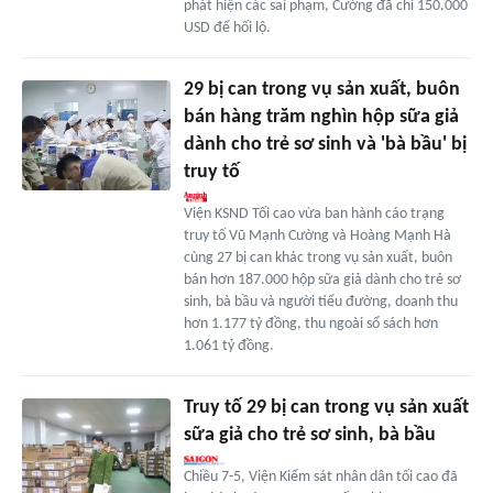
phát hiện các sai phạm, Cường đã chi 150.000
USD để hối lộ.
29 bị can trong vụ sản xuất, buôn
bán hàng trăm nghìn hộp sữa giả
dành cho trẻ sơ sinh và 'bà bầu' bị
truy tố
Viện KSND Tối cao vừa ban hành cáo trạng
truy tố Vũ Mạnh Cường và Hoàng Mạnh Hà
cùng 27 bị can khác trong vụ sản xuất, buôn
bán hơn 187.000 hộp sữa giả dành cho trẻ sơ
sinh, bà bầu và người tiểu đường, doanh thu
hơn 1.177 tỷ đồng, thu ngoài sổ sách hơn
1.061 tỷ đồng.
Truy tố 29 bị can trong vụ sản xuất
sữa giả cho trẻ sơ sinh, bà bầu
Chiều 7-5, Viện Kiểm sát nhân dân tối cao đã