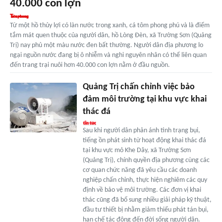
40.000 con lợn
Từ một hồ thủy lợi có làn nước trong xanh, cá tôm phong phú và là điểm
tắm mát quen thuộc của người dân, hồ Lòng Đèn, xã Trường Sơn (Quảng
Trị) nay phủ một màu nước đen bất thường. Người dân địa phương lo
ngại nguồn nước đang bị ô nhiễm và nghi nguyên nhân có thể liên quan
đến trang trại nuôi hơn 40.000 con lợn nằm ở đầu nguồn.
Quảng Trị chấn chỉnh việc bảo
đảm môi trường tại khu vực khai
thác đá
Sau khi người dân phản ánh tình trạng bụi,
tiếng ồn phát sinh từ hoạt động khai thác đá
tại khu vực mỏ Khe Dây, xã Trường Sơn
(Quảng Trị), chính quyền địa phương cùng các
cơ quan chức năng đã yêu cầu các doanh
nghiệp chấn chỉnh, thực hiện nghiêm các quy
định về bảo vệ môi trường. Các đơn vị khai
thác cũng đã bổ sung nhiều giải pháp kỹ thuật,
đầu tư thiết bị nhằm giảm thiểu phát tán bụi,
hạn chế tác động đến đời sống người dân.