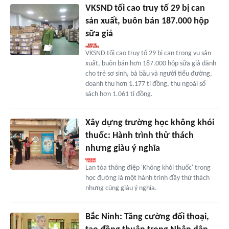
VKSND tối cao truy tố 29 bị can
sản xuất, buôn bán 187.000 hộp
sữa giả
VKSND tối cao truy tố 29 bị can trong vụ sản
xuất, buôn bán hơn 187.000 hộp sữa giả dành
cho trẻ sơ sinh, bà bầu và người tiểu đường,
doanh thu hơn 1.177 tỉ đồng, thu ngoài sổ
sách hơn 1.061 tỉ đồng.
Xây dựng trường học không khói
thuốc: Hành trình thử thách
nhưng giàu ý nghĩa
Lan tỏa thông điệp 'Không khói thuốc' trong
học đường là một hành trình đầy thử thách
nhưng cũng giàu ý nghĩa.
Bắc Ninh: Tăng cường đối thoại,