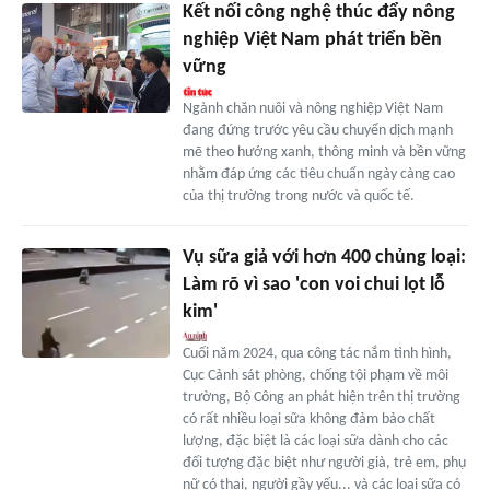
Kết nối công nghệ thúc đẩy nông
nghiệp Việt Nam phát triển bền
vững
Ngành chăn nuôi và nông nghiệp Việt Nam
đang đứng trước yêu cầu chuyển dịch mạnh
mẽ theo hướng xanh, thông minh và bền vững
nhằm đáp ứng các tiêu chuẩn ngày càng cao
của thị trường trong nước và quốc tế.
Vụ sữa giả với hơn 400 chủng loại:
Làm rõ vì sao 'con voi chui lọt lỗ
kim'
Cuối năm 2024, qua công tác nắm tình hình,
Cục Cảnh sát phòng, chống tội phạm về môi
trường, Bộ Công an phát hiện trên thị trường
có rất nhiều loại sữa không đảm bảo chất
lượng, đặc biệt là các loại sữa dành cho các
đối tượng đặc biệt như người già, trẻ em, phụ
nữ có thai, người gầy yếu... và các loại sữa có