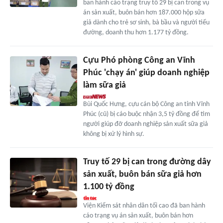
ban hành cáo trạng truy tố 29 bị can trong vụ
án sản xuất, buôn bán hơn 187.000 hộp sữa
giả dành cho trẻ sơ sinh, bà bầu và người tiểu
đường, doanh thu hơn 1.177 tỷ đồng.
Cựu Phó phòng Công an Vĩnh
Phúc 'chạy án' giúp doanh nghiệp
làm sữa giả
Bùi Quốc Hưng, cựu cán bộ Công an tỉnh Vĩnh
Phúc (cũ) bị cáo buộc nhận 3,5 tỷ đồng để tìm
người giúp đỡ doanh nghiệp sản xuất sữa giả
không bị xử lý hình sự.
Truy tố 29 bị can trong đường dây
sản xuất, buôn bán sữa giả hơn
1.100 tỷ đồng
Viện Kiểm sát nhân dân tối cao đã ban hành
cáo trạng vụ án sản xuất, buôn bán hơn