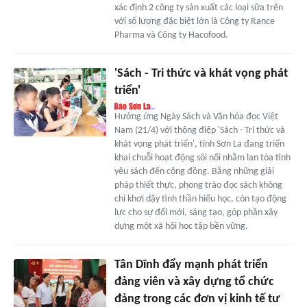
xác định 2 công ty sản xuất các loại sữa trên
với số lượng đặc biệt lớn là Công ty Rance
Pharma và Công ty Hacofood.
'Sách - Tri thức và khát vọng phát
triển'
Hưởng ứng Ngày Sách và Văn hóa đọc Việt
Nam (21/4) với thông điệp 'Sách - Tri thức và
khát vọng phát triển', tỉnh Sơn La đang triển
khai chuỗi hoạt động sôi nổi nhằm lan tỏa tình
yêu sách đến cộng đồng. Bằng những giải
pháp thiết thực, phong trào đọc sách không
chỉ khơi dậy tinh thần hiếu học, còn tạo động
lực cho sự đổi mới, sáng tạo, góp phần xây
dựng một xã hội học tập bền vững.
Tân Dĩnh đẩy mạnh phát triển
đảng viên và xây dựng tổ chức
đảng trong các đơn vị kinh tế tư