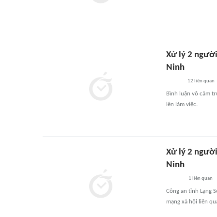
Xử lý 2 người
Ninh
12
liên quan
Bình luận vô cảm tr
lên làm việc.
Xử lý 2 người
Ninh
1
liên quan
Công an tỉnh Lạng S
mạng xã hội liên qu