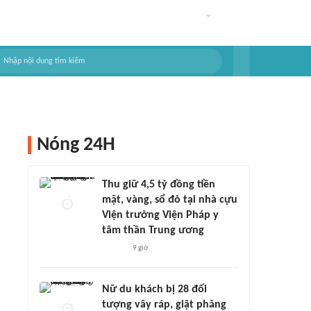
Nóng 24H
Thu giữ 4,5 tỷ đồng tiền
mặt, vàng, sổ đỏ tại nhà cựu
Viện trưởng Viện Pháp y
tâm thần Trung ương
9 giờ
Nữ du khách bị 28 đối
tượng vây ráp, giật phăng