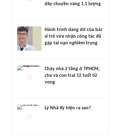
dây chuyền vàng 1,1 lượng
Hành trình dang dở của bác
sĩ trẻ vừa nhận công tác đã
gặp tai nạn nghiêm trọng
Cháy nhà 2 tầng ở TPHCM,
cha và con trai 12 tuổi tử
vong
Lý Nhã Kỳ hiện ra sao?