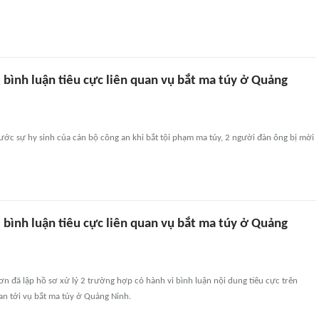
 bình luận tiêu cực liên quan vụ bắt ma túy ở Quảng
ước sự hy sinh của cán bộ công an khi bắt tội phạm ma túy, 2 người đàn ông bị mời
 bình luận tiêu cực liên quan vụ bắt ma túy ở Quảng
ơn đã lập hồ sơ xử lý 2 trường hợp có hành vi bình luận nội dung tiêu cực trên
an tới vụ bắt ma túy ở Quảng Ninh.