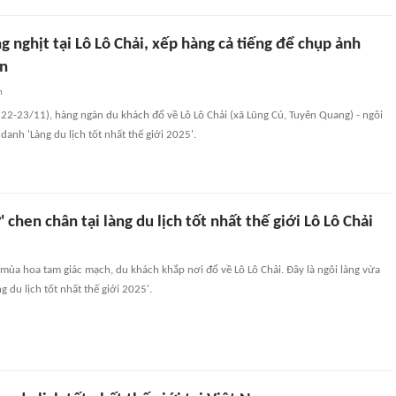
 nghịt tại Lô Lô Chải, xếp hàng cả tiếng để chụp ảnh
ần
n
 22-23/11), hàng ngàn du khách đổ về Lô Lô Chải (xã Lũng Cú, Tuyên Quang) - ngôi
danh 'Làng du lịch tốt nhất thế giới 2025'.
' chen chân tại làng du lịch tốt nhất thế giới Lô Lô Chải
ùa hoa tam giác mạch, du khách khắp nơi đổ về Lô Lô Chải. Đây là ngôi làng vừa
 du lịch tốt nhất thế giới 2025'.