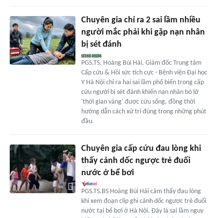
Chuyên gia chỉ ra 2 sai lầm nhiều
người mắc phải khi gặp nạn nhân
bị sét đánh
PGS.TS. Hoàng Bùi Hải, Giám đốc Trung tâm
Cấp cứu & Hồi sức tích cực - Bệnh viện Đại học
Y Hà Nội chỉ ra hai sai lầm phổ biến trong cấp
cứu người bị sét đánh khiến nạn nhân bỏ lỡ
'thời gian vàng' được cứu sống, đồng thời
hướng dẫn cách xử trí đúng trong những phút
đầu.
Chuyên gia cấp cứu đau lòng khi
thấy cảnh dốc ngược trẻ đuối
nước ở bể bơi
PGS.TS.BS Hoàng Bùi Hải cảm thấy đau lòng
khi xem đoạn clip ghi cảnh dốc ngược trẻ đuối
nước tại bể bơi ở Hà Nội. Đây là sai lầm nguy