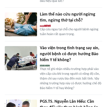
dấu hiệu quá sức?
Làm thế nào cứu người ngừng
tim, ngừng thở tại chỗ?
Cấp cứu ngay tại chỗ cho người bệnh ngừng
tuần hoàn rất quan trọng.
Vào viện trong tình trạng say xỉn,
người bệnh có được hưởng Bảo
hiểm Y tế không?
Thực tế ghi nhận nhiều trường hợp phải vào
viện cấp cứu khi trong người có nồng độ cồn,
thậm chí say rượu bia đến mức bất tỉnh. Vậy
những trường hợp này có được hưởng chế độ
Bảo hiểm Y tế hay không?
PGS.TS. Nguyễn Lân Hiếu: Cần