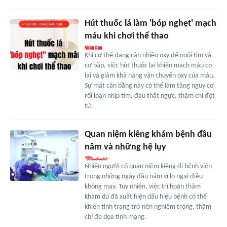
Hút thuốc lá làm 'bóp nghẹt' mạch
máu khi chơi thể thao
Khi cơ thể đang cần nhiều oxy để nuôi tim và
cơ bắp, việc hút thuốc lại khiến mạch máu co
lại và giảm khả năng vận chuyển oxy của máu.
Sự mất cân bằng này có thể làm tăng nguy cơ
rối loạn nhịp tim, đau thắt ngực, thậm chí đột
tử.
Quan niệm kiêng khám bệnh đầu
năm và những hệ lụy
Nhiều người có quan niệm kiêng đi bệnh viện
trong những ngày đầu năm vì lo ngại điều
không may. Tuy nhiên, việc trì hoãn thăm
khám dù đã xuất hiện dấu hiệu bệnh có thể
khiến tình trạng trở nên nghiêm trọng, thậm
chí đe dọa tính mạng.