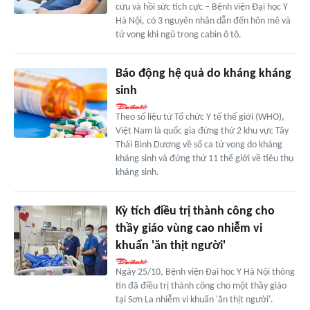
cứu và hồi sức tích cực – Bệnh viện Đại học Y
Hà Nội, có 3 nguyên nhân dẫn đến hôn mê và
tử vong khi ngủ trong cabin ô tô.
Báo động hệ quả do kháng kháng
sinh
Theo số liệu từ Tổ chức Y tế thế giới (WHO),
Việt Nam là quốc gia đứng thứ 2 khu vực Tây
Thái Bình Dương về số ca tử vong do kháng
kháng sinh và đứng thứ 11 thế giới về tiêu thụ
kháng sinh.
Kỳ tích điều trị thành công cho
thầy giáo vùng cao nhiễm vi
khuẩn 'ăn thịt người'
Ngày 25/10, Bệnh viện Đại học Y Hà Nội thông
tin đã điều trị thành công cho một thầy giáo
tại Sơn La nhiễm vi khuẩn 'ăn thịt người'.