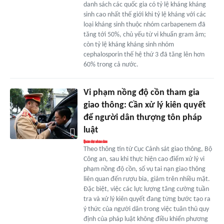
danh sách các quốc gia có tỷ lệ kháng kháng
sinh cao nhất thế giới khi tỷ lệ kháng với các
loại kháng sinh thuộc nhóm carbapenem đã
tăng tới 50%, chủ yếu từ vi khuẩn gram âm;
còn tỷ lệ kháng kháng sinh nhóm
cephalosporin thế hệ thứ 3 đã tăng lên hơn
60% trong cả nước.
Vi phạm nồng độ cồn tham gia
giao thông: Cần xử lý kiên quyết
để người dân thượng tôn pháp
luật
Theo thông tin từ Cục Cảnh sát giao thông, Bộ
Công an, sau khi thực hiện cao điểm xử lý vi
phạm nồng độ cồn, số vụ tai nạn giao thông
liên quan đến rượu bia, giảm trên nhiều mặt.
Đặc biệt, việc các lực lượng tăng cường tuần
tra và xử lý kiên quyết đang từng bước tạo ra
ý thức của người dân trong việc tuân thủ quy
định của pháp luật không điều khiển phương