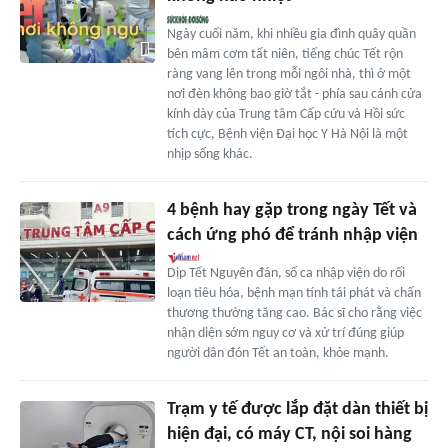
Ngày cuối năm, khi nhiều gia đình quây quần
bên mâm cơm tất niên, tiếng chúc Tết rộn
ràng vang lên trong mỗi ngôi nhà, thì ở một
nơi đèn không bao giờ tắt - phía sau cánh cửa
kính dày của Trung tâm Cấp cứu và Hồi sức
tích cực, Bệnh viện Đại học Y Hà Nội là một
nhịp sống khác.
4 bệnh hay gặp trong ngày Tết và
cách ứng phó để tránh nhập viện
Dịp Tết Nguyên đán, số ca nhập viện do rối
loạn tiêu hóa, bệnh mạn tính tái phát và chấn
thương thường tăng cao. Bác sĩ cho rằng việc
nhận diện sớm nguy cơ và xử trí đúng giúp
người dân đón Tết an toàn, khỏe mạnh.
Trạm y tế được lắp đặt dàn thiết bị
hiện đại, có máy CT, nội soi hàng