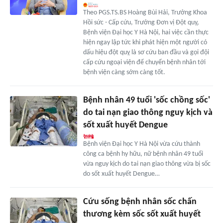
Theo PGS.TS.BS Hoàng Bùi Hải, Trưởng Khoa
Hồi sức - Cấp cứu, Trưởng Đơn vị Đột quỵ,
Bệnh viện Đại học Y Hà Nội, hai việc cần thực
hiện ngay lập tức khi phát hiện một người có
dấu hiệu đột quỵ là sơ cứu ban đầu và gọi đội
cấp cứu ngoại viện để chuyển bệnh nhân tới
bệnh viện càng sớm càng tốt.
Bệnh nhân 49 tuổi 'sốc chồng sốc'
do tai nạn giao thông nguy kịch và
sốt xuất huyết Dengue
Bệnh viện Đại học Y Hà Nội vừa cứu thành
công ca bệnh hy hữu, nữ bệnh nhân 49 tuổi
vừa nguy kịch do tai nạn giao thông vừa bị sốc
do sốt xuất huyết Dengue…
Cứu sống bệnh nhân sốc chấn
thương kèm sốc sốt xuất huyết