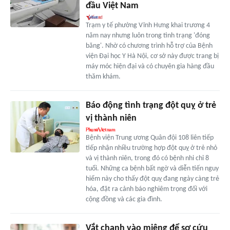
đầu Việt Nam
Trạm y tế phường Vĩnh Hưng khai trương 4
năm nay nhưng luôn trong tình trạng 'đóng
băng'. Nhờ có chương trình hỗ trợ của Bệnh
viện Đại học Y Hà Nội, cơ sở này được trang bị
máy móc hiện đại và có chuyên gia hàng đầu
thăm khám.
Báo động tình trạng đột quỵ ở trẻ
vị thành niên
Bệnh viện Trung ương Quân đội 108 liên tiếp
tiếp nhận nhiều trường hợp đột quỵ ở trẻ nhỏ
và vị thành niên, trong đó có bệnh nhi chỉ 8
tuổi. Những ca bệnh bất ngờ và diễn tiến nguy
hiểm này cho thấy đột quỵ đang ngày càng trẻ
hóa, đặt ra cảnh báo nghiêm trọng đối với
cộng đồng và các gia đình.
Vắt chanh vào miệng để sơ cứu