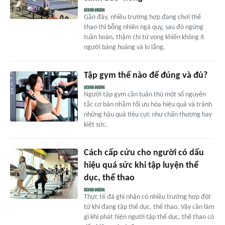
Gần đây, nhiều trường hợp đang chơi thể
thao thì bỗng nhiên ngã quỵ, sau đó ngừng
tuần hoàn, thậm chí tử vong khiến không ít
người bàng hoàng và lo lắng.
Tập gym thế nào để đúng và đủ?
Người tập gym cần tuân thủ một số nguyên
tắc cơ bản nhằm tối ưu hóa hiệu quả và tránh
những hậu quả tiêu cực như chấn thương hay
kiệt sức.
Cách cấp cứu cho người có dấu
hiệu quá sức khi tập luyện thể
dục, thể thao
Thực tế đã ghi nhận có nhiều trường hợp đột
tử khi đang tập thể dục, thể thao. Vậy cần làm
gì khi phát hiện người tập thể dục, thể thao có