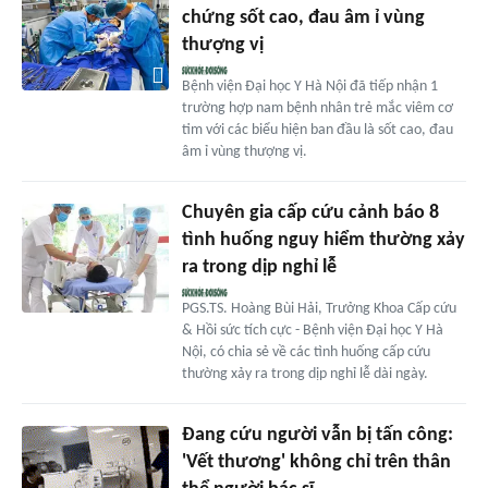
chứng sốt cao, đau âm ỉ vùng
thượng vị
Bệnh viện Đại học Y Hà Nội đã tiếp nhận 1
trường hợp nam bệnh nhân trẻ mắc viêm cơ
tim với các biểu hiện ban đầu là sốt cao, đau
âm ỉ vùng thượng vị.
Chuyên gia cấp cứu cảnh báo 8
tình huống nguy hiểm thường xảy
ra trong dịp nghỉ lễ
PGS.TS. Hoàng Bùi Hải, Trưởng Khoa Cấp cứu
& Hồi sức tích cực - Bệnh viện Đại học Y Hà
Nội, có chia sẻ về các tình huống cấp cứu
thường xảy ra trong dịp nghỉ lễ dài ngày.
Đang cứu người vẫn bị tấn công:
'Vết thương' không chỉ trên thân