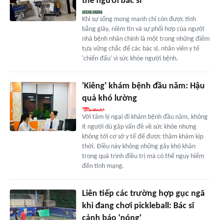
thể người bác sĩ
Khi sự sống mong manh chỉ còn được tính
bằng giây, niềm tin và sự phối hợp của người
nhà bệnh nhân chính là một trong những điểm
tựa vững chắc để các bác sĩ, nhân viên y tế
'chiến đấu' vì sức khỏe người bệnh.
'Kiêng' khám bệnh đầu năm: Hậu
quả khó lường
Với tâm lý ngại đi khám bệnh đầu năm, không
ít người dù gặp vấn đề về sức khỏe nhưng
không tới cơ sở y tế để được thăm khám kịp
thời. Điều này không những gây khó khăn
trong quá trình điều trị mà có thể nguy hiểm
đến tính mạng.
Liên tiếp các trường hợp gục ngã
khi đang chơi pickleball: Bác sĩ
cảnh báo 'nóng'