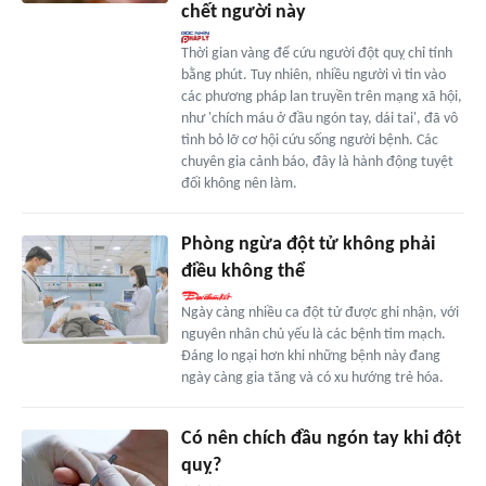
chết người này
Thời gian vàng để cứu người đột quỵ chỉ tính
bằng phút. Tuy nhiên, nhiều người vì tin vào
các phương pháp lan truyền trên mạng xã hội,
như 'chích máu ở đầu ngón tay, dái tai', đã vô
tình bỏ lỡ cơ hội cứu sống người bệnh. Các
chuyên gia cảnh báo, đây là hành động tuyệt
đối không nên làm.
Phòng ngừa đột tử không phải
điều không thể
Ngày càng nhiều ca đột tử được ghi nhận, với
nguyên nhân chủ yếu là các bệnh tim mạch.
Đáng lo ngại hơn khi những bệnh này đang
ngày càng gia tăng và có xu hướng trẻ hóa.
Có nên chích đầu ngón tay khi đột
quỵ?