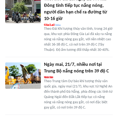
Đông tỉnh tiếp tục nắng nóng,
người dân hạn chế ra đường từ
10-16 giờ
Theo Đài Khí tượng thủy văn tỉnh, trong 24 giờ
qua, khu vực phía Đông Gia Lai đã xảy ra nắng
nóng và nắng nóng gay gắt, với nền nhiệt cao
nhất 36-38 độ C, có nơi trên 39 độ C (Tây
Thuận). Độ ẩm tương đối thấp nhất 30-40%.
Ngày mai, 21/7, nhiều nơi tại
Trung Bộ nắng nóng trên 39 độ C
Theo Trung tâm Dự báo khí tượng thủy văn
quốc gia, ngày mai (21/7), khu vực từ Nghệ An
đến thành phố Đà Nẵng, phía đông các tỉnh từ
Quảng Ngãi đến Đắk Lắk tiếp tục có nắng
nóng và nắng nóng gay gắt, có nơi đặc biệt
gay gắt, có nơi trên 39 độ C.