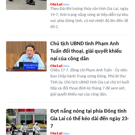
Theo Đài Khí tượng thủy văn tỉnh Gia Lai, ngày
19-7, tình trạng nắng nóng sẽ tiếp diễn tại khu
vực phía Đông tỉnh, có nơi nhiệt độ lên đến 38
độ C.
Chủ tịch UBND tỉnh Phạm Anh
Tuấn đối thoại, giải quyết khiếu
nại của công dân
Chiều 17-7, đồng chí Phạm Anh Tuấn - Ủy viên
Ban Chấp hành Trung ương Đảng, Phó Bí thư
Tỉnh ủy, Chủ tịch UBND tỉnh Gia Lai chủ trì buổi
tiếp và đối thoại định kỳ tháng 7 để xem xét,
giải quyết khiếu nại của công dân.
Đợt nắng nóng tại phía Đông tỉnh
Gia Lai có thể kéo dài đến ngày 23-
7