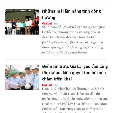
Những mái ấm nặng tình đồng
hương
Sau 1 năm nỗ lực kết nối vận động các nguồn
lực hỗ trợ, chương trình xây dựng nhà Đại
đoàn kết cho hộ khó khăn trên địa bàn
phường Hoài Nhơn (tỉnh Gia Lai) đã gặt hái
được 'quả ngọt' từ sự chung tay của những
người con xứ Dừa xa quê hương.
Điểm tin trưa: Gia Lai yêu cầu tăng
tốc dự án, kiên quyết thu hồi nếu
chậm triển khai
Ngày 11-7, Phó Chủ tịch Thường trực UBND
tỉnh Nguyễn Tuấn Thanh kiểm tra tiến độ
nhiều công trình, dự án trọng điểm tại khu vực
Hoài Nhơn và Phù Mỹ. Qua kiểm tra, lãnh đạo
tỉnh yêu cầu tập trung tháo gỡ vướng mắc,