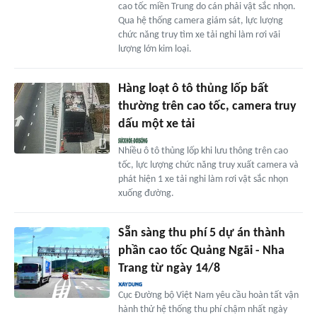
cao tốc miền Trung do cán phải vật sắc nhọn.
Qua hệ thống camera giám sát, lực lượng
chức năng truy tìm xe tải nghi làm rơi vãi
lượng lớn kim loại.
Hàng loạt ô tô thủng lốp bất
thường trên cao tốc, camera truy
dấu một xe tải
Nhiều ô tô thủng lốp khi lưu thông trên cao
tốc, lực lượng chức năng truy xuất camera và
phát hiện 1 xe tải nghi làm rơi vật sắc nhọn
xuống đường.
Sẵn sàng thu phí 5 dự án thành
phần cao tốc Quảng Ngãi - Nha
Trang từ ngày 14/8
Cục Đường bộ Việt Nam yêu cầu hoàn tất vận
hành thử hệ thống thu phí chậm nhất ngày