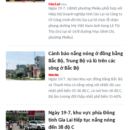
Ngày 19-7, UBND phường Pleiku phối hợp với
Hiệp hội Doanh nghiệp tỉnh Gia Lai và Công ty
CP Công trình đô thị Gia Lai tổ chức lễ nhận
phụng dưỡng Mẹ Việt Nam Anh hùng Lê Thị
Thọ (trú tại số 14/8 đường Mạc Đĩnh Chi,
phường Pleiku).
Cảnh báo nắng nóng ở đồng bằng
Bắc Bộ, Trung Bộ và lũ trên các
sông ở Bắc Bộ
Ngày 19/7, dự báo khu vực đồng bằng Bắc Bộ
và Thanh Hóa có nắng nóng với nhiệt độ cao
nhất phổ biến 35-36 độ C, có nơi hơn 36 độ C.
Độ ẩm tương đối thấp nhất phổ biến 55-60%.
Ngày 19-7, khu vực phía Đông
tỉnh Gia Lai tiếp tục nắng nóng
đến 38 độ C