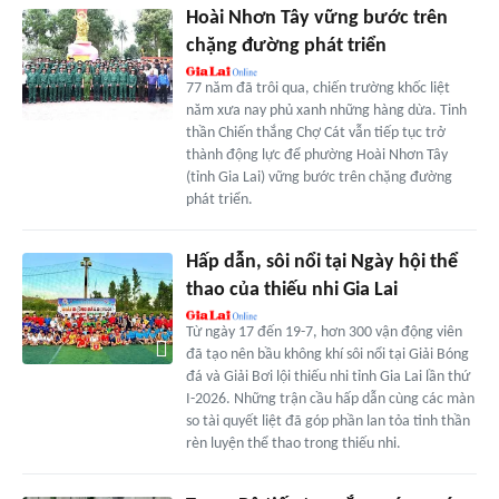
Hoài Nhơn Tây vững bước trên
chặng đường phát triển
77 năm đã trôi qua, chiến trường khốc liệt
năm xưa nay phủ xanh những hàng dừa. Tinh
thần Chiến thắng Chợ Cát vẫn tiếp tục trở
thành động lực để phường Hoài Nhơn Tây
(tỉnh Gia Lai) vững bước trên chặng đường
phát triển.
Hấp dẫn, sôi nổi tại Ngày hội thể
thao của thiếu nhi Gia Lai
Từ ngày 17 đến 19-7, hơn 300 vận động viên
đã tạo nên bầu không khí sôi nổi tại Giải Bóng
đá và Giải Bơi lội thiếu nhi tỉnh Gia Lai lần thứ
I-2026. Những trận cầu hấp dẫn cùng các màn
so tài quyết liệt đã góp phần lan tỏa tinh thần
rèn luyện thể thao trong thiếu nhi.