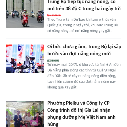
Trung Bộ tiếp tục nắng nóng, có
nơi trên 38 độ C trong hai ngày tới
Theo Trung tâm Dự báo khí tượng thủy văn
Quốc gia, trong 2 ngày tới, khu vực Trung Bộ
có nắng nóng, có nơi nắng nóng gay gắt.
Oi bức chưa giảm, Trung Bộ lại sắp
bước vào đợt nắng nóng mới
Từ ngày mai (20/7), ở khu vực từ Nghệ An đến
Đà Nẵng phía Đông các tỉnh từ Quảng Ngãi
đến Đắk Lắk sẽ xảy ra nắng nóng diện rộng,
tuy nhiên cường độ của đợt nắng nóng này
không quá gay gắt.
Phường Pleiku và Công ty CP
Công trình đô thị Gia Lai nhận
phụng dưỡng Mẹ Việt Nam anh
hùng