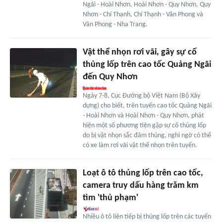
Ngãi - Hoài Nhơn, Hoài Nhơn - Quy Nhơn, Quy
Nhơn - Chí Thạnh, Chí Thạnh - Vân Phong và
Vân Phong - Nha Trang.
Vật thể nhọn rơi vãi, gây sự cố
thủng lốp trên cao tốc Quảng Ngãi
đến Quy Nhơn
Ngày 7-8, Cục Đường bộ Việt Nam (Bộ Xây
dựng) cho biết, trên tuyến cao tốc Quảng Ngãi
- Hoài Nhơn và Hoài Nhơn - Quy Nhơn, phát
hiện một số phương tiện gặp sự cố thủng lốp
do bị vật nhọn sắc đâm thủng, nghi ngờ có thể
có xe làm rơi vãi vật thể nhọn trên tuyến.
Loạt ô tô thủng lốp trên cao tốc,
camera truy dấu hàng trăm km
tìm 'thủ phạm'
Nhiều ô tô liên tiếp bị thủng lốp trên các tuyến