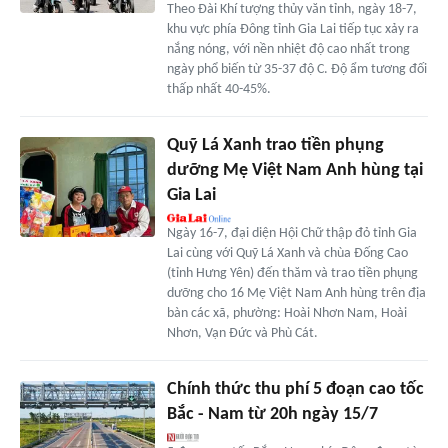
Theo Đài Khí tượng thủy văn tỉnh, ngày 18-7,
khu vực phía Đông tỉnh Gia Lai tiếp tục xảy ra
nắng nóng, với nền nhiệt độ cao nhất trong
ngày phổ biến từ 35-37 độ C. Độ ẩm tương đối
thấp nhất 40-45%.
Quỹ Lá Xanh trao tiền phụng
dưỡng Mẹ Việt Nam Anh hùng tại
Gia Lai
Ngày 16-7, đại diện Hội Chữ thập đỏ tỉnh Gia
Lai cùng với Quỹ Lá Xanh và chùa Đống Cao
(tỉnh Hưng Yên) đến thăm và trao tiền phụng
dưỡng cho 16 Mẹ Việt Nam Anh hùng trên địa
bàn các xã, phường: Hoài Nhơn Nam, Hoài
Nhơn, Vạn Đức và Phù Cát.
Chính thức thu phí 5 đoạn cao tốc
Bắc - Nam từ 20h ngày 15/7