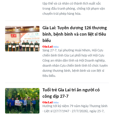
tập thể và cá nhân có thành tích xuất xắc
trong đấu tranh phòng, chống tội phạm vận
chuyển trái phép hàng hóa.
Gia Lai: Tuyên dương 126 thương
binh, bệnh binh và con liệt sĩ tiêu
biểu
Sáng 27-7, tại phường Hoài Nhơn, Hội Cựu
chiến binh tỉnh Gia Lai phối hợp với Hội Cựu
Công an nhân dân tỉnh và Hội Doanh nghiệp,
doanh nhân Cựu chiến binh tỉnh tổ chức tuyên
dương thương binh, bệnh binh và con liệt sĩ
tiêu biểu.
Tuổi trẻ Gia Lai tri ân người có
công dịp 27-7
Hướng tới kỷ niệm 79 năm Ngày Thương binh
- Liệt sĩ (27/7/1947 - 27/7/2026), ngày 25-7,