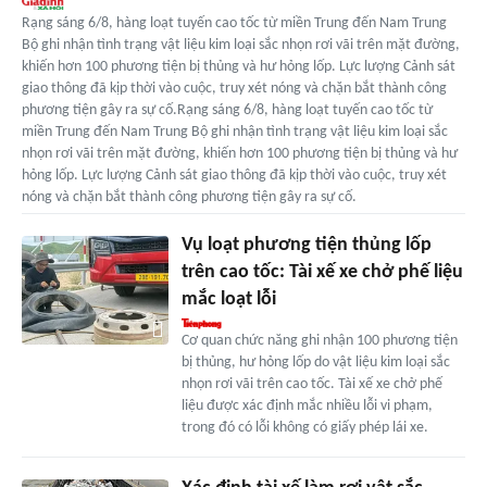
Rạng sáng 6/8, hàng loạt tuyến cao tốc từ miền Trung đến Nam Trung
Bộ ghi nhận tình trạng vật liệu kim loại sắc nhọn rơi vãi trên mặt đường,
khiến hơn 100 phương tiện bị thủng và hư hỏng lốp. Lực lượng Cảnh sát
giao thông đã kịp thời vào cuộc, truy xét nóng và chặn bắt thành công
phương tiện gây ra sự cố.Rạng sáng 6/8, hàng loạt tuyến cao tốc từ
miền Trung đến Nam Trung Bộ ghi nhận tình trạng vật liệu kim loại sắc
nhọn rơi vãi trên mặt đường, khiến hơn 100 phương tiện bị thủng và hư
hỏng lốp. Lực lượng Cảnh sát giao thông đã kịp thời vào cuộc, truy xét
nóng và chặn bắt thành công phương tiện gây ra sự cố.
Vụ loạt phương tiện thủng lốp
trên cao tốc: Tài xế xe chở phế liệu
mắc loạt lỗi
Cơ quan chức năng ghi nhận 100 phương tiện
bị thủng, hư hỏng lốp do vật liệu kim loại sắc
nhọn rơi vãi trên cao tốc. Tài xế xe chở phế
liệu được xác định mắc nhiều lỗi vi phạm,
trong đó có lỗi không có giấy phép lái xe.