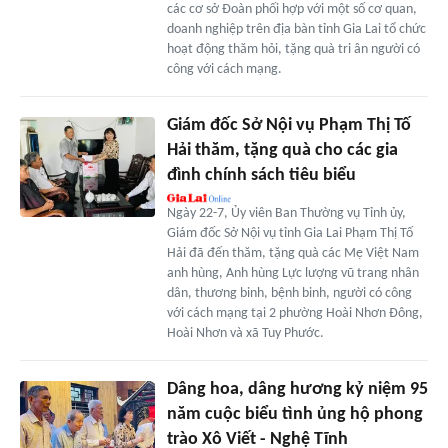
các cơ sở Đoàn phối hợp với một số cơ quan,
doanh nghiệp trên địa bàn tỉnh Gia Lai tổ chức
hoạt động thăm hỏi, tặng quà tri ân người có
công với cách mạng.
Giám đốc Sở Nội vụ Phạm Thị Tố
Hải thăm, tặng quà cho các gia
đình chính sách tiêu biểu
Ngày 22-7, Ủy viên Ban Thường vụ Tỉnh ủy,
Giám đốc Sở Nội vụ tỉnh Gia Lai Phạm Thị Tố
Hải đã đến thăm, tặng quà các Mẹ Việt Nam
anh hùng, Anh hùng Lực lượng vũ trang nhân
dân, thương binh, bệnh binh, người có công
với cách mạng tại 2 phường Hoài Nhơn Đông,
Hoài Nhơn và xã Tuy Phước.
Dâng hoa, dâng hương kỷ niệm 95
năm cuộc biểu tình ủng hộ phong
trào Xô Viết - Nghệ Tĩnh