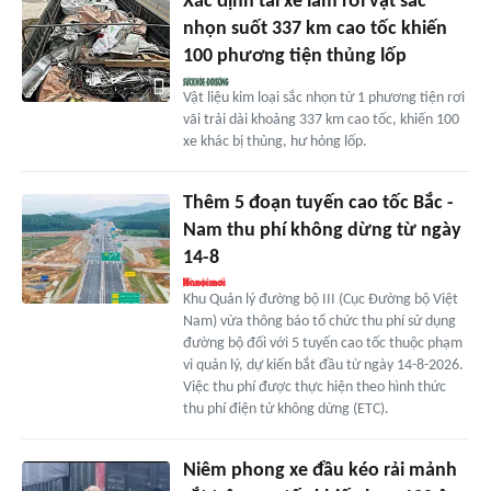
Xác định tài xế làm rơi vật sắc
nhọn suốt 337 km cao tốc khiến
100 phương tiện thủng lốp
Vật liệu kim loại sắc nhọn từ 1 phương tiện rơi
vãi trải dài khoảng 337 km cao tốc, khiến 100
xe khác bị thủng, hư hỏng lốp.
Thêm 5 đoạn tuyến cao tốc Bắc -
Nam thu phí không dừng từ ngày
14-8
Khu Quản lý đường bộ III (Cục Đường bộ Việt
Nam) vừa thông báo tổ chức thu phí sử dụng
đường bộ đối với 5 tuyến cao tốc thuộc phạm
vi quản lý, dự kiến bắt đầu từ ngày 14-8-2026.
Việc thu phí được thực hiện theo hình thức
thu phí điện tử không dừng (ETC).
Niêm phong xe đầu kéo rải mảnh