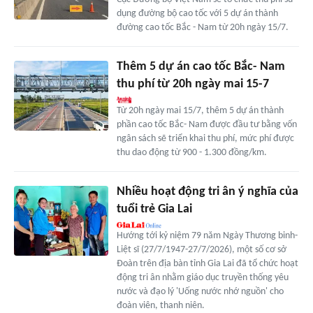
dụng đường bộ cao tốc với 5 dự án thành
đường cao tốc Bắc - Nam từ 20h ngày 15/7.
Thêm 5 dự án cao tốc Bắc- Nam
thu phí từ 20h ngày mai 15-7
Từ 20h ngày mai 15/7, thêm 5 dự án thành
phần cao tốc Bắc- Nam được đầu tư bằng vốn
ngân sách sẽ triển khai thu phí, mức phí được
thu dao động từ 900 - 1.300 đồng/km.
Nhiều hoạt động tri ân ý nghĩa của
tuổi trẻ Gia Lai
Hướng tới kỷ niệm 79 năm Ngày Thương binh-
Liệt sĩ (27/7/1947-27/7/2026), một số cơ sở
Đoàn trên địa bàn tỉnh Gia Lai đã tổ chức hoạt
động tri ân nhằm giáo dục truyền thống yêu
nước và đạo lý 'Uống nước nhớ nguồn' cho
đoàn viên, thanh niên.