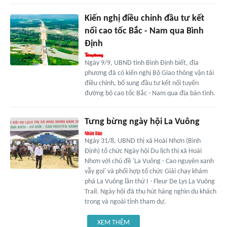
Kiến nghị điều chỉnh đầu tư kết
nối cao tốc Bắc - Nam qua Bình
Định
Ngày 9/9, UBND tỉnh Bình Định biết, địa
phương đã có kiến nghị Bộ Giao thông vận tải
điều chỉnh, bổ sung đầu tư kết nối tuyến
đường bộ cao tốc Bắc - Nam qua địa bàn tỉnh.
Tưng bừng ngày hội La Vuông
Ngày 31/8, UBND thị xã Hoài Nhơn (Bình
Định) tổ chức Ngày hội Du lịch thị xã Hoài
Nhơn với chủ đề 'La Vuông - Cao nguyên xanh
vẫy gọi' và phối hợp tổ chức Giải chạy khám
phá La Vuông lần thứ I - Fleur De Lys La Vuông
Trail. Ngày hội đã thu hút hàng nghìn du khách
trong và ngoài tỉnh tham dự.
XEM THÊM