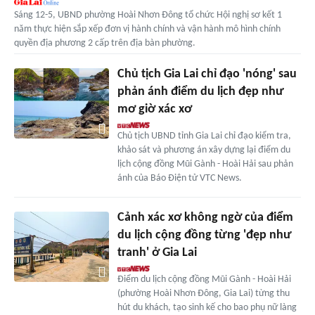
Sáng 12-5, UBND phường Hoài Nhơn Đông tổ chức Hội nghị sơ kết 1
năm thực hiện sắp xếp đơn vị hành chính và vận hành mô hình chính
quyền địa phương 2 cấp trên địa bàn phường.
Chủ tịch Gia Lai chỉ đạo 'nóng' sau
phản ánh điểm du lịch đẹp như
mơ giờ xác xơ
Chủ tịch UBND tỉnh Gia Lai chỉ đạo kiểm tra,
khảo sát và phương án xây dựng lại điểm du
lịch cộng đồng Mũi Gành - Hoài Hải sau phản
ánh của Báo Điện tử VTC News.
Cảnh xác xơ không ngờ của điểm
du lịch cộng đồng từng 'đẹp như
tranh' ở Gia Lai
Điểm du lịch cộng đồng Mũi Gành - Hoài Hải
(phường Hoài Nhơn Đông, Gia Lai) từng thu
hút du khách, tạo sinh kế cho bao phụ nữ làng