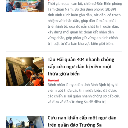
Thời gian qua, cán bộ, chiến sĩ Đồn Biên phòng
Tam Quan Nam, Bộ đội Biên phòng (BĐBP)
tỉnh Bình Định luôn gần dân, sát dân, có trách
nhiệm với nhân dân, giúp dân làm ăn, phát
triển kinh tế, qua đó gắn chặt tình quân dân,
xây dựng mối quan hệ đoàn kết nhân dân
vững chắc, góp phần giữ vững an ninh chính
trị, trật tự địa bàn khu vực biên giới biển.
Tàu Hải quân 404 nhanh chóng
cấp cứu ngư dân bị viêm ruột
thừa giữa biển
Bệnh nhân là ngư dân tỉnh Bình Định bị nghi
viêm ruột thừa cấp tính giữa biển, đã được
các chiến sĩ Hải quân nhanh chóng sơ cấp cứu
và đưa về đảo Trường Sa để điều trị.
Cứu nạn khẩn cấp một ngư dân
trên quần đảo Trường Sa