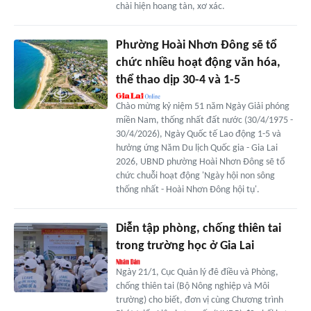
chài hiện hoang tàn, xơ xác.
Phường Hoài Nhơn Đông sẽ tổ
chức nhiều hoạt động văn hóa,
thể thao dịp 30-4 và 1-5
Chào mừng kỷ niệm 51 năm Ngày Giải phóng
miền Nam, thống nhất đất nước (30/4/1975 -
30/4/2026), Ngày Quốc tế Lao động 1-5 và
hưởng ứng Năm Du lịch Quốc gia - Gia Lai
2026, UBND phường Hoài Nhơn Đông sẽ tổ
chức chuỗi hoạt động 'Ngày hội non sông
thống nhất - Hoài Nhơn Đông hội tụ'.
Diễn tập phòng, chống thiên tai
trong trường học ở Gia Lai
Ngày 21/1, Cục Quản lý đê điều và Phòng,
chống thiên tai (Bộ Nông nghiệp và Môi
trường) cho biết, đơn vị cùng Chương trình