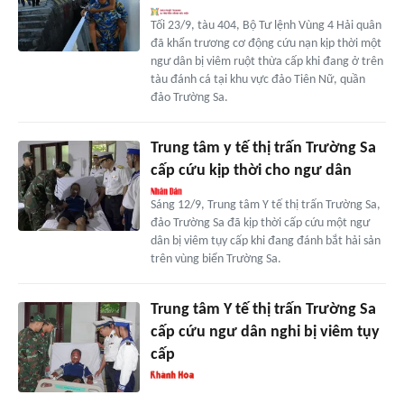
Tối 23/9, tàu 404, Bộ Tư lệnh Vùng 4 Hải quân
đã khẩn trương cơ động cứu nạn kịp thời một
ngư dân bị viêm ruột thừa cấp khi đang ở trên
tàu đánh cá tại khu vực đảo Tiên Nữ, quần
đảo Trường Sa.
Trung tâm y tế thị trấn Trường Sa
cấp cứu kịp thời cho ngư dân
Sáng 12/9, Trung tâm Y tế thị trấn Trường Sa,
đảo Trường Sa đã kịp thời cấp cứu một ngư
dân bị viêm tụy cấp khi đang đánh bắt hải sản
trên vùng biển Trường Sa.
Trung tâm Y tế thị trấn Trường Sa
cấp cứu ngư dân nghi bị viêm tụy
cấp