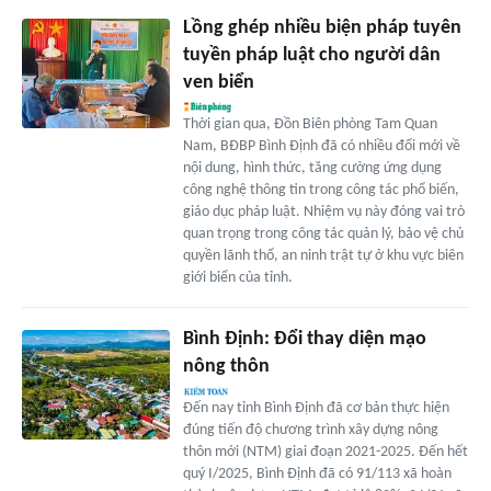
Lồng ghép nhiều biện pháp tuyên
tuyền pháp luật cho người dân
ven biển
Thời gian qua, Đồn Biên phòng Tam Quan
Nam, BĐBP Bình Định đã có nhiều đổi mới về
nội dung, hình thức, tăng cường ứng dụng
công nghệ thông tin trong công tác phổ biến,
giáo dục pháp luật. Nhiệm vụ này đóng vai trò
quan trọng trong công tác quản lý, bảo vệ chủ
quyền lãnh thổ, an ninh trật tự ở khu vực biên
giới biển của tỉnh.
Bình Định: Ðổi thay diện mạo
nông thôn
Đến nay tỉnh Bình Định đã cơ bản thực hiện
đúng tiến độ chương trình xây dựng nông
thôn mới (NTM) giai đoạn 2021-2025. Đến hết
quý I/2025, Bình Định đã có 91/113 xã hoàn