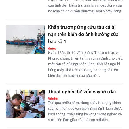
của tỉnh đến kiểm tra tình hình hoạt động của
bộ máy chính quyền phường Hoài Nhơn Đông.
Khẩn trương ứng cứu tàu cá bị
nạn trên biển do ảnh hưởng của
bão số 1
Ngày 12/6, tin từ Văn phòng Thường trực về
Phòng, chống thiên tai tỉnh Bình Định cho biết,
một tàu cá của ngư dân Bình Định bất ngờ bị
hỏng máy, thả trôi khi đang hành nghề trên
biển do ảnh hưởng của bão số 1.
Thoát nghèo từ vốn vay ưu đãi
Trải qua nhiều năm, dòng chảy tín dụng chính
sách ở miền quê ven biển Bình Định luôn được
khơi thông, thắp sáng hy vọng thoát nghèo và
vươn lên làm giàu của bà con nơi đây.