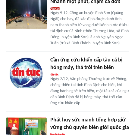
Nhanh một phút, chậm cả đời!
Ngày 9-12, Công an huyện Bình Sơn (Quảng
Ngãi) cho hay, đã xác định được danh tính
nam thanh niên tử vong dưới kênh nước ở khu
tái định cư Cà Ninh (thôn Thượng Hòa, xã Bình
Đông, huyện Bình Sơn) là anh Nguyễn Ngọc
Tuân (trú xã Bình Chánh, huyện Bình Sơn).
Cần ứng cứu khẩn cấp tàu cá bị
hỏng máy, thả trôi trên biển
Ngày 2/12, Văn phòng Thường trực về Phòng,
chống thiên tai tỉnh Bình Định cho biết, khi
đang hành nghề trên biển, một tàu cá của ngư
dân Bình Định đã bị hỏng máy, thả trôi cần
ứng cứu khẩn cấp.
Phát huy sức mạnh tổng hợp giữ
vững chủ quyền biên giới quốc gia