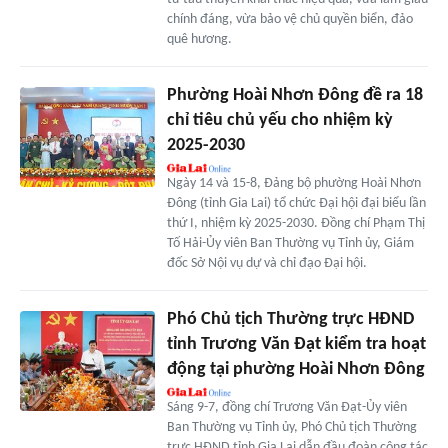
chính đáng, vừa bảo vệ chủ quyền biển, đảo
quê hương.
Phường Hoài Nhơn Đông đề ra 18
chỉ tiêu chủ yếu cho nhiệm kỳ
2025-2030
Ngày 14 và 15-8, Đảng bộ phường Hoài Nhơn
Đông (tỉnh Gia Lai) tổ chức Đại hội đại biểu lần
thứ I, nhiệm kỳ 2025-2030. Đồng chí Phạm Thị
Tố Hải-Ủy viên Ban Thường vụ Tỉnh ủy, Giám
đốc Sở Nội vụ dự và chỉ đạo Đại hội.
Phó Chủ tịch Thường trực HĐND
tỉnh Trương Văn Đạt kiểm tra hoạt
động tại phường Hoài Nhơn Đông
Sáng 9-7, đồng chí Trương Văn Đạt-Ủy viên
Ban Thường vụ Tỉnh ủy, Phó Chủ tịch Thường
trực HĐND tỉnh Gia Lai dẫn đầu đoàn công tác