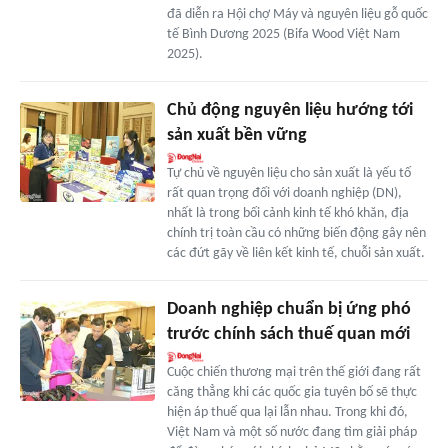
đã diễn ra Hội chợ Máy và nguyên liệu gỗ quốc
tế Bình Dương 2025 (Bifa Wood Việt Nam
2025).
Chủ động nguyên liệu hướng tới
sản xuất bền vững
Tự chủ về nguyên liệu cho sản xuất là yếu tố
rất quan trọng đối với doanh nghiệp (DN),
nhất là trong bối cảnh kinh tế khó khăn, địa
chính trị toàn cầu có những biến động gây nên
các đứt gãy về liên kết kinh tế, chuỗi sản xuất.
Doanh nghiệp chuẩn bị ứng phó
trước chính sách thuế quan mới
Cuộc chiến thương mại trên thế giới đang rất
căng thẳng khi các quốc gia tuyên bố sẽ thực
hiện áp thuế qua lại lẫn nhau. Trong khi đó,
Việt Nam và một số nước đang tìm giải pháp