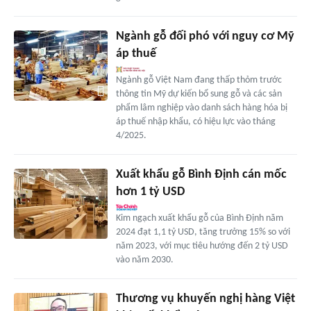
Ngành gỗ đối phó với nguy cơ Mỹ
áp thuế
Ngành gỗ Việt Nam đang thấp thỏm trước
thông tin Mỹ dự kiến bổ sung gỗ và các sản
phẩm lâm nghiệp vào danh sách hàng hóa bị
áp thuế nhập khẩu, có hiệu lực vào tháng
4/2025.
Xuất khẩu gỗ Bình Định cán mốc
hơn 1 tỷ USD
Kim ngạch xuất khẩu gỗ của Bình Định năm
2024 đạt 1,1 tỷ USD, tăng trưởng 15% so với
năm 2023, với mục tiêu hướng đến 2 tỷ USD
vào năm 2030.
Thương vụ khuyến nghị hàng Việt