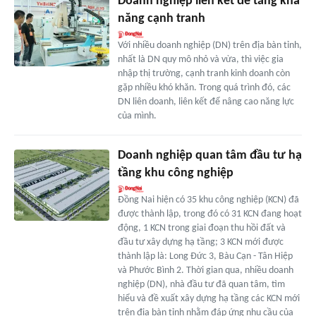
Doanh nghiệp liên kết để tăng khả
năng cạnh tranh
Với nhiều doanh nghiệp (DN) trên địa bàn tỉnh,
nhất là DN quy mô nhỏ và vừa, thì việc gia
nhập thị trường, cạnh tranh kinh doanh còn
gặp nhiều khó khăn. Trong quá trình đó, các
DN liên doanh, liên kết để nâng cao năng lực
của mình.
Doanh nghiệp quan tâm đầu tư hạ
tầng khu công nghiệp
Đồng Nai hiện có 35 khu công nghiệp (KCN) đã
được thành lập, trong đó có 31 KCN đang hoạt
động, 1 KCN trong giai đoạn thu hồi đất và
đầu tư xây dựng hạ tầng; 3 KCN mới được
thành lập là: Long Đức 3, Bàu Cạn - Tân Hiệp
và Phước Bình 2. Thời gian qua, nhiều doanh
nghiệp (DN), nhà đầu tư đã quan tâm, tìm
hiểu và đề xuất xây dựng hạ tầng các KCN mới
trên địa bàn tỉnh nhằm đáp ứng nhu cầu của