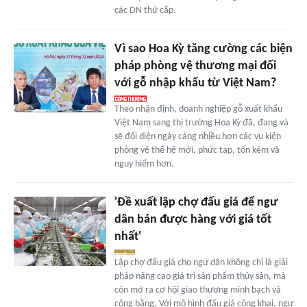
các DN thứ cấp.
Vì sao Hoa Kỳ tăng cường các biện
pháp phòng vệ thương mại đối
với gỗ nhập khẩu từ Việt Nam?
Theo nhận định, doanh nghiệp gỗ xuất khẩu
Việt Nam sang thị trường Hoa Kỳ đã, đang và
sẽ đối diện ngày càng nhiều hơn các vụ kiện
phòng vệ thế hệ mới, phức tạp, tốn kém và
nguy hiểm hơn.
'Đề xuất lập chợ đấu giá để ngư
dân bán được hàng với giá tốt
nhất'
Lập chợ đấu giá cho ngư dân không chỉ là giải
pháp nâng cao giá trị sản phẩm thủy sản, mà
còn mở ra cơ hội giao thương minh bạch và
công bằng. Với mô hình đấu giá công khai, ngư