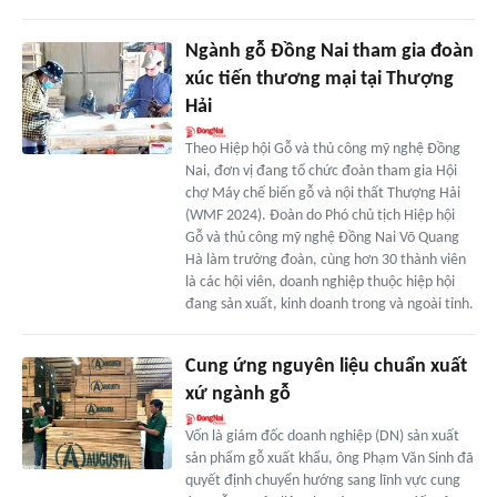
Ngành gỗ Đồng Nai tham gia đoàn
xúc tiến thương mại tại Thượng
Hải
Theo Hiệp hội Gỗ và thủ công mỹ nghệ Đồng
Nai, đơn vị đang tổ chức đoàn tham gia Hội
chợ Máy chế biến gỗ và nội thất Thượng Hải
(WMF 2024). Đoàn do Phó chủ tịch Hiệp hội
Gỗ và thủ công mỹ nghệ Đồng Nai Võ Quang
Hà làm trưởng đoàn, cùng hơn 30 thành viên
là các hội viên, doanh nghiệp thuộc hiệp hội
đang sản xuất, kinh doanh trong và ngoài tỉnh.
Cung ứng nguyên liệu chuẩn xuất
xứ ngành gỗ
Vốn là giám đốc doanh nghiệp (DN) sản xuất
sản phẩm gỗ xuất khẩu, ông Phạm Văn Sinh đã
quyết định chuyển hướng sang lĩnh vực cung