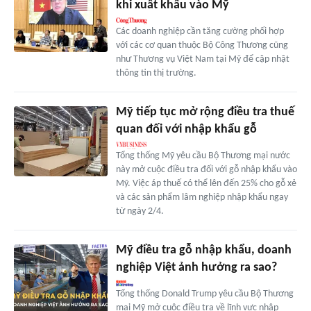
khi xuất khẩu vào Mỹ
Các doanh nghiệp cần tăng cường phối hợp
với các cơ quan thuộc Bộ Công Thương cũng
như Thương vụ Việt Nam tại Mỹ để cập nhật
thông tin thị trường.
Mỹ tiếp tục mở rộng điều tra thuế
quan đối với nhập khẩu gỗ
Tổng thống Mỹ yêu cầu Bộ Thương mại nước
này mở cuộc điều tra đối với gỗ nhập khẩu vào
Mỹ. Việc áp thuế có thể lên đến 25% cho gỗ xẻ
và các sản phẩm lâm nghiệp nhập khẩu ngay
từ ngày 2/4.
Mỹ điều tra gỗ nhập khẩu, doanh
nghiệp Việt ảnh hưởng ra sao?
Tổng thống Donald Trump yêu cầu Bộ Thương
mại Mỹ mở cuộc điều tra về lĩnh vực nhập