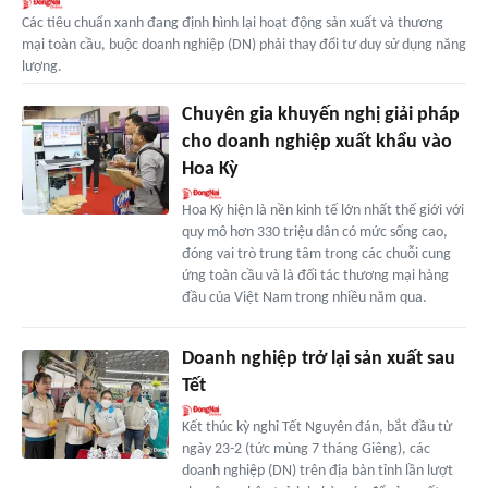
Các tiêu chuẩn xanh đang định hình lại hoạt động sản xuất và thương
mại toàn cầu, buộc doanh nghiệp (DN) phải thay đổi tư duy sử dụng năng
lượng.
Chuyên gia khuyến nghị giải pháp
cho doanh nghiệp xuất khẩu vào
Hoa Kỳ
Hoa Kỳ hiện là nền kinh tế lớn nhất thế giới với
quy mô hơn 330 triệu dân có mức sống cao,
đóng vai trò trung tâm trong các chuỗi cung
ứng toàn cầu và là đối tác thương mại hàng
đầu của Việt Nam trong nhiều năm qua.
Doanh nghiệp trở lại sản xuất sau
Tết
Kết thúc kỳ nghỉ Tết Nguyên đán, bắt đầu từ
ngày 23-2 (tức mùng 7 tháng Giêng), các
doanh nghiệp (DN) trên địa bàn tỉnh lần lượt