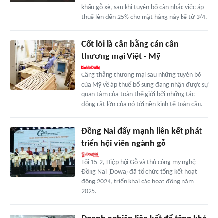
khẩu gỗ xẻ, sau khi tuyên bố cân nhắc việc áp
thuế lên đến 25% cho mặt hàng này kể từ 3/4.
Cốt lõi là cân bằng cán cân
thương mại Việt - Mỹ
Căng thẳng thương mại sau những tuyên bố
của Mỹ về áp thuế bổ sung đang nhận được sự
quan tâm của toàn thế giới bởi những tác
động rất lớn của nó tới nền kinh tế toàn cầu.
Đồng Nai đẩy mạnh liên kết phát
triển hội viên ngành gỗ
Tối 15-2, Hiệp hội Gỗ và thủ công mỹ nghệ
Đồng Nai (Dowa) đã tổ chức tổng kết hoạt
động 2024, triển khai các hoạt động năm
2025.