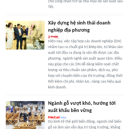
cho công nhân trở lại nhà máy để sản xuất sau
Tết.
Xây dựng hệ sinh thái doanh
nghiệp địa phương
Hiện nay, việc tập hợp các doanh nghiệp (DN)
nhằm tạo ra chuỗi giá trị khép kín, từ khâu sản
xuất tới đầu ra đang là vấn đề được các địa
phương, ngành nghề sản xuất quan tâm. Điều
này giúp cho các DN dễ dàng kiểm soát chất
lượng và tiêu chuẩn sản phẩm, dịch vụ, phù
hợp với chuyển biến của thị trường; đồng thời
tiết kiệm chi phí, nhân lực, nâng cao hiệu quả
kinh doanh.
Ngành gỗ vượt khó, hướng tới
xuất khẩu bền vững
Dù kinh tế thế giới biến động, ngành chế biến
gỗ và lâm sản vẫn duy trì tăng trưởng, khẳng