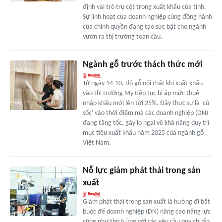
định vai trò trụ cột trong xuất khẩu của tỉnh.
Sự linh hoạt của doanh nghiệp cùng đồng hành
của chính quyền đang tạo sức bật cho ngành
vươn ra thị trường toàn cầu.
Ngành gỗ trước thách thức mới
Từ ngày 14-10, đồ gỗ nội thất khi xuất khẩu
vào thị trường Mỹ tiếp tục bị áp mức thuế
nhập khẩu mới lên tới 25%. Đây thực sự là 'cú
sốc' vào thời điểm mà các doanh nghiệp (DN)
đang tăng tốc, gây lo ngại về khả năng duy trì
mục tiêu xuất khẩu năm 2025 của ngành gỗ
Việt Nam.
Nỗ lực giảm phát thải trong sản
xuất
Giảm phát thải trong sản xuất là hướng đi bắt
buộc để doanh nghiệp (DN) nâng cao năng lực
cũng như thích ứng với các yêu cầu quy chuẩn