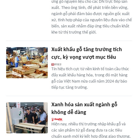
ứng gỗ nguyên liệu cho các DN trực tiếp sản
xuất. Theo ông Sinh, để phát triển bền vững,
ngành gỗ phải đảm bảo được nguồn gốc xuất
xứ, tính hợp pháp của nguyên liệu đưa vào chế
biến, sản xuất nhằm đáp ứng tiêu chuẩn khắt
khe từ thị trường thế giới.
Xuất khẩu gỗ tăng trưởng tích
cực, kỳ vọng vượt mục tiêu
Tín hiệu tích cực từ nền kinh tế toàn cầu thúc
đẩy xuất khẩu hàng hóa, trong đó mặt hàng
gỗ của Việt Nam nửa cuối năm 2024 dự báo
tiếp tục tăng trưởng.
Xanh hóa sản xuất ngành gỗ
không dễ dàng
Hiện nay, nhiều thị trường nhập khẩu gỗ và
các sản phẩm từ gỗ đang đưa ra các tiêu
chuẩn xanh mới ký kết hợp đồng giao thương.