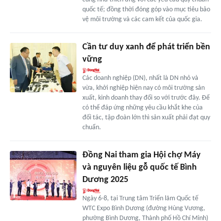
quốc tế; đồng thời đóng góp vào mục tiêu bảo
vệ môi trường và các cam kết của quốc gia.
Cần tư duy xanh để phát triển bền
vững
Các doanh nghiệp (DN), nhất là DN nhỏ và
vừa, khởi nghiệp hiện nay có môi trường sản
xuất, kinh doanh thay đổi so với trước đây. Để
có thể đáp ứng những yêu cầu khắt khe của
đối tác, tập đoàn lớn thì sản xuất phải đạt quy
chuẩn.
Đồng Nai tham gia Hội chợ Máy
và nguyên liệu gỗ quốc tế Bình
Dương 2025
Ngày 6-8, tại Trung tâm Triển lãm Quốc tế
WTC Expo Bình Dương (đường Hùng Vương,
phường Bình Dương, Thành phố Hồ Chí Minh)