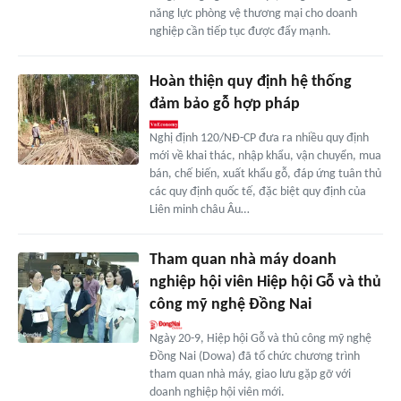
năng lực phòng vệ thương mại cho doanh
nghiệp cần tiếp tục được đẩy mạnh.
Hoàn thiện quy định hệ thống
đảm bảo gỗ hợp pháp
Nghị định 120/NĐ-CP đưa ra nhiều quy định
mới về khai thác, nhập khẩu, vận chuyển, mua
bán, chế biến, xuất khẩu gỗ, đáp ứng tuân thủ
các quy định quốc tế, đặc biệt quy định của
Liên minh châu Âu…
Tham quan nhà máy doanh
nghiệp hội viên Hiệp hội Gỗ và thủ
công mỹ nghệ Đồng Nai
Ngày 20-9, Hiệp hội Gỗ và thủ công mỹ nghệ
Đồng Nai (Dowa) đã tổ chức chương trình
tham quan nhà máy, giao lưu gặp gỡ với
doanh nghiệp hội viên mới.