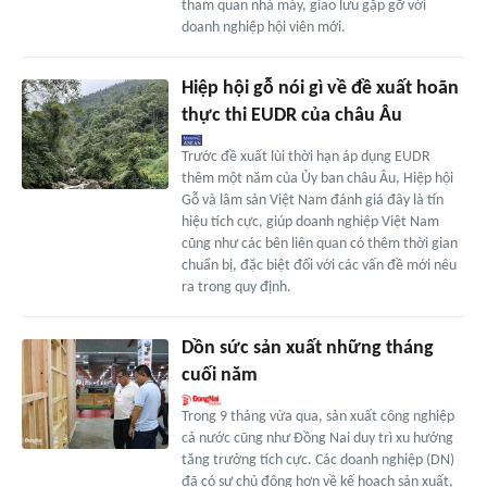
tham quan nhà máy, giao lưu gặp gỡ với
doanh nghiệp hội viên mới.
Hiệp hội gỗ nói gì về đề xuất hoãn
thực thi EUDR của châu Âu
Trước đề xuất lùi thời hạn áp dụng EUDR
thêm một năm của Ủy ban châu Âu, Hiệp hội
Gỗ và lâm sản Việt Nam đánh giá đây là tín
hiệu tích cực, giúp doanh nghiệp Việt Nam
cũng như các bên liên quan có thêm thời gian
chuẩn bị, đặc biệt đối với các vấn đề mới nêu
ra trong quy định.
Dồn sức sản xuất những tháng
cuối năm
Trong 9 tháng vừa qua, sản xuất công nghiệp
cả nước cũng như Đồng Nai duy trì xu hướng
tăng trưởng tích cực. Các doanh nghiệp (DN)
đã có sự chủ động hơn về kế hoạch sản xuất,