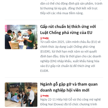
dân có thể chủ động định giá sản phẩm, tránh
bị thương lái ép giá, đồng thời kết nối trực
tiếp với các nhà mua tiềm năng.
Gấp rút chuẩn bị thích ứng với
Luật Chống phá rừng của EU
Từ cuối năm 2025, Liên minh châu Âu (EU) sẽ
chính thức áp dụng Luật Chống phá rừng
(EUDR), lùi thời hạn một năm so với quyết
định ban đầu. Đây là thời gian cho các doanh
nghiệp (DN) nhập khẩu, xuất khẩu hàng hóa
vào EU gấp rút chuẩn bị để thích ứng với
EUDR.
Ngành gỗ gặp gỡ và tham quan
doanh nghiệp hội viên mới
Ngày 22-11 Hiệp hội Gỗ và thủ công mỹ nghệ
Đồng Nai (Dowa) đã tổ chức chương trình