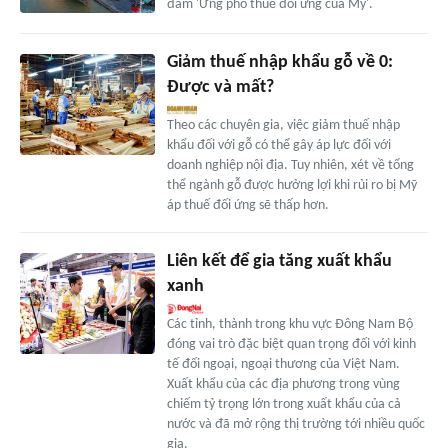
đàm 'Ứng phó thuế đối ứng của Mỹ'.
Giảm thuế nhập khẩu gỗ về 0:
Được và mất?
Theo các chuyên gia, việc giảm thuế nhập
khẩu đối với gỗ có thể gây áp lực đối với
doanh nghiệp nội địa. Tuy nhiên, xét về tổng
thể ngành gỗ được hưởng lợi khi rủi ro bị Mỹ
áp thuế đối ứng sẽ thấp hơn.
Liên kết để gia tăng xuất khẩu
xanh
Các tỉnh, thành trong khu vực Đông Nam Bộ
đóng vai trò đặc biệt quan trọng đối với kinh
tế đối ngoại, ngoại thương của Việt Nam.
Xuất khẩu của các địa phương trong vùng
chiếm tỷ trọng lớn trong xuất khẩu của cả
nước và đã mở rộng thị trường tới nhiều quốc
gia.