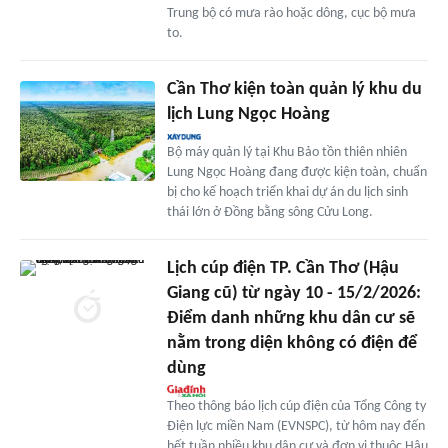
Trung bộ có mưa rào hoặc dông, cục bộ mưa
to.
Cần Thơ kiện toàn quản lý khu du
lịch Lung Ngọc Hoàng
Bộ máy quản lý tại Khu Bảo tồn thiên nhiên
Lung Ngọc Hoàng đang được kiện toàn, chuẩn
bị cho kế hoạch triển khai dự án du lịch sinh
thái lớn ở Đồng bằng sông Cửu Long.
Lịch cúp điện TP. Cần Thơ (Hậu
Giang cũ) từ ngày 10 - 15/2/2026:
Điểm danh những khu dân cư sẽ
nằm trong diện không có điện để
dùng
Theo thông báo lịch cúp điện của Tổng Công ty
Điện lực miền Nam (EVNSPC), từ hôm nay đến
hết tuần nhiều khu dân cư và đơn vị thuộc Hậu