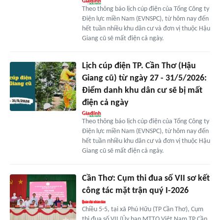
Theo thông báo lịch cúp điện của Tổng Công ty
Điện lực miền Nam (EVNSPC), từ hôm nay đến
hết tuần nhiều khu dân cư và đơn vị thuộc Hậu
Giang cũ sẽ mất điện cả ngày.
Lịch cúp điện TP. Cần Thơ (Hậu
Giang cũ) từ ngày 27 - 31/5/2026:
Điểm danh khu dân cư sẽ bị mất
điện cả ngày
Theo thông báo lịch cúp điện của Tổng Công ty
Điện lực miền Nam (EVNSPC), từ hôm nay đến
hết tuần nhiều khu dân cư và đơn vị thuộc Hậu
Giang cũ sẽ mất điện cả ngày.
Cần Thơ: Cụm thi đua số VII sơ kết
công tác mặt trận quý I-2026
Chiều 5-5, tại xã Phú Hữu (TP Cần Thơ), Cụm
thi đua số VII (Ủy ban MTTQ Việt Nam TP Cần