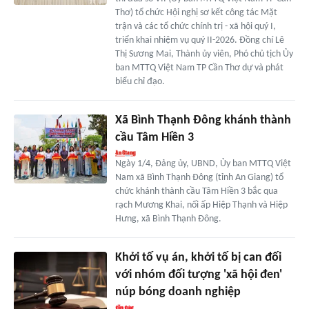
Thơ) tổ chức Hội nghị sơ kết công tác Mặt
trận và các tổ chức chính trị - xã hội quý I,
triển khai nhiệm vụ quý II-2026. Đồng chí Lê
Thị Sương Mai, Thành ủy viên, Phó chủ tịch Ủy
ban MTTQ Việt Nam TP Cần Thơ dự và phát
biểu chỉ đạo.
Xã Bình Thạnh Đông khánh thành
cầu Tâm Hiền 3
Ngày 1/4, Đảng ủy, UBND, Ủy ban MTTQ Việt
Nam xã Bình Thạnh Đông (tỉnh An Giang) tổ
chức khánh thành cầu Tâm Hiền 3 bắc qua
rạch Mương Khai, nối ấp Hiệp Thạnh và Hiệp
Hưng, xã Bình Thạnh Đông.
Khởi tố vụ án, khởi tố bị can đối
với nhóm đối tượng 'xã hội đen'
núp bóng doanh nghiệp