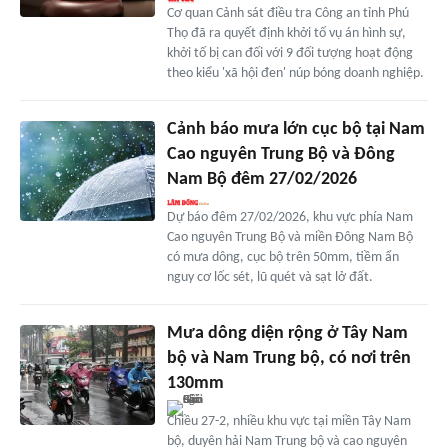
Cơ quan Cảnh sát điều tra Công an tỉnh Phú
Thọ đã ra quyết định khởi tố vụ án hình sự,
khởi tố bị can đối với 9 đối tượng hoạt động
theo kiểu 'xã hội đen' núp bóng doanh nghiệp.
Cảnh báo mưa lớn cục bộ tại Nam
Cao nguyên Trung Bộ và Đông
Nam Bộ đêm 27/02/2026
Dự báo đêm 27/02/2026, khu vực phía Nam
Cao nguyên Trung Bộ và miền Đông Nam Bộ
có mưa dông, cục bộ trên 50mm, tiềm ẩn
nguy cơ lốc sét, lũ quét và sạt lở đất.
Mưa dông diện rộng ở Tây Nam
bộ và Nam Trung bộ, có nơi trên
130mm
Chiều 27-2, nhiều khu vực tại miền Tây Nam
bộ, duyên hải Nam Trung bộ và cao nguyên