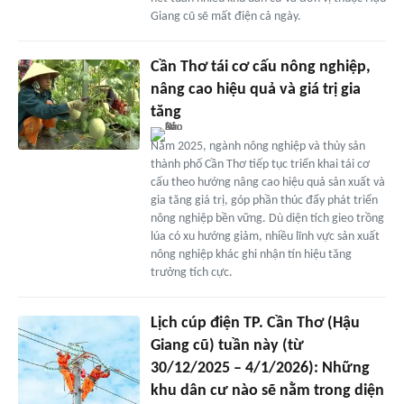
Giang cũ sẽ mất điện cả ngày.
Cần Thơ tái cơ cấu nông nghiệp,
nâng cao hiệu quả và giá trị gia
tăng
Năm 2025, ngành nông nghiệp và thủy sản
thành phố Cần Thơ tiếp tục triển khai tái cơ
cấu theo hướng nâng cao hiệu quả sản xuất và
gia tăng giá trị, góp phần thúc đẩy phát triển
nông nghiệp bền vững. Dù diện tích gieo trồng
lúa có xu hướng giảm, nhiều lĩnh vực sản xuất
nông nghiệp khác ghi nhận tín hiệu tăng
trưởng tích cực.
Lịch cúp điện TP. Cần Thơ (Hậu
Giang cũ) tuần này (từ
30/12/2025 – 4/1/2026): Những
khu dân cư nào sẽ nằm trong diện