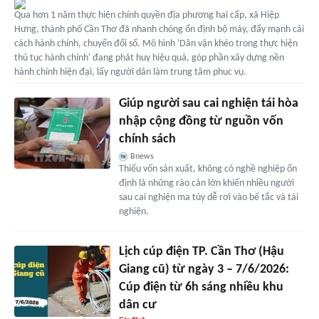
Qua hơn 1 năm thực hiện chính quyền địa phương hai cấp, xã Hiệp
Hưng, thành phố Cần Thơ đã nhanh chóng ổn định bộ máy, đẩy mạnh cải
cách hành chính, chuyển đổi số. Mô hình 'Dân vận khéo trong thực hiện
thủ tục hành chính' đang phát huy hiệu quả, góp phần xây dựng nền
hành chính hiện đại, lấy người dân làm trung tâm phục vụ.
Giúp người sau cai nghiện tái hòa
nhập cộng đồng từ nguồn vốn
chính sách
Bnews
Thiếu vốn sản xuất, không có nghề nghiệp ổn
định là những rào cản lớn khiến nhiều người
sau cai nghiện ma túy dễ rơi vào bế tắc và tái
nghiện.
Lịch cúp điện TP. Cần Thơ (Hậu
Giang cũ) từ ngày 3 – 7/6/2026:
Cúp điện từ 6h sáng nhiều khu
dân cư