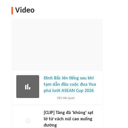
Video
Đình Bắc lên tiếng sau khi
tạm dẫn đầu cuộc đua Vua
phá lưới ASEAN Cup 2026
581
liên quan
[CLIP] Tảng đá 'khủng' sạt
lở từ vách núi cao xuống
đường