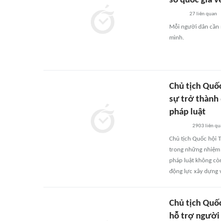
số quốc gia v
27
liên quan
Mỗi người dân cần 
mình.
Chủ tịch Quốc
sự trở thành
pháp luật
2903
liên qu
Chủ tịch Quốc hội T
trong những nhiệm v
pháp luật không còn
động lực xây dựng 
Chủ tịch Quố
hỗ trợ người