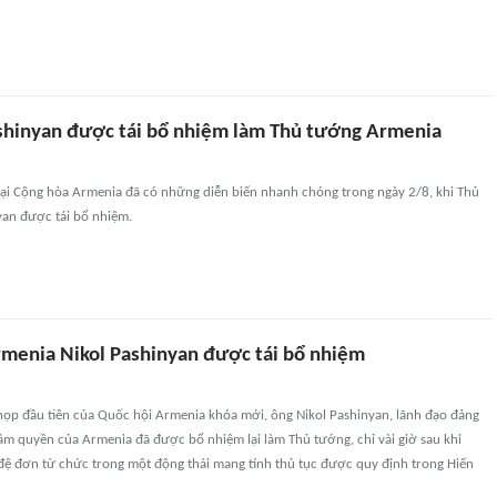
shinyan được tái bổ nhiệm làm Thủ tướng Armenia
 tại Cộng hòa Armenia đã có những diễn biến nhanh chóng trong ngày 2/8, khi Thủ
yan được tái bổ nhiệm.
menia Nikol Pashinyan được tái bổ nhiệm
 họp đầu tiên của Quốc hội Armenia khóa mới, ông Nikol Pashinyan, lãnh đạo đảng
m quyền của Armenia đã được bổ nhiệm lại làm Thủ tướng, chỉ vài giờ sau khi
đệ đơn từ chức trong một động thái mang tính thủ tục được quy định trong Hiến