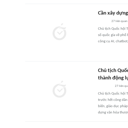
Cần xây dựng 
27
liên quan
Chủ tịch Quốc hội 
số quốc gia về phổ 
công cụ AI, chatbot
Chủ tịch Quốc
thành động l
27
liên q
Chủ tịch Quốc hội 
trước hết công dân 
biến, giáo dục pháp
dựng văn hóa thượn