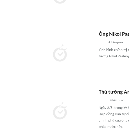
Ông Nikol Pa
4
liên quan
Tình hình chính trị
tướng Nikol Pashin
Thủ tướng Ar
4
liên quan
Ngày 2/8, trong kỳ
Hợp đồng Dân sự cầ
chính phủ của ông 
pháp nước này.