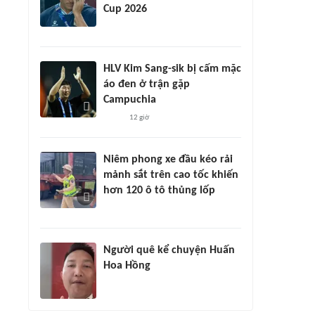
Cup 2026
HLV Kim Sang-sik bị cấm mặc
áo đen ở trận gặp
Campuchia
12 giờ
Niêm phong xe đầu kéo rải
mảnh sắt trên cao tốc khiến
hơn 120 ô tô thủng lốp
Người quê kể chuyện Huấn
Hoa Hồng