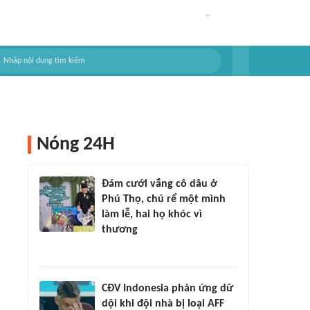
Nóng 24H
Đám cưới vắng cô dâu ở
Phú Thọ, chú rể một mình
làm lễ, hai họ khóc vì
thương
CĐV Indonesia phản ứng dữ
dội khi đội nhà bị loại AFF