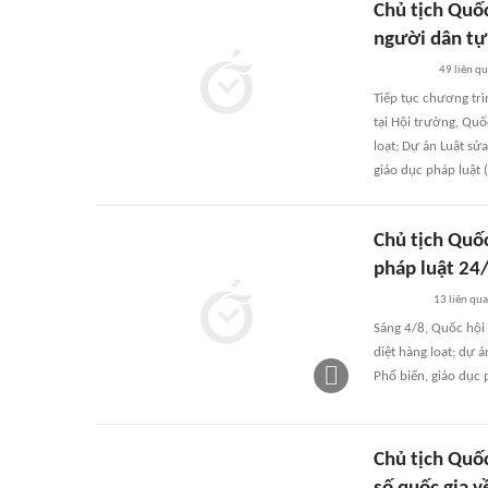
Chủ tịch Quốc
người dân tự
49
liên q
Tiếp tục chương trì
tại Hội trường, Quố
loạt; Dự án Luật sử
giáo dục pháp luật (
Chủ tịch Quốc
pháp luật 24
13
liên qu
Sáng 4/8, Quốc hội 
diệt hàng loạt; dự 
Phổ biến, giáo dục p
Chủ tịch Quố