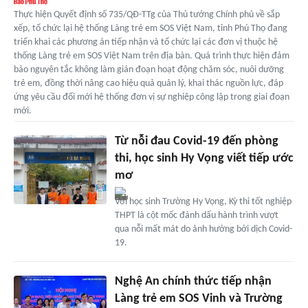
Thực hiện Quyết định số 735/QĐ-TTg của Thủ tướng Chính phủ về sắp
xếp, tổ chức lại hệ thống Làng trẻ em SOS Việt Nam, tỉnh Phú Thọ đang
triển khai các phương án tiếp nhận và tổ chức lại các đơn vị thuộc hệ
thống Làng trẻ em SOS Việt Nam trên địa bàn. Quá trình thực hiện đảm
bảo nguyên tắc không làm gián đoạn hoạt động chăm sóc, nuôi dưỡng
trẻ em, đồng thời nâng cao hiệu quả quản lý, khai thác nguồn lực, đáp
ứng yêu cầu đổi mới hệ thống đơn vị sự nghiệp công lập trong giai đoạn
mới.
Từ nỗi đau Covid-19 đến phòng
thi, học sinh Hy Vọng viết tiếp ước
mơ
Với học sinh Trường Hy Vọng, Kỳ thi tốt nghiệp
THPT là cột mốc đánh dấu hành trình vượt
qua nỗi mất mát do ảnh hưởng bởi dịch Covid-
19.
Nghệ An chính thức tiếp nhận
Làng trẻ em SOS Vinh và Trường