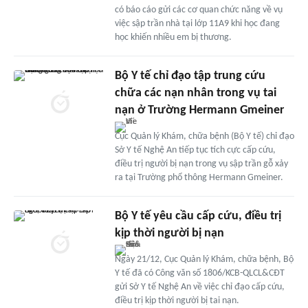
có báo cáo gửi các cơ quan chức năng về vụ
việc sập trần nhà tại lớp 11A9 khi học đang
học khiến nhiều em bị thương.
Bộ Y tế chỉ đạo tập trung cứu
chữa các nạn nhân trong vụ tai
nạn ở Trường Hermann Gmeiner
Cục Quản lý Khám, chữa bệnh (Bộ Y tế) chỉ đạo
Sở Y tế Nghệ An tiếp tục tích cực cấp cứu,
điều trị người bị nạn trong vụ sập trần gỗ xảy
ra tại Trường phổ thông Hermann Gmeiner.
Bộ Y tế yêu cầu cấp cứu, điều trị
kịp thời người bị nạn
Ngày 21/12, Cục Quản lý Khám, chữa bệnh, Bộ
Y tế đã có Công văn số 1806/KCB-QLCL&CĐT
gửi Sở Y tế Nghệ An về việc chỉ đạo cấp cứu,
điều trị kịp thời người bị tai nạn.