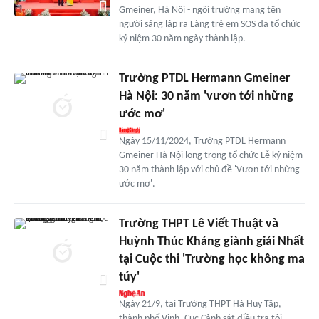
Gmeiner, Hà Nội - ngôi trường mang tên
người sáng lập ra Làng trẻ em SOS đã tổ chức
kỷ niệm 30 năm ngày thành lập.
Trường PTDL Hermann Gmeiner
Hà Nội: 30 năm 'vươn tới những
ước mơ'
Ngày 15/11/2024, Trường PTDL Hermann
Gmeiner Hà Nội long trọng tổ chức Lễ kỷ niệm
30 năm thành lập với chủ đề 'Vươn tới những
ước mơ'.
Trường THPT Lê Viết Thuật và
Huỳnh Thúc Kháng giành giải Nhất
tại Cuộc thi 'Trường học không ma
túy'
Ngày 21/9, tại Trường THPT Hà Huy Tập,
thành phố Vinh, Cục Cảnh sát điều tra tội