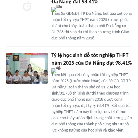
Đà Nẵng đạt 98,41%
Theo Sở GD&ĐT TP Đà Nẵng, kết quả xét công
nhận tốt nghiệp THPT năm 2025 (trước phúc
khảo) cho thấy, toàn thành phố Đà Nẵng có
31.738 thí sinh dự thi theo chương trình Giáo
dục phổ thông năm 2018.
Tỷ lệ học sinh đỗ tốt nghiệp THPT
năm 2025 của Đà Nẵng đạt 98,41%
Theo kết quả xét công nhận tốt nghiệp THPT
năm 2025 (trước phúc khảo) của Sở GD-ĐT TP
Đà Nẵng, toàn thành phố có 31.234 học
sinh/31.738 thí sinh dự thi theo chương trình
Giáo dục phổ thông năm 2018 được công
nhận tốt nghiệp, đạt tỷ lệ 98,41%. Kết quả tốt
nghiệp THPT năm nay tiếp tục duy trì ở mức
cao, cho thấy sự ổn định trong chất lượng giáo
dục phổ thông của thành phố cũng như sự nỗ
lực không ngừng của học sinh và giáo viên.