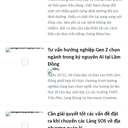
và thói quen tiêu dùng, Việt Nam đang đối
mặt với nhiều gánh nặng dinh dưỡng khi suy
dinh dưỡng, thiếu vi chất tồn tại song song với
thừa cân, béo phì và các bệnh không lây
nhiễm, đặt ra yêu cầu cấp thiết về các cách
tiếp cận dựa trên bằng chứng khoa học.
Tư vấn hướng nghiệp Gen Z chọn
ngành trong kỷ nguyên AI tại Lâm
Đồng
Ngày 10/12, Sở Giáo dục và Đào tạo tỉnh Lâm
Đồng phối hợp tổ chức chương trình hướng
nghiệp Cùng bạn chọn nghề cho tương lai lần
thứ 18 cho học sinh lớp 12 các trường THPT:
Trần Phú, Lang Biang và Hermann Gmeiner.
Cần giải quyết tốt các vấn đề đặt
ra khi chuyển các Làng SOS về địa