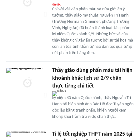
Chỉ với vài viên phấn màu và nửa giờ lên ý
tưởng, thầy giáo mỹ thuật Nguyễn Trí Hạnh
(Trường Hermann Gmeiner, phường Trường
Vinh, Nghệ An) đã hoàn thành loạt tác phẩm
kỷ niệm Quốc khánh 2/9. Những bức vẽ của
thầy không chỉ gây ấn tượng bởi sự tài hoa mà
còn lan tỏa tinh thần tự hào dân tộc qua từng
nét phấn trên bảng đen.
Thầy giáo dùng phấn màu tái hiện
khoảnh khắc lịch sử 2/9 chân
thực từng chi tiết
Kỷ niệm 80 năm Quốc khánh, thầy Nguyễn Trí
Hạnh tái hiện hình ảnh Bác Hồ đọc Tuyên ngôn
độc lập bằng tranh phấn, khiến người xem
không khỏi trầm trồ vì độ chân thực.
Tỉ lệ tốt nghiệp THPT năm 2025 tại