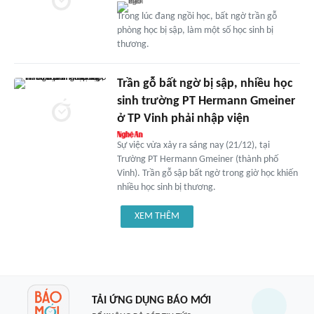
Trong lúc đang ngồi học, bất ngờ trần gỗ
phòng học bị sập, làm một số học sinh bị
thương.
Trần gỗ bất ngờ bị sập, nhiều học
sinh trường PT Hermann Gmeiner
ở TP Vinh phải nhập viện
Sự việc vừa xảy ra sáng nay (21/12), tại
Trường PT Hermann Gmeiner (thành phố
Vinh). Trần gỗ sập bất ngờ trong giờ học khiến
nhiều học sinh bị thương.
XEM THÊM
TẢI ỨNG DỤNG BÁO MỚI