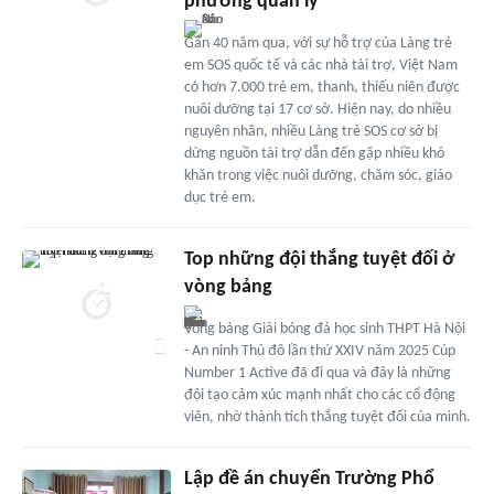
phương quản lý
Gần 40 năm qua, với sự hỗ trợ của Làng trẻ
em SOS quốc tế và các nhà tài trợ, Việt Nam
có hơn 7.000 trẻ em, thanh, thiếu niên được
nuôi dưỡng tại 17 cơ sở. Hiện nay, do nhiều
nguyên nhân, nhiều Làng trẻ SOS cơ sở bị
dừng nguồn tài trợ dẫn đến gặp nhiều khó
khăn trong việc nuôi dưỡng, chăm sóc, giáo
dục trẻ em.
Top những đội thắng tuyệt đối ở
vòng bảng
Vòng bảng Giải bóng đá học sinh THPT Hà Nội
- An ninh Thủ đô lần thứ XXIV năm 2025 Cúp
Number 1 Active đã đi qua và đây là những
đội tạo cảm xúc mạnh nhất cho các cổ động
viên, nhờ thành tích thắng tuyệt đối của mình.
Lập đề án chuyển Trường Phổ