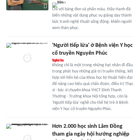
Chỉ với bảng đen và phấn màu, thầy Hạnh đã
biến những vật dụng phục vụ giảng dạy thành
bức tranh nghệ thuật sống động, khiến người
xem thán phục.
'Người tiếp lửa' ở Bệnh viện Y học
cổ truyền Nguyên Phúc
Không chỉ là một trong những hạt nhân đi đầu
trong phát huy những giá trị truyền thống, kết
hợp với tiến bộ của khoa học kỹ thuật hiện đại
để nâng cao hiệu quả chẩn đoán, điều trị Thạc
sĩ - bác sĩ chuyên khoa YHCT Đinh Thanh
Thường - Trưởng khoa Nội tổng hợp, còn là
'Người tiếp lửa' nghề cho thế hệ trẻ ở Bệnh
viện Y học cổ truyền Nguyên Phúc.
Hơn 2.000 học sinh Lâm Đồng
tham gia ngày hội hướng nghiệp