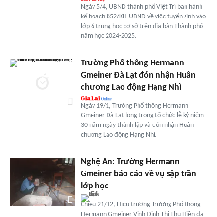
Ngày 5/4, UBND thành phố Việt Trì ban hành
kế hoạch 852/KH-UBND về việc tuyển sinh vào
lớp 6 trung học cơ sở trên địa bàn Thành phố
năm học 2024-2025.
Trường Phổ thông Hermann
Gmeiner Đà Lạt đón nhận Huân
chương Lao động Hạng Nhì
Ngày 19/1, Trường Phổ thông Hermann
Gmeiner Đà Lạt long trọng tổ chức lễ kỷ niệm
30 năm ngày thành lập và đón nhận Huân
chương Lao động Hạng Nhì.
Nghệ An: Trường Hermann
Gmeiner báo cáo về vụ sập trần
lớp học
Chiều 21/12, Hiệu trưởng Trường Phổ thông
Hermann Gmeiner Vinh Đinh Thị Thu Hiền đã