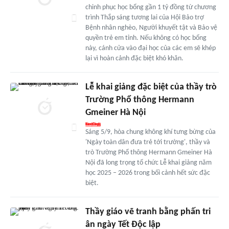
chinh phục học bổng gần 1 tỷ đồng từ chương
trình Thắp sáng tương lai của Hội Bảo trợ
Bệnh nhân nghèo, Người khuyết tật và Bảo vệ
quyền trẻ em tỉnh. Nếu không có học bổng
này, cánh cửa vào đại học của các em sẽ khép
lại vì hoàn cảnh đặc biệt khó khăn.
Lễ khai giảng đặc biệt của thầy trò
Trường Phổ thông Hermann
Gmeiner Hà Nội
Sáng 5/9, hòa chung không khí tưng bừng của
'Ngày toàn dân đưa trẻ tới trường', thầy và
trò Trường Phổ thông Hermann Gmeiner Hà
Nội đã long trọng tổ chức Lễ khai giảng năm
học 2025 – 2026 trong bối cảnh hết sức đặc
biệt.
Thầy giáo vẽ tranh bằng phấn tri
ân ngày Tết Độc lập