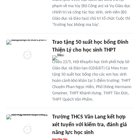
phạm về ma túy (Bộ Công an) và Vụ Giáo dục
chính trị và công tác học sinh, sinh viên (Bộ
Giáo dục và Đào tạo) chủ trì tổ chức Cuộc thi
'Trường học không ma túy'.
Trao tặng 50 suất học bổng Đinh
Thiện Lý cho học sinh THPT
Chiều 22/5, Hội Khuyến học tỉnh phối hợp Sở
Giáo dục và Đào tạo (GD&ĐT) Cà Mau trao
tặng 50 suất học bổng cho các em học sinh
hoàn cảnh khó khăn tại 5 điểm trường: THPT
Chuyên Phan Ngọc Hiển, Phổ thông Hermann
Gmeiner, THPT Khánh Hưng, THPT Tân Đức,
THPT Quách Văn Phẩm.
Trường THCS Văn Lang kết hợp
xét tuyển với kiểm tra, đánh giá
năng lực học sinh