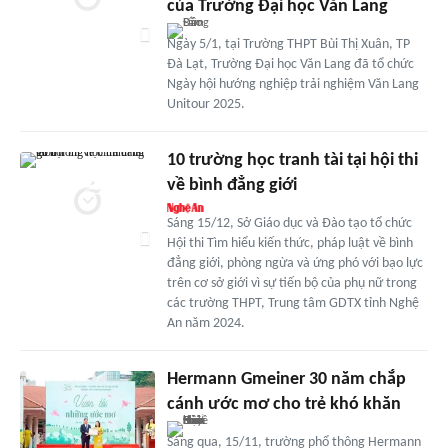
của Trường Đại học Văn Lang
Ngày 5/1, tại Trường THPT Bùi Thị Xuân, TP
Đà Lạt, Trường Đại học Văn Lang đã tổ chức
Ngày hội hướng nghiệp trải nghiệm Văn Lang
Unitour 2025.
10 trường học tranh tài tại hội thi
về bình đẳng giới
Sáng 15/12, Sở Giáo dục và Đào tạo tổ chức
Hội thi Tìm hiểu kiến thức, pháp luật về bình
đẳng giới, phòng ngừa và ứng phó với bạo lực
trên cơ sở giới vì sự tiến bộ của phụ nữ trong
các trường THPT, Trung tâm GDTX tỉnh Nghệ
An năm 2024.
Hermann Gmeiner 30 năm chắp
cánh ước mơ cho trẻ khó khăn
Sáng qua, 15/11, trường phổ thông Hermann