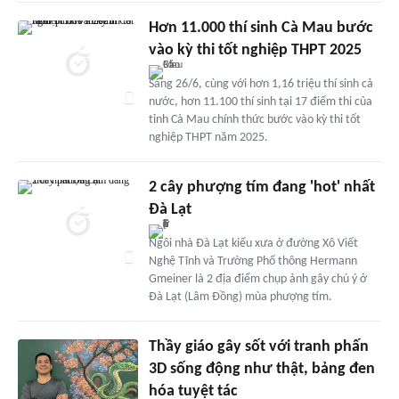
Hơn 11.000 thí sinh Cà Mau bước
vào kỳ thi tốt nghiệp THPT 2025
Sáng 26/6, cùng với hơn 1,16 triệu thí sinh cả
nước, hơn 11.100 thí sinh tại 17 điểm thi của
tỉnh Cà Mau chính thức bước vào kỳ thi tốt
nghiệp THPT năm 2025.
2 cây phượng tím đang 'hot' nhất
Đà Lạt
Ngôi nhà Đà Lạt kiểu xưa ở đường Xô Viết
Nghệ Tĩnh và Trường Phổ thông Hermann
Gmeiner là 2 địa điểm chụp ảnh gây chú ý ở
Đà Lạt (Lâm Đồng) mùa phượng tím.
Thầy giáo gây sốt với tranh phấn
3D sống động như thật, bảng đen
hóa tuyệt tác