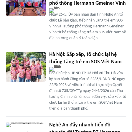
phổ thông Hermann Gmeiner Vinh
Ngày 26/5, Ủy ban nhân dân tỉnh Nghệ An tổ
chức Lễ bàn giao, tiếp nhận Làng trẻ em SOS
Vinh và Trường phổ thông Hermann Gmeiner
Vinh từ hệ thống Làng trẻ em SOS Việt Nam về
địa phương quản lý toàn diện.
Hà Nội: Sắp xếp, tổ chức lại hệ
thống Làng trẻ em SOS Việt Nam
Phó Chủ tịch UBND TP Hà Nội Vũ Thu Hà vừa
ký ban hành Công văn số 2238/UBND-NC ngày
22/5/2026 về việc triển khai thực hiện Quyết
định số 735/QĐ-TTg ngày 24/4/2026 của Thủ
tướng Chính phủ liên quan đến việc sắp xếp, tổ
chức lại hệ thống Làng trẻ em SOS Việt Nam
trên địa bàn thành phố.
Nghệ An đẩy nhanh tiến độ