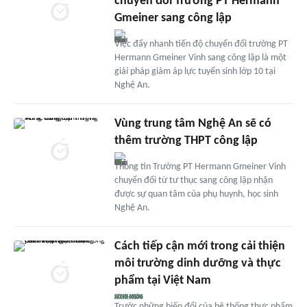
chuyển đổi Trường PT Hermann
Gmeiner sang công lập
Việc đẩy nhanh tiến độ chuyển đổi trường PT
Hermann Gmeiner Vinh sang công lập là một
giải pháp giảm áp lực tuyển sinh lớp 10 tại
Nghệ An.
Vùng trung tâm Nghệ An sẽ có
thêm trường THPT công lập
Thông tin Trường PT Hermann Gmeiner Vinh
chuyển đổi từ tư thục sang công lập nhận
được sự quan tâm của phụ huynh, học sinh
Nghệ An.
Cách tiếp cận mới trong cải thiện
môi trường dinh dưỡng và thực
phẩm tại Việt Nam
Trước những biến đổi của hệ thống thực phẩm