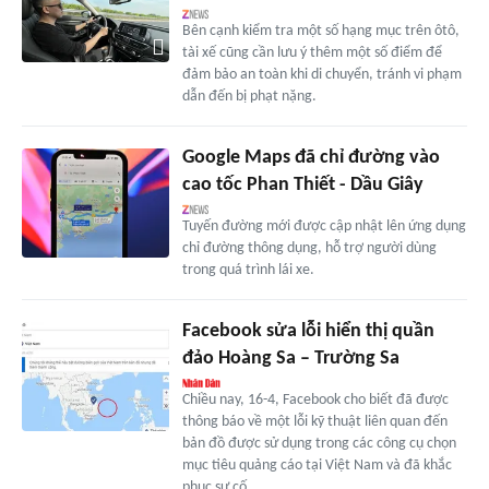
Bên cạnh kiểm tra một số hạng mục trên ôtô,
tài xế cũng cần lưu ý thêm một số điểm để
đảm bảo an toàn khi di chuyển, tránh vi phạm
dẫn đến bị phạt nặng.
Google Maps đã chỉ đường vào
cao tốc Phan Thiết - Dầu Giây
Tuyến đường mới được cập nhật lên ứng dụng
chỉ đường thông dụng, hỗ trợ người dùng
trong quá trình lái xe.
Facebook sửa lỗi hiển thị quần
đảo Hoàng Sa – Trường Sa
Chiều nay, 16-4, Facebook cho biết đã được
thông báo về một lỗi kỹ thuật liên quan đến
bản đồ được sử dụng trong các công cụ chọn
mục tiêu quảng cáo tại Việt Nam và đã khắc
phục sự cố.