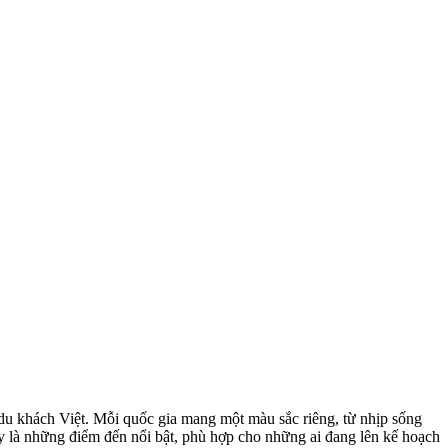
u khách Việt. Mỗi quốc gia mang một màu sắc riêng, từ nhịp sống
y là những điểm đến nổi bật, phù hợp cho những ai đang lên kế hoạch