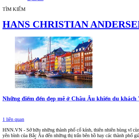
TÌM KIẾM
HANS CHRISTIAN ANDERSE
Những điểm đến đẹp mê ở Châu Âu khiến du khách V
1
liên quan
HNN.VN - Sở hữu những thành phố cổ kính, thiên nhiên hùng vĩ cùng
yên bình của Bắc Âu đến những thị trấn bên hồ hay các thành phố gi