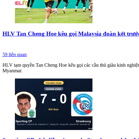
HLV Tan Cheng Hoe kêu gọi Malaysia đoàn kết trư
59
liên quan
HLV tạm quyền Tan Cheng Hoe kêu gọi các cầu thủ giàu kinh nghiệm
Myanmar.