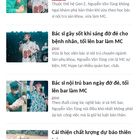
Thuộc thế hệ Gen Z, Nguyễn Văn Tùng không
ngại khám phá bản thân khi vừa theo học bác
sĩ nội trú sản khoa, vừa làm MC.
Bác sĩ gây sốt khi sáng đỡ đẻ cho
bệnh nhân, tối lên bar làm MC
Vừa là học viên bác sĩ nội trú chuyên ngành
Sản phụ khoa, Nguyễn Văn Tùng còn là MC sự
kiện, MC Hype tại nhiều quán bar, club.
Bác sĩ nội trú ban ngày đỡ đẻ, tối
lên bar làm MC
Theo đuổi cùng lúc nghề bác sĩ và MC bar,
Nguyễn Văn Tùng nói điều khó nhất không phải
áp lực công việc mà là giữ kỷ luật bản thân.
Cải thiện chất lượng dự báo thiên