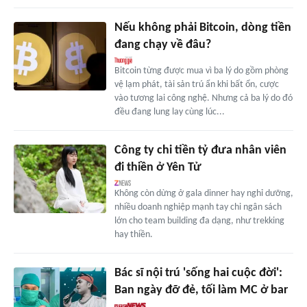
Nếu không phải Bitcoin, dòng tiền
đang chạy về đâu?
Bitcoin từng được mua vì ba lý do gồm phòng
vệ lạm phát, tài sản trú ẩn khi bất ổn, cược
vào tương lai công nghệ. Nhưng cả ba lý do đó
đều đang lung lay cùng lúc...
Công ty chi tiền tỷ đưa nhân viên
đi thiền ở Yên Tử
Không còn dừng ở gala dinner hay nghỉ dưỡng,
nhiều doanh nghiệp mạnh tay chi ngân sách
lớn cho team building đa dạng, như trekking
hay thiền.
Bác sĩ nội trú 'sống hai cuộc đời':
Ban ngày đỡ đẻ, tối làm MC ở bar