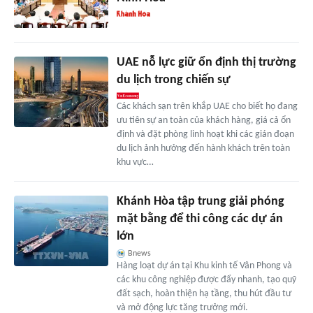
UAE nỗ lực giữ ổn định thị trường
du lịch trong chiến sự
Các khách sạn trên khắp UAE cho biết họ đang
ưu tiên sự an toàn của khách hàng, giá cả ổn
định và đặt phòng linh hoạt khi các gián đoạn
du lịch ảnh hưởng đến hành khách trên toàn
khu vực…
Khánh Hòa tập trung giải phóng
mặt bằng để thi công các dự án
lớn
Bnews
Hàng loạt dự án tại Khu kinh tế Vân Phong và
các khu công nghiệp được đẩy nhanh, tạo quỹ
đất sạch, hoàn thiện hạ tầng, thu hút đầu tư
và mở động lực tăng trưởng mới.