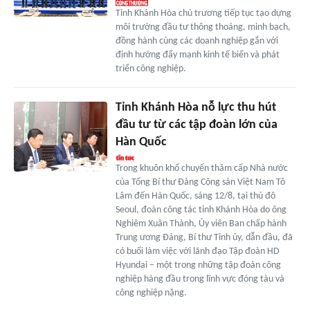
Tỉnh Khánh Hòa chủ trương tiếp tục tạo dựng
môi trường đầu tư thông thoáng, minh bạch,
đồng hành cùng các doanh nghiệp gắn với
định hướng đẩy mạnh kinh tế biển và phát
triển công nghiệp.
Tỉnh Khánh Hòa nỗ lực thu hút
đầu tư từ các tập đoàn lớn của
Hàn Quốc
Trong khuôn khổ chuyến thăm cấp Nhà nước
của Tổng Bí thư Đảng Cộng sản Việt Nam Tô
Lâm đến Hàn Quốc, sáng 12/8, tại thủ đô
Seoul, đoàn công tác tỉnh Khánh Hòa do ông
Nghiêm Xuân Thành, Ủy viên Ban chấp hành
Trung ương Đảng, Bí thư Tỉnh ủy, dẫn đầu, đã
có buổi làm việc với lãnh đạo Tập đoàn HD
Hyundai – một trong những tập đoàn công
nghiệp hàng đầu trong lĩnh vực đóng tàu và
công nghiệp nặng.