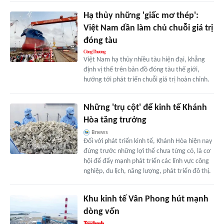
Hạ thủy những 'giấc mơ thép':
Việt Nam dần làm chủ chuỗi giá trị
đóng tàu
Việt Nam hạ thủy nhiều tàu hiện đại, khẳng
định vị thế trên bản đồ đóng tàu thế giới,
hướng tới phát triển chuỗi giá trị hoàn chỉnh.
Những 'trụ cột' để kinh tế Khánh
Hòa tăng trưởng
Bnews
Đối với phát triển kinh tế, Khánh Hòa hiện nay
đứng trước những lợi thế chưa từng có, là cơ
hội để đẩy mạnh phát triển các lĩnh vực công
nghiệp, du lịch, năng lượng, phát triển đô thị.
Khu kinh tế Vân Phong hút mạnh
dòng vốn