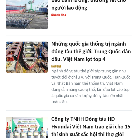
Bảo đảm lương, thưởng Tết cho
người lao động
Những quốc gia thống trị ngành
đóng tàu thế giới: Trung Quốc dẫn
đầu, Việt Nam lọt top 4
Ngành đóng tàu thế giới tập trung gần như
tuyệt đối ở châu Á, với Trung Quốc, Hàn Quốc
và Nhật Bản nắm thế thống trị. Việt Nam
đang dần nâng cao vị thế, lần đầu lọt vào top
4 quốc gia có sản lượng đóng tàu lớn nhất
toàn cầu.
Công ty TNHH Đóng tàu HD
Hyundai Việt Nam trao giải cho 15
thí sinh xuất sắc hội thi thợ giỏi