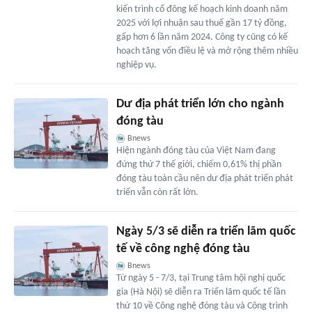
kiến trình cổ đông kế hoạch kinh doanh năm
2025 với lợi nhuận sau thuế gần 17 tỷ đồng,
gấp hơn 6 lần năm 2024. Công ty cũng có kế
hoạch tăng vốn điều lệ và mở rộng thêm nhiều
nghiệp vụ.
Dư địa phát triển lớn cho ngành
đóng tàu
Bnews
Hiện ngành đóng tàu của Việt Nam đang
đứng thứ 7 thế giới, chiếm 0,61% thị phần
đóng tàu toàn cầu nên dư địa phát triển phát
triển vẫn còn rất lớn.
Ngày 5/3 sẽ diễn ra triển lãm quốc
tế về công nghệ đóng tàu
Bnews
Từ ngày 5 - 7/3, tại Trung tâm hội nghị quốc
gia (Hà Nội) sẽ diễn ra Triển lãm quốc tế lần
thứ 10 về Công nghệ đóng tàu và Công trình