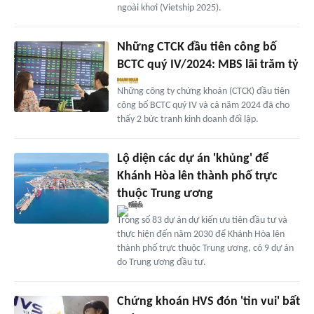
ngoài khơi (Vietship 2025).
Những CTCK đầu tiên công bố
BCTC quý IV/2024: MBS lãi trăm tỷ
Những công ty chứng khoán (CTCK) đầu tiên
công bố BCTC quý IV và cả năm 2024 đã cho
thấy 2 bức tranh kinh doanh đối lập.
Lộ diện các dự án 'khủng' để
Khánh Hòa lên thành phố trực
thuộc Trung ương
Trong số 83 dự án dự kiến ưu tiên đầu tư và
thực hiện đến năm 2030 để Khánh Hòa lên
thành phố trực thuộc Trung ương, có 9 dự án
do Trung ương đầu tư.
Chứng khoán HVS đón 'tin vui' bất