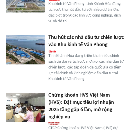
Khu kinh tế Vân Phong, tỉnh Khánh Hòa đang
tích cực thu hút đầu tư với nhiều dự án lớn,
đặc biệt trong các lĩnh vực công nghiệp, dịch
vụ và đô thị.
Thu hút các nhà đầu tư chiến lược
vào Khu kinh tế Vân Phong
Tỉnh Khánh Hòa đang triển khai nhiều chính
sách ưu đãi và tích cực mời gọi các nhà đầu tư
chiến lược, các tập đoàn đa quốc gia có tiềm
lực tài chính và kinh nghiệm đến đầu tư tại
Khu kinh tế Vân Phong.
Chứng khoán HVS Việt Nam
(HVS): Đặt mục tiêu lợi nhuận
2025 tăng gấp 6 lần, mở rộng
nghiệp vụ
CTCP Chứng khoán HVS Việt Nam (HVS) dự