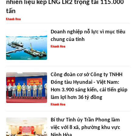
nhiên liệu kép LNG LR2 trọng tải 115.000
tấn
Doanh nghiệp nỗ lực vì mục tiêu
chung của tỉnh
Công đoàn cơ sở Công ty TNHH
Đóng tàu Hyundai - Việt Nam:
Hơn 3.900 sáng kiến, cải tiến giúp
làm lợi hơn 36 tỷ đồng
Bí thư Tỉnh ủy Trần Phong làm
việc với 8 xã, phường khu vực
Ninh Hòa