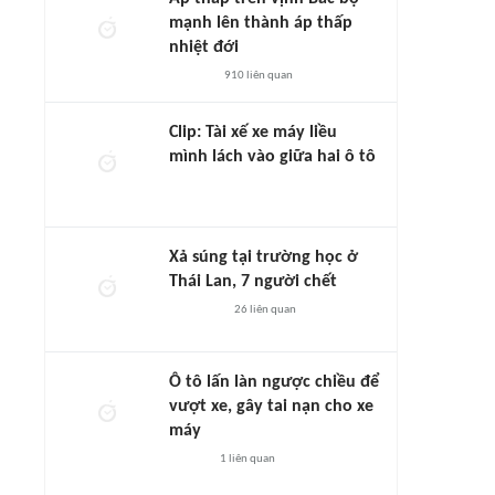
mạnh lên thành áp thấp
nhiệt đới
910
liên quan
Clip: Tài xế xe máy liều
mình lách vào giữa hai ô tô
Xả súng tại trường học ở
Thái Lan, 7 người chết
26
liên quan
Ô tô lấn làn ngược chiều để
vượt xe, gây tai nạn cho xe
máy
1
liên quan