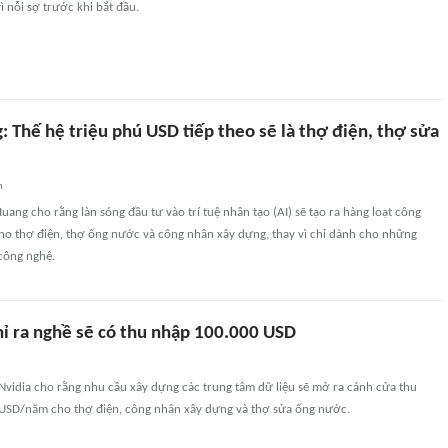
ì nỗi sợ trước khi bắt đầu.
 Thế hệ triệu phú USD tiếp theo sẽ là thợ điện, thợ sửa
n
uang cho rằng làn sóng đầu tư vào trí tuệ nhân tạo (AI) sẽ tạo ra hàng loạt công
cho thợ điện, thợ ống nước và công nhân xây dựng, thay vì chỉ dành cho những
công nghệ.
hỉ ra nghề sẽ có thu nhập 100.000 USD
Nvidia cho rằng nhu cầu xây dựng các trung tâm dữ liệu sẽ mở ra cánh cửa thu
SD/năm cho thợ điện, công nhân xây dựng và thợ sửa ống nước.