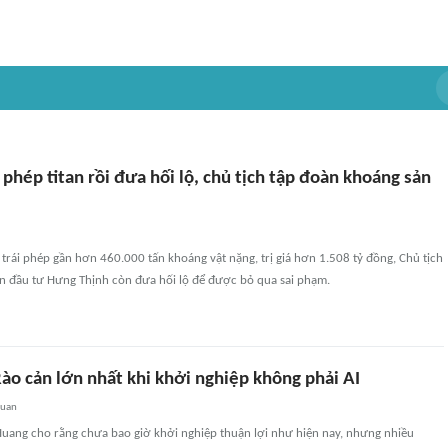
i phép titan rồi đưa hối lộ, chủ tịch tập đoàn khoáng sản
 trái phép gần hơn 460.000 tấn khoáng vật nặng, trị giá hơn 1.508 tỷ đồng, Chủ tịch
n đầu tư Hưng Thịnh còn đưa hối lộ để được bỏ qua sai phạm.
ào cản lớn nhất khi khởi nghiệp không phải AI
quan
Huang cho rằng chưa bao giờ khởi nghiệp thuận lợi như hiện nay, nhưng nhiều