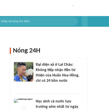
Nóng 24H
Đại diện xã ở Lai Châu:
Không tiếp nhận tiền từ
thiện của Huấn Hoa Hồng,
chỉ có 24 bồn nước
Học sinh cả nước tựu
trường sớm nhất từ ngày