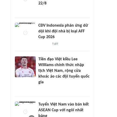
22/8
CĐV Indonesia phản ứng dữ
dội khi đội nhà bị loại AFF
Cup 2026
5 giờ
Tiền đạo Việt kiều Lee
Williams chính thức nhập
tịch Việt Nam, rộng cửa
khoác áo các đội tuyển quốc
gia
Tuyển Việt Nam vào bán kết
ASEAN Cup với ngôi nhất
bảng