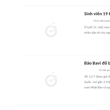
Sinh viên 19 
1412
liên quan
Ở tuổi 19, một nam s
nhân dân tệ cho ngư
Bão Bavi đổ 
15
liên q
Tối 11/7 (theo giờ 
Quốc, nơi gần 2 tri
nam Nhật Bản và qu