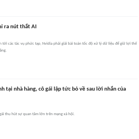
ỉ ra nút thắt AI
n tới các tác vụ phức tạp, Nvidia phải giải bài toán tốc độ xử lý dữ liệu để giữ lợi thế
ầng.
h tại nhà hàng, cô gái lập tức bỏ về sau lời nhắn của
ái thu hút sự quan tâm lớn trên mạng xã hội.