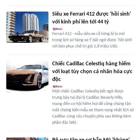
Siêu xe Ferrari 412 được 'hồi sinh'
với kinh phí lên tới 44 tỷ
Ferrari 412 - mẫu siêu xe cổ từng bị lu mờ
trong lịch sử hãng xe Ý bất ngờ được 'hồi sinh'
với bản phục chế trị giá 1,8 triệu USD.
Chiếc Cadillac Celestiq hàng hiếm
với loạt tùy chọn cá nhân hóa cực
độc
Một chiếc Cadillac Celestiq bất ngờ được
trưng bày tại đại lý Cadillac Beverly Hills,
mang đến cơ hội hiếm hoi để công chúng tận
mắt chứng kiến mẫu xe tham vọng nhất lịch sử
Cadillac cùng câu chuyện phía sau không kém
phần đặc biệt.