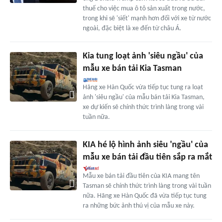
thuế cho việc mua ô tô sản xuất trong nước,
trong khi sẽ 'siết' mạnh hơn đối với xe từ nước
ngoài, đặc biệt là xe đến từ châu Á.
Kia tung loạt ảnh 'siêu ngầu' của
mẫu xe bán tải Kia Tasman
Hãng xe Hàn Quốc vừa tiếp tục tung ra loạt
ảnh 'siêu ngầu' của mẫu bán tải Kia Tasman,
xe dự kiến sẽ chính thức trình làng trong vài
tuần nữa.
KIA hé lộ hình ảnh siêu 'ngầu' của
mẫu xe bán tải đầu tiên sắp ra mắt
Mẫu xe bán tải đầu tiên của KIA mang tên
Tasman sẽ chính thức trình làng trong vài tuần
nữa. Hãng xe Hàn Quốc đã vừa tiếp tục tung
ra những bức ảnh thú vị của mẫu xe này.