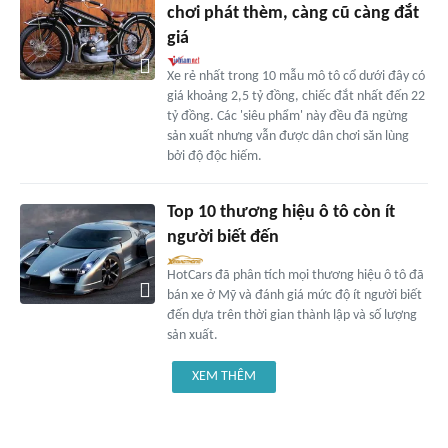
chơi phát thèm, càng cũ càng đắt
giá
Xe rẻ nhất trong 10 mẫu mô tô cổ dưới đây có
giá khoảng 2,5 tỷ đồng, chiếc đắt nhất đến 22
tỷ đồng. Các 'siêu phẩm' này đều đã ngừng
sản xuất nhưng vẫn được dân chơi săn lùng
bởi độ độc hiếm.
Top 10 thương hiệu ô tô còn ít
người biết đến
HotCars đã phân tích mọi thương hiệu ô tô đã
bán xe ở Mỹ và đánh giá mức độ ít người biết
đến dựa trên thời gian thành lập và số lượng
sản xuất.
XEM THÊM