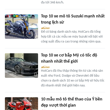
đa tới 346 km/h.
Top 10 xe mô tô Suzuki mạnh nhất
trong lịch sử
Để có bảng danh sách này, HotCars đã tổng
hợp tất cả các mẫu xe máy Suzuki nổi bật với
công suất đầu ra cao trong những năm qua.
Top 10 xe cơ bắp Mỹ có tốc độ
nhanh nhất thế giới
HotCars đã thu thập thông tin từ các nhà sản
xuất như Ford, Dodge và Chevrolet để bầu
chọn ra danh sách 10 xe cơ bắp Mỹ sở hữu tốc
độ nhanh nhất thế giới hiện nay.
10 mẫu mô tô thể thao của Ý bền
đẹp vượt thời gian