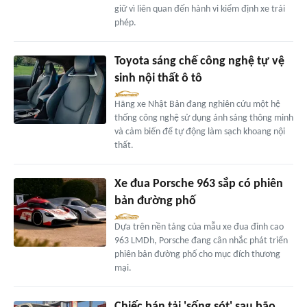
giữ vì liên quan đến hành vi kiểm định xe trái
phép.
Toyota sáng chế công nghệ tự vệ
sinh nội thất ô tô
Hãng xe Nhật Bản đang nghiên cứu một hệ
thống công nghệ sử dụng ánh sáng thông minh
và cảm biến để tự động làm sạch khoang nội
thất.
Xe đua Porsche 963 sắp có phiên
bản đường phố
Dựa trên nền tảng của mẫu xe đua đỉnh cao
963 LMDh, Porsche đang cân nhắc phát triển
phiên bản đường phố cho mục đích thương
mại.
Chiếc bán tải 'sống sót' sau bão