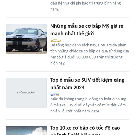
đầu tiên và chi phí bảo trì trung bình hằng
năm.
Những mẫu xe cơ bắp Mỹ giá rẻ
mạnh nhất thế giới
Để tổng hợp danh sách này, HotCars đã phân
tích những chiếc xe cơ bắp đã qua sử dụng của
Mỹ có giá dưới 30.000 USD trên thị trường
hiện nay.
Top 6 mẫu xe SUV tiết kiệm xăng
nhất năm 2024
Mặc dù không trang bị động cơ hybrid nhưng
6 mẫu xe SUV dưới đây vẫn có mức tiết kiệm
nhiên liệu tốt nhất năm 2024.
Top 10 xe cơ bắp có tốc độ cao