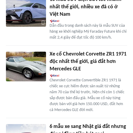
nhất thế giới, nhiều xe đã có ở
Việt Nam
Dẫn đầu trong danh sách này là mẫu SUV của
hãng xe khởi nghiệp Mỹ Faraday Future khi chỉ
mất 2,4 giây để đạt tốc độ 100 km/h.
Xe cổ Chevrolet Corvette ZR1 1971
độc nhất thế giới, giá đắt hơn
Mercedes GLE
Chevrolet Corvette Convertible ZR1 1971 là
chiếc xe cực hiếm được sản xuất từ những
năm 70 của thế kỷ trước, hiện chỉ còn 1 chiếc
sắp được bán đấu giá. Mẫu xe cổ này từng
được bán với giá hơn 150.000 USD, đắt hơn
cả Mercedes GLE đời mới.
6 mẫu xe sang Nhật giá đắt nhưng