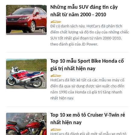
Những mẫu SUV đáng tin cậy
nhất từ năm 2000 - 2010
Để có danh sách này, HotCars đã phân tích
điểm chất lượng và độ tin cậy của những chiếc
SUV tốt nhất giai đoạn từ năm 2000-2010,
theo đánh giá của JD Power.
Top 10 mẫu Sport Bike Honda cổ
giá trị nhất hiện nay
HotCars đã liệt kê tất cả các mẫu xe máy cổ
điển đã qua sử dụng được sản xuất cho đến
năm 1990 của Honda có giá trị tăng nhanh
nhất hiện nay.
Top 10 xe mô tô Cruiser V-Twin rẻ
nhất hiện nay
HotCars đã đánh giá về một số mẫu xe mô tô