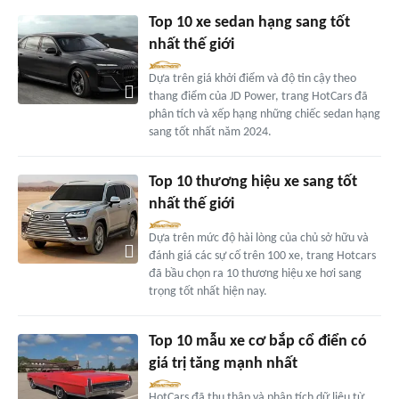
Top 10 xe sedan hạng sang tốt
nhất thế giới
Dựa trên giá khởi điểm và độ tin cậy theo
thang điểm của JD Power, trang HotCars đã
phân tích và xếp hạng những chiếc sedan hạng
sang tốt nhất năm 2024.
Top 10 thương hiệu xe sang tốt
nhất thế giới
Dựa trên mức độ hài lòng của chủ sở hữu và
đánh giá các sự cố trên 100 xe, trang Hotcars
đã bầu chọn ra 10 thương hiệu xe hơi sang
trọng tốt nhất hiện nay.
Top 10 mẫu xe cơ bắp cổ điển có
giá trị tăng mạnh nhất
HotCars đã thu thập và phân tích dữ liệu từ