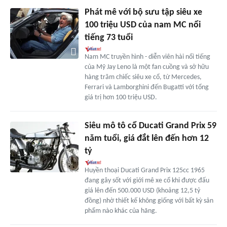
Phát mê với bộ sưu tập siêu xe
100 triệu USD của nam MC nổi
tiếng 73 tuổi
Nam MC truyền hình - diễn viên hài nổi tiếng
của Mỹ Jay Leno là một fan cuồng và sở hữu
hàng trăm chiếc siêu xe cổ, từ Mercedes,
Ferrari và Lamborghini đến Bugatti với tổng
giá trị hơn 100 triệu USD.
Siêu mô tô cổ Ducati Grand Prix 59
năm tuổi, giá đắt lên đến hơn 12
tỷ
Huyền thoại Ducati Grand Prix 125cc 1965
đang gây sốt với giới mê xe cổ khi được đấu
giá lên đến 500.000 USD (khoảng 12,5 tỷ
đồng) nhờ thiết kế không giống với bất kỳ sản
phẩm nào khác của hãng.