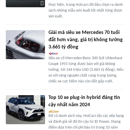
thực hiện, trang Hotcars đã bầu chọn ra danh
sách những mẫu sơn Audi tốt nhất từng được
sản xuất.
Giải mã siêu xe Mercedes 70 tuổi
đắt hơn vàng, giá trị không tưởng
3.665 tỷ đồng
Siêu xe cổ Mercedes-Benz 300 SLR Uhlenhaut
Coupé 1955 từng được bán với giá không
tưởng, tới 144 triệu USD (3.665 tỷ đồng). Nếu
so với vàng nguyên chất cùng trọng lượng,
chiếc xe cực hiếm này còn đắt gấp rưỡi.
Top 10 xe plug-in hybrid đáng tin
cậy nhất năm 2024
Để có danh sách này, HotCars lấy các xếp hạng
và đánh giá về độ tin cậy từ JD Power, thang
điểm dựa trên chi phí bảo trì trong 10 năm