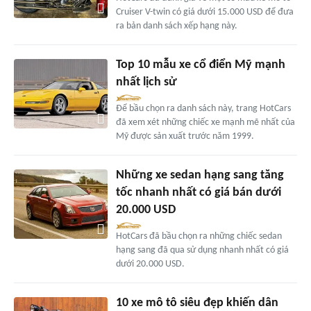
Cruiser V-twin có giá dưới 15.000 USD để đưa
ra bản danh sách xếp hạng này.
Top 10 mẫu xe cổ điển Mỹ mạnh
nhất lịch sử
Để bầu chọn ra danh sách này, trang HotCars
đã xem xét những chiếc xe mạnh mẽ nhất của
Mỹ được sản xuất trước năm 1999.
Những xe sedan hạng sang tăng
tốc nhanh nhất có giá bán dưới
20.000 USD
HotCars đã bầu chọn ra những chiếc sedan
hạng sang đã qua sử dụng nhanh nhất có giá
dưới 20.000 USD.
10 xe mô tô siêu đẹp khiến dân