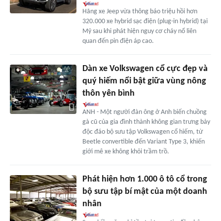
Hãng xe Jeep vừa thông báo triệu hồi hơn
320.000 xe hybrid sạc điện (plug-in hybrid) tại
Mỹ sau khi phát hiện nguy cơ cháy nổ liên
quan đến pin điện áp cao.
Dàn xe Volkswagen cổ cực đẹp và
quý hiếm nổi bật giữa vùng nông
thôn yên bình
ANH - Một người đàn ông ở Anh biến chuồng
gà cũ của gia đình thành không gian trưng bày
độc đáo bộ sưu tập Volkswagen cổ hiếm, từ
Beetle convertible đến Variant Type 3, khiến
giới mê xe không khỏi trầm trồ.
Phát hiện hơn 1.000 ô tô cổ trong
bộ sưu tập bí mật của một doanh
nhân