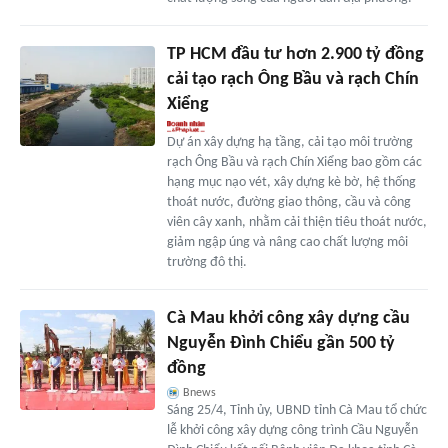
TP HCM đầu tư hơn 2.900 tỷ đồng
cải tạo rạch Ông Bầu và rạch Chín
Xiểng
Dự án xây dựng hạ tầng, cải tạo môi trường
rạch Ông Bầu và rạch Chín Xiểng bao gồm các
hạng mục nạo vét, xây dựng kè bờ, hệ thống
thoát nước, đường giao thông, cầu và công
viên cây xanh, nhằm cải thiện tiêu thoát nước,
giảm ngập úng và nâng cao chất lượng môi
trường đô thị.
Cà Mau khởi công xây dựng cầu
Nguyễn Đình Chiểu gần 500 tỷ
đồng
Bnews
Sáng 25/4, Tỉnh ủy, UBND tỉnh Cà Mau tổ chức
lễ khởi công xây dựng công trình Cầu Nguyễn