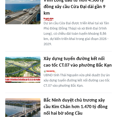
Vĩnh Long đầu tư hơn 4.500 tỷ
đồng xây cầu Cửa Đại dài gần 9
km
Dự án cầu Cửa Đại được triển khai tại xã Tân
Phú Đông (Đồng Tháp) và xã Bình Đại (Vĩnh
Long), có chiều dài toàn tuyến khoảng 8,86
km, dự kiến triển khai trong giai đoạn 2026 -
2029.
Xây dựng tuyến đường kết nối
cao tốc CT.07 vào phường Bắc Kạn
UBND tỉnh Thái Nguyên vừa phê duyệt Dự án
xây dựng tuyến đường kết nối đường cao tốc
CT.07 vào phường Bắc Kạn.
Bắc Ninh duyệt chủ trương xây
cầu Kim Chân hơn 1.470 tỷ đồng
nối hai bờ sông Cầu