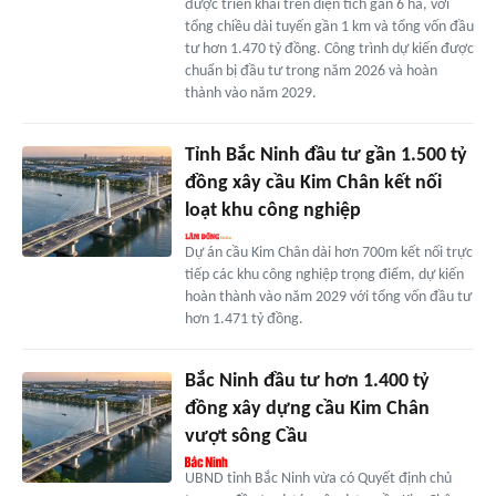
được triển khai trên diện tích gần 6 ha, với
tổng chiều dài tuyến gần 1 km và tổng vốn đầu
tư hơn 1.470 tỷ đồng. Công trình dự kiến được
chuẩn bị đầu tư trong năm 2026 và hoàn
thành vào năm 2029.
Tỉnh Bắc Ninh đầu tư gần 1.500 tỷ
đồng xây cầu Kim Chân kết nối
loạt khu công nghiệp
Dự án cầu Kim Chân dài hơn 700m kết nối trực
tiếp các khu công nghiệp trọng điểm, dự kiến
hoàn thành vào năm 2029 với tổng vốn đầu tư
hơn 1.471 tỷ đồng.
Bắc Ninh đầu tư hơn 1.400 tỷ
đồng xây dựng cầu Kim Chân
vượt sông Cầu
UBND tỉnh Bắc Ninh vừa có Quyết định chủ