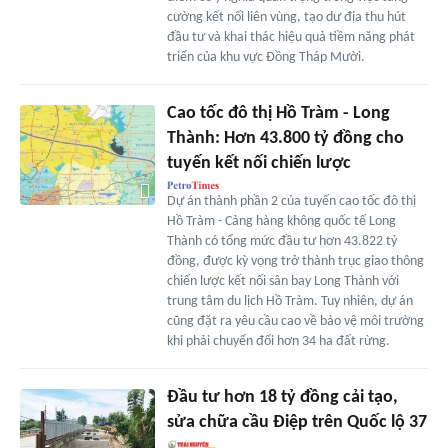
cường kết nối liên vùng, tạo dư địa thu hút
đầu tư và khai thác hiệu quả tiềm năng phát
triển của khu vực Đồng Tháp Mười.
Cao tốc đô thị Hồ Tràm - Long
Thành: Hơn 43.800 tỷ đồng cho
tuyến kết nối chiến lược
Dự án thành phần 2 của tuyến cao tốc đô thị
Hồ Tràm - Cảng hàng không quốc tế Long
Thành có tổng mức đầu tư hơn 43.822 tỷ
đồng, được kỳ vọng trở thành trục giao thông
chiến lược kết nối sân bay Long Thành với
trung tâm du lịch Hồ Tràm. Tuy nhiên, dự án
cũng đặt ra yêu cầu cao về bảo vệ môi trường
khi phải chuyển đổi hơn 34 ha đất rừng.
Đầu tư hơn 18 tỷ đồng cải tạo,
sửa chữa cầu Điệp trên Quốc lộ 37