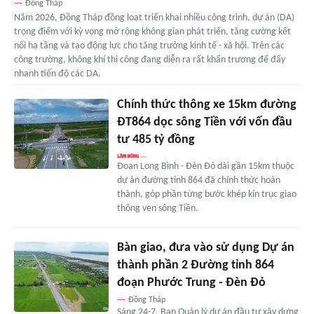
Đồng Tháp
Năm 2026, Đồng Tháp đồng loạt triển khai nhiều công trình, dự án (DA)
trọng điểm với kỳ vọng mở rộng không gian phát triển, tăng cường kết
nối hạ tầng và tạo động lực cho tăng trưởng kinh tế - xã hội. Trên các
công trường, không khí thi công đang diễn ra rất khẩn trương để đẩy
nhanh tiến độ các DA.
Chính thức thông xe 15km đường
ĐT864 dọc sông Tiền với vốn đầu
tư 485 tỷ đồng
Đoạn Long Bình - Đèn Đỏ dài gần 15km thuộc
dự án đường tỉnh 864 đã chính thức hoàn
thành, góp phần từng bước khép kín trục giao
thông ven sông Tiền.
Bàn giao, đưa vào sử dụng Dự án
thành phần 2 Đường tỉnh 864
đoạn Phước Trung - Đèn Đỏ
Đồng Tháp
Sáng 24-7, Ban Quản lý dự án đầu tư xây dựng