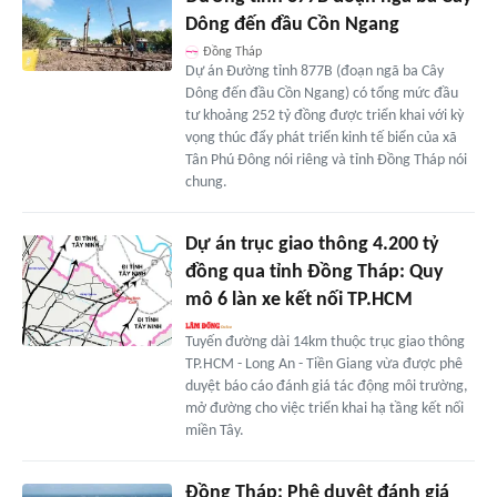
Dông đến đầu Cồn Ngang
Đồng Tháp
Dự án Đường tỉnh 877B (đoạn ngã ba Cây
Dông đến đầu Cồn Ngang) có tổng mức đầu
tư khoảng 252 tỷ đồng được triển khai với kỳ
vọng thúc đẩy phát triển kinh tế biển của xã
Tân Phú Đông nói riêng và tỉnh Đồng Tháp nói
chung.
Dự án trục giao thông 4.200 tỷ
đồng qua tỉnh Đồng Tháp: Quy
mô 6 làn xe kết nối TP.HCM
Tuyến đường dài 14km thuộc trục giao thông
TP.HCM - Long An - Tiền Giang vừa được phê
duyệt báo cáo đánh giá tác động môi trường,
mở đường cho việc triển khai hạ tầng kết nối
miền Tây.
Đồng Tháp: Phê duyệt đánh giá