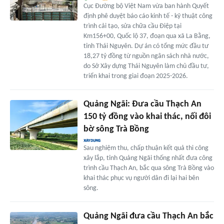
Cục Đường bộ Việt Nam vừa ban hành Quyết
định phê duyệt báo cáo kinh tế - kỹ thuật công
trình cải tạo, sửa chữa cầu Điệp tại
Km156+00, Quốc lộ 37, đoạn qua xã La Bằng,
tỉnh Thái Nguyên. Dự án có tổng mức đầu tư
18,27 tỷ đồng từ nguồn ngân sách nhà nước,
do Sở Xây dựng Thái Nguyên làm chủ đầu tư,
triển khai trong giai đoạn 2025-2026.
Quảng Ngãi: Đưa cầu Thạch An
150 tỷ đồng vào khai thác, nối đôi
bờ sông Trà Bồng
Sau nghiệm thu, chấp thuận kết quả thi công
xây lắp, tỉnh Quảng Ngãi thống nhất đưa công
trình cầu Thạch An, bắc qua sông Trà Bồng vào
khai thác phục vụ người dân đi lại hai bên
sông.
Quảng Ngãi đưa cầu Thạch An bắc