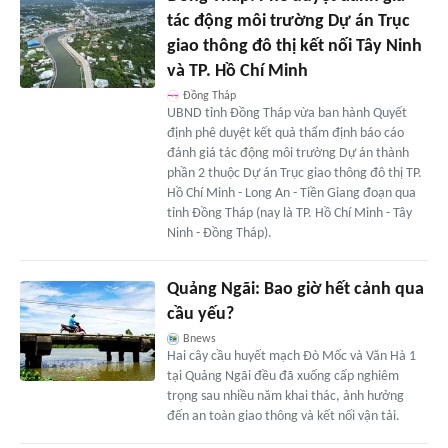
tác động môi trường Dự án Trục
giao thông đô thị kết nối Tây Ninh
và TP. Hồ Chí Minh
Đồng Tháp
UBND tỉnh Đồng Tháp vừa ban hành Quyết
định phê duyệt kết quả thẩm định báo cáo
đánh giá tác động môi trường Dự án thành
phần 2 thuộc Dự án Trục giao thông đô thị TP.
Hồ Chí Minh - Long An - Tiền Giang đoạn qua
tỉnh Đồng Tháp (nay là TP. Hồ Chí Minh - Tây
Ninh - Đồng Tháp).
Quảng Ngãi: Bao giờ hết cảnh qua
cầu yếu?
Bnews
Hai cây cầu huyết mạch Đò Mốc và Văn Hà 1
tại Quảng Ngãi đều đã xuống cấp nghiêm
trọng sau nhiều năm khai thác, ảnh hưởng
đến an toàn giao thông và kết nối vận tải.