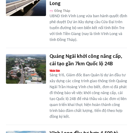
Long
Đồng Tháp
UBND tỉnh Vĩnh Long vừa ban hành quyết định
phê duyệt Dự án Xây dựng cầu Cửa Đại trên
tuyến đường bộ ven biển kết nối tỉnh Bến Tre
với tỉnh Tiền Giang (nay là tỉnh Vĩnh Long và
tỉnh Đồng Tháp).
Quảng Ngãi khởi công nâng cấp,
cải tạo gần 7km Quốc lộ 24B
Sáng 9/6, Giám đốc Ban Quản lý dự án đầu tư
xây dựng các công trình giao thông tỉnh Quảng
Ngãi Trần Hoàng Vĩnh cho biết, đơn vị đã phát
đi thông báo về việc khởi công nâng cấp, cải
tạo Quốc lộ 24B để nhà thầu và các đơn vị liên
quan triển khai thực hiện hoàn thành công
trình bảo đảm chất lượng, tiến độ theo hợp
đồng ký kết.