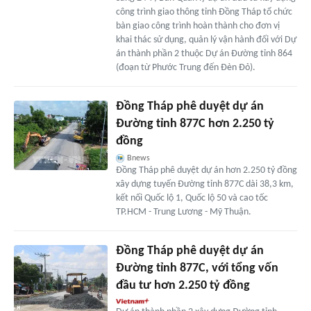
công trình giao thông tỉnh Đồng Tháp tổ chức
bàn giao công trình hoàn thành cho đơn vị
khai thác sử dụng, quản lý vận hành đối với Dự
án thành phần 2 thuộc Dự án Đường tỉnh 864
(đoạn từ Phước Trung đến Đèn Đỏ).
Đồng Tháp phê duyệt dự án
Đường tỉnh 877C hơn 2.250 tỷ
đồng
Bnews
Đồng Tháp phê duyệt dự án hơn 2.250 tỷ đồng
xây dựng tuyến Đường tỉnh 877C dài 38,3 km,
kết nối Quốc lộ 1, Quốc lộ 50 và cao tốc
TP.HCM - Trung Lương - Mỹ Thuận.
Đồng Tháp phê duyệt dự án
Đường tỉnh 877C, với tổng vốn
đầu tư hơn 2.250 tỷ đồng