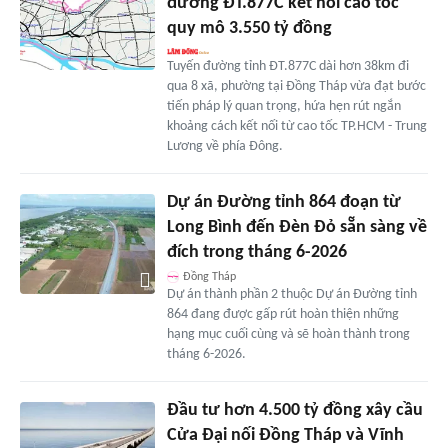
đường ĐT.877C kết nối cao tốc
quy mô 3.550 tỷ đồng
Tuyến đường tỉnh ĐT.877C dài hơn 38km đi
qua 8 xã, phường tại Đồng Tháp vừa đạt bước
tiến pháp lý quan trọng, hứa hẹn rút ngắn
khoảng cách kết nối từ cao tốc TP.HCM - Trung
Lương về phía Đông.
Dự án Đường tỉnh 864 đoạn từ
Long Bình đến Đèn Đỏ sẵn sàng về
đích trong tháng 6-2026
Đồng Tháp
Dự án thành phần 2 thuộc Dự án Đường tỉnh
864 đang được gấp rút hoàn thiện những
hạng mục cuối cùng và sẽ hoàn thành trong
tháng 6-2026.
Đầu tư hơn 4.500 tỷ đồng xây cầu
Cửa Đại nối Đồng Tháp và Vĩnh