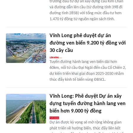
trương đầu tư dự án xây dựng cầu Kim Chân
và đường dẫn lên cầu (từ đường tỉnh 398 đi
đường tỉnh 285B) với tổng mức đầu tư hơn
1.470 tỷ đồng từ nguồn ngân sách tỉnh.
Vĩnh Long phê duyệt dự án
đường ven biển 9.200 tỷ đồng với
30 cây cầu
Tuyến đường hành lang ven biển dài hơn
60km, nối từ cầu Đại Ngãi đến cầu Cổ Chiên 2,
dự kiến triển khai giai đoạn 2025-2030 nhằm
thúc đẩy kinh tế biển vùng ĐBSCL.
Vĩnh Long: Phê duyệt Dự án xây
dựng tuyến đường hành lang ven
biển hơn 9.000 tỷ đồng
Dự án được kỳ vọng sẽ mở rộng không gian
phát triển về hướng biển, thúc đẩy liên kết