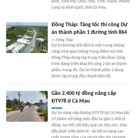
Bình, Vĩnh Mỹ, Châu Thới, Vĩnh Thanh, Phước
Long và Ninh Quới, tỉnh Cà Mau.
Đồng Tháp: Tăng tốc thi công Dự
án thành phần 1 đường tỉnh 864
Đồng Tháp
Dự án Đường tỉnh 864 là một trong những
công trình giao thông trọng điểm mà tỉnh
Đồng Tháp đang tập trung triển khai. Công
trình đang triển khai thi công 2 dự án thành
phần; trong đó, Dự án thành phần 1 đang
được tập trung đẩy nhanh tiến độ.
Gần 2.400 tỷ đồng nâng cấp
ĐT978 ở Cà Mau
Dự án nâng cấp đường ĐT978 tại Cà Mau dài
27,64km với tổng mức đầu tư gần 2.400 tỷ
đồng, tạo kết nối hiệu quả các khu vực, thúc
đẩy phát triển kinh tế - xã hội và nâng cao
chất lượng sống của người dân địa phương.