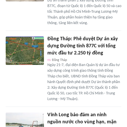
Dự án thành phần 2 xây dựng Đường tỉnh
877C, đoạn từ Quốc lộ 1 đến Quốc lộ 50 và cao
tốc Thành phố Hồ Chí Minh-Trung Lương-Mỹ
Thuận, góp phần hoàn thiện hạ tầng giao
thông, tăng liên kết vùng.
Đồng Tháp: Phê duyệt Dự án xây
dựng Đường tỉnh 877C với tổng
mức đầu tư 2.250 tỷ đồng
Đồng Tháp
Ngày 21-7, đại diện Ban Quản lý dự án đầu tư
xây dựng công trình giao thông tỉnh Đồng
Tháp cho biết, UBND tỉnh Đồng Tháp vừa ban
hành Quyết định phê duyệt Dự án thành phần
2: Xây dựng Đường tỉnh 877C (Quốc lộ 1 đến
Quốc lộ 50, cao tốc TP. Hồ Chí Minh - Trung
Lương - Mỹ Thuận).
Vĩnh Long bảo đảm an ninh
nguồn nước cho vùng hạn, mặn