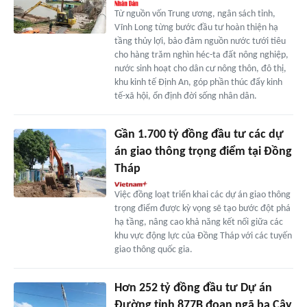
Từ nguồn vốn Trung ương, ngân sách tỉnh,
Vĩnh Long từng bước đầu tư hoàn thiện hạ
tầng thủy lợi, bảo đảm nguồn nước tưới tiêu
cho hàng trăm nghìn héc-ta đất nông nghiệp,
nước sinh hoạt cho dân cư nông thôn, đô thị,
khu kinh tế Định An, góp phần thúc đẩy kinh
tế-xã hội, ổn định đời sống nhân dân.
Gần 1.700 tỷ đồng đầu tư các dự
án giao thông trọng điểm tại Đồng
Tháp
Việc đồng loạt triển khai các dự án giao thông
trọng điểm được kỳ vọng sẽ tạo bước đột phá
hạ tầng, nâng cao khả năng kết nối giữa các
khu vực động lực của Đồng Tháp với các tuyến
giao thông quốc gia.
Hơn 252 tỷ đồng đầu tư Dự án
Đường tỉnh 877B đoạn ngã ba Cây