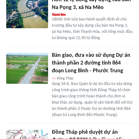
Na Pọng 3, xã Na Mèo
UBND tỉnh vừa ban hành quyết định về chủ
trương đầu tư xây dựng cầu bản Na Pọng 3,
xã Na Mèo, tỉnh Thanh Hóa, với tổng mức đầu
tư không quá 12,90 tỷ đồng.
Bàn giao, đưa vào sử dụng Dự án
thành phần 2 đường tỉnh 864
đoạn Long Bình - Phước Trung
Đồng Tháp
Sáng 26-6, Ban Quản lý dự án đầu tư xây dựng
công trình giao thông tỉnh Đồng Tháp tổ chức
bàn giao công trình hoàn thành cho đơn vị
khai thác sử dụng, quản lý vận hành đối với Dự
án thành phần 2 thuộc Dự án Đường tỉnh 864
(đoạn từ Long Bình đến Phước Trung).
Đồng Tháp phê duyệt dự án