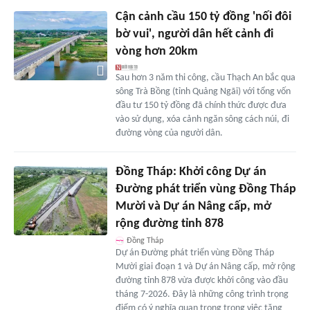
Cận cảnh cầu 150 tỷ đồng 'nối đôi
bờ vui', người dân hết cảnh đi
vòng hơn 20km
Sau hơn 3 năm thi công, cầu Thạch An bắc qua
sông Trà Bồng (tỉnh Quảng Ngãi) với tổng vốn
đầu tư 150 tỷ đồng đã chính thức được đưa
vào sử dụng, xóa cảnh ngăn sông cách núi, đi
đường vòng của người dân.
Đồng Tháp: Khởi công Dự án
Đường phát triển vùng Đồng Tháp
Mười và Dự án Nâng cấp, mở
rộng đường tỉnh 878
Đồng Tháp
Dự án Đường phát triển vùng Đồng Tháp
Mười giai đoạn 1 và Dự án Nâng cấp, mở rộng
đường tỉnh 878 vừa được khởi công vào đầu
tháng 7-2026. Đây là những công trình trọng
điểm có ý nghĩa quan trọng trong việc tăng