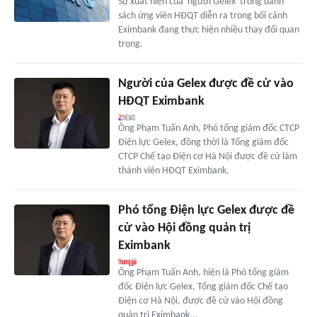
Sự xuất hiện của 'người Gelex' trong danh
sách ứng viên HĐQT diễn ra trong bối cảnh
Eximbank đang thực hiện nhiều thay đổi quan
trọng.
Người của Gelex được đề cử vào
HĐQT Eximbank
Ông Phạm Tuấn Anh, Phó tổng giám đốc CTCP
Điện lực Gelex, đồng thời là Tổng giám đốc
CTCP Chế tạo Điện cơ Hà Nội được đề cử làm
thành viên HĐQT Eximbank.
Phó tổng Điện lực Gelex được đề
cử vào Hội đồng quản trị
Eximbank
Ông Phạm Tuấn Anh, hiện là Phó tổng giám
đốc Điện lực Gelex, Tổng giám đốc Chế tạo
Điện cơ Hà Nội, được đề cử vào Hội đồng
quản trị Eximbank...