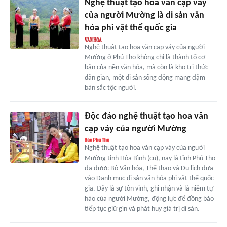
Nghệ thuật tạo hoa văn cạp váy
của người Mường là di sản văn
hóa phi vật thể quốc gia
Nghệ thuật tạo hoa văn cạp váy của người
Mường ở Phú Thọ không chỉ là thành tố cơ
bản của nền văn hóa, mà còn là kho tri thức
dân gian, một di sản sống động mang đậm
bản sắc tộc người.
Độc đáo nghệ thuật tạo hoa văn
cạp váy của người Mường
Nghệ thuật tạo hoa văn cạp váy của người
Mường tỉnh Hòa Bình (cũ), nay là tỉnh Phú Thọ
đã được Bộ Văn hóa, Thể thao và Du lịch đưa
vào Danh mục di sản văn hóa phi vật thể quốc
gia. Đây là sự tôn vinh, ghi nhận và là niềm tự
hào của người Mường, động lực để đồng bào
tiếp tục giữ gìn và phát huy giá trị di sản.