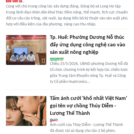
Cùng với chú trọng công tác xây dựng đảng, Đảng bộ xã Long Hẹ tập
trung lãnh đạo nhân dân khai thác tiềm năng, thế mạnh, tích cực chuyển
đổi cơ cấu cây trồng, vật nuôi, áp dụng tiến bộ kỹ thuật vào sản xuất phù
hợp với điều kiện của địa phương, nâng cao thu nhập.
Tp. Huế: Phường Dương Nỗ thúc
đẩy ứng dụng công nghệ cao vào
sản xuất nông nghiệp
Chiều 25/5/2026, UBND phường Dương Nỗ đã
tổ chức chương trình ký kết hợp tác chiến lược
giữa Trung tâm Khuyến nông Tp. Huế và Công
ty Cổ phần Huetronics...
Tấm ảnh cưới 'khổ nhất Việt Nam'
gọi tên vợ chồng Thúy Diễm -
Lương Thế Thành
Ảnh cưới của Thúy Diễm - Lương Thế Thành
đã được tái sử dụng cho tận 2 bộ phim.