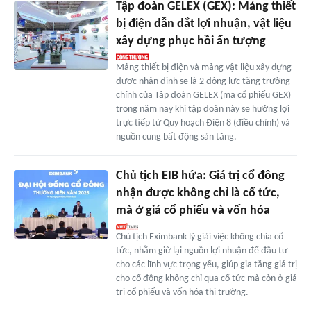
Tập đoàn GELEX (GEX): Mảng thiết
bị điện dẫn dắt lợi nhuận, vật liệu
xây dựng phục hồi ấn tượng
Mảng thiết bị điện và mảng vật liệu xây dựng
được nhận định sẽ là 2 động lực tăng trưởng
chính của Tập đoàn GELEX (mã cổ phiếu GEX)
trong năm nay khi tập đoàn này sẽ hưởng lợi
trực tiếp từ Quy hoạch Điện 8 (điều chỉnh) và
nguồn cung bất động sản tăng.
Chủ tịch EIB hứa: Giá trị cổ đông
nhận được không chỉ là cổ tức,
mà ở giá cổ phiếu và vốn hóa
Chủ tịch Eximbank lý giải việc không chia cổ
tức, nhằm giữ lại nguồn lợi nhuận để đầu tư
cho các lĩnh vực trọng yếu, giúp gia tăng giá trị
cho cổ đông không chỉ qua cổ tức mà còn ở giá
trị cổ phiếu và vốn hóa thị trường.