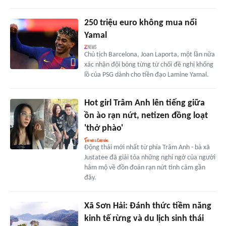
250 triệu euro không mua nổi
Yamal
Chủ tịch Barcelona, Joan Laporta, một lần nữa
xác nhận đội bóng từng từ chối đề nghị khổng
lồ của PSG dành cho tiền đạo Lamine Yamal.
Hot girl Trâm Anh lên tiếng giữa
ồn ào rạn nứt, netizen đồng loạt
'thở phào'
Động thái mới nhất từ phía Trâm Anh - bà xã
Justatee đã giải tỏa những nghi ngờ của người
hâm mộ về đồn đoán rạn nứt tình cảm gần
đây.
Xã Sơn Hải: Đánh thức tiềm năng
kinh tế rừng và du lịch sinh thái