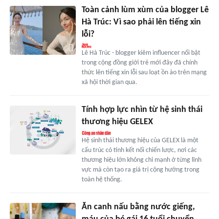
Toàn cảnh lùm xùm của blogger Lê
Hà Trúc: Vì sao phải lên tiếng xin
lỗi?
Lê Hà Trúc - blogger kiêm influencer nổi bật
trong cộng đồng giới trẻ mới đây đã chính
thức lên tiếng xin lỗi sau loạt ồn ào trên mạng
xã hội thời gian qua.
Tính hợp lực nhìn từ hệ sinh thái
thương hiệu GELEX
Hệ sinh thái thương hiệu của GELEX là một
cấu trúc có tính kết nối chiến lược, nơi các
thương hiệu lớn không chỉ mạnh ở từng lĩnh
vực mà còn tạo ra giá trị cộng hưởng trong
toàn hệ thống.
Ăn canh nấu bằng nước giếng,