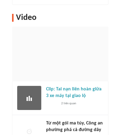
Video
Clip: Tai nạn liên hoàn giữa
3 xe máy tại giao lộ
2
liên quan
Từ một gói ma túy, Công an
phường phá cả đường dây