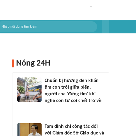
Nóng 24H
Chuẩn bị hương đèn khấn
tìm con trôi giữa biển,
người cha 'đứng tim' khi
nghe con từ cõi chết trở về
Tạm đình chỉ công tác đối
với Giám đốc Sở Giáo dục và