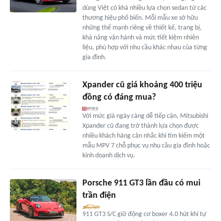
dùng Việt có khá nhiều lựa chọn sedan từ các
thương hiệu phổ biến. Mỗi mẫu xe sở hữu
những thế mạnh riêng về thiết kế, trang bị,
khả năng vận hành và mức tiết kiệm nhiên
liệu, phù hợp với nhu cầu khác nhau của từng
gia đình.
Xpander cũ giá khoảng 400 triệu
đồng có đáng mua?
Với mức giá ngày càng dễ tiếp cận, Mitsubishi
Xpander cũ đang trở thành lựa chọn được
nhiều khách hàng cân nhắc khi tìm kiếm một
mẫu MPV 7 chỗ phục vụ nhu cầu gia đình hoặc
kinh doanh dịch vụ.
Porsche 911 GT3 lần đầu có mui
trần điện
911 GT3 S/C giữ động cơ boxer 4.0 hút khí tự