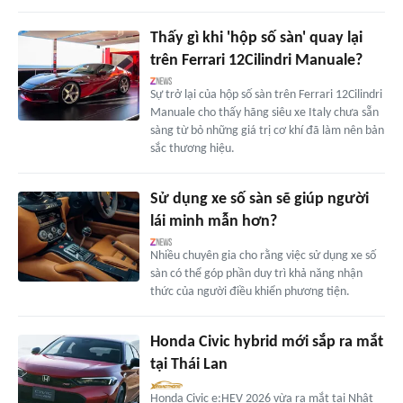
Thấy gì khi 'hộp số sàn' quay lại
trên Ferrari 12Cilindri Manuale?
Sự trở lại của hộp số sàn trên Ferrari 12Cilindri
Manuale cho thấy hãng siêu xe Italy chưa sẵn
sàng từ bỏ những giá trị cơ khí đã làm nên bản
sắc thương hiệu.
Sử dụng xe số sàn sẽ giúp người
lái minh mẫn hơn?
Nhiều chuyên gia cho rằng việc sử dụng xe số
sàn có thể góp phần duy trì khả năng nhận
thức của người điều khiển phương tiện.
Honda Civic hybrid mới sắp ra mắt
tại Thái Lan
Honda Civic e:HEV 2026 vừa ra mắt tại Nhật