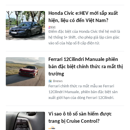
Honda Civic e:HEV mới sắp xuất
hiện, liệu có đến Việt Nam?
Điểm đặc biệt của Honda Civic thế hệ mới là
hệ thống S+ Shift, cho phép giả lập cảm giác
vào số của hộp số 8 cấp điện tử.
Ferrari 12Cilindri Manuale phiên
bản đặc biệt chính thức ra mắt thị
trường
Bnews
Ferrari chính thức ra mắt mẫu xe Ferrari
12Cilindri Manuale, phiên bản đặc biệt sản
xuất giới hạn của dòng Ferrari 12Cilindri.
Vì sao ô tô số sàn hiếm được
trang bị Cruise Control?