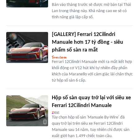
Bản vào tháng trước sẽ được mở bán tại Thái
Lan trong tháng này. Khả năng cao xe sẽ có
tính năng giả lập cấp số.
[GALLERY] Ferrari 12Cilindri
Manuale hơn 17 tỷ đồng - siêu
phẩm số sàn ra mắt
Ferrari 12Cilindri Manuale mới ra mắt kết hợp
khối động cơ V12 hút khí tự nhiên đầy phấn
khích của Maranello với cảm giác lái chân thực
từ hộp số sàn 6 cấp.
Hộp số sàn quay trở lại với siêu xe
Ferrari 12Cilindri Manuale
Tùy chọn hộp số sàn 'Manuale By-Wire' đã
quay trở lại trên siêu xe Ferrari 12Cilindri
Manuale sau 14 năm, tuy nhiên chỉ được sản
xuất giới hạn 1.499 chiếc toàn cầu.