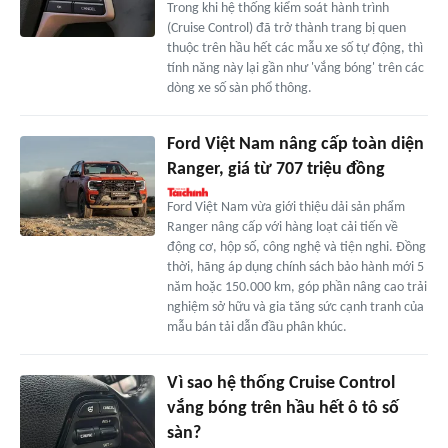
Trong khi hệ thống kiểm soát hành trình
(Cruise Control) đã trở thành trang bị quen
thuộc trên hầu hết các mẫu xe số tự động, thì
tính năng này lại gần như 'vắng bóng' trên các
dòng xe số sàn phổ thông.
Ford Việt Nam nâng cấp toàn diện
Ranger, giá từ 707 triệu đồng
Ford Việt Nam vừa giới thiệu dải sản phẩm
Ranger nâng cấp với hàng loạt cải tiến về
động cơ, hộp số, công nghệ và tiện nghi. Đồng
thời, hãng áp dụng chính sách bảo hành mới 5
năm hoặc 150.000 km, góp phần nâng cao trải
nghiệm sở hữu và gia tăng sức cạnh tranh của
mẫu bán tải dẫn đầu phân khúc.
Vì sao hệ thống Cruise Control
vắng bóng trên hầu hết ô tô số
sàn?