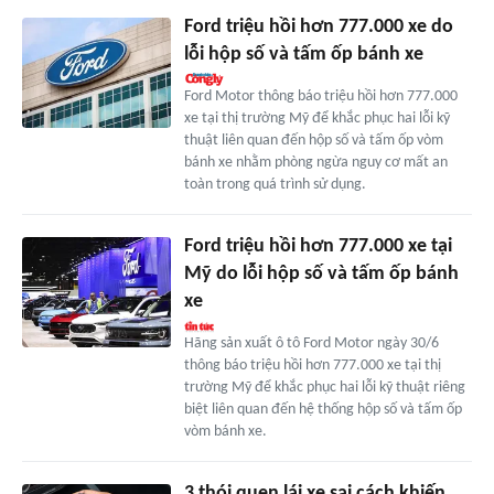
Ford triệu hồi hơn 777.000 xe do
lỗi hộp số và tấm ốp bánh xe
Ford Motor thông báo triệu hồi hơn 777.000
xe tại thị trường Mỹ để khắc phục hai lỗi kỹ
thuật liên quan đến hộp số và tấm ốp vòm
bánh xe nhằm phòng ngừa nguy cơ mất an
toàn trong quá trình sử dụng.
Ford triệu hồi hơn 777.000 xe tại
Mỹ do lỗi hộp số và tấm ốp bánh
xe
Hãng sản xuất ô tô Ford Motor ngày 30/6
thông báo triệu hồi hơn 777.000 xe tại thị
trường Mỹ để khắc phục hai lỗi kỹ thuật riêng
biệt liên quan đến hệ thống hộp số và tấm ốp
vòm bánh xe.
3 thói quen lái xe sai cách khiến