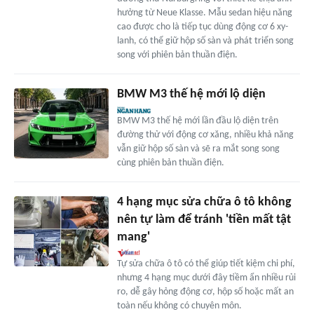
hưởng từ Neue Klasse. Mẫu sedan hiệu năng
cao được cho là tiếp tục dùng động cơ 6 xy-
lanh, có thể giữ hộp số sàn và phát triển song
song với phiên bản thuần điện.
BMW M3 thế hệ mới lộ diện
BMW M3 thế hệ mới lần đầu lộ diện trên
đường thử với động cơ xăng, nhiều khả năng
vẫn giữ hộp số sàn và sẽ ra mắt song song
cùng phiên bản thuần điện.
4 hạng mục sửa chữa ô tô không
nên tự làm để tránh 'tiền mất tật
mang'
Tự sửa chữa ô tô có thể giúp tiết kiệm chi phí,
nhưng 4 hạng mục dưới đây tiềm ẩn nhiều rủi
ro, dễ gây hỏng động cơ, hộp số hoặc mất an
toàn nếu không có chuyên môn.