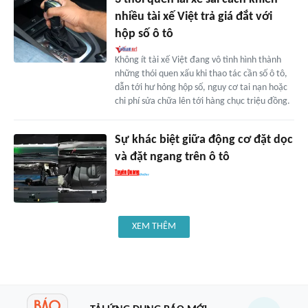
nhiều tài xế Việt trả giá đắt với
hộp số ô tô
Không ít tài xế Việt đang vô tình hình thành
những thói quen xấu khi thao tác cần số ô tô,
dẫn tới hư hỏng hộp số, nguy cơ tai nạn hoặc
chi phí sửa chữa lên tới hàng chục triệu đồng.
Sự khác biệt giữa động cơ đặt dọc
và đặt ngang trên ô tô
XEM THÊM