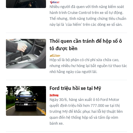
Nhiều người đã quen với tính năng kiểm soát
hành trình Cruise Control trên xe số tự động.
Thế nhưng, tính năng tưởng chừng tiêu chuẩn
này lại là 'của hiếm' trên các dòng xe số sàn.
Thói quen cần tránh để hộp số ô
tô được bền
Hộp số là bộ phận có chi phí sửa chữa cao,
nhưng nhiều hư hỏng lại bắt nguồn từ thao tác
nhỏ hằng ngày của người lái.
Ford triệu hồi xe tại Mỹ
Ngày 30/6, hãng sản xuất ô tô Ford Motor
quyết định triệu hồi hơn 777.000 xe tại thị
trường Mỹ để khắc phục hai lỗi kỹ thuật liên
quan đến hệ thống hộp số và tấm ốp vòm
bánh xe.