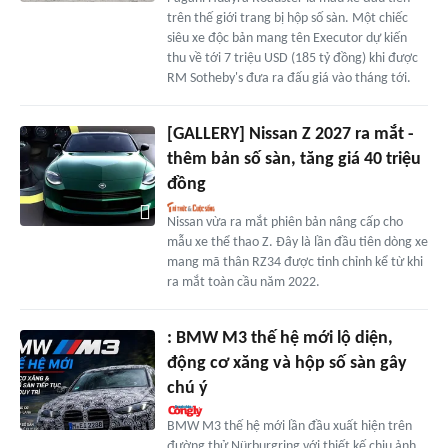
trên thế giới trang bị hộp số sàn. Một chiếc
siêu xe độc bản mang tên Executor dự kiến
thu về tới 7 triệu USD (185 tỷ đồng) khi được
RM Sotheby's đưa ra đấu giá vào tháng tới.
[GALLERY] Nissan Z 2027 ra mắt -
thêm bản số sàn, tăng giá 40 triệu
đồng
Nissan vừa ra mắt phiên bản nâng cấp cho
mẫu xe thể thao Z. Đây là lần đầu tiên dòng xe
mang mã thân RZ34 được tinh chỉnh kể từ khi
ra mắt toàn cầu năm 2022.
: BMW M3 thế hệ mới lộ diện,
động cơ xăng và hộp số sàn gây
chú ý
BMW M3 thế hệ mới lần đầu xuất hiện trên
đường thử Nürburgring với thiết kế chịu ảnh