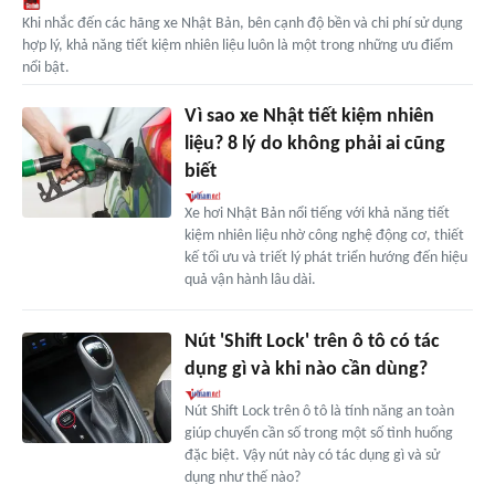
Khi nhắc đến các hãng xe Nhật Bản, bên cạnh độ bền và chi phí sử dụng
hợp lý, khả năng tiết kiệm nhiên liệu luôn là một trong những ưu điểm
nổi bật.
Vì sao xe Nhật tiết kiệm nhiên
liệu? 8 lý do không phải ai cũng
biết
Xe hơi Nhật Bản nổi tiếng với khả năng tiết
kiệm nhiên liệu nhờ công nghệ động cơ, thiết
kế tối ưu và triết lý phát triển hướng đến hiệu
quả vận hành lâu dài.
Nút 'Shift Lock' trên ô tô có tác
dụng gì và khi nào cần dùng?
Nút Shift Lock trên ô tô là tính năng an toàn
giúp chuyển cần số trong một số tình huống
đặc biệt. Vậy nút này có tác dụng gì và sử
dụng như thế nào?