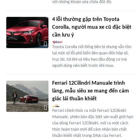
với những khoản sửa chữa đắt đỏ.
4 lỗi thường gặp trên Toyota
Corolla, người mua xe cũ đặc biệt
cần lưu ý
Toyota Corolla nổi tiếng bền bỉ nhưng vẫn tồn
tại một số lỗi phổ biến liên quan đến hộp số,
trục lái, túi khí và tiêu hao dầu động cơ mà
người dùng nên biết trước khi mua.
Ferrari 12Cilindri Manuale trình
làng, mẫu siêu xe mang đến cảm
giác lái thuần khiết
Ferrari chính thức ra mắt Ferrari 12Cilindri
Manuale, phiên bản đặc biệt sản xuất giới hạn
của dòng Ferrari 12Cilindri, mở ra một cách
thức hoàn toàn mới để cảm nhận bản chất
thuần khiết nhất trong DNA của Ferrari.