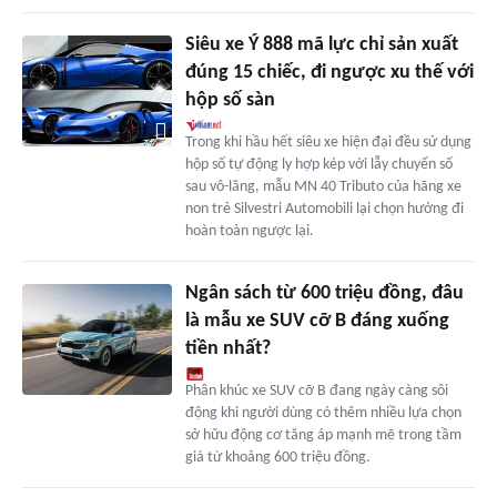
Siêu xe Ý 888 mã lực chỉ sản xuất
đúng 15 chiếc, đi ngược xu thế với
hộp số sàn
Trong khi hầu hết siêu xe hiện đại đều sử dụng
hộp số tự động ly hợp kép với lẫy chuyển số
sau vô-lăng, mẫu MN 40 Tributo của hãng xe
non trẻ Silvestri Automobili lại chọn hướng đi
hoàn toàn ngược lại.
Ngân sách từ 600 triệu đồng, đâu
là mẫu xe SUV cỡ B đáng xuống
tiền nhất?
Phân khúc xe SUV cỡ B đang ngày càng sôi
động khi người dùng có thêm nhiều lựa chọn
sở hữu động cơ tăng áp mạnh mẽ trong tầm
giá từ khoảng 600 triệu đồng.