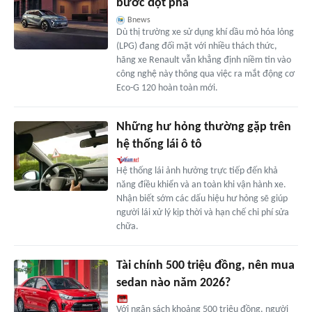
bước đột phá
Bnews
Dù thị trường xe sử dụng khí dầu mỏ hóa lỏng
(LPG) đang đối mặt với nhiều thách thức,
hãng xe Renault vẫn khẳng định niềm tin vào
công nghệ này thông qua việc ra mắt động cơ
Eco-G 120 hoàn toàn mới.
Những hư hỏng thường gặp trên
hệ thống lái ô tô
Hệ thống lái ảnh hưởng trực tiếp đến khả
năng điều khiển và an toàn khi vận hành xe.
Nhận biết sớm các dấu hiệu hư hỏng sẽ giúp
người lái xử lý kịp thời và hạn chế chi phí sửa
chữa.
Tài chính 500 triệu đồng, nên mua
sedan nào năm 2026?
Với ngân sách khoảng 500 triệu đồng, người