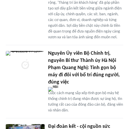
rộng, 'Tháng trí ân khách hàng' đã góp phần
tạo sợi dây gắn kết bền vững giữa ngành điện
với cấp ủy, chính quyền, các sở, ban, ngành,
các cơ quan, đơn vị, doanh nghiệp và từng
người dân. Sợi dây bền chặt này chính là tiền
đề quan trọng để đưa nguồn điện ngày càng
vươn xa và lan tỏa ánh sáng đến muôn nơi.
Nguyên Ủy viên Bộ Chính trị,
nguyên Bí thư Thành ủy Hà Nội
Phạm Quang Nghị: Tinh gọn bộ
máy đi đôi với bố trí đúng người,
đúng việc
Cuộc cách mạng sắp xếp tinh gọn bộ máy hệ
thống chính trị đang nhận được sự ủng hộ, tin
tưởng rất cao của đông đảo cán bộ, đảng viên
và nhân dân.
Đại đoàn kết - cội nguồn sức