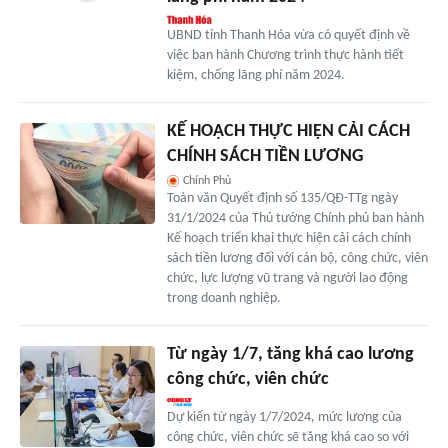
UBND tỉnh Thanh Hóa vừa có quyết định về
việc ban hành Chương trình thực hành tiết
kiệm, chống lãng phí năm 2024.
KẾ HOẠCH THỰC HIỆN CẢI CÁCH
CHÍNH SÁCH TIỀN LƯƠNG
Chính Phủ
Toàn văn Quyết định số 135/QĐ-TTg ngày
31/1/2024 của Thủ tướng Chính phủ ban hành
Kế hoạch triển khai thực hiện cải cách chính
sách tiền lương đối với cán bộ, công chức, viên
chức, lực lượng vũ trang và người lao động
trong doanh nghiệp.
Từ ngày 1/7, tăng khá cao lương
công chức, viên chức
Dự kiến từ ngày 1/7/2024, mức lương của
công chức, viên chức sẽ tăng khá cao so với