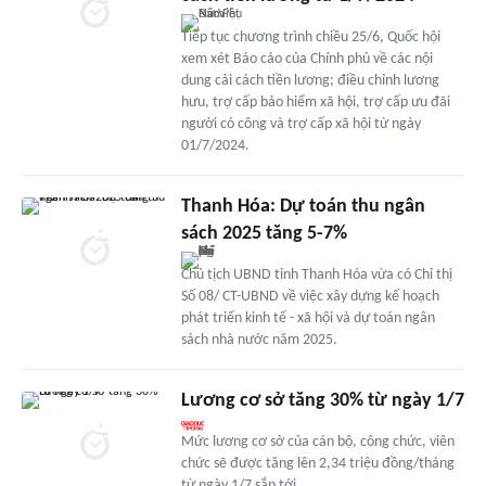
Tiếp tục chương trình chiều 25/6, Quốc hội
xem xét Báo cáo của Chính phủ về các nội
dung cải cách tiền lương; điều chỉnh lương
hưu, trợ cấp bảo hiểm xã hội, trợ cấp ưu đãi
người có công và trợ cấp xã hội từ ngày
01/7/2024.
Thanh Hóa: Dự toán thu ngân
sách 2025 tăng 5-7%
Chủ tịch UBND tỉnh Thanh Hóa vừa có Chỉ thị
Số 08/ CT-UBND về việc xây dựng kế hoạch
phát triển kinh tế - xã hội và dự toán ngân
sách nhà nước năm 2025.
Lương cơ sở tăng 30% từ ngày 1/7
Mức lương cơ sở của cán bộ, công chức, viên
chức sẽ được tăng lên 2,34 triệu đồng/tháng
từ ngày 1/7 sắp tới.