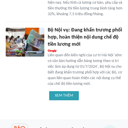
hiện nay. Nếu tính cả lương cơ bản, phụ cấp và
tiền thưởng thì tiền lương trung bình tăng hơn
32%, khoảng 7,5 triệu đồng/tháng.
Bộ Nội vụ: Đang khẩn trương phối
hợp, hoàn thiện nội dung chế độ
tiền lương mới
Liên quan đến kiến nghị của cư tri Hà Nội 'sớm
có văn bản hướng dẫn bảng lương theo vị trí
việc làm áp dụng từ 01/7/2024', Bộ Nội vụ cho
biết đang khẩn trương phối hợp với các Bộ, cơ
quan liên quan hoàn thiện các nội dung cụ thể
của chế độ tiền lương mới.
XEM THÊM