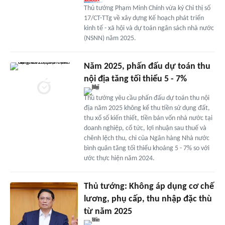
Thủ tướng Phạm Minh Chính vừa ký Chỉ thị số
17/CT-TTg về xây dựng Kế hoạch phát triển
kinh tế - xã hội và dự toán ngân sách nhà nước
(NSNN) năm 2025.
Năm 2025, phấn đấu dự toán thu
nội địa tăng tối thiểu 5 - 7%
Thủ tướng yêu cầu phấn đấu dự toán thu nội
địa năm 2025 không kể thu tiền sử dụng đất,
thu xổ số kiến thiết, tiền bán vốn nhà nước tại
doanh nghiệp, cổ tức, lợi nhuận sau thuế và
chênh lệch thu, chi của Ngân hàng Nhà nước
bình quân tăng tối thiểu khoảng 5 - 7% so với
ước thực hiện năm 2024.
Thủ tướng: Không áp dụng cơ chế
lương, phụ cấp, thu nhập đặc thù
từ năm 2025