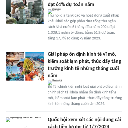
đạt 61% dự toán năm
Thu nội địa tăng cao và hoạt động xuất nhập
khẩu khởi sắc góp phần đưa tổng thu ngân
sách Nhà nước 6 tháng đầu năm 2024 đạt
1.038,1 nghìn tỷ đồng, bằng 61% dự toán,
tăng 17,7% so cùng kỳ năm 2023.
Giải pháp ổn định kinh tế vĩ mô,
kiểm soát lạm phát, thúc đẩy tăng
trưởng kinh tế những tháng cuối
năm
Bộ Tài chính kiến nghị loạt giải pháp điều hành
chính sách tài khóa nhằm ổn định kinh tế vĩ
mô, kiểm soát lạm phát, thúc đẩy tăng trưởng
kinh tế những tháng cuối năm 2024.
Quốc hội xem xét các nội dung cải
cách tiền lương từ 1/7/2024