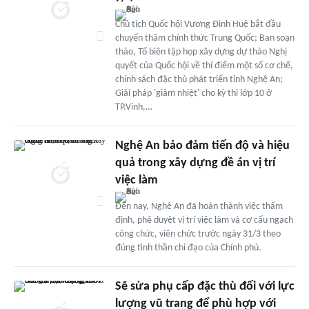
Chủ tịch Quốc hội Vương Đình Huệ bắt đầu
chuyến thăm chính thức Trung Quốc; Ban soạn
thảo, Tổ biên tập họp xây dựng dự thảo Nghị
quyết của Quốc hội về thí điểm một số cơ chế,
chính sách đặc thù phát triển tỉnh Nghệ An;
Giải pháp 'giảm nhiệt' cho kỳ thi lớp 10 ở
TP.Vinh,…
Nghệ An bảo đảm tiến độ và hiệu
quả trong xây dựng đề án vị trí
việc làm
Đến nay, Nghệ An đã hoàn thành việc thẩm
định, phê duyệt vị trí việc làm và cơ cấu ngạch
công chức, viên chức trước ngày 31/3 theo
đúng tinh thần chỉ đạo của Chính phủ.
Sẽ sửa phụ cấp đặc thù đối với lực
lượng vũ trang để phù hợp với