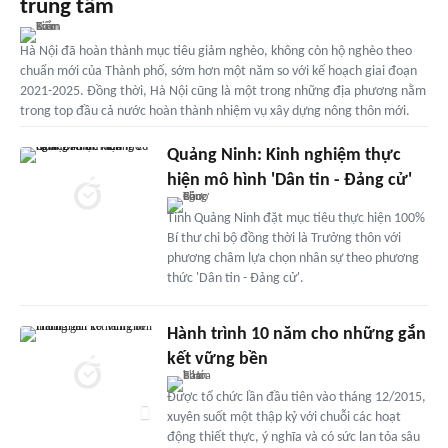
trung tâm
Hà Nội đã hoàn thành mục tiêu giảm nghèo, không còn hộ nghèo theo
chuẩn mới của Thành phố, sớm hơn một năm so với kế hoạch giai đoạn
2021-2025. Đồng thời, Hà Nội cũng là một trong những địa phương nằm
trong top đầu cả nước hoàn thành nhiệm vụ xây dựng nông thôn mới.
Quảng Ninh: Kinh nghiệm thực
hiện mô hình 'Dân tin - Đảng cử'
Tỉnh Quảng Ninh đặt mục tiêu thực hiện 100%
Bí thư chi bộ đồng thời là Trưởng thôn với
phương châm lựa chọn nhân sự theo phương
thức 'Dân tin - Đảng cử'.
Hành trình 10 năm cho những gắn
kết vững bền
Được tổ chức lần đầu tiên vào tháng 12/2015,
xuyên suốt một thập kỷ với chuỗi các hoạt
động thiết thực, ý nghĩa và có sức lan tỏa sâu