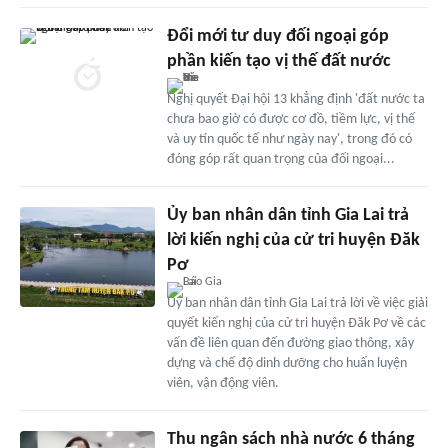
Đổi mới tư duy đối ngoại góp
phần kiến tạo vị thế đất nước
Nghị quyết Đại hội 13 khẳng định 'đất nước ta
chưa bao giờ có được cơ đồ, tiềm lực, vị thế
và uy tín quốc tế như ngày nay', trong đó có
đóng góp rất quan trọng của đối ngoại...
Ủy ban nhân dân tỉnh Gia Lai trả
lời kiến nghị của cử tri huyện Đăk
Pơ
Ủy ban nhân dân tỉnh Gia Lai trả lời về việc giải
quyết kiến nghị của cử tri huyện Đăk Pơ về các
vấn đề liên quan đến đường giao thông, xây
dựng và chế độ dinh dưỡng cho huấn luyện
viên, vận động viên.
Thu ngân sách nhà nước 6 tháng