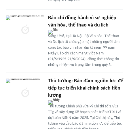
Báo chí đồng hành vì sự nghiệp
văn hóa, thể thao và du lịch
Sáng 19/6, tại Hà Nội, Bộ Văn hóa, Thể thao
và Du lịch tổ chức gặp mặt những người làm
công tác báo chí nhân dịp kỷ niệm 99 năm
Ngày Báo chí cách mạng Việt Nam
(21/6/1925-21/6/2024), đồng thời thông tin
những nhiệm vụ trọng tâm trong quý 3.
Thủ tướng: Bảo đảm nguồn lực để
tiếp tục triển khai chính sách tiền
lương
Thủ tướng Chính phủ vừa ký Chỉ thị số 17/CT-
TTg về xây dựng Kế hoạch phát triển KT-XH và
dự toán NSNN năm 2025. Tại Chỉ thị này, Thủ
tướng yêu cầu bảo đảm nguồn lực để tiếp tục