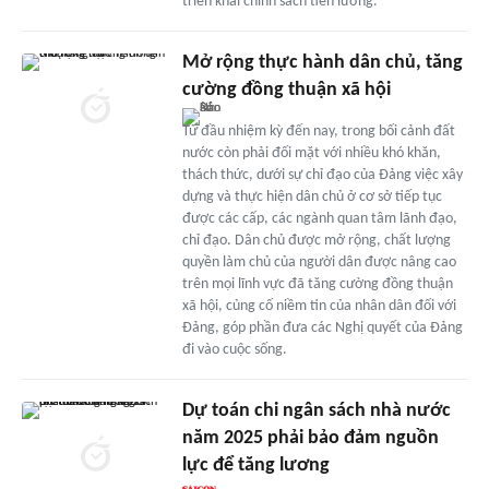
triển khai chính sách tiền lương.
Mở rộng thực hành dân chủ, tăng
cường đồng thuận xã hội
Từ đầu nhiệm kỳ đến nay, trong bối cảnh đất
nước còn phải đối mặt với nhiều khó khăn,
thách thức, dưới sự chỉ đạo của Đảng việc xây
dựng và thực hiện dân chủ ở cơ sở tiếp tục
được các cấp, các ngành quan tâm lãnh đạo,
chỉ đạo. Dân chủ được mở rộng, chất lượng
quyền làm chủ của người dân được nâng cao
trên mọi lĩnh vực đã tăng cường đồng thuận
xã hội, củng cố niềm tin của nhân dân đối với
Đảng, góp phần đưa các Nghị quyết của Đảng
đi vào cuộc sống.
Dự toán chi ngân sách nhà nước
năm 2025 phải bảo đảm nguồn
lực để tăng lương