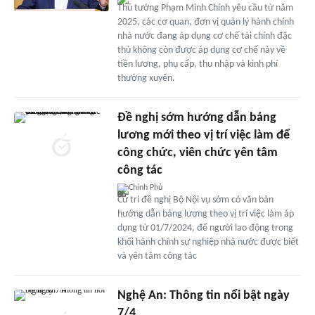
Thủ tướng Phạm Minh Chính yêu cầu từ năm
2025, các cơ quan, đơn vị quản lý hành chính
nhà nước đang áp dụng cơ chế tài chính đặc
thù không còn được áp dụng cơ chế này về
tiền lương, phụ cấp, thu nhập và kinh phí
thường xuyên.
Đề nghị sớm hướng dẫn bảng
lương mới theo vị trí việc làm để
công chức, viên chức yên tâm
công tác
Chính Phủ
Cử tri đề nghị Bộ Nội vụ sớm có văn bản
hướng dẫn bảng lương theo vị trí việc làm áp
dụng từ 01/7/2024, để người lao động trong
khối hành chính sự nghiệp nhà nước được biết
và yên tâm công tác
Nghệ An: Thông tin nổi bật ngày
7/4