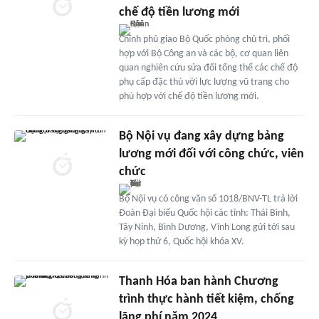
chế độ tiền lương mới
Chính phủ giao Bộ Quốc phòng chủ trì, phối
hợp với Bộ Công an và các bộ, cơ quan liên
quan nghiên cứu sửa đổi tổng thể các chế độ
phụ cấp đặc thù với lực lượng vũ trang cho
phù hợp với chế độ tiền lương mới.
Bộ Nội vụ đang xây dựng bảng
lương mới đối với công chức, viên
chức
Bộ Nội vụ có công văn số 1018/BNV-TL trả lời
Đoàn Đại biểu Quốc hội các tỉnh: Thái Bình,
Tây Ninh, Bình Dương, Vĩnh Long gửi tới sau
kỳ họp thứ 6, Quốc hội khóa XV.
Thanh Hóa ban hành Chương
trình thực hành tiết kiệm, chống
lãng phí năm 2024