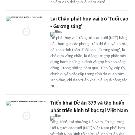
nhiệm vụ 6 tháng cuối năm 2026.
Lai Châu phát huy vai trò 'Tuổi cao
- Gương sáng'
Để phát huy vai trò người cao tuổi (NCT) hăng
hái tham gia các phong trào thi đua yêu nước,
nêu cao tinh thần 'Tuổi cao - Gương sáng', là
chỗ dựa vững chắc, là động lực góp phần xây
dựng hạnh phúc gia đình và góp ích cho cộng
đồng. Trong những năm qua, Tỉnh ủy, cấp ủy,
chính quyền các cấp trong tỉnh đã quan tâm
lãnh đạo, chỉ đạo triển khai hiệu quả công tác
NCT.
Triển khai Đề án 379 và tập huấn
phát triển kinh tế bạc tại Việt Nam
Sáng 10/6, tại phường Hà Nam, Trung ương
Hội Người cao tuổi (NCT) Việt Nam phối hợp
với tỉnh Ninh Bình tổ chức Hội nghị triển khai