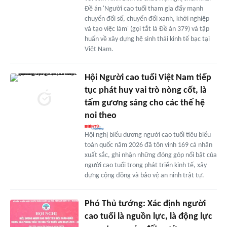
Đề án 'Người cao tuổi tham gia đẩy mạnh
chuyển đổi số, chuyển đổi xanh, khởi nghiệp
và tạo việc làm' (gọi tắt là Đề án 379) và tập
huấn về xây dựng hệ sinh thái kinh tế bạc tại
Việt Nam.
Hội Người cao tuổi Việt Nam tiếp
tục phát huy vai trò nòng cốt, là
tấm gương sáng cho các thế hệ
noi theo
Hội nghị biểu dương người cao tuổi tiêu biểu
toàn quốc năm 2026 đã tôn vinh 169 cá nhân
xuất sắc, ghi nhận những đóng góp nổi bật của
người cao tuổi trong phát triển kinh tế, xây
dựng cộng đồng và bảo vệ an ninh trật tự.
Phó Thủ tướng: Xác định người
cao tuổi là nguồn lực, là động lực