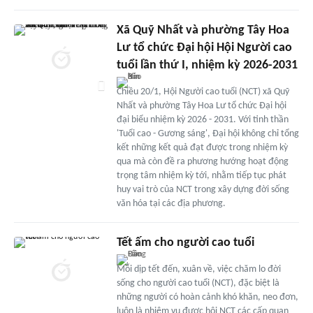
Xã Quỹ Nhất và phường Tây Hoa
Lư tổ chức Đại hội Hội Người cao
tuổi lần thứ I, nhiệm kỳ 2026-2031
Chiều 20/1, Hội Người cao tuổi (NCT) xã Quỹ
Nhất và phường Tây Hoa Lư tổ chức Đại hội
đại biểu nhiệm kỳ 2026 - 2031. Với tinh thần
'Tuổi cao - Gương sáng', Đại hội không chỉ tổng
kết những kết quả đạt được trong nhiệm kỳ
qua mà còn đề ra phương hướng hoạt động
trọng tâm nhiệm kỳ tới, nhằm tiếp tục phát
huy vai trò của NCT trong xây dựng đời sống
văn hóa tại các địa phương.
Tết ấm cho người cao tuổi
Mỗi dịp tết đến, xuân về, việc chăm lo đời
sống cho người cao tuổi (NCT), đặc biệt là
những người có hoàn cảnh khó khăn, neo đơn,
luôn là nhiệm vụ được hội NCT các cấp quan