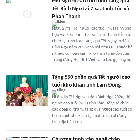
Hội Người cao tuổi tỉnh tặng quà
Tết Bính Ngọ tại 2 xã: Tĩnh Túc và
Phan Thanh
Ngày 29/1, Hội Người cao tuổi (NCT) tỉnh phối
hợp với 2 xã: Tĩnh Túc và Phan Thanh tổ chức
chương trình trao tặng quà Tết Nguyên đán
Bính Ngọ năm 2026 cho hội viên NCT thuộc hộ
nghèo, có hoàn cảnh khó khăn từ nguồn của
Trung ương Hội NCT Việt Nam kêu gọi ủng hộ.
Tặng 550 phần quà Tết người cao
tuổi khó khăn tỉnh Lâm Đồng
Nhân dịp Tết Nguyên đán Bính Ngọ 2026, Hội
người cao tuổi (NCT) tỉnh Lâm Đồng tổ chức
các đoàn đi thăm, tặng quà người cao tuổi có
hoàn cảnh khó khăn tại một số địa phương
trên địa bàn tỉnh.
Chương trình văn nghệ chào