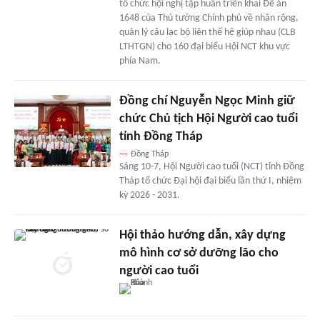
tổ chức hội nghị tập huấn triển khai Đề án
1648 của Thủ tướng Chính phủ về nhân rộng,
quản lý câu lạc bộ liên thế hệ giúp nhau (CLB
LTHTGN) cho 160 đại biểu Hội NCT khu vực
phía Nam.
Đồng chí Nguyễn Ngọc Minh giữ
chức Chủ tịch Hội Người cao tuổi
tỉnh Đồng Tháp
Đồng Tháp
Sáng 10-7, Hội Người cao tuổi (NCT) tỉnh Đồng
Tháp tổ chức Đại hội đại biểu lần thứ I, nhiệm
kỳ 2026 - 2031.
Hội thảo hướng dẫn, xây dựng
mô hình cơ sở dưỡng lão cho
người cao tuổi