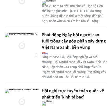
Tròn 20 năm ra đời, mô hình câu lạc bộ Liên
thế hệ tự giúp nhau (CLB LTHTGN) đã từng
bước khẳng định vị thế là một sáng kiến phù
hợp, nhân văn và có sức lan tỏa sâu rộng.
Phát động Ngày hội người cao
tuổi trồng cây góp phần xây dựng
Việt Nam xanh, bền vững
Sáng 21/3/2026, Bộ Nông nghiệp và Môi
trường, Hội Người cao tuổi Việt Nam, tỉnh Bắc
Ninh, Tập đoàn CT.Group phối hợp tổ chức
'Ngày hội người cao tuổi hưởng ứng trồng cây
đời đời nhớ ơn Bác Hồ' năm 2026.
Hội nghị trực tuyến toàn quốc về
phát triển 'kinh tế bạc'