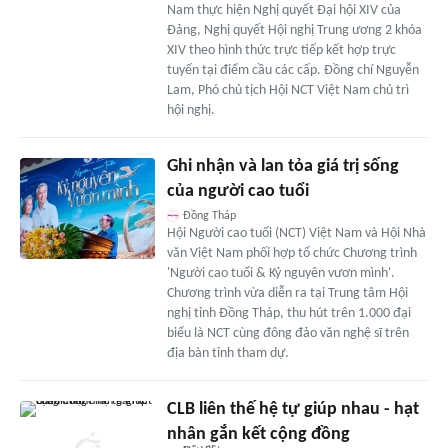
Nam thực hiện Nghị quyết Đại hội XIV của
Đảng, Nghị quyết Hội nghị Trung ương 2 khóa
XIV theo hình thức trực tiếp kết hợp trực
tuyến tại điểm cầu các cấp. Đồng chí Nguyễn
Lam, Phó chủ tịch Hội NCT Việt Nam chủ trì
hội nghị.
Ghi nhận và lan tỏa giá trị sống
của người cao tuổi
Đồng Tháp
Hội Người cao tuổi (NCT) Việt Nam và Hội Nhà
văn Việt Nam phối hợp tổ chức Chương trình
'Người cao tuổi & Kỷ nguyên vươn mình'.
Chương trình vừa diễn ra tại Trung tâm Hội
nghị tỉnh Đồng Tháp, thu hút trên 1.000 đại
biểu là NCT cùng đông đảo văn nghệ sĩ trên
địa bàn tỉnh tham dự.
CLB liên thế hệ tự giúp nhau - hạt
nhân gắn kết cộng đồng