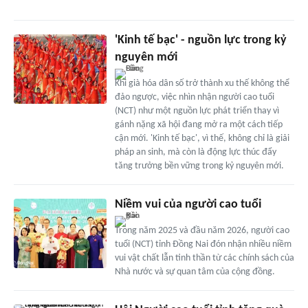
'Kinh tế bạc' - nguồn lực trong kỷ
nguyên mới
Khi già hóa dân số trở thành xu thế không thể
đảo ngược, việc nhìn nhận người cao tuổi
(NCT) như một nguồn lực phát triển thay vì
gánh nặng xã hội đang mở ra một cách tiếp
cận mới. 'Kinh tế bạc', vì thế, không chỉ là giải
pháp an sinh, mà còn là động lực thúc đẩy
tăng trưởng bền vững trong kỷ nguyên mới.
Niềm vui của người cao tuổi
Trong năm 2025 và đầu năm 2026, người cao
tuổi (NCT) tỉnh Ðồng Nai đón nhận nhiều niềm
vui vật chất lẫn tinh thần từ các chính sách của
Nhà nước và sự quan tâm của cộng đồng.