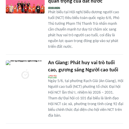
quan trọng của đất nước
Phát biểu tại Hội nghị biểu dương người cao
tuổi (NCT) tiêu biểu toàn quốc ngày 6/6, Phó
Thủ tướng Phạm Thị Thanh Trà nhấn mạnh
cần chuyển mạnh tư duy từ chăm sóc sang
phát huy vai trò người cao tuổi, coi đây là
nguồn lực quan trọng đóng góp vào sự phát
triển đất nước.
An Giang: Phát huy vai trò tuổi
cao, gương sáng Người cao tuổi
Ngày 5/6, tại phường Rạch Giá (An Giang), Hội
Người cao tuổi (NCT) phường tổ chức Đại hội
Hội NCT lần thứ I, nhiệm kỳ 2026 – 2031.
Tham dự Đại hội có 101 đại biểu là lãnh đạo
Hội NCT các xã, phường trong tỉnh cùng 92 đại
biểu chính thức đại diện cho hội viên NCT trên
địa bàn.