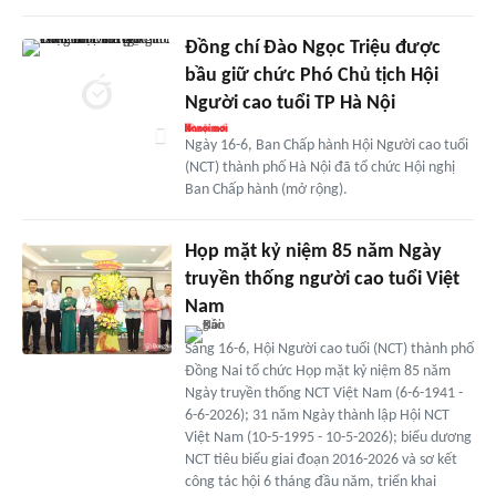
Đồng chí Đào Ngọc Triệu được
bầu giữ chức Phó Chủ tịch Hội
Người cao tuổi TP Hà Nội
Ngày 16-6, Ban Chấp hành Hội Người cao tuổi
(NCT) thành phố Hà Nội đã tổ chức Hội nghị
Ban Chấp hành (mở rộng).
Họp mặt kỷ niệm 85 năm Ngày
truyền thống người cao tuổi Việt
Nam
Sáng 16-6, Hội Người cao tuổi (NCT) thành phố
Đồng Nai tổ chức Họp mặt kỷ niệm 85 năm
Ngày truyền thống NCT Việt Nam (6-6-1941 -
6-6-2026); 31 năm Ngày thành lập Hội NCT
Việt Nam (10-5-1995 - 10-5-2026); biểu dương
NCT tiêu biểu giai đoạn 2016-2026 và sơ kết
công tác hội 6 tháng đầu năm, triển khai