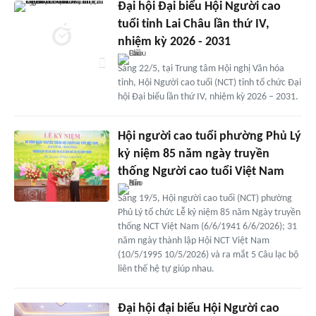
Đại hội Đại biểu Hội Người cao
tuổi tỉnh Lai Châu lần thứ IV,
nhiệm kỳ 2026 - 2031
Sáng 22/5, tại Trung tâm Hội nghị Văn hóa
tỉnh, Hội Người cao tuổi (NCT) tỉnh tổ chức Đại
hội Đại biểu lần thứ IV, nhiệm kỳ 2026 – 2031.
Hội người cao tuổi phường Phủ Lý
kỷ niệm 85 năm ngày truyền
thống Người cao tuổi Việt Nam
Sáng 19/5, Hội người cao tuổi (NCT) phường
Phủ Lý tổ chức Lễ kỷ niệm 85 năm Ngày truyền
thống NCT Việt Nam (6/6/1941 6/6/2026); 31
năm ngày thành lập Hội NCT Việt Nam
(10/5/1995 10/5/2026) và ra mắt 5 Câu lạc bộ
liên thế hệ tự giúp nhau.
Đại hội đại biểu Hội Người cao