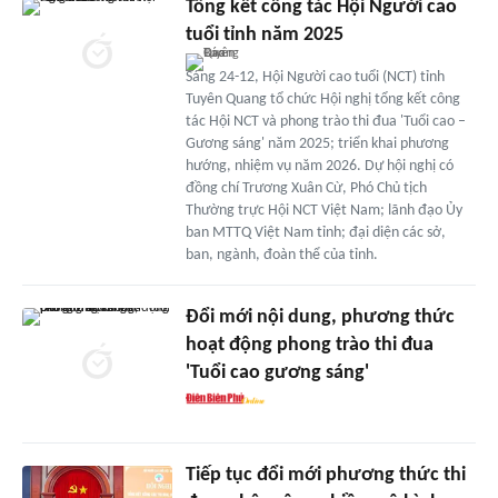
Tổng kết công tác Hội Người cao
tuổi tỉnh năm 2025
Sáng 24-12, Hội Người cao tuổi (NCT) tỉnh
Tuyên Quang tổ chức Hội nghị tổng kết công
tác Hội NCT và phong trào thi đua 'Tuổi cao –
Gương sáng' năm 2025; triển khai phương
hướng, nhiệm vụ năm 2026. Dự hội nghị có
đồng chí Trương Xuân Cừ, Phó Chủ tịch
Thường trực Hội NCT Việt Nam; lãnh đạo Ủy
ban MTTQ Việt Nam tỉnh; đại diện các sở,
ban, ngành, đoàn thể của tỉnh.
Đổi mới nội dung, phương thức
hoạt động phong trào thi đua
'Tuổi cao gương sáng'
Tiếp tục đổi mới phương thức thi