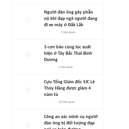
Người đàn ông gây phẫn
nộ khi đạp ngã người đang
đi xe máy ở Đắk Lắk
5
liên quan
3 cơn bão cùng lúc xuất
hiện ở Tây Bắc Thái Bình
Dương
2
liên quan
Cựu Tổng Giám đốc SJC Lê
Thúy Hằng được giảm 4
năm tù
14
liên quan
Công an xác minh vụ người
đàn ông bị đối tượng đạp