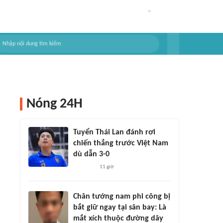
Nóng 24H
Tuyển Thái Lan đánh rơi
chiến thắng trước Việt Nam
dù dẫn 3-0
11 giờ
Chân tướng nam phi công bị
bắt giữ ngay tại sân bay: Là
mắt xích thuộc đường dây