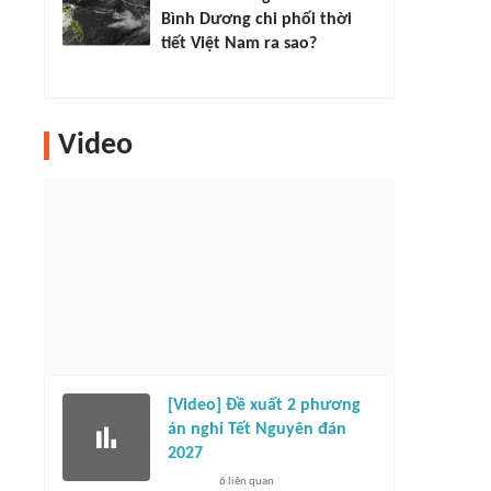
Bình Dương chi phối thời
tiết Việt Nam ra sao?
Video
[Video] Đề xuất 2 phương
án nghỉ Tết Nguyên đán
2027
6
liên quan