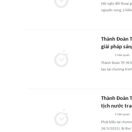
Hội nghị đối thoại
nguyện vọng, ý kiến
Thành Đoàn T
giải pháp sán
5
liên quan
Thành Đoàn TP. HCM
tạo tại chương trì
Thành Đoàn T
tịch nước tra
5
liên quan
Phát biểu tại chươ
26/3/2025), Bí thư