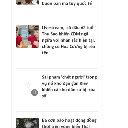
buôn bán ma túy quốc tế
Livestream, 'cô dâu 62 tuổi'
Thu Sao khiến CDM ngã
ngửa với nhan sắc hiện tại,
chồng cũ Hoa Cương bị réo
tên
Sai phạm 'chết người' trong
vụ nổ kho đạn gần Kiev
khiến cả khu dân cư bị 'xóa
sổ'
Ba cơn bão hoạt động đồng
thời trên vùng biển Thái