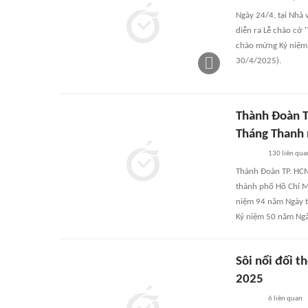
Ngày 24/4, tại Nhà 
diễn ra Lễ chào cờ 
chào mừng Kỷ niệm 
30/4/2025).
Thành Đoàn T
Tháng Thanh 
130
liên qua
Thành Đoàn TP. HCM
thành phố Hồ Chí Mi
niệm 94 năm Ngày 
Kỷ niệm 50 năm Ngà
Sôi nổi đối t
2025
6
liên quan