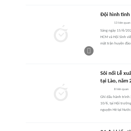
Đội hình tìn
13
liên quan
Sáng ngày 15/6/2025
HCM và Hội Sinh vi
mặt trận huyện đảo
Sôi nổi Lễ xu
tại Lào, năm
8
liên quan
Ghi dấu hành trình 
10/6, tại Hội trườn
nguyện Hè tại Nước