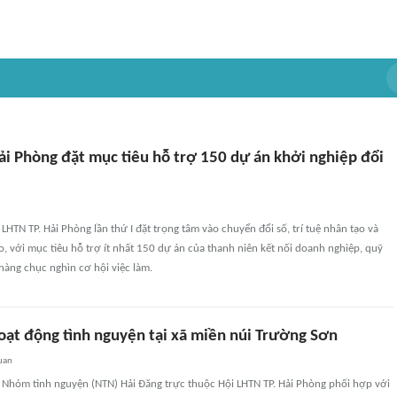
ải Phòng đặt mục tiêu hỗ trợ 150 dự án khởi nghiệp đổi
 LHTN TP. Hải Phòng lần thứ I đặt trọng tâm vào chuyển đổi số, trí tuệ nhân tạo và
o, với mục tiêu hỗ trợ ít nhất 150 dự án của thanh niên kết nối doanh nghiệp, quỹ
hàng chục nghìn cơ hội việc làm.
hoạt động tình nguyện tại xã miền núi Trường Sơn
uan
, Nhóm tình nguyện (NTN) Hải Đăng trực thuộc Hội LHTN TP. Hải Phòng phối hợp với